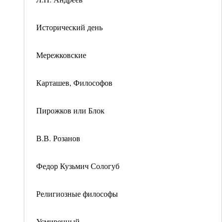
Исторический день
Мережковские
Карташев, Философов
Пирожков или Блок
В.В. Розанов
Федор Кузьмич Сологуб
Религиозные философы
Усмиренный