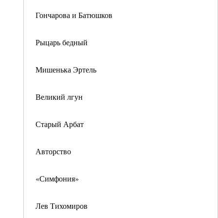
Гончарова и Батюшков
Рыцарь бедный
Мишенька Эртель
Великий лгун
Старый Арбат
Авторство
«Симфония»
Лев Тихомиров