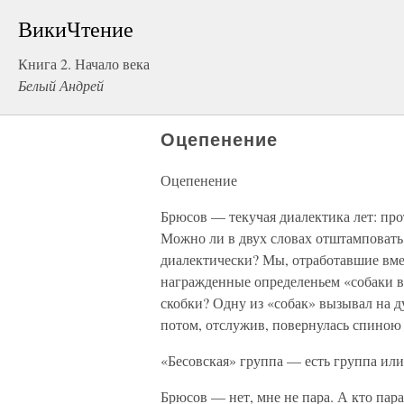
ВикиЧтение
Книга 2. Начало века
Белый Андрей
Оцепенение
Оцепенение
Брюсов — текучая диалектика лет: про
Можно ли в двух словах отштамповать
диалектически? Мы, отработавшие вмес
награжденные определеньем «собаки ве
скобки? Одну из «собак» вызывал на ду
потом, отслужив, повернулась спиною 
«Бесовская» группа — есть группа или
Брюсов — нет, мне не пара. А кто пара