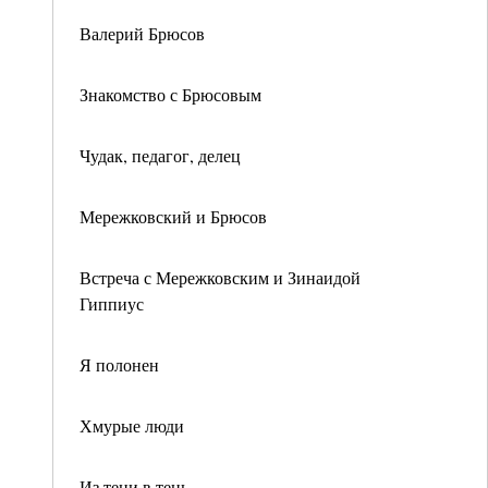
Валерий Брюсов
Знакомство с Брюсовым
Чудак, педагог, делец
Мережковский и Брюсов
Встреча с Мережковским и Зинаидой
Гиппиус
Я полонен
Хмурые люди
Из тени в тень