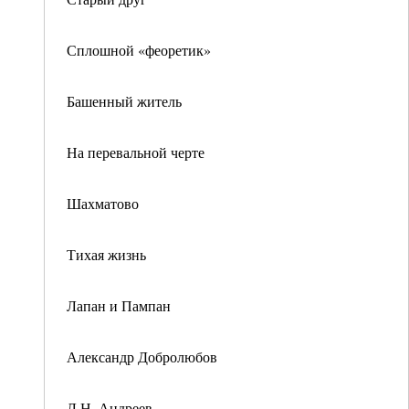
Сплошной «феоретик»
Башенный житель
На перевальной черте
Шахматово
Тихая жизнь
Лапан и Пампан
Александр Добролюбов
Л.Н. Андреев