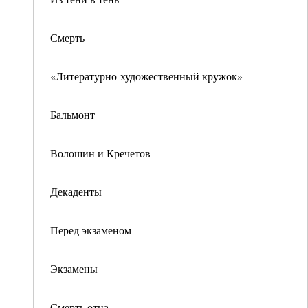
Смерть
«Литературно-художественный кружок»
Бальмонт
Волошин и Кречетов
Декаденты
Перед экзаменом
Экзамены
Смерть отца