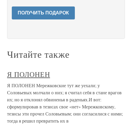
ПОЛУЧИТЬ ПОДАРОК
Читайте также
Я ПОЛОНЕН
Я ПОЛОНЕН Мережковские тут же уехали; у
Соловьевых молчали о них; я считал себя в стане врагов
их; но я отклонял обвиненья в раденьях.И вот:
сформулировав в тезисах свое «нет» Мережковскому,
тезисы эти прочел Соловьевым; они согласилися с ними;
тогда я решил превратить их в