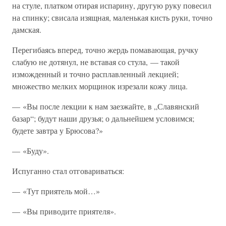
на стуле, платком отирая испарину, другую руку повесил
на спинку; свисала изящная, маленькая кисть руки, точно
дамская.
Перегибаясь вперед, точно жердь помавающая, ручку
слабую не дотянул, не вставая со стула, — такой
изможденный и точно расплавленный лекцией;
множество мелких морщинок изрезали кожу лица.
— «Вы после лекции к нам заезжайте, в „Славянский
базар“; будут наши друзья; о дальнейшем условимся;
будете завтра у Брюсова?»
— «Буду».
Испуганно стал отговариваться:
— «Тут приятель мой…»
— «Вы приводите приятеля».