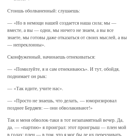
Стоишь оболваненный: слушаешь:
— «Но в немощи нашей создается наша сила; мы —
вместе, а вы — одни, мы ничего не знаем, а вы все
знаете, мы готовы даже отказаться от своих мыслей, а вы
— непреклонны».
Сконфуженный, начинаешь отнекиваться:
— «Помилуйте, я и сам отнекиваюсь». И тут, обойдя,
поднимает он рык:
— «Так идите, учите нас».
— «Просто не знаешь, что делать, — юморизировал
позднее Бердяев: — они обволакивают!»
Так и меня обволок-таки в тот незапамятный вечер. Да,
да, — «партию» я проиграл: этот проигрыш — плен мой
в годах; плен — в том, что я мог бы де их переучивать.