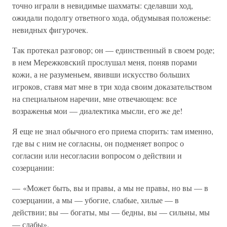
точно играли в невидимые шахматы: сделавши ход,
ожидали подолгу ответного хода, обдумывая положенье:
невидных фигурочек.
Так протекал разговор; он — единственный в своем роде;
в нем Мережковский прослушал меня, поняв порами
кожи, а не разуменьем, явивши искусство больших
игроков, ставя мат мне в три хода своим доказательством
на специальном наречии, мне отвечающем: все
возраженья мои — диалектика мысли, его же де!
Я еще не знал обычного его приема спорить: там именно,
где вы с ним не согласны, он подменяет вопрос о
согласии или несогласии вопросом о действии и
созерцании:
— «Может быть, вы и правы, а мы не правы, но вы — в
созерцании, а мы — убогие, слабые, хилые — в
действии; вы — богаты, мы — бедны, вы — сильны, мы
— слабы».