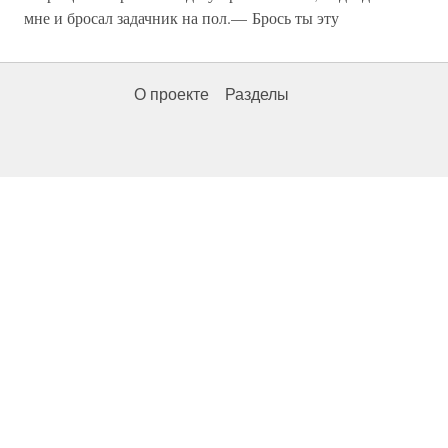
мне и бросал задачник на пол.— Брось ты эту
О проекте
Разделы