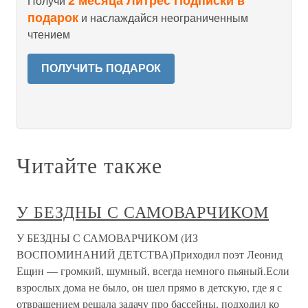
2 месяца Литрес Подписки в
Получи
подарок
и наслаждайся неограниченным
чтением
ПОЛУЧИТЬ ПОДАРОК
Читайте также
У БЕЗДНЫ С САМОВАРЧИКОМ
У БЕЗДНЫ С САМОВАРЧИКОМ (ИЗ
ВОСПОМИНАНИЙ ДЕТСТВА)Приходил поэт Леонид
Ещин — громкий, шумный, всегда немного пьяный.Если
взрослых дома не было, он шел прямо в детскую, где я с
отвращением решала задачу про бассейны, подходил ко