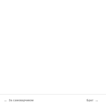
←
→
За самоварчиком
Брат