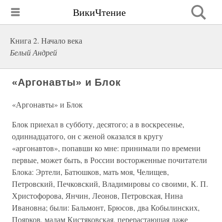
ВикиЧтение
Книга 2. Начало века
Белый Андрей
«Аргонавты» и Блок
«Аргонавты» и Блок
Блок приехал в субботу, десятого; а в воскресенье,
одиннадцатого, он с женой оказался в кругу
«аргонавтов», попавши ко мне: принимали по времени
первые, может быть, в России восторженные почитатели
Блока: Эртели, Батюшков, мать моя, Челищев,
Петровский, Печковский, Владимировы со своими, К. П.
Христофорова, Янчин, Леонов, Петровская, Нина
Ивановна; были: Бальмонт, Брюсов, два Кобылинских,
Поярков, мадам Кистяковская, перерастающая даже