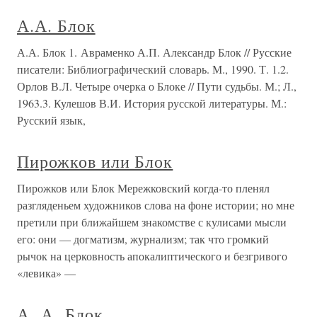
А.А. Блок
А.А. Блок 1. Авраменко А.П. Александр Блок // Русские
писатели: Библиографический словарь. М., 1990. Т. 1.2.
Орлов В.Л. Четыре очерка о Блоке // Пути судьбы. М.; Л.,
1963.3. Кулешов В.И. История русской литературы. М.:
Русский язык,
Пирожков или Блок
Пирожков или Блок Мережковский когда-то пленял
разгляденьем художников слова на фоне истории; но мне
претили при ближайшем знакомстве с кулисами мысли
его: они — догматизм, журнализм; так что громкий
рычок на церковность апокалиптического и безгривого
«левика» —
А. А. Блок