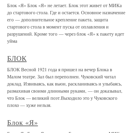
Блок «Я» Блок «Я» не летает. Блок этот живет от МИКа
до стартового стола. Где и остается. Основное назначение
его — дополнительное крепление пакета, защита
стартового стола в момент пуска от оплавления и
разрушений. Кроме того — через блок «Я» к пакету идет
уйма
БЛОК
БЛОК Весной 1921 года я пришел на вечер Блока в
Малом театре. Зал был переполнен. Чуковский читал
доклад. Извиваясь, как вьюн, раскланиваясь и улыбаясь,
размахивая своими длинными руками, — он доказывал,
что Блок — великий поэт.Выходило это у Чуковского
плохо — хуже нельзя.
Блок «Я»