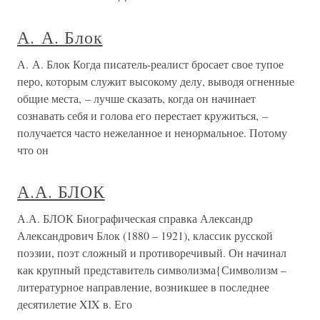
А. А. Блок
А. А. Блок Когда писатель-реалист бросает свое тупое
перо, которым служит высокому делу, выводя огненные
общие места, – лучше сказать, когда он начинает
сознавать себя и голова его перестает кружиться, –
получается часто нежеланное и ненормальное. Потому
что он
А.А. БЛОК
А.А. БЛОК Биографическая справка Александр
Александрович Блок (1880 – 1921), классик русской
поэзии, поэт сложный и противоречивый. Он начинал
как крупный представитель символизма{Символизм –
литературное направление, возникшее в последнее
десятилетие XIX в. Его