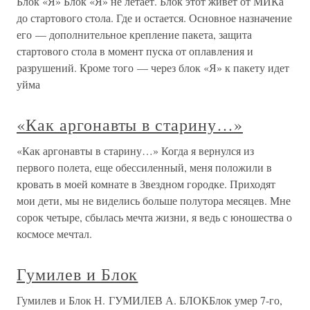
Блок «Я» Блок «Я» не летает. Блок этот живет от МИКа
до стартового стола. Где и остается. Основное назначение
его — дополнительное крепление пакета, защита
стартового стола в момент пуска от оплавления и
разрушений. Кроме того — через блок «Я» к пакету идет
уйма
«Как аргонавты в старину…»
«Как аргонавты в старину…» Когда я вернулся из
первого полета, еще обессиленный, меня положили в
кровать в моей комнате в Звездном городке. Приходят
мои дети, мы не виделись больше полутора месяцев. Мне
сорок четыре, сбылась мечта жизни, я ведь с юношества о
космосе мечтал.
Гумилев и Блок
Гумилев и Блок Н. ГУМИЛЕВ А. БЛОКБлок умер 7-го,