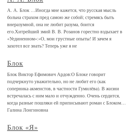
А. А. Блок …Иногда мне кажется, что русская мысль
больна страхом пред самою же собой; стремясь быть
внеразумной, она не любит разума, боится
его.Хитрейший змий В. В. Розанов горестно вздыхает в
«Уединенном»:«О, мои грустные опыты! И зачем я
захотел все знать? Теперь уже я не
Блок
Блок Виктор Ефимович Ардов:О Блоке говорит
подчеркнуто уважительно, но не любит его (как
соперника акмеистов, в частности Гумилёва). В жизни
встречалась с ним мало и отчужденно. Очень сердится,
когда разные пошляки ей приписывают роман с Блоком…
Галина Лонгиновна
Блок «Я»