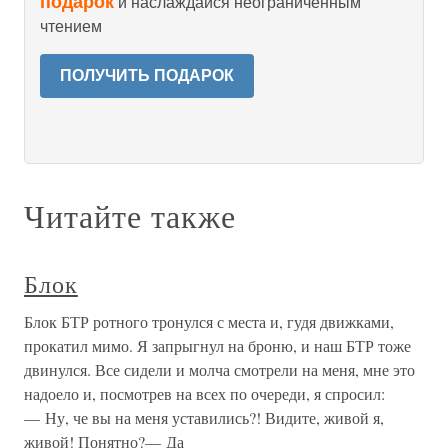
подарок
и наслаждайся неограниченным
чтением
ПОЛУЧИТЬ ПОДАРОК
Читайте также
Блок
Блок БТР ротного тронулся с места и, гудя движками,
прокатил мимо. Я запрыгнул на броню, и наш БТР тоже
двинулся. Все сидели и молча смотрели на меня, мне это
надоело и, посмотрев на всех по очереди, я спросил:
— Ну, че вы на меня уставились?! Видите, живой я,
живой! Понятно?— Да