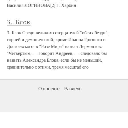
Василия ЛОГИНОВА[2] г. Харбин
3. Блок
3. Блок Среди великих созерцателей "обеих бездн",
горней и демонической, кроме Иоанна Грозного и
Достоевского, в "Розе Мира" назван Лермонтов.
"Четвёртым, — говорит Андреев, — следовало бы
назвать Александра Блока, если бы не меньший,
сравнительно с этими, тремя масштаб его
О проекте
Разделы