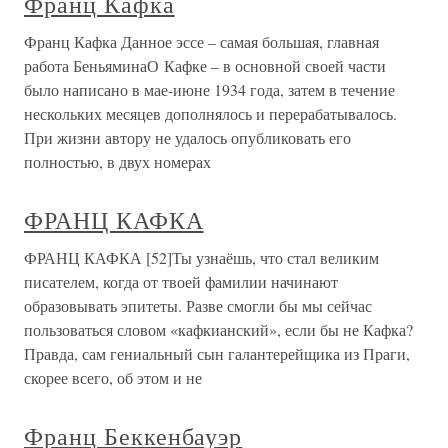
Франц Кафка
Франц Кафка Данное эссе – самая большая, главная
работа БеньяминаО Кафке – в основной своей части
было написано в мае-июне 1934 года, затем в течение
нескольких месяцев дополнялось и перерабатывалось.
При жизни автору не удалось опубликовать его
полностью, в двух номерах
ФРАНЦ КАФКА
ФРАНЦ КАФКА [52]Ты узнаёшь, что стал великим
писателем, когда от твоей фамилии начинают
образовывать эпитеты. Разве смогли бы мы сейчас
пользоваться словом «кафкианский», если бы не Кафка?
Правда, сам гениальный сын галантерейщика из Праги,
скорее всего, об этом и не
Франц Беккенбауэр