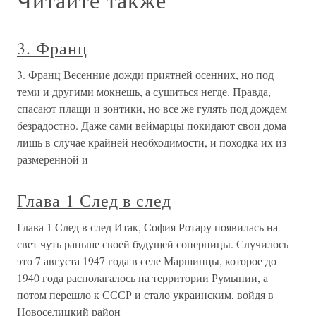
3. Франц
3. Франц Весенние дожди приятней осенних, но под
теми и другими мокнешь, а сушиться негде. Правда,
спасают плащи и зонтики, но все же гулять под дождем
безрадостно. Даже сами веймарцы покидают свои дома
лишь в случае крайней необходимости, и походка их из
размеренной и
Глава 1 След в след
Глава 1 След в след Итак, София Ротару появилась на
свет чуть раньше своей будущей соперницы. Случилось
это 7 августа 1947 года в селе Маршинцы, которое до
1940 года располагалось на территории Румынии, а
потом перешло к СССР и стало украинским, войдя в
Новоселицкий район