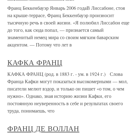
Франц Беккенбауэр Январь 2006 годаВ Лиссабоне, стоя
на крыше-террасе, Франц Беккенбауэр произносит
тысячную речь в своей жизни. «Я полюбил Лиссабон еще
до того, как сюда попал, — признается самый
знаменитый немец мира со своим мягким баварским
акцентом. — Потому что лет в
КАФКА ФРАНЦ
КАФКА ФРАНЦ (род. в 1883 г. - ум. в 1924 г.) Слова
Франца Кафки могут показаться высокомерными — мол,
писатели мелют вздор, и только он пишет «о том, о чем
нужно». Однако, зная историю жизни Кафки, его
постоянную неуверенность в себе и результатах своего
труда, понимаешь, что
ФРАНЦ ДЕ ВОЛЛАН