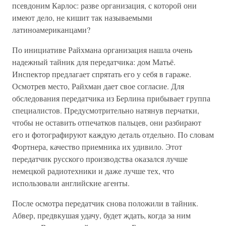
псевдоним Карлос: разве организация, с которой они
имеют дело, не кишит так называемыми
латиноамериканцами?
По инициативе Райхмана организация нашла очень
надежный тайник для передатчика: дом Матьё.
Инспектор предлагает спрятать его у себя в гараже.
Осмотрев место, Райхман дает свое согласие. Для
обследования передатчика из Берлина прибывает группа
специалистов. Предусмотрительно натянув перчатки,
чтобы не оставить отпечатков пальцев, они разбирают
его и фотографируют каждую деталь отдельно. По словам
Фортнера, качество приемника их удивило. Этот
передатчик русского производства оказался лучше
немецкой радиотехники и даже лучше тех, что
использовали английские агенты.
После осмотра передатчик снова положили в тайник.
Абвер, предвкушая удачу, будет ждать, когда за ним