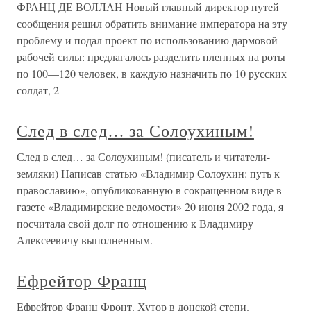
ФРАНЦ ДЕ ВОЛЛАН Новый главный директор путей
сообщения решил обратить внимание императора на эту
проблему и подал проект по использованию дармовой
рабочей силы: предлагалось разделить пленных на роты
по 100—120 человек, в каждую назначить по 10 русских
солдат, 2
След в след… за Солоухиным!
След в след… за Солоухиным! (писатель и читатели-
земляки) Написав статью «Владимир Солоухин: путь к
православию», опубликованную в сокращенном виде в
газете «Владимирские ведомости» 20 июня 2002 года, я
посчитала свой долг по отношению к Владимиру
Алексеевичу выполненным.
Ефрейтор Франц
Ефрейтор Франц Фронт. Хутор в донской степи.