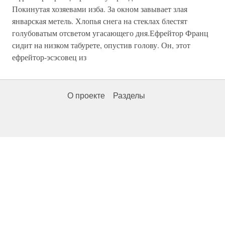
Покинутая хозяевами изба. За окном завывает злая
январская метель. Хлопья снега на стеклах блестят
голубоватым отсветом угасающего дня.Ефрейтор Франц
сидит на низком табурете, опустив голову. Он, этот
ефрейтор-эсэсовец из
О проекте
Разделы