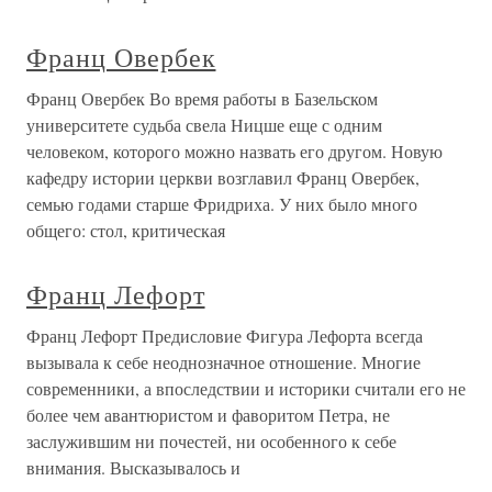
Франц Овербек
Франц Овербек Во время работы в Базельском
университете судьба свела Ницше еще с одним
человеком, которого можно назвать его другом. Новую
кафедру истории церкви возглавил Франц Овербек,
семью годами старше Фридриха. У них было много
общего: стол, критическая
Франц Лефорт
Франц Лефорт Предисловие Фигура Лефорта всегда
вызывала к себе неоднозначное отношение. Многие
современники, а впоследствии и историки считали его не
более чем авантюристом и фаворитом Петра, не
заслужившим ни почестей, ни особенного к себе
внимания. Высказывалось и