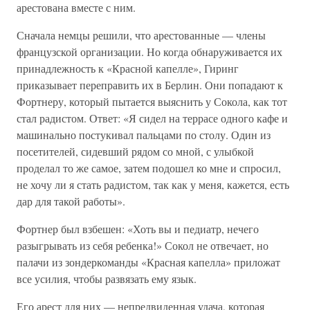
арестована вместе с ним.
Сначала немцы решили, что арестованные — члены
французской организации. Но когда обнаруживается их
принадлежность к «Красной капелле», Гиринг
приказывает переправить их в Берлин. Они попадают к
Фортнеру, который пытается выяснить у Сокола, как тот
стал радистом. Ответ: «Я сидел на террасе одного кафе и
машинально постукивал пальцами по столу. Один из
посетителей, сидевший рядом со мной, с улыбкой
проделал то же самое, затем подошел ко мне и спросил,
не хочу ли я стать радистом, так как у меня, кажется, есть
дар для такой работы».
Фортнер был взбешен: «Хоть вы и педиатр, нечего
разыгрывать из себя ребенка!» Сокол не отвечает, но
палачи из зондеркоманды «Красная капелла» приложат
все усилия, чтобы развязать ему язык.
Его арест для них — непредвиденная удача, которая