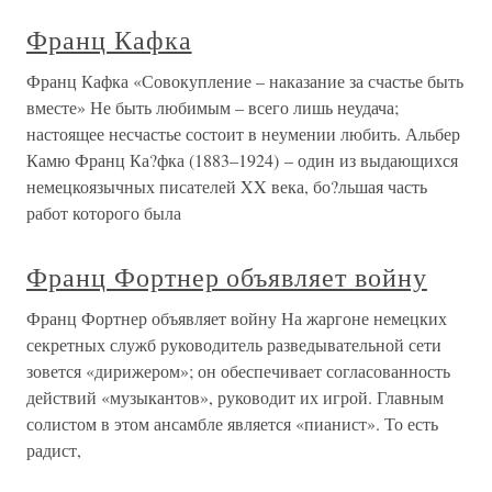
Франц Кафка
Франц Кафка «Совокупление – наказание за счастье быть
вместе» Не быть любимым – всего лишь неудача;
настоящее несчастье состоит в неумении любить. Альбер
Камю Франц Ка?фка (1883–1924) – один из выдающихся
немецкоязычных писателей XX века, бо?льшая часть
работ которого была
Франц Фортнер объявляет войну
Франц Фортнер объявляет войну На жаргоне немецких
секретных служб руководитель разведывательной сети
зовется «дирижером»; он обеспечивает согласованность
действий «музыкантов», руководит их игрой. Главным
солистом в этом ансамбле является «пианист». То есть
радист,