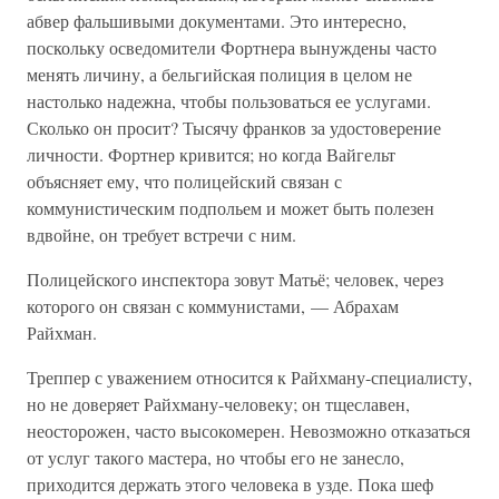
абвер фальшивыми документами. Это интересно,
поскольку осведомители Фортнера вынуждены часто
менять личину, а бельгийская полиция в целом не
настолько надежна, чтобы пользоваться ее услугами.
Сколько он просит? Тысячу франков за удостоверение
личности. Фортнер кривится; но когда Вайгельт
объясняет ему, что полицейский связан с
коммунистическим подпольем и может быть полезен
вдвойне, он требует встречи с ним.
Полицейского инспектора зовут Матьё; человек, через
которого он связан с коммунистами, — Абрахам
Райхман.
Треппер с уважением относится к Райхману-специалисту,
но не доверяет Райхману-человеку; он тщеславен,
неосторожен, часто высокомерен. Невозможно отказаться
от услуг такого мастера, но чтобы его не занесло,
приходится держать этого человека в узде. Пока шеф