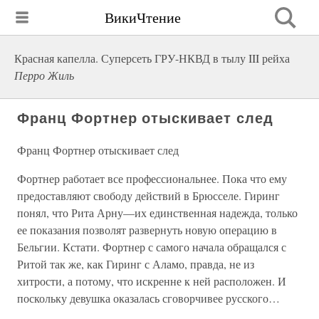
ВикиЧтение
Красная капелла. Суперсеть ГРУ-НКВД в тылу III рейха
Перро Жиль
Франц Фортнер отыскивает след
Франц Фортнер отыскивает след
Фортнер работает все профессиональнее. Пока что ему
предоставляют свободу действий в Брюсселе. Гиринг
понял, что Рита Арну—их единственная надежда, только
ее показания позволят развернуть новую операцию в
Бельгии. Кстати. Фортнер с самого начала обращался с
Ритой так же, как Гиринг с Аламо, правда, не из
хитрости, а потому, что искренне к ней расположен. И
поскольку девушка оказалась сговорчивее русского…