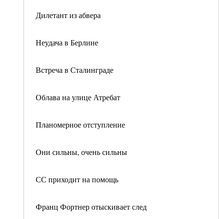
Дилетант из абвера
Неудача в Берлине
Встреча в Сталинграде
Облава на улице Атребат
Планомерное отступление
Они сильны, очень сильны
СС приходит на помощь
Франц Фортнер отыскивает след