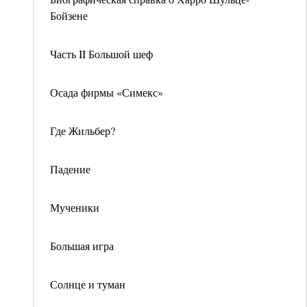
Бойзене
Часть II Большой шеф
Осада фирмы «Симекс»
Где Жильбер?
Падение
Мученики
Большая игра
Солнце и туман