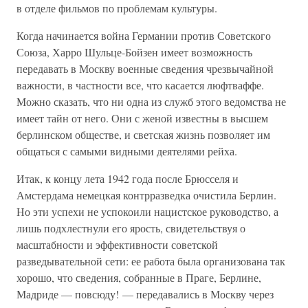
в отделе фильмов по проблемам культуры.
Когда начинается война Германии против Советского
Союза, Харро Шульце-Бойзен имеет возможность
передавать в Москву военные сведения чрезвычайной
важности, в частности все, что касается люфтваффе.
Можно сказать, что ни одна из служб этого ведомства не
имеет тайн от него. Они с женой известны в высшем
берлинском обществе, и светская жизнь позволяет им
общаться с самыми видными деятелями рейха.
Итак, к концу лета 1942 года после Брюсселя и
Амстердама немецкая контрразведка очистила Берлин.
Но эти успехи не успокоили нацистское руководство, а
лишь подхлестнули его ярость, свидетельствуя о
масштабности и эффективности советской
разведывательной сети: ее работа была организована так
хорошо, что сведения, собранные в Праге, Берлине,
Мадриде — повсюду! — передавались в Москву через