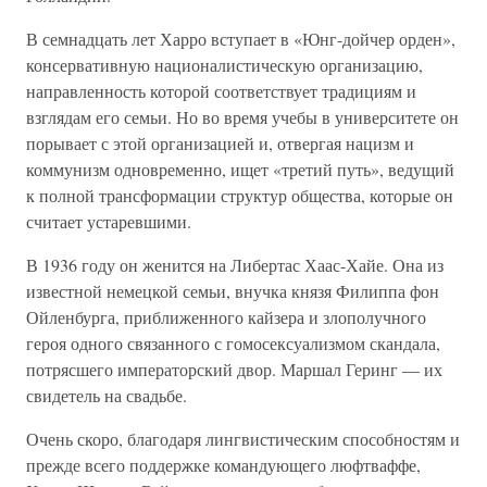
В семнадцать лет Харро вступает в «Юнг-дойчер орден»,
консервативную националистическую организацию,
направленность которой соответствует традициям и
взглядам его семьи. Но во время учебы в университете он
порывает с этой организацией и, отвергая нацизм и
коммунизм одновременно, ищет «третий путь», ведущий
к полной трансформации структур общества, которые он
считает устаревшими.
В 1936 году он женится на Либертас Хаас-Хайе. Она из
известной немецкой семьи, внучка князя Филиппа фон
Ойленбурга, приближенного кайзера и злополучного
героя одного связанного с гомосексуализмом скандала,
потрясшего императорский двор. Маршал Геринг — их
свидетель на свадьбе.
Очень скоро, благодаря лингвистическим способностям и
прежде всего поддержке командующего люфтваффе,