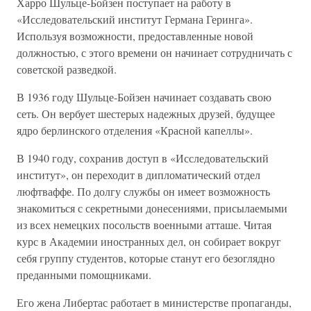
Харро Шульце-Бойзен поступает на работу в
«Исследовательский институт Германа Геринга».
Используя возможности, предоставленные новой
должностью, с этого времени он начинает сотрудничать с
советской разведкой.
В 1936 году Шульце-Бойзен начинает создавать свою
сеть. Он вербует шестерых надежных друзей, будущее
ядро берлинского отделения «Красной капеллы».
В 1940 году, сохранив доступ в «Исследовательский
институт», он переходит в дипломатический отдел
люфтваффе. По долгу службы он имеет возможность
знакомиться с секретными донесениями, присылаемыми
из всех немецких посольств военными атташе. Читая
курс в Академии иностранных дел, он собирает вокруг
себя группу студентов, которые станут его безоглядно
преданными помощниками.
Его жена Либертас работает в министерстве пропаганды,