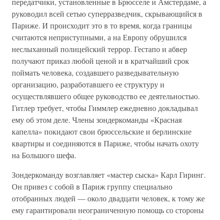
передатчики, установленные в Брюсселе и Амстердаме, а
руководил всей сетью суперразведчик, скрывающийся в
Париже. И происходит это в то время, когда границы
считаются неприступными, а на Европу обрушился
неслыханный полицейский террор. Гестапо и абвер
получают приказ любой ценой и в кратчайший срок
поймать человека, создавшего разведывательную
организацию, разработавшего ее структуру и
осуществлявшего общее руководство ее деятельностью.
Гитлер требует, чтобы Гиммлер ежедневно докладывал
ему об этом деле. Члены зондеркоманды «Красная
капелла» покидают свои брюссельские и берлинские
квартиры и соединяются в Париже, чтобы начать охоту
на Большого шефа.
Зондеркоманду возглавляет «мастер сыска» Карл Гиринг.
Он привез с собой в Париж группу специально
отобранных людей — около двадцати человек, к тому же
ему гарантировали неограниченную помощь со стороны