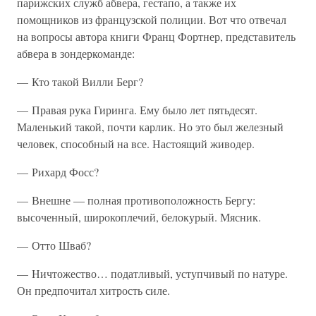
парижских служб абвера, гестапо, а также их
помощников из французской полиции. Вот что отвечал
на вопросы автора книги Франц Фортнер, представитель
абвера в зондеркоманде:
— Кто такой Вилли Берг?
— Правая рука Гиринга. Ему было лет пятьдесят.
Маленький такой, почти карлик. Но это был железный
человек, способный на все. Настоящий живодер.
— Рихард Фосс?
— Внешне — полная противоположность Бергу:
высоченный, широкоплечий, белокурый. Мясник.
— Отто Шваб?
— Ничтожество… податливый, уступчивый по натуре.
Он предпочитал хитрость силе.