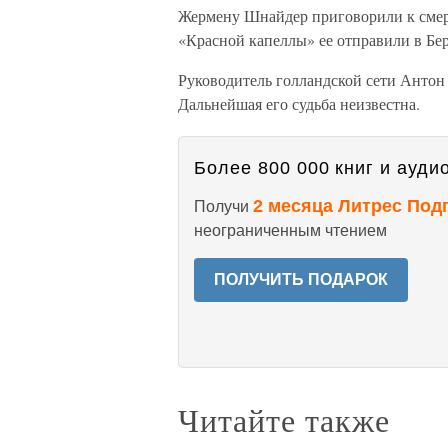
Жермену Шнайдер приговорили к смерт
«Красной капеллы» ее отправили в Бер
Руководитель голландской сети Антон 
Дальнейшая его судьба неизвестна.
Более 800 000 книг и аудио
2 месяца Литрес Под
Получи
неограниченным чтением
ПОЛУЧИТЬ ПОДАРОК
Читайте также