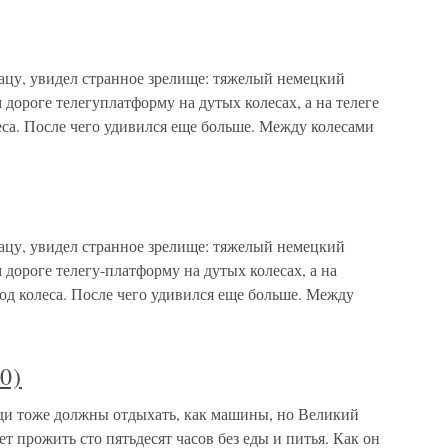
ацу, увидел странное зрелище: тяжелый немецкий
ороге телегуплатформу на дутых колесах, а на телеге
леса. После чего удивился еще больше. Между колесами
ацу, увидел странное зрелище: тяжелый немецкий
ороге телегу-платформу на дутых колесах, а на
под колеса. После чего удивился еще больше. Между
0)
ди тоже должны отдыхать, как машины, но Великий
ет прожить сто пятьдесят часов без еды и питья. Как он