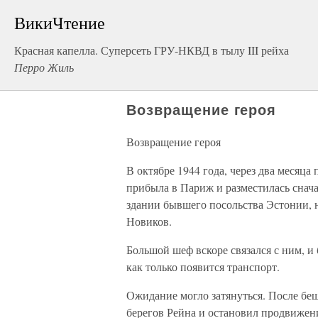
ВикиЧтение
Красная капелла. Суперсеть ГРУ-НКВД в тылу III рейха
Перро Жиль
Возвращение героя
Возвращение героя
В октябре 1944 года, через два месяца
прибыла в Париж и разместилась снач
здании бывшего посольства Эстонии, н
Новиков.
Большой шеф вскоре связался с ним, и
как только появится транспорт.
Ожидание могло затянуться. После бе
берегов Рейна и остановил продвижен