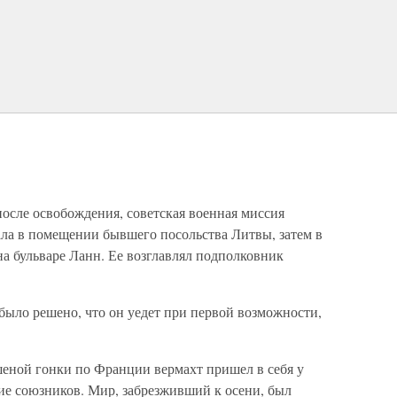
 после освобождения, советская военная миссия
ала в помещении бывшего посольства Литвы, затем в
а бульваре Ланн. Ее возглавлял подполковник
 было решено, что он уедет при первой возможности,
шеной гонки по Франции вермахт пришел в себя у
ие союзников. Мир, забрезживший к осени, был