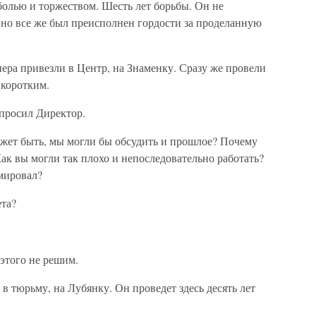
болью и торжеством. Шесть лет борьбы. Он не
 но все же был преисполнен гордости за проделанную
ера привезли в Центр, на Знаменку. Сразу же провели
 коротким.
просил Директор.
жет быть, мы могли бы обсудить и прошлое? Почему
Как вы могли так плохо и непоследовательно работать?
мировал?
ета?
этого не решим.
 тюрьму, на Лубянку. Он проведет здесь десять лет