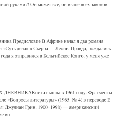
иной руками?! Он может все, он выше всех законов
вника Предисловие В Африке начал я два романа:
и «Суть дела» в Сьерра — Леоне. Правда, рождались
 года я отправился в Бельгийское Конго, у меня уже
 ДНЕВНИКАКнига вышла в 1961 году. Фрагменты
але «Вопросы литературы» (1965, № 4) в переводе Е.
имя: Джулиан Грин, 1900–1998) — американский
ие во