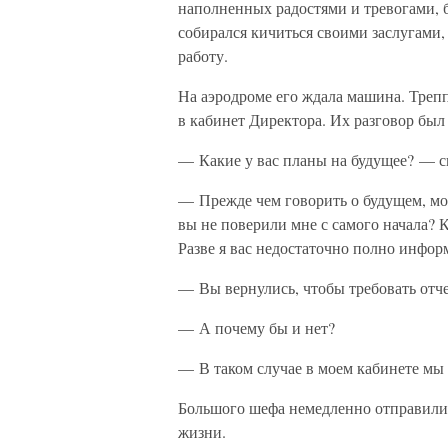
наполненных радостями и тревогами, 
собирался кичиться своими заслугами,
работу.
На аэродроме его ждала машина. Трепп
в кабинет Директора. Их разговор был
— Какие у вас планы на будущее? — с
— Прежде чем говорить о будущем, мо
вы не поверили мне с самого начала? 
Разве я вас недостаточно полно инфор
— Вы вернулись, чтобы требовать отч
— А почему бы и нет?
— В таком случае в моем кабинете мы 
Большого шефа немедленно отправили в
жизни.