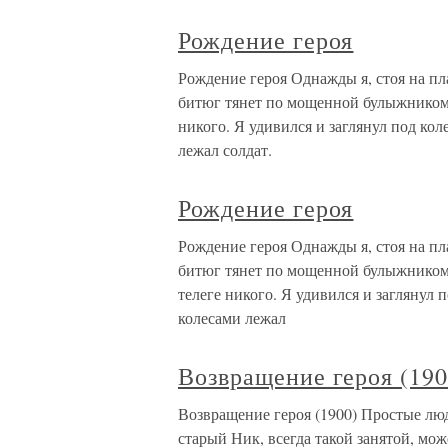
Рождение героя
Рождение героя Однажды я, стоя на пл
битюг тянет по мощенной булыжником д
никого. Я удивился и заглянул под ко
лежал солдат.
Рождение героя
Рождение героя Однажды я, стоя на пл
битюг тянет по мощенной булыжником д
телеге никого. Я удивился и заглянул 
колесами лежал
Возвращение героя (190
Возвращение героя (1900) Простые лю
старый Ник, всегда такой занятой, мож