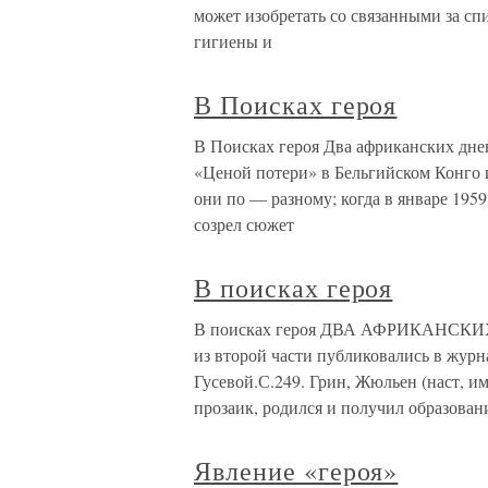
может изобретать со связанными за сп
гигиены и
В Поисках героя
В Поисках героя Два африканских дне
«Ценой потери» в Бельгийском Конго 
они по — разному; когда в январе 1959
созрел сюжет
В поисках героя
В поисках героя ДВА АФРИКАНСКИХ
из второй части публиковались в журн
Гусевой.С.249. Грин, Жюльен (наст, 
прозаик, родился и получил образован
Явление «героя»