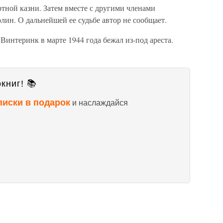
ной казни. Затем вместе с другими членами
лин. О дальнейшей ее судьбе автор не сообщает.
Винтеринк в марте 1944 года бежал из-под ареста.
книг! 📚
писки в подарок
и наслаждайся