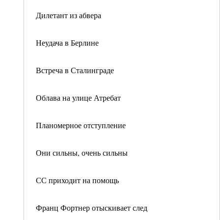
Дилетант из абвера
Неудача в Берлине
Встреча в Сталинграде
Облава на улице Атребат
Планомерное отступление
Они сильны, очень сильны
СС приходит на помощь
Франц Фортнер отыскивает след