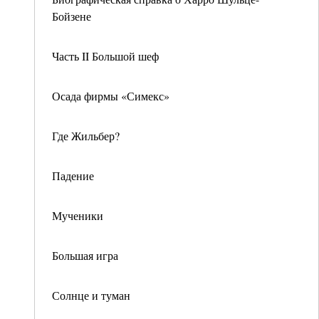
Бойзене
Часть II Большой шеф
Осада фирмы «Симекс»
Где Жильбер?
Падение
Мученики
Большая игра
Солнце и туман