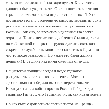
сеть поневоле должна была задохнуться. Кроме того,
фашисты были уверены, что Сталин после заключения
германо-советского пакта играл честно. Разве ГПУ не
доставило гестапо утонченную радость, передав из рук в
руки многих немецких коммунистов, укрывшихся в
России? Конечно, со временем идиллия была слегка
омрачена. То ли с негласного одобрения Сталина, то ли
по собственной инициативе руководители советских
секретных служб попытались восстановить в Германии
что-то вроде разведсети. Но какие это были жалкие
попытки! В Берлине над ними смеялись от души.
Нацистской полиции всегда и везде удавалось
распутывать советские козни, агентов Москвы
арестовывали и забирали вместе с передатчиками.
Накануне начала войны против России Гейдрих дал
гарантию Гитлеру, что Германия чиста, как новая монета.
Но как быть с донесением специалистов из Кранца?