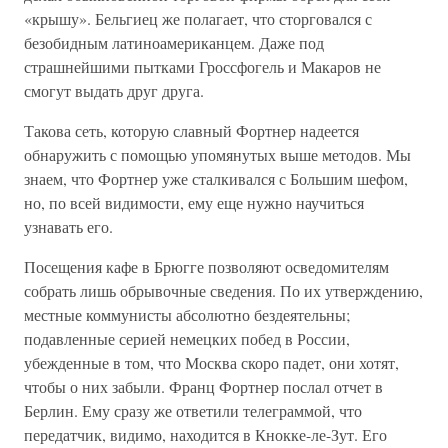
«крышу». Бельгиец же полагает, что сторговался с
безобидным латиноамериканцем. Даже под
страшнейшими пытками Гроссфогель и Макаров не
смогут выдать друг друга.
Такова сеть, которую славный Фортнер надеется
обнаружить с помощью упомянутых выше методов. Мы
знаем, что Фортнер уже сталкивался с Большим шефом,
но, по всей видимости, ему еще нужно научиться
узнавать его.
Посещения кафе в Брюгге позволяют осведомителям
собрать лишь обрывочные сведения. По их утверждению,
местные коммунисты абсолютно бездеятельны;
подавленные серией немецких побед в России,
убежденные в том, что Москва скоро падет, они хотят,
чтобы о них забыли. Франц Фортнер послал отчет в
Берлин. Ему сразу же ответили телеграммой, что
передатчик, видимо, находится в Кнокке-ле-Зут. Его