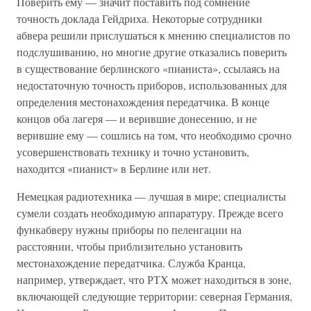
Поверить ему — значит поставить под сомнение
точность доклада Гейдриха. Некоторые сотрудники
абвера решили прислушаться к мнению специалистов по
подслушиванию, но многие другие отказались поверить
в существование берлинского «пианиста», ссылаясь на
недостаточную точность приборов, использованных для
определения местонахождения передатчика. В конце
концов оба лагеря — и верившие донесению, и не
верившие ему — сошлись на том, что необходимо срочно
усовершенствовать технику и точно установить,
находится «пианист» в Берлине или нет.
Немецкая радиотехника — лучшая в мире; специалисты
сумели создать необходимую аппаратуру. Прежде всего
функабверу нужны приборы по пеленгации на
расстоянии, чтобы приблизительно установить
местонахождение передатчика. Служба Кранца,
например, утверждает, что РТХ может находиться в зоне,
включающей следующие территории: северная Германия,