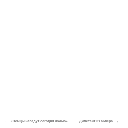
←
→
«Немцы нападут сегодня ночью»
Дилетант из абвера