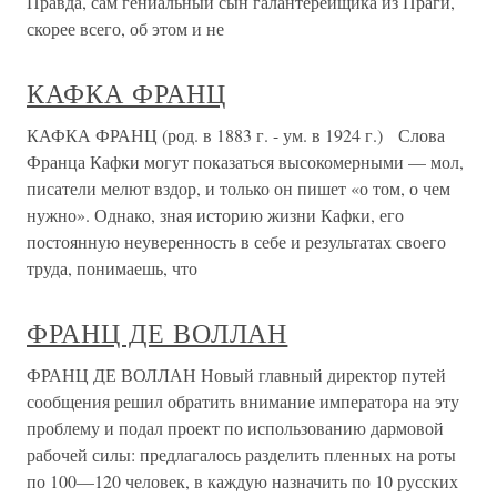
Правда, сам гениальный сын галантерейщика из Праги,
скорее всего, об этом и не
КАФКА ФРАНЦ
КАФКА ФРАНЦ (род. в 1883 г. - ум. в 1924 г.) Слова
Франца Кафки могут показаться высокомерными — мол,
писатели мелют вздор, и только он пишет «о том, о чем
нужно». Однако, зная историю жизни Кафки, его
постоянную неуверенность в себе и результатах своего
труда, понимаешь, что
ФРАНЦ ДЕ ВОЛЛАН
ФРАНЦ ДЕ ВОЛЛАН Новый главный директор путей
сообщения решил обратить внимание императора на эту
проблему и подал проект по использованию дармовой
рабочей силы: предлагалось разделить пленных на роты
по 100—120 человек, в каждую назначить по 10 русских