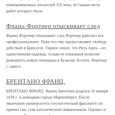
немецкоязычных писателей XX века, бо?льшая часть
работ которого была
Франц Фортнер отыскивает след
Франц Фортнер отыскивает след Фортнер работает все
профессиональнее. Пока что ему предоставляют свободу
действий в Брюсселе. Гиринг понял, что Рита Арну—их
единственная надежда, только ее показания позволят
развернуть новую операцию в Бельгии. Кстати. Фортнер
с самого
БРЕНТАНО ФРАНЦ.
БРЕНТАНО ФРАНЦ. Франц Брентано родился 16 января
1838 г. в немецком городе Мариенберге. После
окончания университета (теологический факультет) он
принял сан, став католическим священником. Однако со