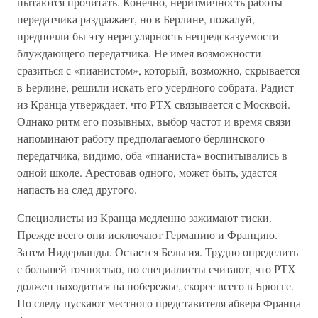
пытаются прочитать. Конечно, неритмичность работы
передатчика раздражает, но в Берлине, пожалуй,
предпочли бы эту нерегулярность непредсказуемости
блуждающего передатчика. Не имея возможности
сразиться с «пианистом», который, возможно, скрывается
в Берлине, решили искать его усердного собрата. Радист
из Кранца утверждает, что РТХ связывается с Москвой.
Однако ритм его позывных, выбор частот и время связи
напоминают работу предполагаемого берлинского
передатчика, видимо, оба «пианиста» воспитывались в
одной школе. Арестовав одного, может быть, удастся
напасть на след другого.
Специалисты из Кранца медленно зажимают тиски.
Прежде всего они исключают Германию и Францию.
Затем Нидерланды. Остается Бельгия. Трудно определить
с большей точностью, но специалисты считают, что РТХ
должен находиться на побережье, скорее всего в Брюгге.
По следу пускают местного представителя абвера Франца