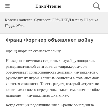
ВикиЧтение
Красная капелла. Суперсеть ГРУ-НКВД в тылу III рейха
Перро Жиль
Франц Фортнер объявляет войну
Франц Фортнер объявляет войну
На жаргоне немецких секретных служб руководитель
разведывательной сети зовется «дирижером»; он
обеспечивает согласованность действий «музыкантов»,
руководит их игрой. Главным солистом в этом ансамбле
является «пианист». То есть радист, который «стучит по
клавишам» своего передатчика, также имеющего особое
название — «музыкальная шкатулка».
Когда станция подслушивания в Кранце обнаружила