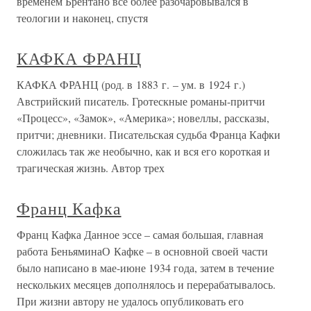
временем Брентано все более разочаровывался в
теологии и наконец, спустя
КАФКА ФРАНЦ
КАФКА ФРАНЦ (род. в 1883 г. – ум. в 1924 г.)
Австрийский писатель. Гротескные романы-притчи
«Процесс», «Замок», «Америка»; новеллы, рассказы,
притчи; дневники. Писательская судьба Франца Кафки
сложилась так же необычно, как и вся его короткая и
трагическая жизнь. Автор трех
Франц Кафка
Франц Кафка Данное эссе – самая большая, главная
работа БеньяминаО Кафке – в основной своей части
было написано в мае-июне 1934 года, затем в течение
нескольких месяцев дополнялось и перерабатывалось.
При жизни автору не удалось опубликовать его