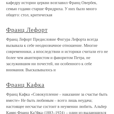
кафедру истории церкви возглавил Франц Овербек,
семью годами старше Фридриха. У них было много
общего: стол, критическая
Франц Лефорт
Франц Лефорт Предисловие Фигура Лефорта всегда
вызывала к себе неоднозначное отношение. Многие
современники, а впоследствии и историки считали его не
более чем авантюристом и фаворитом Петра, не
заслужившим ни почестей, ни особенного к себе
внимания. Высказывалось и
Франц Кафка
Франц Кафка «Совокупление – наказание за счастье быть
вместе» Не быть любимым – всего лишь неудача;
настоящее несчастье состоит в неумении любить. Альбер
Камю Франц Ка?фка (1883–1924) – один из выдающихся