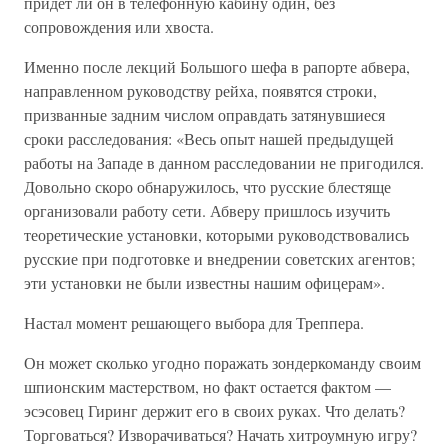
придет ли он в телефонную кабину один, без
сопровождения или хвоста.
Именно после лекций Большого шефа в рапорте абвера,
направленном руководству рейха, появятся строки,
призванные задним числом оправдать затянувшиеся
сроки расследования: «Весь опыт нашей предыдущей
работы на Западе в данном расследовании не пригодился.
Довольно скоро обнаружилось, что русские блестяще
организовали работу сети. Абверу пришлось изучить
теоретические установки, которыми руководствовались
русские при подготовке и внедрении советских агентов;
эти установки не были известны нашим офицерам».
Настал момент решающего выбора для Треппера.
Он может сколько угодно поражать зондеркоманду своим
шпионским мастерством, но факт остается фактом —
эсэсовец Гиринг держит его в своих руках. Что делать?
Торговаться? Изворачиваться? Начать хитроумную игру?