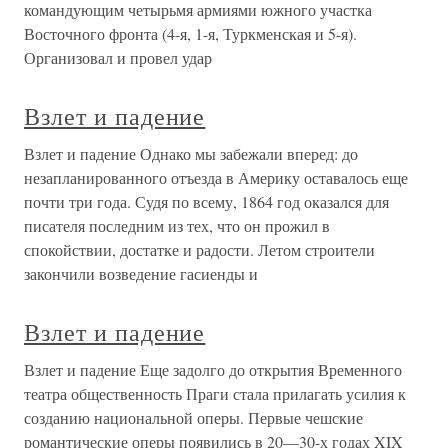
командующим четырьмя армиями южного участка
Восточного фронта (4-я, 1-я, Туркменская и 5-я).
Организовал и провел удар
Взлет и падение
Взлет и падение Однако мы забежали вперед: до
незапланированного отъезда в Америку оставалось еще
почти три года. Судя по всему, 1864 год оказался для
писателя последним из тех, что он прожил в
спокойствии, достатке и радости. Летом строители
закончили возведение гасиенды и
Взлет и падение
Взлет и падение Еще задолго до открытия Временного
театра общественность Праги стала прилагать усилия к
созданию национальной оперы. Первые чешские
романтические оперы появились в 20—30-х годах XIX