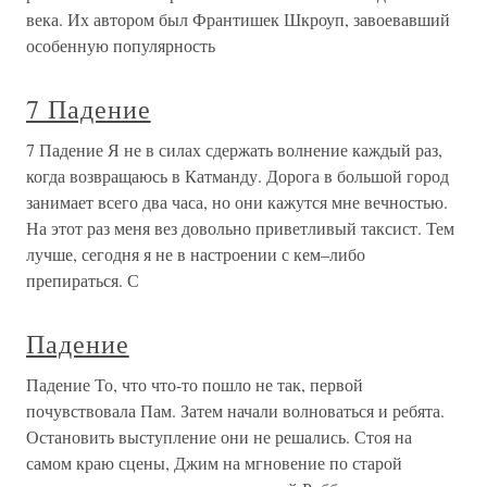
века. Их автором был Франтишек Шкроуп, завоевавший
особенную популярность
7 Падение
7 Падение Я не в силах сдержать волнение каждый раз,
когда возвращаюсь в Катманду. Дорога в большой город
занимает всего два часа, но они кажутся мне вечностью.
На этот раз меня вез довольно приветливый таксист. Тем
лучше, сегодня я не в настроении с кем–либо
препираться. С
Падение
Падение То, что что-то пошло не так, первой
почувствовала Пам. Затем начали волноваться и ребята.
Остановить выступление они не решались. Стоя на
самом краю сцены, Джим на мгновение по старой