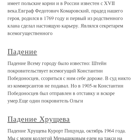
имеет польские корни и в России известен с XVII
века.Евграф Федотович Комаровский, прадед нашего
героя, родился в 1769 году и первый из родственного
клана сделал настоящую карьеру. Являлся секретарем
всемогущественного
Падение
Падение Всему городу было известно: Штейн
покровительствует всемогущий Константин
Победоносцев, ссориться с ним себе дороже. В суд никто
из коммерсантов не подавал. Но в 1905-м Константин
Победоносцев был отправлен в отставку и вскоре
умер.Еще один покровитель Ольги
Падение Хрущева
Падение Хрущева Курорт Пицунда, октябрь 1964 года.
Мы с моим коллегой Меньшиковым едем на такси на