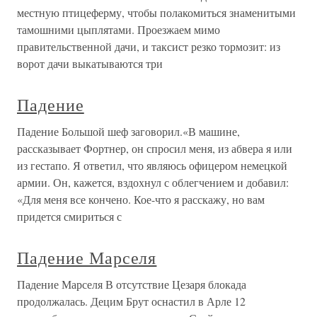
местную птицеферму, чтобы полакомиться знаменитыми
тамошними цыплятами. Проезжаем мимо
правительственной дачи, и таксист резко тормозит: из
ворот дачи выкатываются три
Падение
Падение Большой шеф заговорил.«В машине,
рассказывает Фортнер, он спросил меня, из абвера я или
из гестапо. Я ответил, что являюсь офицером немецкой
армии. Он, кажется, вздохнул с облегчением и добавил:
«Для меня все кончено. Кое-что я расскажу, но вам
придется смириться с
Падение Марселя
Падение Марселя В отсутствие Цезаря блокада
продолжалась. Децим Брут оснастил в Арле 12