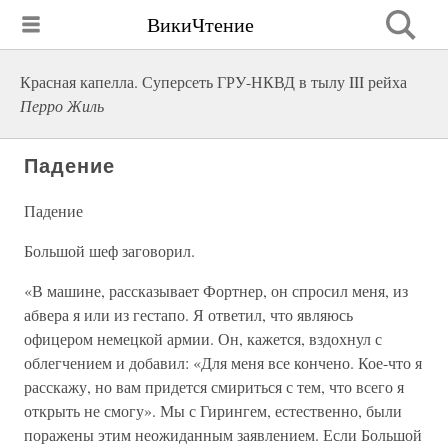
ВикиЧтение
Красная капелла. Суперсеть ГРУ-НКВД в тылу III рейха
Перро Жиль
Падение
Падение
Большой шеф заговорил.
«В машине, рассказывает Фортнер, он спросил меня, из
абвера я или из гестапо. Я ответил, что являюсь
офицером немецкой армии. Он, кажется, вздохнул с
облегчением и добавил: «Для меня все кончено. Кое-что я
расскажу, но вам придется смириться с тем, что всего я
открыть не смогу». Мы с Гирингем, естественно, были
поражены этим неожиданным заявлением. Если Большой