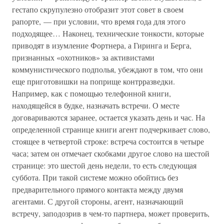
гестапо скрупулезно отобразит этот совет в своем
рапорте, — при условии, что время года для этого
подходящее… Наконец, технические тонкости, которые
приводят в изумление Фортнера, а Гиринга и Берга,
признанных «охотников» за активистами
коммунистического подполья, убеждают в том, что они
еще приготовишки на поприще контрразведки.
Например, как с помощью телефонной книги,
находящейся в будке, назначать встречи. О месте
договариваются заранее, остается указать день и час. На
определенной странице книги агент подчеркивает слово,
стоящее в четвертой строке: встреча состоится в четыре
часа; затем он отмечает скобками другое слово на шестой
странице: это шестой день недели, то есть следующая
суббота. При такой системе можно обойтись без
предварительного прямого контакта между двумя
агентами. С другой стороны, агент, назначающий
встречу, заподозрив в чем-то партнера, может проверить,