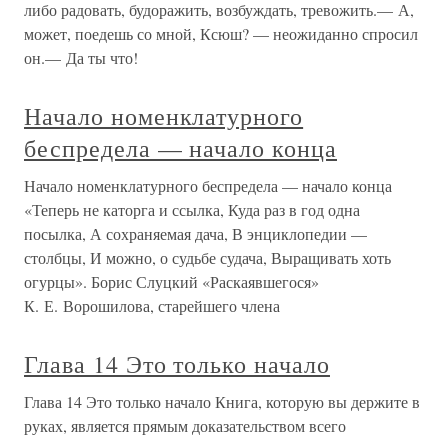
либо радовать, будоражить, возбуждать, тревожить.— А,
может, поедешь со мной, Ксюш? — неожиданно спросил
он.— Да ты что!
Начало номенклатурного
беспредела — начало конца
Начало номенклатурного беспредела — начало конца
«Теперь не каторга и ссылка, Куда раз в год одна
посылка, А сохраняемая дача, В энциклопедии —
столбцы, И можно, о судьбе судача, Выращивать хоть
огурцы». Борис Слуцкий «Раскаявшегося»
К. Е. Ворошилова, старейшего члена
Глава 14 Это только начало
Глава 14 Это только начало Книга, которую вы держите в
руках, является прямым доказательством всего