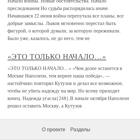
Начало войны. Новые обстоятельства. Начало
преследования Но судьба распорядилась иначе.
Начавшаяся 22 июня война перепутала все планы, все
добрые замыслы. Лыков мгновенно перестал быть
фигурой, о которой думали, за которую переживали.
Было уже, казалось, не до него, тем не
«ЭТО ТОЛЬКО НАЧАЛО…»
«ЭТО ТОЛЬКО НАЧАЛО…» «Чем долее останется в
Москве Наполеон, тем вернее наша победа», —
настойчиво повторял Кутузов и делал все возможное,
чтобы не убить надежду на мир. Но всему приходит
конец. Надежда угасла{248}.В начале октября Наполеон
решил оставить Москву, а Кутузов
О проекте
Разделы