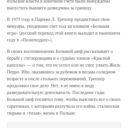
польские власти в конечном счете были вынуждены
выпустить бывшего разведчика за границу.
В 1975 году в Париже Л. Треппер продиктовал свои
мемуары, увидевшие свет под заголовком «Большая
игра» (русский перевод этой книги выходит в нынешнем
году в «Политиздате»).
В своих воспоминаниях Большой шеф рассказывает о
борьбе с гитлеровцами и о судьбах членов «Красной
капеллы» — о том, что не успел или не смог узнать Жиль
Перро. Ибо, оказавшись за рубежом в весьма солидном
возрасте и после стольких переживаний, Треппер
продолжил свое дело. Нет, я не имею в виду
разведывательную деятельность. Последние годы
Большой шеф посвятил тому, чтобы выяснить все о своих
соратниках, с которыми разлучила его война, сталинская
тюрьма и «тихая» жизнь в Польше.