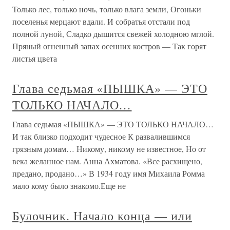
Только лес, только ночь, только влага земли, Огоньки
поселенья мерцают вдали. И собратья отстали под
полной луной, Сладко дышится свежей холодною мглой.
Пряный огненный запах осенних костров — Так горят
листья цвета
Глава седьмая «ПЫШКА» — ЭТО
ТОЛЬКО НАЧАЛО…
Глава седьмая «ПЫШКА» — ЭТО ТОЛЬКО НАЧАЛО…
И так близко подходит чудесное К развалившимся
грязным домам… Никому, никому не известное, Но от
века желанное нам. Анна Ахматова. «Все расхищено,
предано, продано…» В 1934 году имя Михаила Ромма
мало кому было знакомо.Еще не
Булочник. Начало конца — или