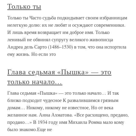
Только ты
Только ты Часто судьба подкидывает своим избранницам
нелегкую долю: их не любят и осуждают современники.
И лишь время возвращает им доброе имя. Только
ленивый не обвинял супругу великого живописца
Андреа дель Сарто (1486–1530) в том, что она испортила
ему жизнь. Но если это
Глава седьмая «Пышка» — это
только начало…
Глава седьмая «Пышка» — это только начало… И так
близко подходит чудесное К развалившимся грязным
домам… Никому, никому не известное, Но от века
желанное нам. Анна Ахматова. «Все расхищено, предано,
продано…» В 1934 году имя Михаила Ромма мало кому
было знакомо.Еще не