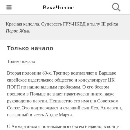
ВикиЧтение
Красная капелла. Суперсеть ГРУ-НКВД в тылу III рейха
Перро Жиль
Только начало
Только начало
Вторая половина 60-х. Треппер возглавляет в Варшаве
еврейское издательское общество и консультирует ЦК
ПОРП по национальным проблемам. О его боевом
прошлом в Польше не знает практически никто, даже
руководство партии. Неизвестно его имя и в Советском
Союзе. Это подтверждает и старший сын Лео, Анмартин,
названный в честь Андре Марти.
С Анмартином я познакомился совсем недавно, в конце