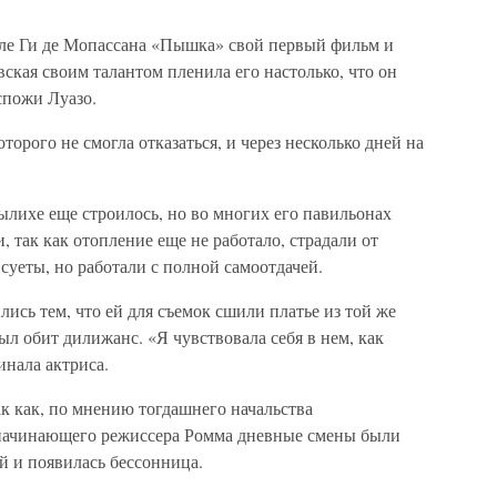
елле Ги де Мопассана «Пышка» свой первый фильм и
вская своим талантом пленила его настолько, что он
спожи Луазо.
торого не смогла отказаться, и через несколько дней на
лихе еще строилось, но во многих его павильонах
 так как отопление еще не работало, страдали от
уеты, но работали с полной самоотдачей.
сь тем, что ей для съемок сшили платье из той же
ыл обит дилижанс. «Я чувствовала себя в нем, как
инала актриса.
к как, по мнению тогдашнего начальства
начинающего режиссера Ромма дневные смены были
й и появилась бессонница.