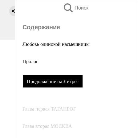
Поиск
Содержание
Любовь одинокой насмешницы
Пролог
Продолжение на Литрес
Глава первая ТАГАНРОГ
Глава вторая МОСКВА