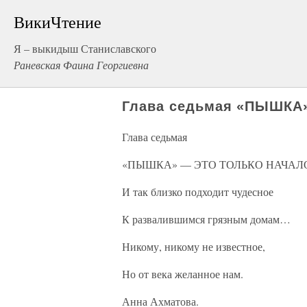
ВикиЧтение
Я – выкидыш Станиславского
Раневская Фаина Георгиевна
Глава седьмая «ПЫШК
Глава седьмая
«ПЫШКА» — ЭТО ТОЛЬКО НАЧА
И так близко подходит чудесное
К развалившимся грязным домам…
Никому, никому не известное,
Но от века желанное нам.
Анна Ахматова.