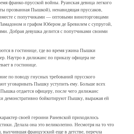
емя франко-прусской войны. Руанская девица легкого
оты прозванная Пышкой), ненавидящая пруссаков,
е вместе с попутчиками — оптовыми виноторговцами
Ламадоном и графом Юбером де Бревилем с супругой,
ми. Добрая девушка делится с попутчиками своими
ются в гостинице, где во время ужина Пышки
ер. Наутро в дилижанс по приказу офицера не
евает в гостинице.
ние по поводу гнусных требований прусского
ают уговаривать Пышку уступить ему. Больше всех
ь Пышка отдается офицеру, после чего дилижанс
ики демонстративно бойкотируют Пышку, выражая ей
арактер своей героини Раневской приходилось
тики. Делала она это великолепно. Несмотря на то что
я, выучившая французский еще в детстве, перечла