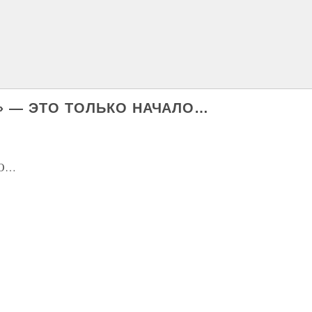
А» — ЭТО ТОЛЬКО НАЧАЛО…
ЛО…