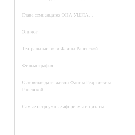
Глава семнадцатая ОНА УШЛА…
Эпилог
Театральные роли Фаины Раневской
Фильмография
Основные даты жизни Фаины Георгиевны
Раневской
Самые остроумные афоризмы и цитаты