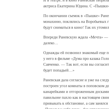
актриса Екатерина Юдина. С «Пышки» 
По окончании съемок в «Пышке» Ране
монахиню, поклялись на Воробьевых го
будут сниматься в кино! Так их утоми
Впереди Раневскую ждала «Мечта» — н
далеко…
Однажды ей позвонил знакомый еще по
у него в фильме «Дума про казака Голо
Савченко. — Так вот, если вы согласи
будет попадьей…»
Раневская дала согласие и уже на сле
построен угол комнаты в поповском до
канарейками и отгороженным досками з
павильоне пахло как в настоящем сви
привыкать к обстановке, а сам занялс
«Попадья у себя дома», без определенн