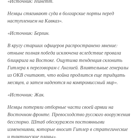
«Источник: Нинетт.
Немцы стягивают суда в болгарские порты перед
наступлением на Кавказ».
«Источник: Берлин.
В кругу старших офицеров распространено мнение:
отныне полная победа исключена вследствие провала
блицкрига на Востоке. Ощутима тенденция склонить
Гитлера к переговорам с Англией. Влиятельные генералы
из ОКВ считают, что война продлится еще тридцать
месяцев, а затем надеются на компромиссный мир».
«Источник: Жак.
Немцы потеряли отборные части своей армии на
Восточном фронте. Превосходство русского вооружения
бесспорно. Штаб обескуражен постоянными
изменениями, которые вносит Гитлер в стратегические
и тактические планы».