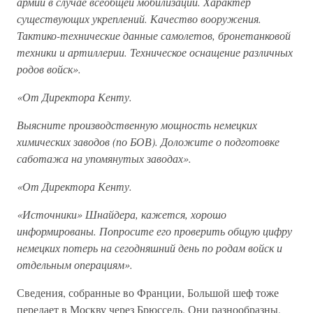
армии в случае всеобщей мобилизации. Характер
существующих укреплений. Качество вооружения.
Тактико-технические данные самолетов, бронетанковой
техники и артиллерии. Техническое оснащение различных
родов войск».
«От Директора Кенту.
Выясните производственную мощность немецких
химических заводов (по БОВ). Доложите о подготовке
саботажа на упомянутых заводах».
«От Директора Кенту.
«Источники» Шнайдера, кажется, хорошо
информированы. Попросите его проверить общую цифру
немецких потерь на сегодняшний день по родам войск и
отдельным операциям».
Сведения, собранные во Франции, Большой шеф тоже
передает в Москву через Брюссель. Они разнообразны,