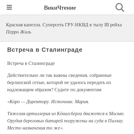
ВикиЧтение
Красная капелла. Суперсеть ГРУ-НКВД в тылу III рейха
Перро Жиль
Встреча в Сталинграде
Встреча в Сталинграде
Действительно ли так важны сведения, собранные
берлинской сетью, которой не удалось передать их
надлежащим образом? Судите по документам:
«Коро — Директору. Источник: Мария.
Тяжелая артиллерия из Кёнигсберга движется к Москве.
Орудия береговых батарей погружены на суда в Пиллау.
Место назначения то же».