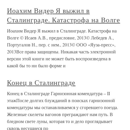
Иоахим Видер Я выжил в
Сталинграде. Катастрофа на Волге
Иоахим Видер Я выжил в Сталинграде. Катастрофа на
Волге © Исаев А.В., предисловие, 2013© Лебедев А.,
Португалов Н., пер. с нем., 2013© ООО «Яуза-пресс»,
2013Все права защищены. Никакая часть электронной
версии этой книги не может быть воспроизведена в
какой бы то ни было форме и
Конец в Сталинграде
Конец в Сталинграде Гарнизонная комендатура – II
этажПосле долгих блужданий в поисках гарнизонной
комендатуры мы останавливаемся у сгоревшего поезда.
Железные скелеты вагонов преграждают нам путь. В
бледном свете луны, которая то и дело проглядывает
сквозь несущиеся по