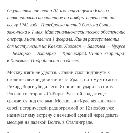
Осуществление плана III, имеющего целью Кавказ,
первоначально назначенное на ноябрь, перенесено на
весну 1942 года. Переброска частей должна быть
закончена к 1 мая. Материально-техническое обеспечение
операции начинается 1 февраля. Линия развертывания
для наступления на Кавказ: Лозовая — Балаклея — Чугуев
— Белгород — Ахтырка — Красноград. Штаб- квартира
в Харькове. Подробности позднее».
Москву взять не удастся. Сталин смог подтянуть к
столице свежие дивизии из-за Урала, потому что агент
Рихард Зорге убедил его: Япония не ударит в спину
России со стороны Сибири. Русский солдат еще
сражается под стенами Москвы, а «Красная капелла»
своей исторической радиограммой от 12 ноября уже
назначает ему встречу с немецкой армией через девять
месяцев на далекой Волге, в Сталинграде.