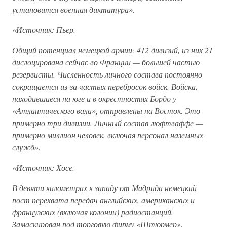
установится военная диктатура».
«Источник: Пьер.
Общий потенциал немецкой армии: 412 дивизий, из них 21
дислоцирована сейчас во Франции — большей частью
резервисты. Численность личного состава постоянно
сокращается из-за частых перебросок войск. Войска,
находившиеся на юге и в окрестностях Бордо у
«Атлантического вала», отправлены на Восток. Это
примерно три дивизии. Личный состав люфтваффе —
примерно миллион человек, включая персонал наземных
служб».
«Источник: Хосе.
В девяти километрах к западу от Мадрида немецкий
пост перехвата передач английских, американских и
французских (включая колонии) радиостанций.
Замаскирован под торговую фирму «Штюрмер».