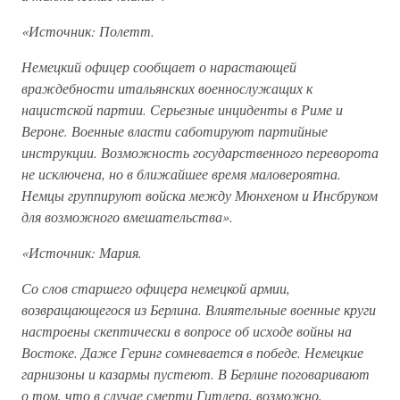
«Источник: Полетт.
Немецкий офицер сообщает о нарастающей
враждебности итальянских военнослужащих к
нацистской партии. Серьезные инциденты в Риме и
Вероне. Военные власти саботируют партийные
инструкции. Возможность государственного переворота
не исключена, но в ближайшее время маловероятна.
Немцы группируют войска между Мюнхеном и Инсбруком
для возможного вмешательства».
«Источник: Мария.
Со слов старшего офицера немецкой армии,
возвращающегося из Берлина. Влиятельные военные круги
настроены скептически в вопросе об исходе войны на
Востоке. Даже Геринг сомневается в победе. Немецкие
гарнизоны и казармы пустеют. В Берлине поговаривают
о том, что в случае смерти Гитлера, возможно,