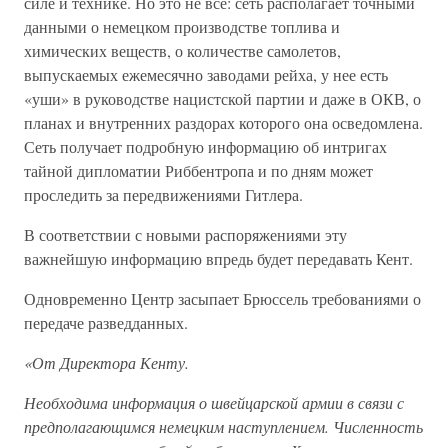
силе и технике. Но это не все: сеть располагает точными
данными о немецком производстве топлива и
химических веществ, о количестве самолетов,
выпускаемых ежемесячно заводами рейха, у нее есть
«уши» в руководстве нацистской партии и даже в ОКВ, о
планах и внутренних раздорах которого она осведомлена.
Сеть получает подробную информацию об интригах
тайной дипломатии Риббентропа и по дням может
проследить за передвижениями Гитлера.
В соответствии с новыми распоряжениями эту
важнейшую информацию впредь будет передавать Кент.
Одновременно Центр засыпает Брюссель требованиями о
передаче разведданных.
«От Директора Кенту.
Необходима информация о швейцарской армии в связи с
предполагающимся немецким наступлением. Численность