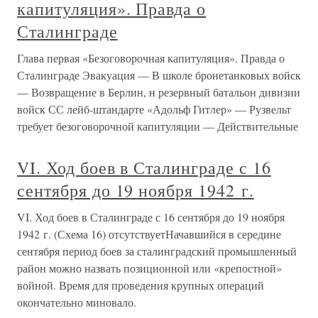
капитуляция». Правда о
Сталинграде
Глава первая «Безоговорочная капитуляция». Правда о
Сталинграде Эвакуация — В школе бронетанковых войск
— Возвращение в Берлин, н резервный батальон дивизии
войск СС лейб-штандарте «Адольф Гитлер» — Рузвельт
требует безоговорочной капитуляции — Действительные
VI. Ход боев в Сталинграде с 16
сентября до 19 ноября 1942 г.
VI. Ход боев в Сталинграде с 16 сентября до 19 ноября
1942 г. (Схема 16) отсутствуетНачавшийся в середине
сентября период боев за сталинградский промышленный
район можно назвать позиционной или «крепостной»
войной. Время для проведения крупных операций
окончательно миновало.