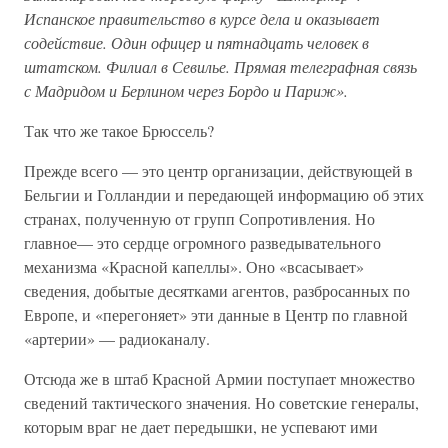
Испанское правительство в курсе дела и оказывает
содействие. Один офицер и пятнадцать человек в
штатском. Филиал в Севилье. Прямая телеграфная связь
с Мадридом и Берлином через Бордо и Париж».
Так что же такое Брюссель?
Прежде всего — это центр организации, действующей в
Бельгии и Голландии и передающей информацию об этих
странах, полученную от групп Сопротивления. Но
главное— это сердце огромного разведывательного
механизма «Красной капеллы». Оно «всасывает»
сведения, добытые десятками агентов, разбросанных по
Европе, и «перегоняет» эти данные в Центр по главной
«артерии» — радиоканалу.
Отсюда же в штаб Красной Армии поступает множество
сведений тактического значения. Но советские генералы,
которым враг не дает передышки, не успевают ими