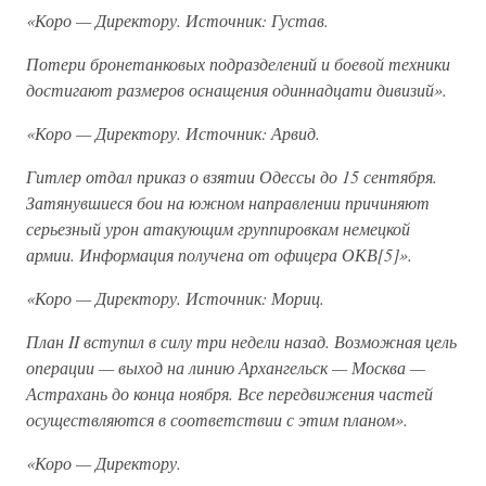
«Коро — Директору. Источник: Густав.
Потери бронетанковых подразделений и боевой техники
достигают размеров оснащения одиннадцати дивизий».
«Коро — Директору. Источник: Арвид.
Гитлер отдал приказ о взятии Одессы до 15 сентября.
Затянувшиеся бои на южном направлении причиняют
серьезный урон атакующим группировкам немецкой
армии. Информация получена от офицера ОКВ[5]».
«Коро — Директору. Источник: Мориц.
План II вступил в силу три недели назад. Возможная цель
операции — выход на линию Архангельск — Москва —
Астрахань до конца ноября. Все передвижения частей
осуществляются в соответствии с этим планом».
«Коро — Директору.