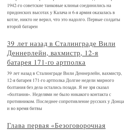
1942-го советские танковые клинья соединились на
придонских высотах у Калача и 6-я армия оказалась в
котле, никто не верил, что это надолго. Первые солдаты
второй батареи
39 лет назад в Сталинграде Вили
Деннерлейн, вахмистр, 12-я
батарея 171-го артполка
39 лет назад в Сталинграде Вили Деннерлейн, вахмистр,
12-я батарея 171-го артполка Долгие недели мирного
болтания без дела остались позади. Я не зря сказал
«болтания». Неделями не было никакого контакта с
противником. Последнее сопротивление русских у Донца
и во время битвы
Глава первая «Безоговорочная