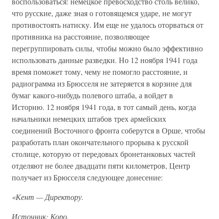
воспользоваться: немецкое превосходство столь велико,
что русские, даже зная о готовящемся ударе, не могут
противостоять натиску. Им еще не удалось оторваться от
противника на расстояние, позволяющее
перегруппировать силы, чтобы можно было эффективно
использовать данные разведки. Но 12 ноября 1941 года
время поможет тому, чему не помогло расстояние, и
радиограмма из Брюсселя не затеряется в корзине для
бумаг какого-нибудь полевого штаба, а войдет в
Историю. 12 ноября 1941 года, в тот самый день, когда
начальники немецких штабов трех армейских
соединений Восточного фронта соберутся в Орше, чтобы
разработать план окончательного прорыва к русской
столице, которую от передовых бронетанковых частей
отделяют не более двадцати пяти километров, Центр
получает из Брюсселя следующее донесение:
«Кент — Директору.
Источник: Коро.