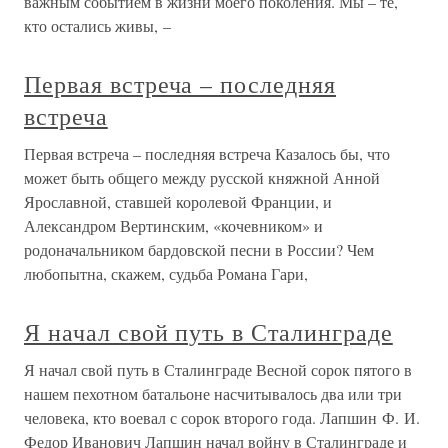
важным событием в жизни моего поколения. Мы – те,
кто остались живы, –
Первая встреча – последняя
встреча
Первая встреча – последняя встреча Казалось бы, что
может быть общего между русской княжной Анной
Ярославной, ставшей королевой Франции, и
Александром Вертинским, «кочевником» и
родоначальником бардовской песни в России? Чем
любопытна, скажем, судьба Романа Гари,
Я начал свой путь в Сталинграде
Я начал свой путь в Сталинграде Весной сорок пятого в
нашем пехотном батальоне насчитывалось два или три
человека, кто воевал с сорок второго года. Лапшин Ф. И.
Федор Иванович Лапшин начал войну в Сталинграде и