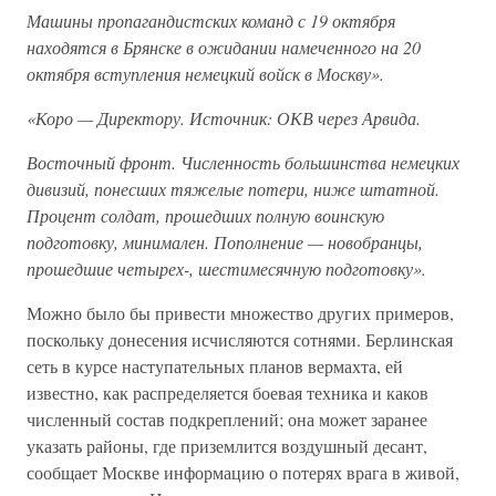
Машины пропагандистских команд с 19 октября
находятся в Брянске в ожидании намеченного на 20
октября вступления немецкий войск в Москву».
«Коро — Директору. Источник: ОКВ через Арвида.
Восточный фронт. Численность большинства немецких
дивизий, понесших тяжелые потери, ниже штатной.
Процент солдат, прошедших полную воинскую
подготовку, минимален. Пополнение — новобранцы,
прошедшие четырех-, шестимесячную подготовку».
Можно было бы привести множество других примеров,
поскольку донесения исчисляются сотнями. Берлинская
сеть в курсе наступательных планов вермахта, ей
известно, как распределяется боевая техника и каков
численный состав подкреплений; она может заранее
указать районы, где приземлится воздушный десант,
сообщает Москве информацию о потерях врага в живой,