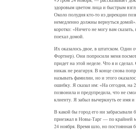
здоровым цветом лица и быстрым взгля
Около полудня кто-то из дирекции поз
немедленно должны вернуться домой», —
коротко: «Ничего не могу вам сказать,
поехал домой.
Их оказалось двое, в штатском. Один 
Фортнер). Они попросили меня посмотр
придет на этой неделе. Что я и сдела
никак не реагируя. В конце снова попр
называть фамилии, но и этого оказалос
ошибку. Я сказал им: «На сегодня, на 
позвонила и предупредила, что не смо
клиенту. Я забыл вычеркнуть ее имя 
В какой бы город его ни забрасывали 
приезжал в Новы-Тарг — по крайней ме
24 ноября. Время шло, но постоянная бо