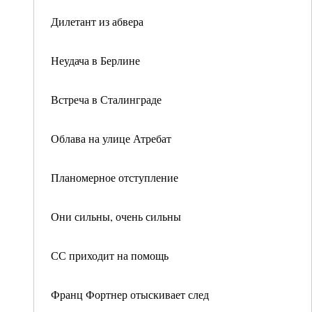
Дилетант из абвера
Неудача в Берлине
Встреча в Сталинграде
Облава на улице Атребат
Планомерное отступление
Они сильны, очень сильны
СС приходит на помощь
Франц Фортнер отыскивает след