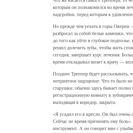
которым он познакомился во время лече
надгробии, перед которым в удивлении
Но прежде чем уехать в горы Оверни 
разбросал за собой белые камешки, что
до того как уйти в глубокое подполье
решил долечить зубы, чтобы жить спок
сегодня, завершает курс лечения. Бол
время откладывал визит к врачу — впл
Позднее Треппер будет рассказывать, ч
неприятное ощущение. Что-то было не
старушки; обычно здесь бывает полно н
регистрационную комнату в зубовраче
выходящая в коридор, закрыта.
«Я усадил его в кресло. Он был очень 
Сейчас не время причинять ему боль». 
инструмент. А он говорит мне с улыбк