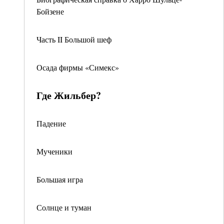
Бойзене
Часть II Большой шеф
Осада фирмы «Симекс»
Где Жильбер?
Падение
Мученики
Большая игра
Солнце и туман