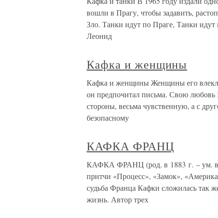
Кафка и танки В 1965 году издали одно
вошли в Прагу, чтобы задавить, расто
Зло. Танки идут по Праге, Танки идут
Леонид
Кафка и женщины
Кафка и женщины Женщины его влекли
он предпочитал письма. Свою любовь 
стороны, весьма чувственную, а с дру
безопасному
КАФКА ФРАНЦ
КАФКА ФРАНЦ (род. в 1883 г. – ум. в
притчи «Процесс», «Замок», «Америка»
судьба Франца Кафки сложилась так же 
жизнь. Автор трех