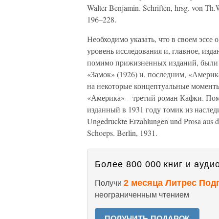
Walter Benjamin. Schriften, hrsg. von Th.
196–228.
Необходимо указать, что в своем эссе
уровень исследования и, главное, изда
помимо прижизненных изданий, были 
«Замок» (1926) и, последним, «Америк
на некоторые концептуальные моменты 
«Америка» – третий роман Кафки. Пом
изданный в 1931 году томик из наследия
Ungedruckte Erzahlungen und Prosa aus 
Schoeps. Berlin, 1931.
Более 800 000 книг и аудио
2 месяца Литрес Под
Получи
неограниченным чтением
ПОЛУЧИТЬ ПОДАРОК