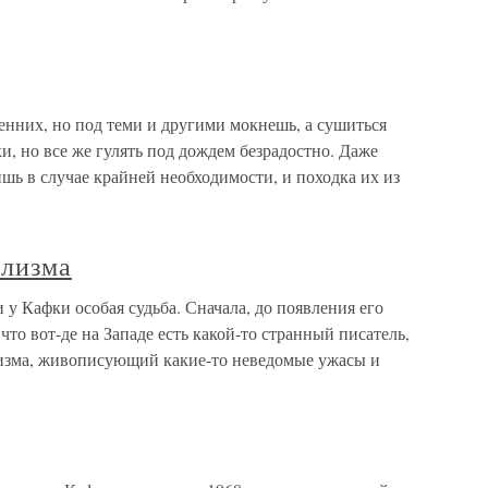
енних, но под теми и другими мокнешь, а сушиться
и, но все же гулять под дождем безрадостно. Даже
ь в случае крайней необходимости, и походка их из
ализма
 у Кафки особая судьба. Сначала, до появления его
что вот-де на Западе есть какой-то странный писатель,
лизма, живописующий какие-то неведомые ужасы и