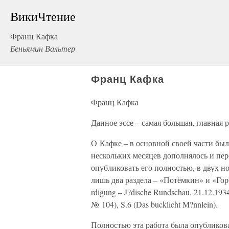
ВикиЧтение
Франц Кафка
Беньямин Вальтер
Франц Кафка
Франц Кафка
Данное эссе – самая большая, главная 
О Кафке – в основной своей части был
нескольких месяцев дополнялось и пер
опубликовать его полностью, в двух 
лишь два раздела – «Потёмкин» и «Горб
rdigung – J?dische Rundschau, 21.12.1934
№ 104), S.6 (Das bucklicht M?nnlein).
Полностью эта работа была опубликова