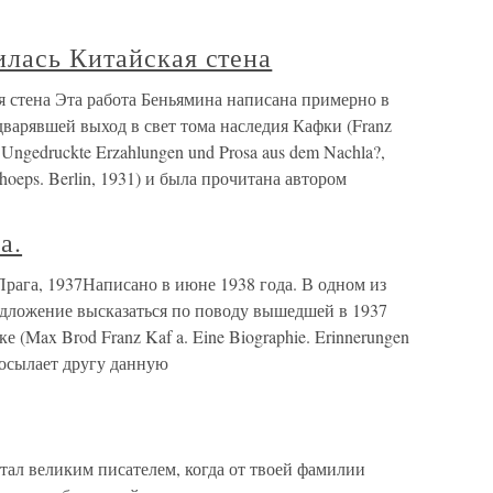
илась Китайская стена
я стена Эта работа Беньямина написана примерно в
дварявшей выход в свет тома наследия Кафки (Franz
 Ungedruckte Erzahlungen und Prosa aus dem Nachla?,
hoeps. Berlin, 1931) и была прочитана автором
а.
рага, 1937Написано в июне 1938 года. В одном из
дложение высказаться по поводу вышедшей в 1937
 (Max Brod Franz Kaf a. Eine Biographie. Erinnerungen
посылает другу данную
ал великим писателем, когда от твоей фамилии