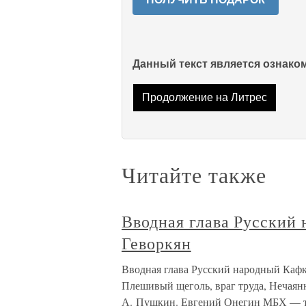
Данный текст является ознак
Продолжение на Литрес
Читайте также
Вводная глава Русский
Геворкян
Вводная глава Русский народный Кафк
Плешивый щеголь, враг труда, Нечаянн
А. Пушкин. Евгений Онегин МБХ — та