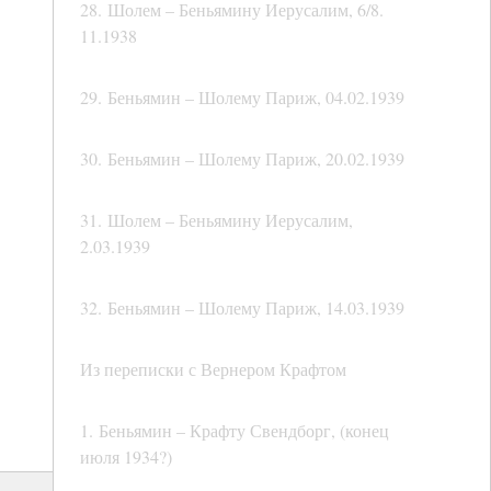
28. Шолем – Беньямину Иерусалим, 6/8.
11.1938
29. Беньямин – Шолему Париж, 04.02.1939
30. Беньямин – Шолему Париж, 20.02.1939
31. Шолем – Беньямину Иерусалим,
2.03.1939
32. Беньямин – Шолему Париж, 14.03.1939
Из переписки с Вернером Крафтом
1. Беньямин – Крафту Свендборг, (конец
июля 1934?)