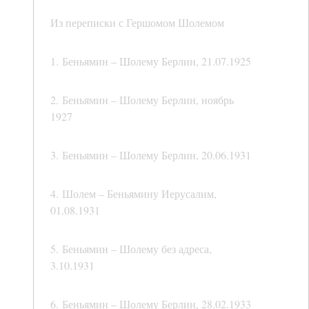
Из переписки с Гершомом Шолемом
1. Беньямин – Шолему Берлин, 21.07.1925
2. Беньямин – Шолему Берлин, ноябрь
1927
3. Беньямин – Шолему Берлин, 20.06.1931
4. Шолем – Беньямину Иерусалим,
01.08.1931
5. Беньямин – Шолему без адреса,
3.10.1931
6. Беньямин – Шолему Берлин, 28.02.1933