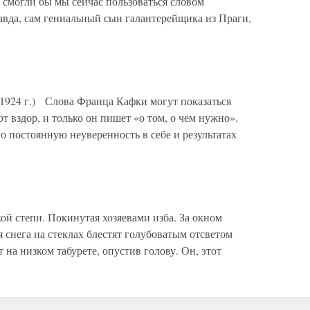
 смогли бы мы сейчас пользоваться словом
авда, сам гениальный сын галантерейщика из Праги,
 1924 г.) Слова Франца Кафки могут показаться
вздор, и только он пишет «о том, о чем нужно».
о постоянную неуверенность в себе и результатах
й степи. Покинутая хозяевами изба. За окном
я снега на стеклах блестят голубоватым отсветом
на низком табурете, опустив голову. Он, этот