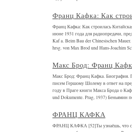
Франц Кафка: Как стро
Франц Кафка: Как строилась Китайска
июне 1931 года для радиопредачи, пре
Kaf a. Beim Bau der Chinesischen Mauer.
hrsg. von Max Brod und Hans-Joachim Sc
Макс Брод: Франц Кафк
Макс Брод: Франц Кафка. Биография. П
писем Гершому Шолему в ответ на пре
году в Праге книги Макса Брода о Кафке
und Dokumente. Prag, 1937) Беньямин 
ФРАНЦ КАФКА
ФРАНЦ КАФКА [52]Ты узнаёшь, что ст