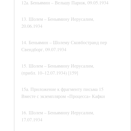
12а. Беньямин – Вельшу Париж, 09.05.1934
13. Шолем – Беньямину Иерусалим,
20.06.1934
14. Беньямин – Шолему Сковбостранд пер
Свендборг, 09.07.1934
15. Шолем – Беньямину Иерусалим,
(прибл. 10–12.07.1934) [159]
15а. Приложение к фрагменту письма 15
Вместе с экземпляром «Процесса» Кафки
16. Шолем – Беньямину Иерусалим,
17.07.1934