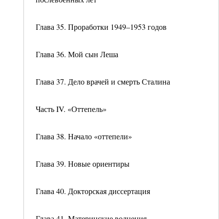
Глава 35. Проработки 1949–1953 годов
Глава 36. Мой сын Леша
Глава 37. Дело врачей и смерть Сталина
Часть IV. «Оттепель»
Глава 38. Начало «оттепели»
Глава 39. Новые ориентиры
Глава 40. Докторская диссертация
Глава 41. Материнские волнения