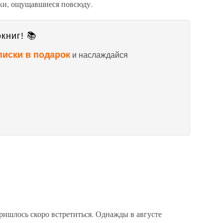
чки, ощущавшиеся повсюду.
книг! 📚
писки в подарок
и наслаждайся
ришлось скоро встретиться. Однажды в августе