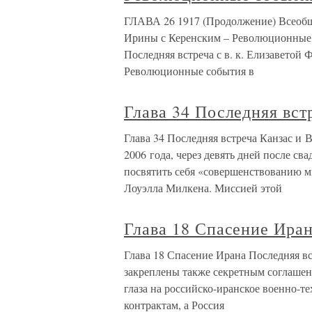
ГЛАВА 26 1917 (Продолжение) Всеобще
Ирины с Керенским – Революционные д
Последняя встреча с в. к. Елизаветой
Революционные события в
Глава 34 Последняя вст
Глава 34 Последняя встреча Канзас и 
2006 года, через девять дней после с
посвятить себя «совершенствованию 
Лоуэлла Милкена. Миссией этой
Глава 18 Спасение Иран
Глава 18 Спасение Ирана Последняя в
закреплены также секретным соглаш
глаза на российско-иранское военно-т
контрактам, а Россия