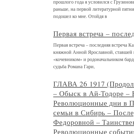
прошлого года я условился с Грузинов
раньше, на первой литературной пятн
подошел ко мне. Отойдя в
Первая встреча – после
Первая встреча – последняя встреча К
княжной Анной Ярославной, ставшей 
«кочевником» и родоначальником бард
судьба Романа Гари,
ГЛАВА 26 1917 (Продол
– Обыск в Ай-Тодоре –
Революционные дни в П
семьи в Сибирь – Послед
Федоровной – Таинстве
Революционные события