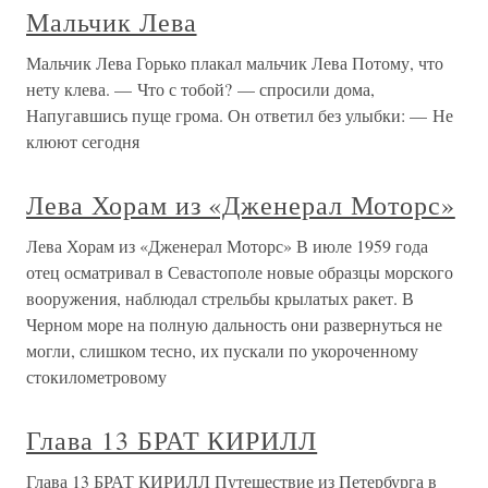
Мальчик Лева
Мальчик Лева Горько плакал мальчик Лева Потому, что
нету клева. — Что с тобой? — спросили дома,
Напугавшись пуще грома. Он ответил без улыбки: — Не
клюют сегодня
Лева Хорам из «Дженерал Моторс»
Лева Хорам из «Дженерал Моторс» В июле 1959 года
отец осматривал в Севастополе новые образцы морского
вооружения, наблюдал стрельбы крылатых ракет. В
Черном море на полную дальность они развернуться не
могли, слишком тесно, их пускали по укороченному
стокилометровому
Глава 13 БРАТ КИРИЛЛ
Глава 13 БРАТ КИРИЛЛ Путешествие из Петербурга в