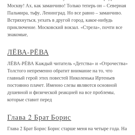
Москву! Ах, как заманчиво! Только теперь он – Северная
Пальмира, тьфу, Ленинград. Но все равно – заманчиво.
Встряхнуться, уехать в другой город, какое-нибудь
приключение. Московский вокзал. «Стрела», почти все
знакомые,
ЛЁВА-РЁВА
ЛЁВА-РЁВА Каждый читатель «Детства» и «Отрочества»
Толстого непременно обратит внимание на то, что
главный герой этих повестей Николенька Иртеньев
постоянно плачет. Именно слезы являются основной
душевной и физической реакцией на все проблемы,
которые ставит перед
Глава 2 Брат Борис
Глава 2 Брат Борис Борис старше меня на четыре года. На