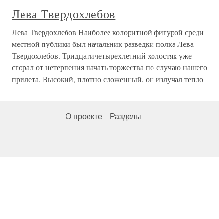
Лева Твердохлебов
Лева Твердохлебов Наиболее колоритной фигурой среди
местной публики был начальник разведки полка Лева
Твердохлебов. Тридцатичетырехлетний холостяк уже
сгорал от нетерпения начать торжества по случаю нашего
прилета. Высокий, плотно сложенный, он излучал тепло
О проекте
Разделы