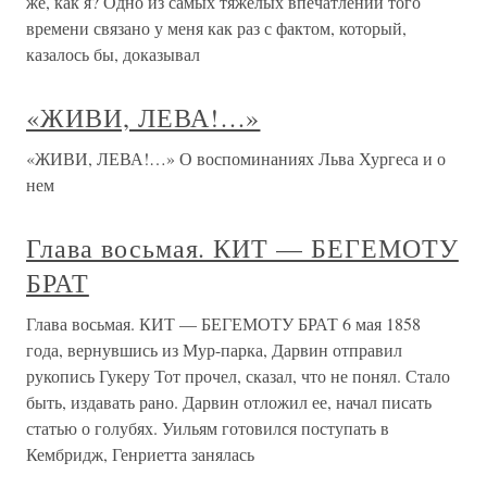
же, как я? Одно из самых тяжелых впечатлений того
времени связано у меня как раз с фактом, который,
казалось бы, доказывал
«ЖИВИ, ЛЕВА!…»
«ЖИВИ, ЛЕВА!…» О воспоминаниях Льва Хургеса и о
нем
Глава восьмая. КИТ — БЕГЕМОТУ
БРАТ
Глава восьмая. КИТ — БЕГЕМОТУ БРАТ 6 мая 1858
года, вернувшись из Мур-парка, Дарвин отправил
рукопись Гукеру Тот прочел, сказал, что не понял. Стало
быть, издавать рано. Дарвин отложил ее, начал писать
статью о голубях. Уильям готовился поступать в
Кембридж, Генриетта занялась