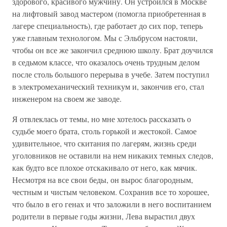
здорового, красивого мужчину. Он устроился в Москве
на лифтовый завод мастером (помогла приобретенная в
лагере специальность), где работает до сих пор, теперь
уже главным технологом. Мы с Эльбрусом настояли,
чтобы он все же закончил среднюю школу. Брат доучился
в седьмом классе, что оказалось очень трудным делом
после столь большого перерыва в учебе. Затем поступил
в электромеханический техникум и, закончив его, стал
инженером на своем же заводе.
Я отвлеклась от темы, но мне хотелось рассказать о
судьбе моего брата, столь горькой и жестокой. Самое
удивительное, что скитания по лагерям, жизнь среди
уголовников не оставили на нем никаких темных следов,
как будто все плохое отскакивало от него, как мячик.
Несмотря на все свои беды, он вырос благородным,
честным и чистым человеком. Сохранив все то хорошее,
что было в его генах и что заложили в него воспитанием
родители в первые годы жизни, Лева вырастил двух