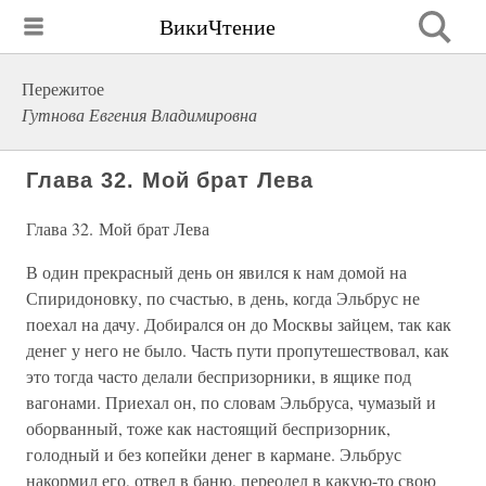
ВикиЧтение
Пережитое
Гутнова Евгения Владимировна
Глава 32. Мой брат Лева
Глава 32. Мой брат Лева
В один прекрасный день он явился к нам домой на
Спиридоновку, по счастью, в день, когда Эльбрус не
поехал на дачу. Добирался он до Москвы зайцем, так как
денег у него не было. Часть пути пропутешествовал, как
это тогда часто делали беспризорники, в ящике под
вагонами. Приехал он, по словам Эльбруса, чумазый и
оборванный, тоже как настоящий беспризорник,
голодный и без копейки денег в кармане. Эльбрус
накормил его, отвел в баню, переодел в какую-то свою