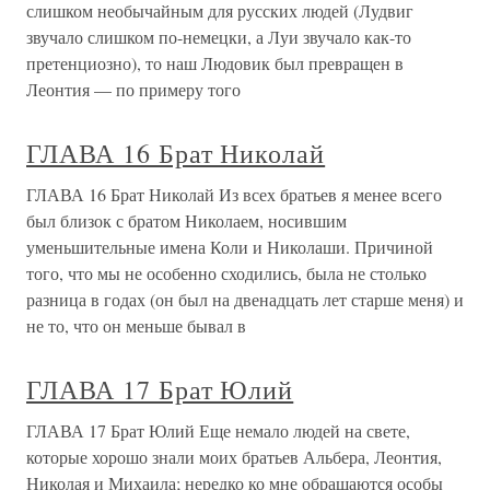
слишком необычайным для русских людей (Лудвиг
звучало слишком по-немецки, а Луи звучало как-то
претенциозно), то наш Людовик был превращен в
Леонтия — по примеру того
ГЛАВА 16 Брат Николай
ГЛАВА 16 Брат Николай Из всех братьев я менее всего
был близок с братом Николаем, носившим
уменьшительные имена Коли и Николаши. Причиной
того, что мы не особенно сходились, была не столько
разница в годах (он был на двенадцать лет старше меня) и
не то, что он меньше бывал в
ГЛАВА 17 Брат Юлий
ГЛАВА 17 Брат Юлий Еще немало людей на свете,
которые хорошо знали моих братьев Альбера, Леонтия,
Николая и Михаила; нередко ко мне обращаются особы