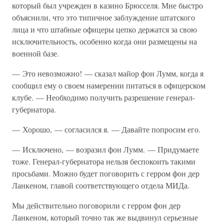
который был учрежден в казино Брюсселя. Мне быстро
объяснили, что это типичное заблуждение штатского
лица и что штабные офицеры цепко держатся за свою
исключительность, особенно когда они размещены на
военной базе.
— Это невозможно! — сказал майор фон Лумм, когда я
сообщил ему о своем намерении питаться в офицерском
клубе. — Необходимо получить разрешение генерал-
губернатора.
— Хорошо, — согласился я. — Давайте попросим его.
— Исключено, — возразил фон Лумм. — Придумаете
тоже. Генерал-губернатора нельзя беспокоить такими
просьбами. Можно будет поговорить с герром фон дер
Ланкеном, главой соответствующего отдела МИДа.
Мы действительно поговорили с герром фон дер
Ланкеном, который точно так же выдвинул серьезные