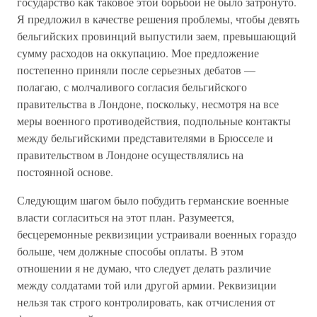
государство как таковое этой борьбой не было затронуто.
Я предложил в качестве решения проблемы, чтобы девять
бельгийских провинций выпустили заем, превышающий
сумму расходов на оккупацию. Мое предложение
постепенно приняли после серьезных дебатов —
полагаю, с молчаливого согласия бельгийского
правительства в Лондоне, поскольку, несмотря на все
меры военного противодействия, подпольные контакты
между бельгийскими представителями в Брюсселе и
правительством в Лондоне осуществлялись на
постоянной основе.
Следующим шагом было побудить германские военные
власти согласиться на этот план. Разумеется,
бесцеремонные реквизиции устраивали военных гораздо
больше, чем должные способы оплаты. В этом
отношении я не думаю, что следует делать различие
между солдатами той или другой армии. Реквизиции
нельзя так строго контролировать, как отчисления от