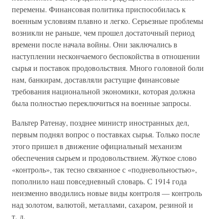
перемены. Финансовая политика приспособилась к
военным условиям плавно и легко. Серьезные проблемы
возникли не раньше, чем прошел достаточный период
времени после начала войны. Они заключались в
наступлении нескончаемого беспокойства в отношении
сырья и поставок продовольствия. Много головной боли
нам, банкирам, доставляли растущие финансовые
требования национальной экономики, которая должна
была полностью переключиться на военные запросы.
Вальтер Ратенау, позднее министр иностранных дел,
первым поднял вопрос о поставках сырья. Только после
этого пришел в движение официальный механизм
обеспечения сырьем и продовольствием. Жуткое слово
«контроль», так тесно связанное с «подневольностью»,
пополнило наш повседневный словарь. С 1914 года
неизменно вводились новые виды контроля — контроль
над золотом, валютой, металлами, сахаром, резиной и
т. д.