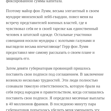
фиксированной суммы капитала.
Поэтому майор фон Лумм, весьма элегантный в своем
мундире мюнхенской лейб-гвардии, повел меня на
встречу представителей военных властей, где я
чувствовал себя не в своей тарелке как единственный
человек в штатской одежде. Остальные участники
совещания носили мундиры с золотыми галунами и
выглядели весьма впечатляюще! Герр фон Лумм
предоставил мне самому рассказать о своем плане и
защищать его.
Затем девяти губернаторам провинций пришлось
поставить свои подписи под соглашением. В заключение
возникло несколько трудностей. Эти люди полностью
сознавали тяжелую ответственность, которую брали на
себя перед народом и правительством, когда соглашались
поставить свои подписи. Я определил месячные выплаты
в 40 миллионов франков. В последнюю минуту пара
губернаторов попыталась убедить меня уменьшить эту