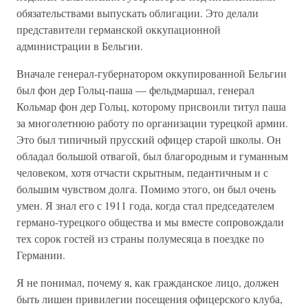
обязательствами выпускать облигации. Это делали
представители германской оккупационной
администрации в Бельгии.
Вначале генерал-губернатором оккупированной Бельгии
был фон дер Гольц-паша — фельдмаршал, генерал
Кольмар фон дер Гольц, которому присвоили титул паша
за многолетнюю работу по организации турецкой армии.
Это был типичный прусский офицер старой школы. Он
обладал большой отвагой, был благородным и гуманным
человеком, хотя отчасти скрытным, педантичным и с
большим чувством долга. Помимо этого, он был очень
умен. Я знал его с 1911 года, когда стал председателем
германо-турецкого общества и мы вместе сопровождали
тех сорок гостей из страны полумесяца в поездке по
Германии.
Я не понимал, почему я, как гражданское лицо, должен
быть лишен привилегии посещения офицерского клуба,