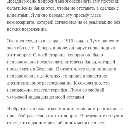
Дрезднер-банк попросил меня обеспечить ему поставки
бельгийских банкнотов, чтобы не отставать в сделках с
клиентами. Я лично передал эту просьбу главе
комиссариата, который согласился на ее реализацию без
всяких возражений.
Это происходило в феврале 1915 года, и Лумм, конечно,
знал обо всем. Теперь, в июле, он вдруг снова поднял
этот вопрос. С моей стороны, говорил он, было
неправомерно представлять интересы банка, который
послал меня в Бельгию. Я ответил, что если виноват в
неправомерных действиях, то прошу провести их
дисциплинарное расследование. К сожалению, это
невозможно, ответил герр фон Лумм со злобной
ухмылкой за два дня до моей отставки.
Я обратился в имперское министерство внутренних дел с
просьбой расследовать этот вопрос. В результате получил
ответ, что в данном деле обвинять меня не в чем.