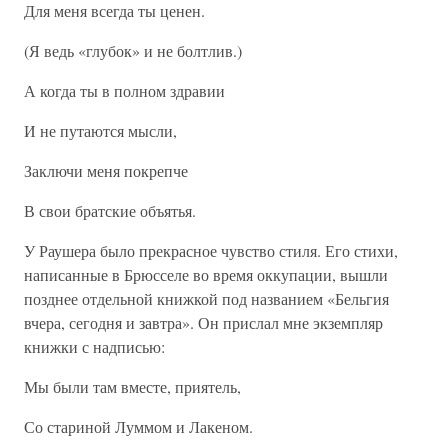
Для меня всегда ты ценен.
(Я ведь «глубок» и не болтлив.)
А когда ты в полном здравии
И не путаются мысли,
Заключи меня покрепче
В свои братские объятья.
У Раушера было прекрасное чувство стиля. Его стихи,
написанные в Брюсселе во время оккупации, вышли
позднее отдельной книжкой под названием «Бельгия
вчера, сегодня и завтра». Он прислал мне экземпляр
книжки с надписью:
Мы были там вместе, приятель,
Со стариной Луммом и Лакеном.