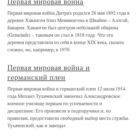
Первая мировая война
Первая мировая война Дитрих родился 28 мая 1892 года в
деревне Хаванген близ Меммингена в Швабии – Аллгой,
Бавария. Хаванген был центром небольшой общины
(Gemeinde) – таковым он стал в 1818 году. Что эта
деревня представляла из себя в конце XIX века, сказать
сложно, но, например, в 1970
Первая мировая война и
германский плен
Первая мировая война и германский плен 12 июля 1914
года Михаил Тухачевский закончил Александровское
военное училище первым по успеваемости и
дисциплине. Его произвели в подпоручики и, по
правилам, предоставили свободный выбор места службы.
Тухачевский, как и завещал