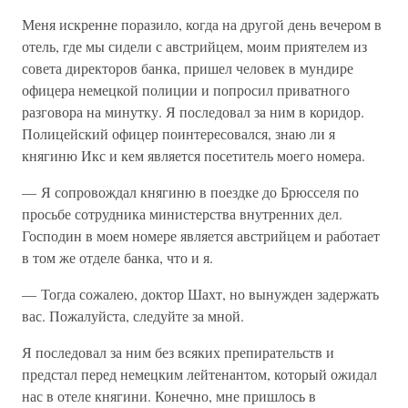
Меня искренне поразило, когда на другой день вечером в
отель, где мы сидели с австрийцем, моим приятелем из
совета директоров банка, пришел человек в мундире
офицера немецкой полиции и попросил приватного
разговора на минутку. Я последовал за ним в коридор.
Полицейский офицер поинтересовался, знаю ли я
княгиню Икс и кем является посетитель моего номера.
— Я сопровождал княгиню в поездке до Брюсселя по
просьбе сотрудника министерства внутренних дел.
Господин в моем номере является австрийцем и работает
в том же отделе банка, что и я.
— Тогда сожалею, доктор Шахт, но вынужден задержать
вас. Пожалуйста, следуйте за мной.
Я последовал за ним без всяких препирательств и
предстал перед немецким лейтенантом, который ожидал
нас в отеле княгини. Конечно, мне пришлось в