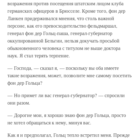
возражения против посещения штатским лицом клуба
германских офицеров в Брюсселе. Кроме того, фон дер
Ланкен придерживался мнения, что столь важной
персоне, как его превосходительство фельдмаршал,
генерал фон дер Гольц-паша, генерал-губернатор
оккупированной Бельгии, нельзя докучать просьбой
обыкновенного человека с титулом не выше доктора
наук. Я стал терять терпение.
— Господа, — сказал я, — поскольку вы оба имеете
такие возражения, может, позволите мне самому посетить
фон дер Гольца?
— Но примет ли вас генерал-губернатор? — спросили
они разом.
— Дорогие мои, я хорошо знаю фон дер Гольца, просто
не хотел обращаться к нему, минуя вас.
Как я и предполагал, Гольц тепло встретил меня. Прежде