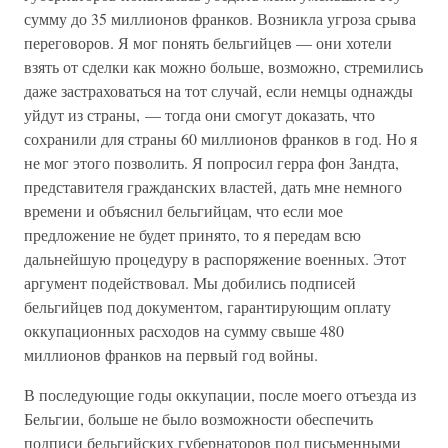
сумму до 35 миллионов франков. Возникла угроза срыва
переговоров. Я мог понять бельгийцев — они хотели
взять от сделки как можно больше, возможно, стремились
даже застраховаться на тот случай, если немцы однажды
уйдут из страны, — тогда они смогут доказать, что
сохранили для страны 60 миллионов франков в год. Но я
не мог этого позволить. Я попросил герра фон Зандта,
представителя гражданских властей, дать мне немного
времени и объяснил бельгийцам, что если мое
предложение не будет принято, то я передам всю
дальнейшую процедуру в распоряжение военных. Этот
аргумент подействовал. Мы добились подписей
бельгийцев под документом, гарантирующим оплату
оккупационных расходов на сумму свыше 480
миллионов франков на первый год войны.
В последующие годы оккупации, после моего отъезда из
Бельгии, больше не было возможности обеспечить
подписи бельгийских губернаторов под письменными