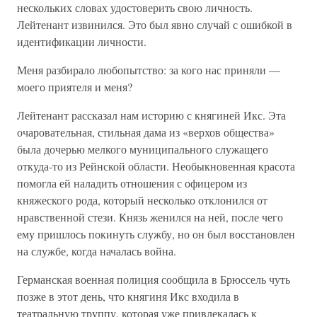
нескольких словах удостоверить свою личность.
Лейтенант извинился. Это был явно случай с ошибкой в
идентификации личности.
Меня разбирало любопытство: за кого нас приняли —
моего приятеля и меня?
Лейтенант рассказал нам историю с княгиней Икс. Эта
очаровательная, стильная дама из «верхов общества»
была дочерью мелкого муниципального служащего
откуда-то из Рейнской области. Необыкновенная красота
помогла ей наладить отношения с офицером из
княжеского рода, который несколько отклонился от
нравственной стези. Князь женился на ней, после чего
ему пришлось покинуть службу, но он был восстановлен
на службе, когда началась война.
Германская военная полиция сообщила в Брюссель чуть
позже в этот день, что княгиня Икс входила в
театральную труппу, которая уже привлекалась к