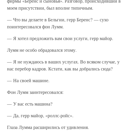
фирмы «Беренс и сыновья». Разговор, происходивший в
моем присутствии, был вполне типичным.
— Что вы делаете в Бельгии, герр Беренс? — сухо
поинтересовался фон Лумм.
— Я хотел предложить вам свои услуги, герр майор.
Лумм не особо обрадовался этому.
— Я не нуждаюсь в ваших услугах. Во всяком случае, у
нас перебор кадров. Кстати, как вы добрались сюда?
— На своей машине.
Фон Лумм заинтересовался:
— У вас есть машина?
— Да, герр майор, «роллс-ройс».
Глаза Лумма расширились от удивления.