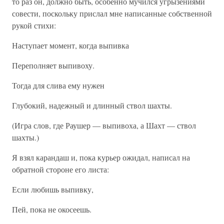
то раз он, должно быть, особенно мучился угрызениями
совести, поскольку прислал мне написанные собственной
рукой стихи:
Наступает момент, когда выпивка
Переполняет выпивоху.
Тогда для слива ему нужен
Глубокий, надежный и длинный ствол шахты.
(Игра слов, где Раушер — выпивоха, а Шахт — ствол
шахты.)
Я взял карандаш и, пока курьер ожидал, написал на
обратной стороне его листа:
Если любишь выпивку,
Пей, пока не окосеешь.