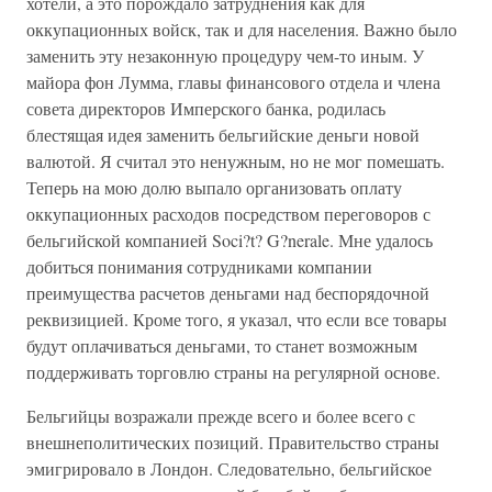
хотели, а это порождало затруднения как для
оккупационных войск, так и для населения. Важно было
заменить эту незаконную процедуру чем-то иным. У
майора фон Лумма, главы финансового отдела и члена
совета директоров Имперского банка, родилась
блестящая идея заменить бельгийские деньги новой
валютой. Я считал это ненужным, но не мог помешать.
Теперь на мою долю выпало организовать оплату
оккупационных расходов посредством переговоров с
бельгийской компанией Soci?t? G?nerale. Мне удалось
добиться понимания сотрудниками компании
преимущества расчетов деньгами над беспорядочной
реквизицией. Кроме того, я указал, что если все товары
будут оплачиваться деньгами, то станет возможным
поддерживать торговлю страны на регулярной основе.
Бельгийцы возражали прежде всего и более всего с
внешнеполитических позиций. Правительство страны
эмигрировало в Лондон. Следовательно, бельгийское