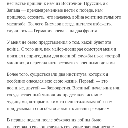
несчастье пришли к нам из Восточной Пруссии, а с
Запада — преждевременные вести о победе, нам
пришлось осознать, что началась война континентального
масштаба. То, чего Бисмарк всегда пытался избежать,
случилось — Германия воевала на два фронта.
У меня не было представления о том, какой будет эта
война. С того дня, как майор-военврач осмотрел меня и
признал непригодным для военной службы из-за «острой
миопии», я перестал интересоваться военными делами.
Более того, существовали два института, которых я
особенно опасался всю свою жизнь. Первый — это
военные, другой — бюрократия. Военный начальник или
государственный чиновник представлялись мне
чудищами, которые каким-то непостижимым образом
придумывали способы осложнить жизнь гражданам.
В первые недели после объявления войны было
невозможно еще определить грядущие экономические