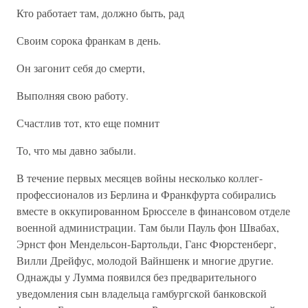
Кто работает там, должно быть, рад
Своим сорока франкам в день.
Он загонит себя до смерти,
Выполняя свою работу.
Счастлив тот, кто еще помнит
То, что мы давно забыли.
В течение первых месяцев войны несколько коллег-
профессионалов из Берлина и Франкфурта собирались
вместе в оккупированном Брюсселе в финансовом отделе
военной администрации. Там были Пауль фон Швабах,
Эрнст фон Мендельсон-Бартольди, Ганс Фюрстенберг,
Вилли Дрейфус, молодой Вайншенк и многие другие.
Однажды у Лумма появился без предварительного
уведомления сын владельца гамбургской банковской