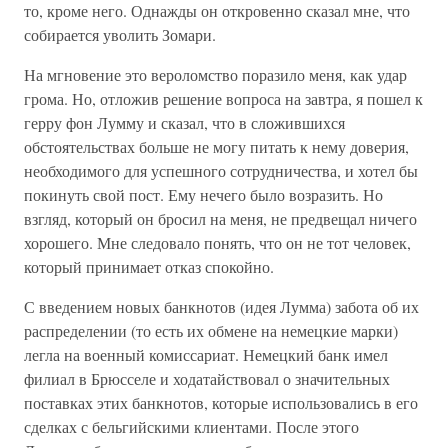
то, кроме него. Однажды он откровенно сказал мне, что
собирается уволить Зомари.
На мгновение это вероломство поразило меня, как удар
грома. Но, отложив решение вопроса на завтра, я пошел к
герру фон Лумму и сказал, что в сложившихся
обстоятельствах больше не могу питать к нему доверия,
необходимого для успешного сотрудничества, и хотел бы
покинуть свой пост. Ему нечего было возразить. Но
взгляд, который он бросил на меня, не предвещал ничего
хорошего. Мне следовало понять, что он не тот человек,
который принимает отказ спокойно.
С введением новых банкнотов (идея Лумма) забота об их
распределении (то есть их обмене на немецкие марки)
легла на военный комиссариат. Немецкий банк имел
филиал в Брюсселе и ходатайствовал о значительных
поставках этих банкнотов, которые использовались в его
сделках с бельгийскими клиентами. После этого