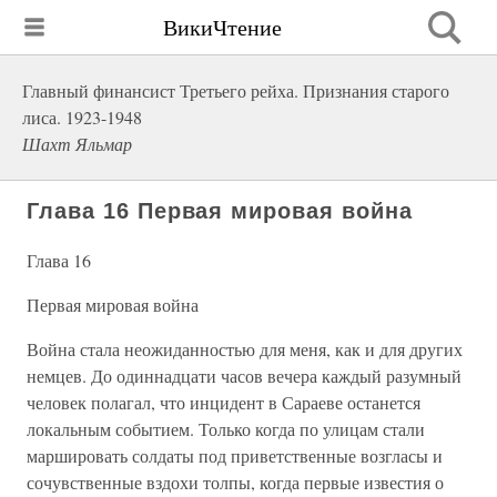
ВикиЧтение
Главный финансист Третьего рейха. Признания старого
лиса. 1923-1948
Шахт Яльмар
Глава 16 Первая мировая война
Глава 16
Первая мировая война
Война стала неожиданностью для меня, как и для других
немцев. До одиннадцати часов вечера каждый разумный
человек полагал, что инцидент в Сараеве останется
локальным событием. Только когда по улицам стали
маршировать солдаты под приветственные возгласы и
сочувственные вздохи толпы, когда первые известия о