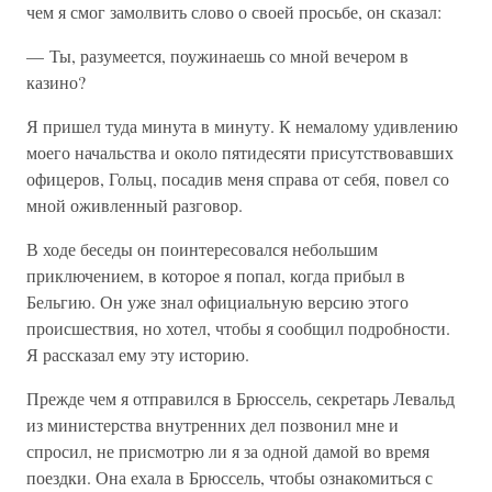
чем я смог замолвить слово о своей просьбе, он сказал:
— Ты, разумеется, поужинаешь со мной вечером в
казино?
Я пришел туда минута в минуту. К немалому удивлению
моего начальства и около пятидесяти присутствовавших
офицеров, Гольц, посадив меня справа от себя, повел со
мной оживленный разговор.
В ходе беседы он поинтересовался небольшим
приключением, в которое я попал, когда прибыл в
Бельгию. Он уже знал официальную версию этого
происшествия, но хотел, чтобы я сообщил подробности.
Я рассказал ему эту историю.
Прежде чем я отправился в Брюссель, секретарь Левальд
из министерства внутренних дел позвонил мне и
спросил, не присмотрю ли я за одной дамой во время
поездки. Она ехала в Брюссель, чтобы ознакомиться с