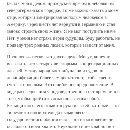
было с моим дедом, приходским врачом в небольшом
северогерманском городке. То же можно сказать о моем
отце, который эмигрировал молодым человеком в
Америку, через шесть лет вернулся в Германию и стал
заново строить свою жизнь. Я не мог поступить иначе.
Нет, у меня нет страха перед будущим. Буду работать, не
подведу трех родных людей, которые зависят от меня.
Прошлое — несколько другое дело. Могут, конечно,
возразить, что четырех лет тюрьмы, концентрационных
лагерей, международных трибуналов и судов по
денацификации более чем достаточно, чтобы свести
счеты с прошлым. Это ошибочное предположение. В
ходе расследования у подследственного нет времени для
того, чтобы прийти к согласию с самим собой.
Беззащитного, его отдают в руки властей, которые — от
тюремного надзирателя до выдающегося
государственного обвинителя — ни на мгновение не
ослабляют своей хватки. Неуклонно и неослабно они