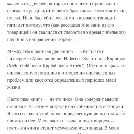
маленьких дочерей, которые постепенно привыкали к
своему отцу. Дочь от первого брака жила самостоятельно,
но сын Йенс был убит русскими в возрасте тридцати
пяти лет потому, что (как рассказал мне один из его
товарищей) он свалился от слабости во время гибельного
шествия в направлении тюрьмы.
Между тем я написал две книги — «Расплата с
Гитлером» (Abrechnung mit Hitler) и «Золото для Европы»
(Mehr Geld, mehr Kapital, mehr Arbeit!). Обе они выражают
определенную позицию в отношении определенных
проблем или касаются определенных периодов моей
жизни.
Настоящая книга — нечто иное. Она содержит мысли
старика в 76-летнем возрасте об особенностях его эпохи.
Я сам сыграл в этой эпохе определенную роль и пытался
влиять на нее. Меня часто называли чудотворцем —
пусть эта книга станет мемуарами чудотворца. В моем