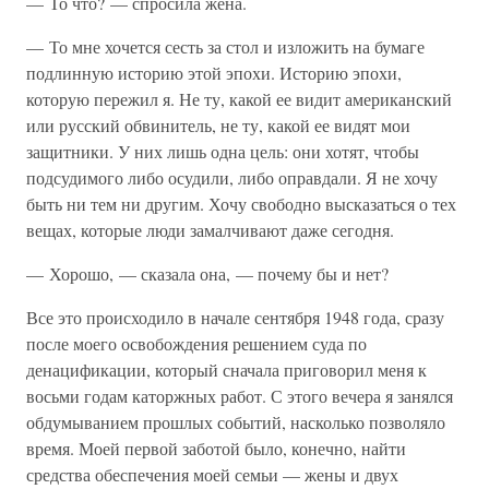
— То что? — спросила жена.
— То мне хочется сесть за стол и изложить на бумаге
подлинную историю этой эпохи. Историю эпохи,
которую пережил я. Не ту, какой ее видит американский
или русский обвинитель, не ту, какой ее видят мои
защитники. У них лишь одна цель: они хотят, чтобы
подсудимого либо осудили, либо оправдали. Я не хочу
быть ни тем ни другим. Хочу свободно высказаться о тех
вещах, которые люди замалчивают даже сегодня.
— Хорошо, — сказала она, — почему бы и нет?
Все это происходило в начале сентября 1948 года, сразу
после моего освобождения решением суда по
денацификации, который сначала приговорил меня к
восьми годам каторжных работ. С этого вечера я занялся
обдумыванием прошлых событий, насколько позволяло
время. Моей первой заботой было, конечно, найти
средства обеспечения моей семьи — жены и двух