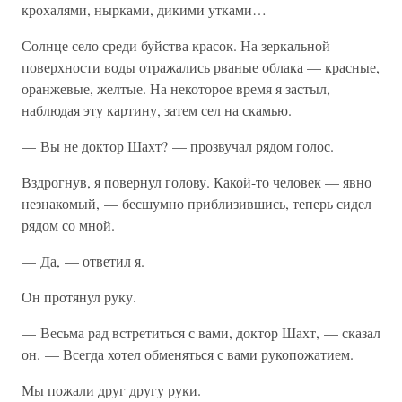
крохалями, нырками, дикими утками…
Солнце село среди буйства красок. На зеркальной
поверхности воды отражались рваные облака — красные,
оранжевые, желтые. На некоторое время я застыл,
наблюдая эту картину, затем сел на скамью.
— Вы не доктор Шахт? — прозвучал рядом голос.
Вздрогнув, я повернул голову. Какой-то человек — явно
незнакомый, — бесшумно приблизившись, теперь сидел
рядом со мной.
— Да, — ответил я.
Он протянул руку.
— Весьма рад встретиться с вами, доктор Шахт, — сказал
он. — Всегда хотел обменяться с вами рукопожатием.
Мы пожали друг другу руки.