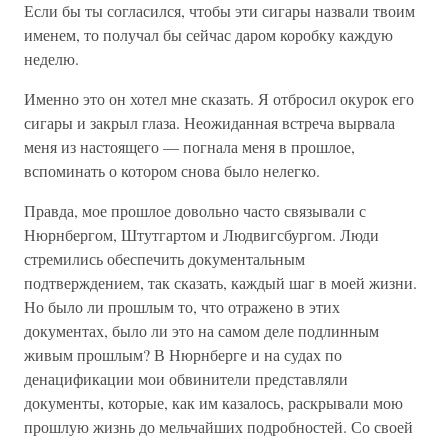
Если бы ты согласился, чтобы эти сигары назвали твоим
именем, то получал бы сейчас даром коробку каждую
неделю.
Именно это он хотел мне сказать. Я отбросил окурок его
сигары и закрыл глаза. Неожиданная встреча вырвала
меня из настоящего — погнала меня в прошлое,
вспоминать о котором снова было нелегко.
Правда, мое прошлое довольно часто связывали с
Нюрнбергом, Штутгартом и Людвигсбургом. Люди
стремились обеспечить документальным
подтверждением, так сказать, каждый шаг в моей жизни.
Но было ли прошлым то, что отражено в этих
документах, было ли это на самом деле подлинным
живым прошлым? В Нюрнберге и на судах по
денацификации мои обвинители представляли
документы, которые, как им казалось, раскрывали мою
прошлую жизнь до мельчайших подробностей. Со своей