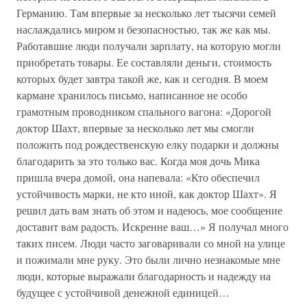
Германию. Там впервые за несколько лет тысячи семей
наслаждались миром и безопасностью, так же как мы.
Работавшие люди получали зарплату, на которую могли
приобретать товары. Ее составляли деньги, стоимость
которых будет завтра такой же, как и сегодня. В моем
кармане хранилось письмо, написанное не особо
грамотным проводником спального вагона: «Дорогой
доктор Шахт, впервые за несколько лет мы смогли
положить под рождественскую елку подарки и должны
благодарить за это только вас. Когда моя дочь Мика
пришла вчера домой, она напевала: «Кто обеспечил
устойчивость марки, не кто иной, как доктор Шахт». Я
решил дать вам знать об этом и надеюсь, мое сообщение
доставит вам радость. Искренне ваш…» Я получал много
таких писем. Люди часто заговаривали со мной на улице
и пожимали мне руку. Это были лично незнакомые мне
люди, которые выражали благодарность и надежду на
будущее с устойчивой денежной единицей…