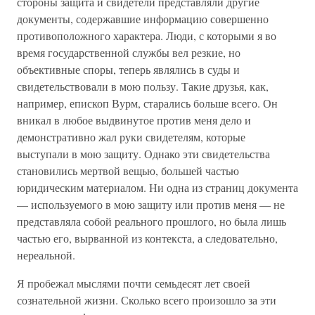
стороны защита и свидетели представляли другие
документы, содержавшие информацию совершенно
противоположного характера. Люди, с которыми я во
время государственной службы вел резкие, но
объективные споры, теперь являлись в суды и
свидетельствовали в мою пользу. Такие друзья, как,
например, епископ Вурм, старались больше всего. Он
вникал в любое выдвинутое против меня дело и
демонстративно жал руки свидетелям, которые
выступали в мою защиту. Однако эти свидетельства
становились мертвой вещью, большей частью
юридическим материалом. Ни одна из страниц документа
— используемого в мою защиту или против меня — не
представляла собой реального прошлого, но была лишь
частью его, вырванной из контекста, а следовательно,
нереальной.
Я пробежал мыслями почти семьдесят лет своей
сознательной жизни. Сколько всего произошло за эти