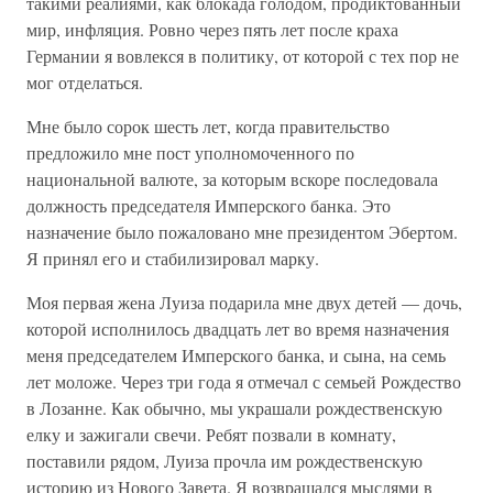
такими реалиями, как блокада голодом, продиктованный
мир, инфляция. Ровно через пять лет после краха
Германии я вовлекся в политику, от которой с тех пор не
мог отделаться.
Мне было сорок шесть лет, когда правительство
предложило мне пост уполномоченного по
национальной валюте, за которым вскоре последовала
должность председателя Имперского банка. Это
назначение было пожаловано мне президентом Эбертом.
Я принял его и стабилизировал марку.
Моя первая жена Луиза подарила мне двух детей — дочь,
которой исполнилось двадцать лет во время назначения
меня председателем Имперского банка, и сына, на семь
лет моложе. Через три года я отмечал с семьей Рождество
в Лозанне. Как обычно, мы украшали рождественскую
елку и зажигали свечи. Ребят позвали в комнату,
поставили рядом, Луиза прочла им рождественскую
историю из Нового Завета. Я возвращался мыслями в