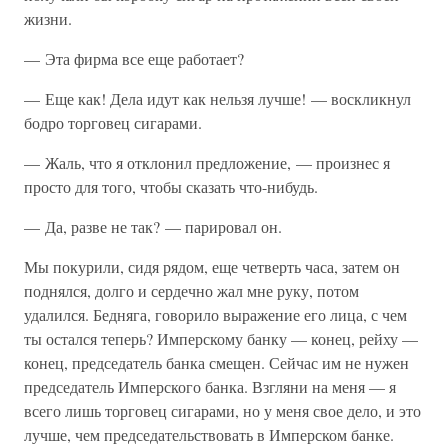
жизни.
— Эта фирма все еще работает?
— Еще как! Дела идут как нельзя лучше! — воскликнул
бодро торговец сигарами.
— Жаль, что я отклонил предложение, — произнес я
просто для того, чтобы сказать что-нибудь.
— Да, разве не так? — парировал он.
Мы покурили, сидя рядом, еще четверть часа, затем он
поднялся, долго и сердечно жал мне руку, потом
удалился. Бедняга, говорило выражение его лица, с чем
ты остался теперь? Имперскому банку — конец, рейху —
конец, председатель банка смещен. Сейчас им не нужен
председатель Имперского банка. Взгляни на меня — я
всего лишь торговец сигарами, но у меня свое дело, и это
лучше, чем председательствовать в Имперском банке.