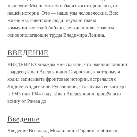
мышлениеМы не можем избавиться от прошлого, от
нашей истории. Это — наши узы человеческие. Всю
жизнь мы, советские люди, изучали главы
коммунистической библии, ветхие и новые заветы,
основополагающие труды Владимира Ленина,
ВВЕДЕНИЕ
ВВЕДЕНИЕ Однажды мне сказали, что бывший танкист-
гвардеец Иван Аверьянович Старостин, к которому я
ходил записывать фронтовые истории, встречался с
Лидией Андреевной Руслановой, что слушал её концерт
в 1943 или 1944 году. Иван Аверьянович прошёл всю
войну от Ржева до
Введение
Введение Всеволод Михайлович Гаршин, любимый