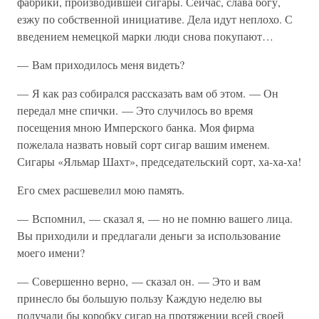
фабрики, производившей сигары. Сейчас, слава богу,
езжу по собственной инициативе. Дела идут неплохо. С
введением немецкой марки люди снова покупают…
— Вам приходилось меня видеть?
— Я как раз собирался рассказать вам об этом. — Он
передал мне спички. — Это случилось во время
посещения мною Имперского банка. Моя фирма
пожелала назвать новый сорт сигар вашим именем.
Сигары «Яльмар Шахт», председательский сорт, ха-ха-ха!
Его смех расшевелил мою память.
— Вспомнил, — сказал я, — но не помню вашего лица.
Вы приходили и предлагали деньги за использование
моего имени?
— Совершенно верно, — сказал он. — Это и вам
принесло бы большую пользу Каждую неделю вы
получали бы коробку сигар на протяжении всей своей