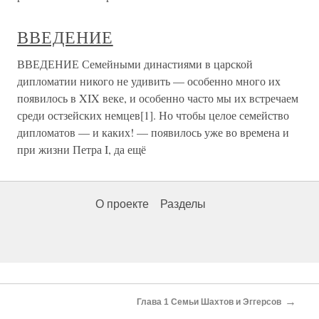
ВВЕДЕНИЕ
ВВЕДЕНИЕ Семейными династиями в царской
дипломатии никого не удивить — особенно много их
появилось в XIX веке, и особенно часто мы их встречаем
среди остзейских немцев[1]. Но чтобы целое семейство
дипломатов — и каких! — появилось уже во времена и
при жизни Петра I, да ещё
О проекте
Разделы
→
Глава 1 Семьи Шахтов и Эггерсов