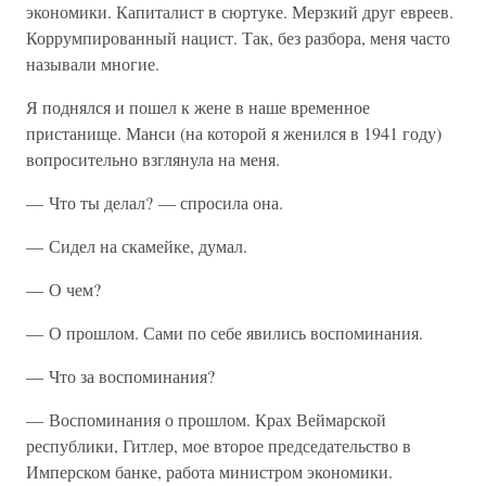
экономики. Капиталист в сюртуке. Мерзкий друг евреев.
Коррумпированный нацист. Так, без разбора, меня часто
называли многие.
Я поднялся и пошел к жене в наше временное
пристанище. Манси (на которой я женился в 1941 году)
вопросительно взглянула на меня.
— Что ты делал? — спросила она.
— Сидел на скамейке, думал.
— О чем?
— О прошлом. Сами по себе явились воспоминания.
— Что за воспоминания?
— Воспоминания о прошлом. Крах Веймарской
республики, Гитлер, мое второе председательство в
Имперском банке, работа министром экономики.