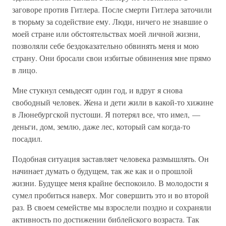
заговоре против Гитлера. После смерти Гитлера заточили
в тюрьму за содействие ему. Люди, ничего не знавшие о
моей стране или обстоятельствах моей личной жизни,
позволяли себе бездоказательно обвинять меня и мою
страну. Они бросали свои избитые обвинения мне прямо
в лицо.
Мне стукнул семьдесят один год, и вдруг я снова
свободный человек. Жена и дети жили в какой-то хижине
в Люнебургской пустоши. Я потерял все, что имел, —
деньги, дом, землю, даже лес, который сам когда-то
посадил.
Подобная ситуация заставляет человека размышлять. Он
начинает думать о будущем, так же как и о прошлой
жизни. Будущее меня крайне беспокоило. В молодости я
сумел пробиться наверх. Мог совершить это и во второй
раз. В своем семействе мы взрослели поздно и сохраняли
активность по достижении библейского возраста. Так