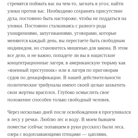
стремятся поймать вас на чем-то, загнать в угол, найти
улики против вас. Необходимо сохранять присутствие
духа, постоянно быть настороже, чтобы не поддаться на
уловки. Постоянно сталкиваясь с разного рода
ухищрениями, запугиваниями, уговорами, которые
меняются каждый день, вы перестаете быть свободным
индивидом, но становитесь мишенью для закона. В этом
все дело, и не важно, попадете ли вы в нацистские
концентрационные лагеря, в американскую тюрьму как
«военный преступник» или в лагеря по приговорам
судов по денацификации. В нашей действительности
политические трибуналы имеют своей целью захватить
свои жертвы врасплох. Глубоко осмыслить свое
положение способен только свободный человек.
Через несколько дней после освобождения я прогуливался
в лесу у речки. Люблю лес и воду. В моем бывшем
поместье (сейчас попавшем в руки русских) были леса,
озера с водоплавающими птицами — цаплями,