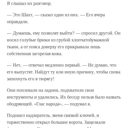
Я слышал их разговор.
— Это Шахт, — сказал один из них. — Его вчера
оправдали.
— Думаешь, ему позволят выйти? — спросил другой. Он
носил голубые брюки из грубой хлопчатобумажной
ткани, а от пояса доверху его прикрывала лишь
собственная загорелая кожа.
— Нет, — отвечал медленно первый. — Не думаю, что
его выпустят. Найдут ту или иную причину, чтобы снова
запихнуть его в тюрягу!
Они поплевали на ладони, подхватили свои
инструменты и удалились. Их беседу нельзя было назвать
ободряющей. «Глас народа», — подумал я.
Подошел надзиратель, звеня связкой ключей, и
торжественно открыл большие ворота. Защелкали