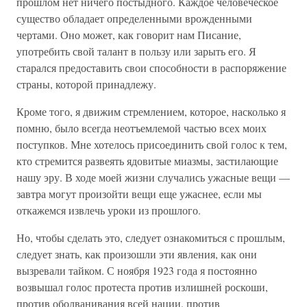
прошлом нет ничего постыдного. Каждое человеческое
существо обладает определенными врожденными
чертами. Оно может, как говорит нам Писание,
употребить свой талант в пользу или зарыть его. Я
старался предоставить свои способности в распоряжение
страны, которой принадлежу.
Кроме того, я движим стремлением, которое, насколько я
помню, было всегда неотъемлемой частью всех моих
поступков. Мне хотелось присоединить свой голос к тем,
кто стремится развеять ядовитые миазмы, застилающие
нашу эру. В ходе моей жизни случались ужасные вещи —
завтра могут произойти вещи еще ужаснее, если мы
откажемся извлечь уроки из прошлого.
Но, чтобы сделать это, следует ознакомиться с прошлым,
следует знать, как произошли эти явления, как они
вызревали тайком. С ноября 1923 года я постоянно
возвышал голос протеста против излишней роскоши,
против оболванивания всей нации, против