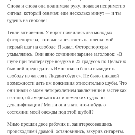
Снова и снова она поднимала руку, подавая неприметно
сигнал, который означал: еще несколько минут — и ты
будешь на свободе!
Текли мгновения. У ворот появились два молодых
фоторепортера, готовые запечатлеть на пленке мой
первый шаг на свободе. Я ждал. Фоторепортеры
ухмылялись. Они явно сочинили заранее заголовок: «В
шубе при температуре воздуха в 25 градусов по Цельсию
бывший председатель Имперского банка выходит на
свободу из лагеря в Людвигсбурге». Не было никакой
возможности дать им пояснения относительно шубы. Что
они знали о моем четырехлетием заключении в застенках
гестапо, об американских и немецких судах по
денацификации? Могли они знать что-нибудь о
состоянии моей одежды под этой шубой?
Мимо прошли двое рабочих и, заинтересовавшись
происходящей драмой, остановились, закурив сигареты.