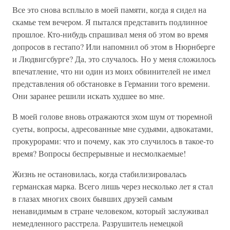
Все это снова всплыло в моей памяти, когда я сидел на
скамье тем вечером. Я пытался представить подлинное
прошлое. Кто-нибудь спрашивал меня об этом во время
допросов в гестапо? Или напомнил об этом в Нюрнберге
и Людвигсбурге? Да, это случалось. Но у меня сложилось
впечатление, что ни один из моих обвинителей не имел
представления об обстановке в Германии того времени.
Они заранее решили искать худшее во мне.
В моей голове вновь отражаются эхом шум от тюремной
суеты, вопросы, адресованные мне судьями, адвокатами,
прокурорами: что и почему, как это случилось в такое-то
время? Вопросы беспрерывные и несмолкаемые!
Жизнь не остановилась, когда стабилизировалась
германская марка. Всего лишь через несколько лет я стал
в глазах многих своих бывших друзей самым
ненавидимым в стране человеком, который заслуживал
немедленного расстрела. Разрушитель немецкой