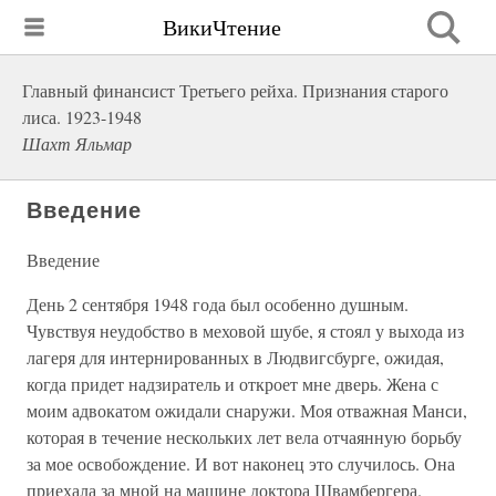
ВикиЧтение
Главный финансист Третьего рейха. Признания старого
лиса. 1923-1948
Шахт Яльмар
Введение
Введение
День 2 сентября 1948 года был особенно душным.
Чувствуя неудобство в меховой шубе, я стоял у выхода из
лагеря для интернированных в Людвигсбурге, ожидая,
когда придет надзиратель и откроет мне дверь. Жена с
моим адвокатом ожидали снаружи. Моя отважная Манси,
которая в течение нескольких лет вела отчаянную борьбу
за мое освобождение. И вот наконец это случилось. Она
приехала за мной на машине доктора Швамбергера.