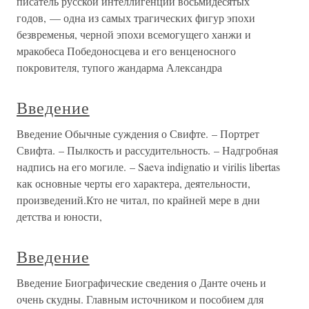
писатель русской интеллигенции восьмидесятых
годов, — одна из самых трагических фигур эпохи
безвременья, черной эпохи всемогущего ханжи и
мракобеса Победоносцева и его венценосного
покровителя, тупого жандарма Александра
Введение
Введение Обычные суждения о Свифте. – Портрет
Свифта. – Пылкость и рассудительность. – Надгробная
надпись на его могиле. – Saeva indignatio и virilis libertas
как основные черты его характера, деятельности,
произведений.Кто не читал, по крайней мере в дни
детства и юности,
Введение
Введение Биографические сведения о Данте очень и
очень скудны. Главным источником и пособием для