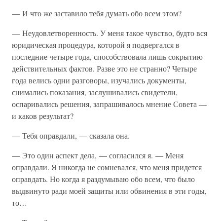
— И что же заставило тебя думать обо всем этом?
— Неудовлетворенность. У меня такое чувство, будто вся
юридическая процедура, которой я подвергался в
последние четыре года, способствовала лишь сокрытию
действительных фактов. Разве это не странно? Четыре
года велись одни разговоры, изучались документы,
снимались показания, заслушивались свидетели,
оспаривались решения, запрашивалось мнение Совета —
и каков результат?
— Тебя оправдали, — сказала она.
— Это один аспект дела, — согласился я. — Меня
оправдали. Я никогда не сомневался, что меня придется
оправдать. Но когда я раздумываю обо всем, что было
выдвинуто ради моей защиты или обвинения в эти годы,
то…