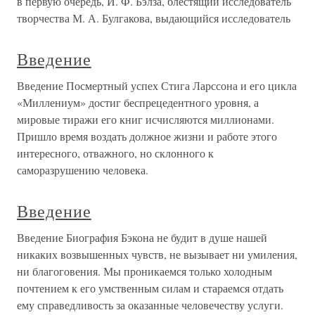
в первую очередь, И. Ф. Бэлза, блестящий исследователь
творчества М. А. Булгакова, выдающийся исследователь
Введение
Введение Посмертный успех Стига Ларссона и его цикла
«Миллениум» достиг беспрецедентного уровня, а
мировые тиражи его книг исчисляются миллионами.
Пришло время воздать должное жизни и работе этого
интересного, отважного, но склонного к
саморазрушению человека.
Введение
Введение Биография Бэкона не будит в душе нашей
никаких возвышенных чувств, не вызывает ни умиления,
ни благоговения. Мы проникаемся только холодным
почтением к его умственным силам и стараемся отдать
ему справедливость за оказанные человечеству услуги.