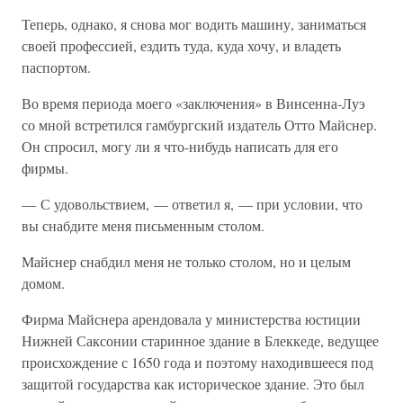
Теперь, однако, я снова мог водить машину, заниматься
своей профессией, ездить туда, куда хочу, и владеть
паспортом.
Во время периода моего «заключения» в Винсенна-Луэ
со мной встретился гамбургский издатель Отто Майснер.
Он спросил, могу ли я что-нибудь написать для его
фирмы.
— С удовольствием, — ответил я, — при условии, что
вы снабдите меня письменным столом.
Майснер снабдил меня не только столом, но и целым
домом.
Фирма Майснера арендовала у министерства юстиции
Нижней Саксонии старинное здание в Блеккеде, ведущее
происхождение с 1650 года и поэтому находившееся под
защитой государства как историческое здание. Это был