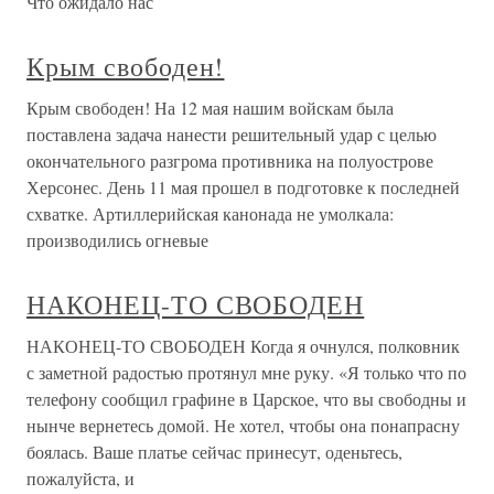
Что ожидало нас
Крым свободен!
Крым свободен! На 12 мая нашим войскам была
поставлена задача нанести решительный удар с целью
окончательного разгрома противника на полуострове
Херсонес. День 11 мая прошел в подготовке к последней
схватке. Артиллерийская канонада не умолкала:
производились огневые
НАКОНЕЦ-ТО СВОБОДЕН
НАКОНЕЦ-ТО СВОБОДЕН Когда я очнулся, полковник
с заметной радостью протянул мне руку. «Я только что по
телефону сообщил графине в Царское, что вы свободны и
нынче вернетесь домой. Не хотел, чтобы она понапрасну
боялась. Ваше платье сейчас принесут, оденьтесь,
пожалуйста, и