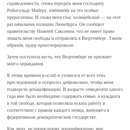
справедливости, снова передать меня господину
Рейнгольду Майеру, имевшему на это особые
прерогативы. И снова меня спас полицейский — на этот
раз начальник полиции Люнебурга. Он сообщил
правительству Нижней Саксонии, что не имеет права
лишать меня свободы и отправлять в Вюртемберг. Таким
образом, ордер проигнорировали.
Затем поступила весть, что Вюртемберг не признает
моего оправдания.
К этому времени я ослаб и утомился от всех этих
преследований и попросил добровольно, чтобы меня
подвергли денацификации. В возрасте семидесяти одного
года мне было необходимо содержать семью, я нуждался
в той свободе, которая позволяла искать работу в
соответствии с правом каждого немца, живущего в
федеративном демократическом государстве.
Как лицу, не прошедшему денацификацию, мне