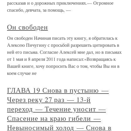
рассказав и о дорожных приключениях.— Огромное
спасибо, девчата, за помощь, —
Он свободен
Он свободен Начиная писать эту книгу, я обратилась к
Алексею Пичугину с просьбой разрешить цитировать в
ней его письма. Согласие Алексей мне дал, но в письмах
от 1 мая и 8 апреля 2011 года написал:«Возвращаясь к
Вашей книге, хочу попросить Вас о том, чтобы Вы ни в
коем случае не
ГЛАВА 19 Снова в пустыню —
Через реку 27 раз — 13-й
переход — Течение уносит —
Спасение на краю гибели —
Невыносимый холод — Снова в