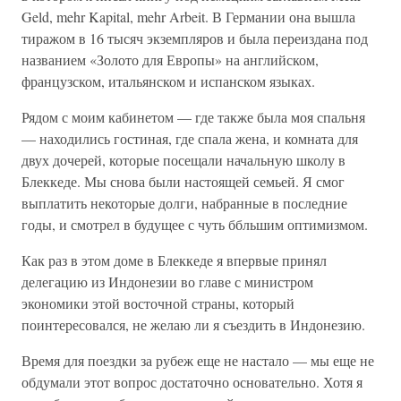
Geld, mehr Kapital, mehr Arbeit. В Германии она вышла
тиражом в 16 тысяч экземпляров и была переиздана под
названием «Золото для Европы» на английском,
французском, итальянском и испанском языках.
Рядом с моим кабинетом — где также была моя спальня
— находились гостиная, где спала жена, и комната для
двух дочерей, которые посещали начальную школу в
Блеккеде. Мы снова были настоящей семьей. Я смог
выплатить некоторые долги, набранные в последние
годы, и смотрел в будущее с чуть ббльшим оптимизмом.
Как раз в этом доме в Блеккеде я впервые принял
делегацию из Индонезии во главе с министром
экономики этой восточной страны, который
поинтересовался, не желаю ли я съездить в Индонезию.
Время для поездки за рубеж еще не настало — мы еще не
обдумали этот вопрос достаточно основательно. Хотя я