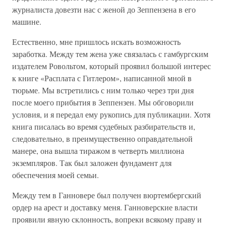
журналиста довезти нас с женой до Зеппензена в его
машине.
Естественно, мне пришлось искать возможность
заработка. Между тем жена уже связалась с гамбургским
издателем Ровольтом, который проявил большой интерес
к книге «Расплата с Гитлером», написанной мной в
тюрьме. Мы встретились с ним только через три дня
после моего прибытия в Зеппензен. Мы обговорили
условия, и я передал ему рукопись для публикации. Хотя
книга писалась во время судебных разбирательств и,
следовательно, в преимущественно оправдательной
манере, она вышла тиражом в четверть миллиона
экземпляров. Так был заложен фундамент для
обеспечения моей семьи.
Между тем в Ганновере был получен вюртембергский
ордер на арест и доставку меня. Ганноверские власти
проявили явную склонность, вопреки всякому праву и