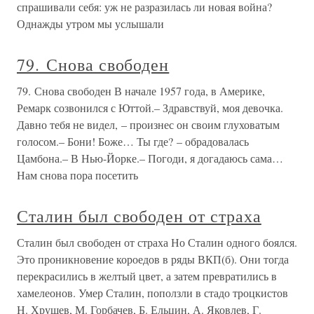
спрашивали себя: уж не разразилась ли новая война?
Однажды утром мы услышали
79. Снова свободен
79. Снова свободен В начале 1957 года, в Америке,
Ремарк созвонился с Юттой.– Здравствуй, моя девочка.
Давно тебя не видел, – произнес он своим глуховатым
голосом.– Бони! Боже… Ты где? – обрадовалась
Цамбона.– В Нью-Йорке.– Погоди, я догадаюсь сама…
Нам снова пора посетить
Сталин был свободен от страха
Сталин был свободен от страха Но Сталин одного боялся.
Это проникновение короедов в ряды ВКП(б). Они тогда
перекрасились в желтый цвет, а затем превратились в
хамелеонов. Умер Сталин, поползли в стадо троцкистов
Н. Хрущев, М. Горбачев, Б. Ельцин, А. Яковлев, Г.