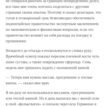
не собирался работать за границей неопределенно долго,
все-таки мне очень хотелось поделиться с другими
странами своим опытом. Поэтому я сказал делегации, что
готов в оговоренный срок безвозмездно обеспечивать
индонезийское правительство экспертным заключением
по экономическим и финансовым вопросам, если это
правительство возьмет на себя расходы на поездку и
проживание.
Незадолго до отъезда я поскользнулся и сломал руку.
Врачебный осмотр показал перелом плечевой кости чуть
ниже сустава, а также повреждение сфероида. Семь
недель мне пришлось ходить с наложенной шиной.
— Теперь вам нужны массаж, прогревание и теплые
ванны, — сказал мне врач.
Я ни разу не воспользовался массажем, прогреванием
или теплой ванной. Но в день выписки мы с женой сели
в свой «фольксваген» и поехали через всю Германию в