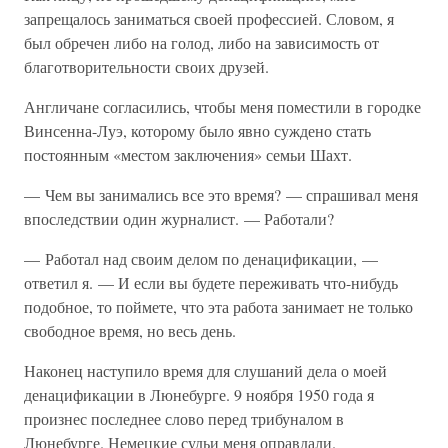
запрещалось заниматься своей профессией. Словом, я
был обречен либо на голод, либо на зависимость от
благотворительности своих друзей.
Англичане согласились, чтобы меня поместили в городке
Винсенна-Луэ, которому было явно суждено стать
постоянным «местом заключения» семьи Шахт.
— Чем вы занимались все это время? — спрашивал меня
впоследствии один журналист. — Работали?
— Работал над своим делом по денацификации, —
ответил я. — И если вы будете переживать что-нибудь
подобное, то поймете, что эта работа занимает не только
свободное время, но весь день.
Наконец наступило время для слушаний дела о моей
денацификации в Люнебурге. 9 ноября 1950 года я
произнес последнее слово перед трибуналом в
Люнебурге. Немецкие судьи меня оправдали.