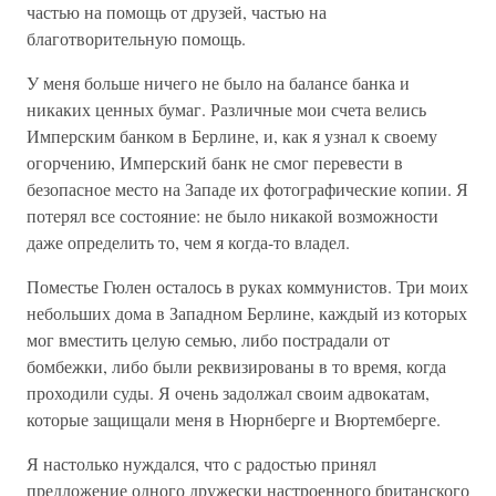
частью на помощь от друзей, частью на
благотворительную помощь.
У меня больше ничего не было на балансе банка и
никаких ценных бумаг. Различные мои счета велись
Имперским банком в Берлине, и, как я узнал к своему
огорчению, Имперский банк не смог перевести в
безопасное место на Западе их фотографические копии. Я
потерял все состояние: не было никакой возможности
даже определить то, чем я когда-то владел.
Поместье Гюлен осталось в руках коммунистов. Три моих
небольших дома в Западном Берлине, каждый из которых
мог вместить целую семью, либо пострадали от
бомбежки, либо были реквизированы в то время, когда
проходили суды. Я очень задолжал своим адвокатам,
которые защищали меня в Нюрнберге и Вюртемберге.
Я настолько нуждался, что с радостью принял
предложение одного дружески настроенного британского