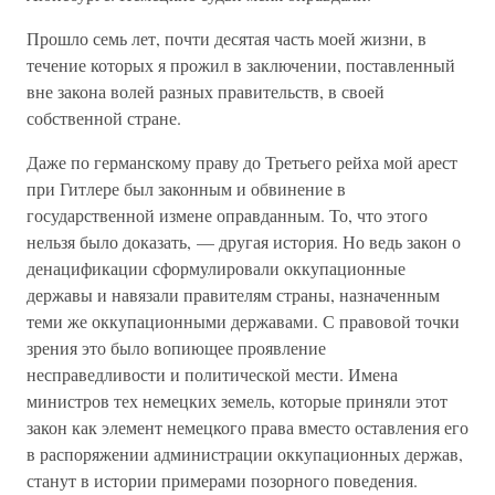
Прошло семь лет, почти десятая часть моей жизни, в
течение которых я прожил в заключении, поставленный
вне закона волей разных правительств, в своей
собственной стране.
Даже по германскому праву до Третьего рейха мой арест
при Гитлере был законным и обвинение в
государственной измене оправданным. То, что этого
нельзя было доказать, — другая история. Но ведь закон о
денацификации сформулировали оккупационные
державы и навязали правителям страны, назначенным
теми же оккупационными державами. С правовой точки
зрения это было вопиющее проявление
несправедливости и политической мести. Имена
министров тех немецких земель, которые приняли этот
закон как элемент немецкого права вместо оставления его
в распоряжении администрации оккупационных держав,
станут в истории примерами позорного поведения.