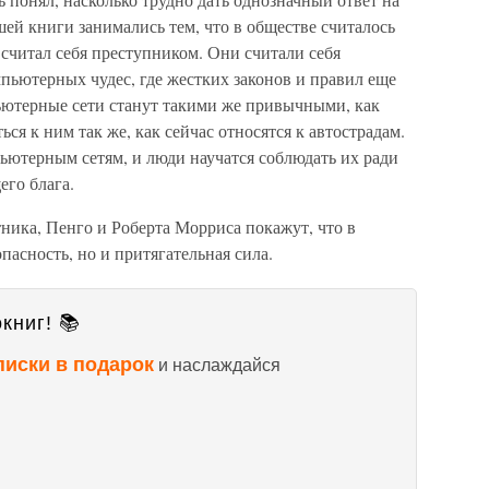
шей книги занимались тем, что в обществе считалось
 считал себя преступником. Они считали себя
пьютерных чудес, где жестких законов и правил еще
пьютерные сети станут такими же привычными, как
ся к ним так же, как сейчас относятся к автострадам.
ьютерным сетям, и люди научатся соблюдать их ради
его блага.
ника, Пенго и Роберта Морриса покажут, что в
пасность, но и притягательная сила.
книг! 📚
писки в подарок
и наслаждайся