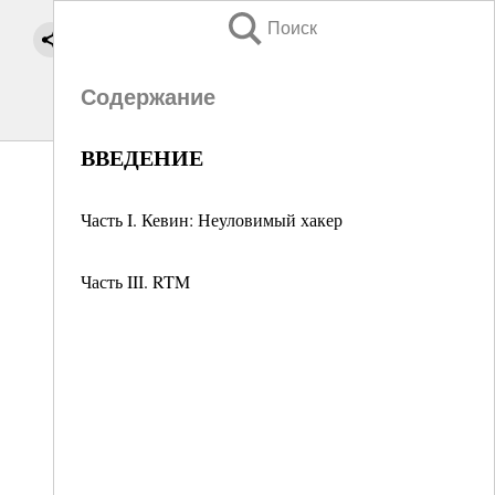
Поиск
Содержание
ВВЕДЕНИЕ
Часть I. Кевин: Неуловимый хакер
Часть III. RTM