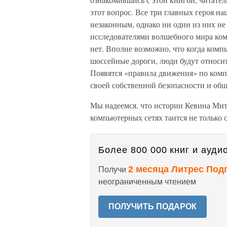
этот вопрос. Все три главных героя на
незаконным, однако ни один из них не
исследователями волшебного мира ком
нет. Вполне возможно, что когда ком
шоссейные дороги, люди будут относить
Появятся «правила движения» по комп
своей собственной безопасности и общ
Мы надеемся, что истории Кевина Мит
компьютерных сетях таится не только о
Более 800 000 книг и аудио
2 месяца Литрес Под
Получи
неограниченным чтением
ПОЛУЧИТЬ ПОДАРОК