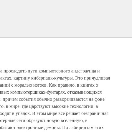
а проследить пути компьютерного андеграунда и
фактах, картину киберпанк-культуры. Это причудливая
ний с моралью изгоев. Как правило, в книгах о
ливых компьютерщиках-бунтарях, отказывающихся
, причем события обычно разворачиваются на фоне
о, в мире, где царствуют высокие технологии, а
ходят в упадок. В этом мире всё решает безграничная
ерные сети образуют новую вселенную, в
обитают электронные демоны. По лабиринтам этих