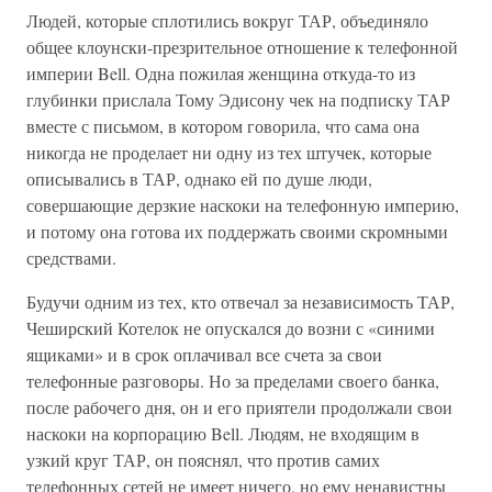
Людей, которые сплотились вокруг ТАР, объединяло
общее клоунски-презрительное отношение к телефонной
империи Bell. Одна пожилая женщина откуда-то из
глубинки прислала Тому Эдисону чек на подписку ТАР
вместе с письмом, в котором говорила, что сама она
никогда не проделает ни одну из тех штучек, которые
описывались в ТАР, однако ей по душе люди,
совершающие дерзкие наскоки на телефонную империю,
и потому она готова их поддержать своими скромными
средствами.
Будучи одним из тех, кто отвечал за независимость ТАР,
Чеширский Котелок не опускался до возни с «синими
ящиками» и в срок оплачивал все счета за свои
телефонные разговоры. Но за пределами своего банка,
после рабочего дня, он и его приятели продолжали свои
наскоки на корпорацию Bell. Людям, не входящим в
узкий круг ТАР, он пояснял, что против самих
телефонных сетей не имеет ничего, но ему ненавистны