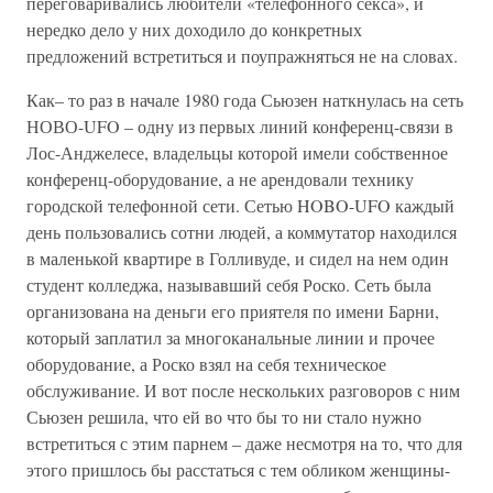
переговаривались любители «телефонного секса», и
нередко дело у них доходило до конкретных
предложений встретиться и поупражняться не на словах.
Как– то раз в начале 1980 года Сьюзен наткнулась на сеть
НОВО-UFO – одну из первых линий конференц-связи в
Лос-Анджелесе, владельцы которой имели собственное
конференц-оборудование, а не арендовали технику
городской телефонной сети. Сетью HOBO-UFO каждый
день пользовались сотни людей, а коммутатор находился
в маленькой квартире в Голливуде, и сидел на нем один
студент колледжа, называвший себя Роско. Сеть была
организована на деньги его приятеля по имени Барни,
который заплатил за многоканальные линии и прочее
оборудование, а Роско взял на себя техническое
обслуживание. И вот после нескольких разговоров с ним
Сьюзен решила, что ей во что бы то ни стало нужно
встретиться с этим парнем – даже несмотря на то, что для
этого пришлось бы расстаться с тем обликом женщины-