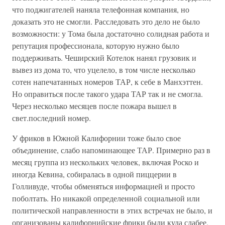
что поджигателей наняла телефонная компания, но
доказать это не смогли. Расследовать это дело не было
возможности: у Тома была достаточно солидная работа и
репутация профессионала, которую нужно было
поддерживать. Чеширский Котелок нанял грузовик и
вывез из дома то, что уцелело, в том числе несколько
сотен напечатанных номеров ТАР, к себе в Манхэттен.
Но оправиться после такого удара ТАР так и не смогла.
Через несколько месяцев после пожара вышел в
свет.последний номер.
У фриков в Южной Калифорнии тоже было свое
объединение, слабо напоминающее ТАР. Примерно раз в
месяц группа из нескольких человек, включая Роско и
иногда Кевина, собиралась в одной пиццерии в
Голливуде, чтобы обменяться информацией и просто
поболтать. Но никакой определенной социальной или
политической направленности в этих встречах не было, и
организованы калифорнийские фрики были куда слабее,