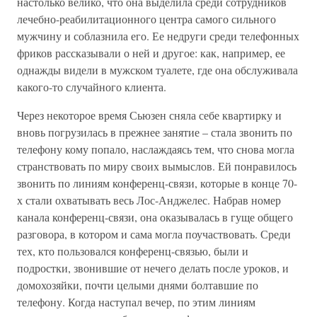
настолько велико, что она выделила среди сотрудников
лечебно-реабилитационного центра самого сильного
мужчину и соблазнила его. Ее недруги среди телефонных
фриков рассказывали о ней и другое: как, например, ее
однажды видели в мужском туалете, где она обслуживала
какого-то случайного клиента.
Через некоторое время Сьюзен сняла себе квартирку и
вновь погрузилась в прежнее занятие – стала звонить по
телефону кому попало, наслаждаясь тем, что снова могла
странствовать по миру своих вымыслов. Ей понравилось
звонить по линиям конференц-связи, которые в конце 70-
х стали охватывать весь Лос-Анджелес. Набрав номер
канала конференц-связи, она оказывалась в гуще общего
разговора, в котором и сама могла поучаствовать. Среди
тех, кто пользовался конференц-связью, были и
подростки, звонившие от нечего делать после уроков, и
домохозяйки, почти целыми днями болтавшие по
телефону. Когда наступал вечер, по этим линиям