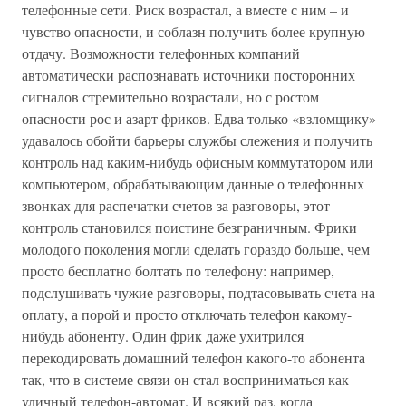
телефонные сети. Риск возрастал, а вместе с ним – и
чувство опасности, и соблазн получить более крупную
отдачу. Возможности телефонных компаний
автоматически распознавать источники посторонних
сигналов стремительно возрастали, но с ростом
опасности рос и азарт фриков. Едва только «взломщику»
удавалось обойти барьеры службы слежения и получить
контроль над каким-нибудь офисным коммутатором или
компьютером, обрабатывающим данные о телефонных
звонках для распечатки счетов за разговоры, этот
контроль становился поистине безграничным. Фрики
молодого поколения могли сделать гораздо больше, чем
просто бесплатно болтать по телефону: например,
подслушивать чужие разговоры, подтасовывать счета на
оплату, а порой и просто отключать телефон какому-
нибудь абоненту. Один фрик даже ухитрился
перекодировать домашний телефон какого-то абонента
так, что в системе связи он стал восприниматься как
уличный телефон-автомат. И всякий раз, когда