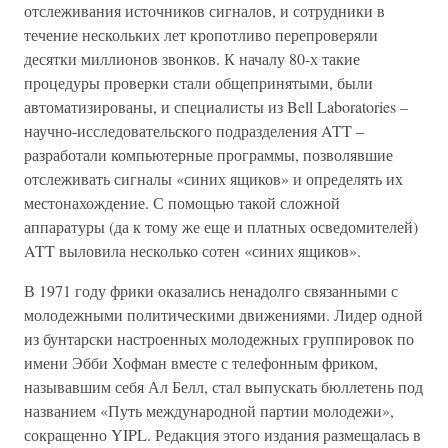
отслеживания источников сигналов, и сотрудники в
течение нескольких лет кропотливо перепроверяли
десятки миллионов звонков. К началу 80-х такие
процедуры проверки стали общепринятыми, были
автоматизированы, и специалисты из Bell Laboratories –
научно-исследовательского подразделения ATT –
разработали компьютерные программы, позволявшие
отслеживать сигналы «синих ящиков» и определять их
местонахождение. С помощью такой сложной
аппаратуры (да к тому же еще и платных осведомителей)
ATT выловила несколько сотен «синих ящиков».
В 1971 году фрики оказались ненадолго связанными с
молодежными политическими движениями. Лидер одной
из бунтарски настроенных молодежных группировок по
имени Эбби Хофман вместе с телефонным фриком,
называвшим себя Ал Белл, стал выпускать бюллетень под
названием «Путь международной партии молодежи»,
сокращенно YIPL. Редакция этого издания размещалась в