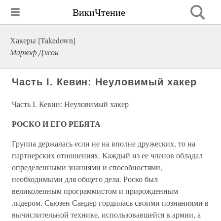
ВикиЧтение
Хакеры [Takedown]
Маркоф Джон
Часть I. Кевин: Неуловимый хакер
Часть I. Кевин: Неуловимый хакер
РОСКО И ЕГО РЕБЯТА
Группа держалась если не на вполне дружеских, то на
партнерских отношениях. Каждый из ее членов обладал
определенными знаниями и способностями,
необходимыми для общего дела. Роско был
великолепным программистом и прирожденным
лидером. Сьюзен Сандер гордилась своими познаниями в
вычислительной технике, использовавшейся в армии, а