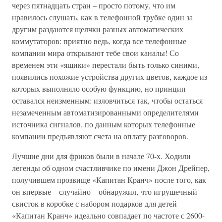
через пятнадцать стран – просто потому, что им
нравилось слушать, как в телефонной трубке один за
другим раздаются щелчки разных автоматических
коммутаторов: приятно ведь, когда все телефонные
компании мира открывают тебе свои каналы! Со
временем эти «ящики» перестали быть только синими,
появились похожие устройства других цветов, каждое из
которых выполняло особую функцию, но принцип
оставался неизменным: изловчиться так, чтобы остаться
незамеченным автоматизированными определителями
источника сигналов, по данным которых телефонные
компании предъявляют счета на оплату разговоров.
Лучшие дни для фриков были в начале 70-х. Ходили
легенды об одном счастливчике по имени Джон Дрейпер,
получившем прозвище «Капитан Кранч» после того, как
он впервые – случайно – обнаружил, что игрушечный
свисток в коробке с набором подарков для детей
«Капитан Кранч» идеально совпадает по частоте с 2600-