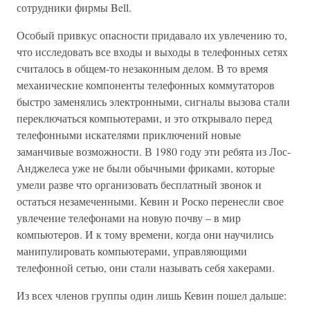
сотрудники фирмы Bell.
Особый привкус опасности придавало их увлечению то,
что исследовать все входы и выходы в телефонных сетях
считалось в общем-то незаконным делом. В то время
механические компоненты телефонных коммутаторов
быстро заменялись электронными, сигналы вызова стали
переключаться компьютерами, и это открывало перед
телефонными искателями приключений новые
заманчивые возможности. В 1980 году эти ребята из Лос-
Анджелеса уже не были обычными фриками, которые
умели разве что организовать бесплатный звонок и
остаться незамеченными. Кевин и Роско перенесли свое
увлечение телефонами на новую почву – в мир
компьютеров. И к тому времени, когда они научились
манипулировать компьютерами, управляющими
телефонной сетью, они стали называть себя хакерами.
Из всех членов группы один лишь Кевин пошел дальше: