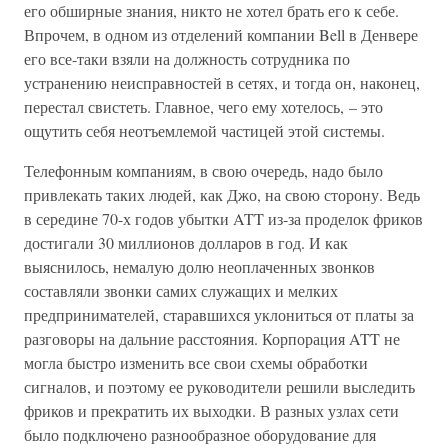
его обширные знания, никто не хотел брать его к себе.
Впрочем, в одном из отделений компании Bell в Денвере
его все-таки взяли на должность сотрудника по
устранению неисправностей в сетях, и тогда он, наконец,
перестал свистеть. Главное, чего ему хотелось, – это
ощутить себя неотъемлемой частицей этой системы.
Телефонным компаниям, в свою очередь, надо было
привлекать таких людей, как Джо, на свою сторону. Ведь
в середине 70-х годов убытки ATT из-за проделок фриков
достигали 30 миллионов долларов в год. И как
выяснилось, немалую долю неоплаченных звонков
составляли звонки самих служащих и мелких
предпринимателей, старавшихся уклониться от платы за
разговоры на дальние расстояния. Корпорация ATT не
могла быстро изменить все свои схемы обработки
сигналов, и поэтому ее руководители решили выследить
фриков и прекратить их выходки. В разных узлах сети
было подключено разнообразное оборудование для