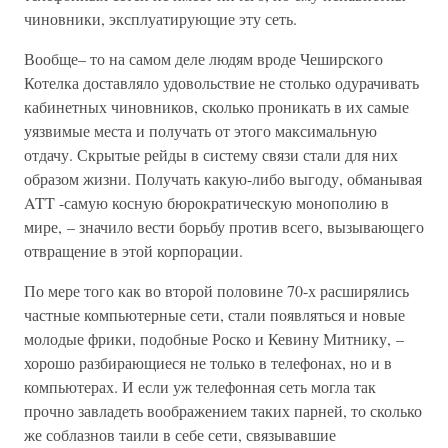
чиновники, эксплуатирующие эту сеть.
Вообще– то на самом деле людям вроде Чеширского
Котелка доставляло удовольствие не столько одурачивать
кабинетных чиновников, сколько проникать в их самые
уязвимые места и получать от этого максимальную
отдачу. Скрытые рейды в систему связи стали для них
образом жизни. Получать какую-либо выгоду, обманывая
ATT -самую косную бюрократическую монополию в
мире, – значило вести борьбу против всего, вызывающего
отвращение в этой корпорации.
По мере того как во второй половине 70-х расширялись
частные компьютерные сети, стали появляться и новые
молодые фрики, подобные Роско и Кевину Митнику, –
хорошо разбирающиеся не только в телефонах, но и в
компьютерах. И если уж телефонная сеть могла так
прочно завладеть воображением таких парней, то сколько
же соблазнов таили в себе сети, связывавшие