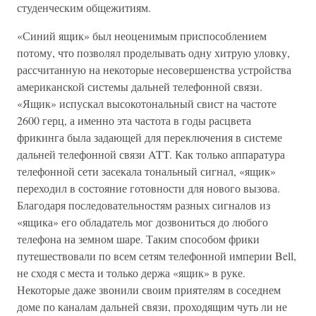
студенческим общежитиям.
«Синий ящик» был неоценимым приспособлением
потому, что позволял проделывать одну хитрую уловку,
рассчитанную на некоторые несовершенства устройства
американской системы дальней телефонной связи.
«Ящик» испускал высокотональный свист на частоте
2600 герц, а именно эта частота в годы расцвета
фрикинга была задающей для переключения в системе
дальней телефонной связи ATT. Как только аппаратура
телефонной сети засекала тональный сигнал, «ящик»
переходил в состояние готовности для нового вызова.
Благодаря последовательностям разных сигналов из
«ящика» его обладатель мог дозвониться до любого
телефона на земном шаре. Таким способом фрики
путешествовали по всем сетям телефонной империи Bell,
не сходя с места и только держа «ящик» в руке.
Некоторые даже звонили своим приятелям в соседнем
доме по каналам дальней связи, проходящим чуть ли не