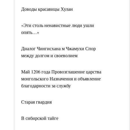
Доводы красавицы Хулан
«Эти столь ненавистные люди ушли
опять…»
Диалог Чингисхана м Чжамухи Спор
между долгом и своеволием
Май 1206 года Провозглашение царства
монгольского Назначения и объявление
благодарности за службу
Старая гвардия
В сибирской тайге