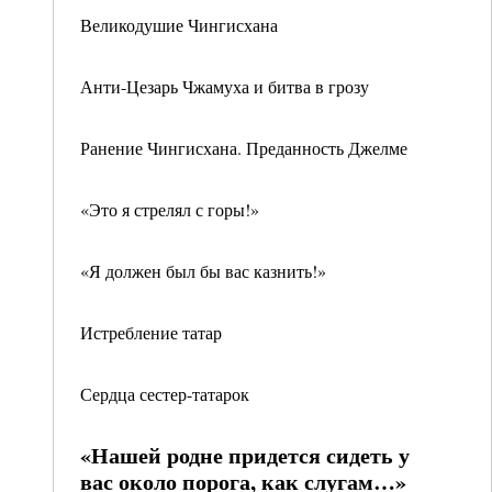
Великодушие Чингисхана
Анти-Цезарь Чжамуха и битва в грозу
Ранение Чингисхана. Преданность Джелме
«Это я стрелял с горы!»
«Я должен был бы вас казнить!»
Истребление татар
Сердца сестер-татарок
«Нашей родне придется сидеть у
вас около порога, как слугам…»