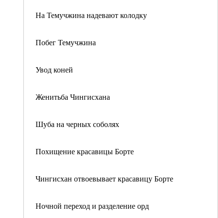
На Темучжина надевают колодку
Побег Темучжина
Увод коней
Женитьба Чингисхана
Шуба на черных соболях
Похищение красавицы Борте
Чингисхан отвоевывает красавицу Борте
Ночной переход и разделение орд