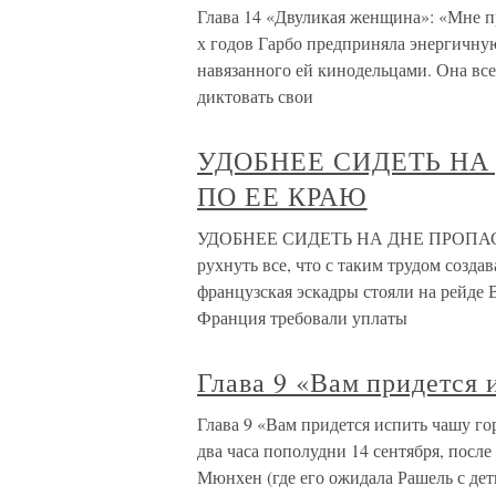
Глава 14 «Двуликая женщина»: «Мне пр
х годов Гарбо предприняла энергичну
навязанного ей кинодельцами. Она все
диктовать свои
УДОБНЕЕ СИДЕТЬ НА
ПО ЕЕ КРАЮ
УДОБНЕЕ СИДЕТЬ НА ДНЕ ПРОПАСТ
рухнуть все, что с таким трудом созда
французская эскадры стояли на рейде 
Франция требовали уплаты
Глава 9 «Вам придется 
Глава 9 «Вам придется испить чашу го
два часа пополудни 14 сентября, после
Мюнхен (где его ожидала Рашель с дет