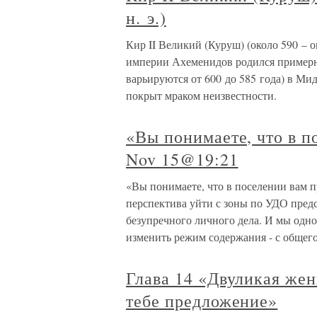
н. э.)
Кир II Великий (Куруш) (около 590 – о
империи Ахеменидов родился примерно 
варьируются от 600 до 585 года) в М
покрыт мраком неизвестности.
«Вы понимаете, что в п
Nov 15@19:21
«Вы понимаете, что в поселении вам п
перспектива уйти с зоны по УДО предс
безупречного личного дела. И мы одн
изменить режим содержания - с общего
Глава 14 «Двуликая же
тебе предложение»