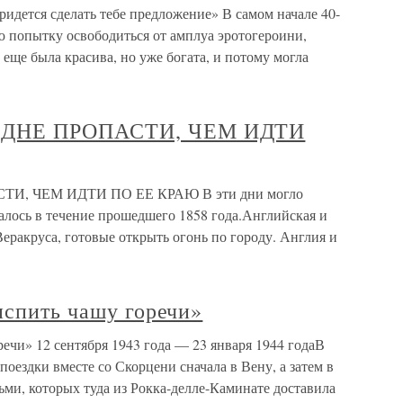
идется сделать тебе предложение» В самом начале 40-
ю попытку освободиться от амплуа эротогероини,
 еще была красива, но уже богата, и потому могла
 ДНЕ ПРОПАСТИ, ЧЕМ ИДТИ
И, ЧЕМ ИДТИ ПО ЕЕ КРАЮ В эти дни могло
валось в течение прошедшего 1858 года.Английская и
Веракруса, готовые открыть огонь по городу. Англия и
испить чашу горечи»
речи» 12 сентября 1943 года — 23 января 1944 годаВ
 поездки вместе со Скорцени сначала в Вену, а затем в
ьми, которых туда из Рокка-делле-Каминате доставила