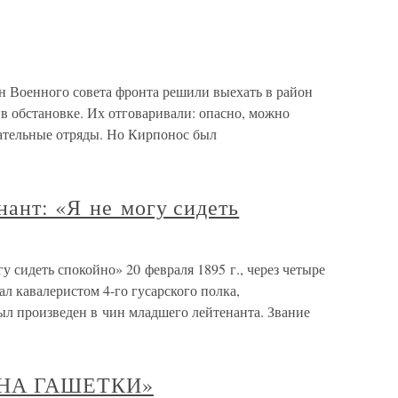
Военного совета фронта решили выехать в район
 в обстановке. Их отговаривали: опасно, можно
ательные отряды. Но Кирпонос был
ант: «Я не могу сидеть
у сидеть спокойно» 20 февраля 1895 г., через четыре
ал кавалеристом 4-го гусарского полка,
л произведен в чин младшего лейтенанта. Звание
НА ГАШЕТКИ»