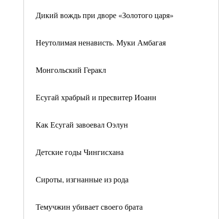
Дикий вождь при дворе «Золотого царя»
Неутолимая ненависть. Муки Амбагая
Монгольский Геракл
Есугай храбрый и пресвитер Иоанн
Как Есугай завоевал Оэлун
Детские годы Чингисхана
Сироты, изгнанные из рода
Темучжин убивает своего брата