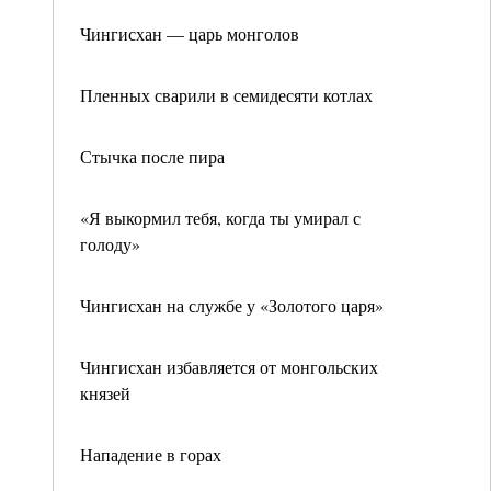
Чингисхан — царь монголов
Пленных сварили в семидесяти котлах
Стычка после пира
«Я выкормил тебя, когда ты умирал с
голоду»
Чингисхан на службе у «Золотого царя»
Чингисхан избавляется от монгольских
князей
Нападение в горах