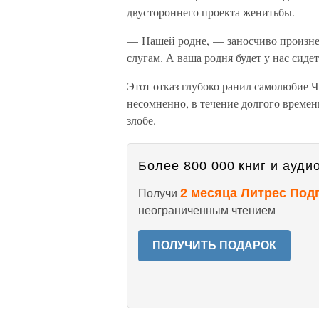
двустороннего проекта женитьбы.
— Нашей родне, — заносчиво произнес 
слугам. А ваша родня будет у нас сидет
Этот отказ глубоко ранил самолюбие Ч
несомненно, в течение долгого времен
злобе.
Более 800 000 книг и аудио
2 месяца Литрес Под
Получи
неограниченным чтением
ПОЛУЧИТЬ ПОДАРОК