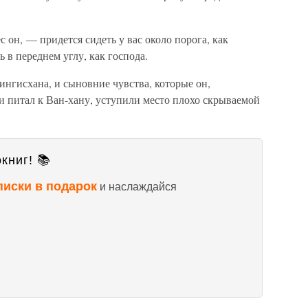
он, — придется сидеть у вас около порога, как
ь в переднем углу, как господа.
ингисхана, и сыновние чувства, которые он,
и питал к Ван-хану, уступили место плохо скрываемой
книг! 📚
писки в подарок
и наслаждайся