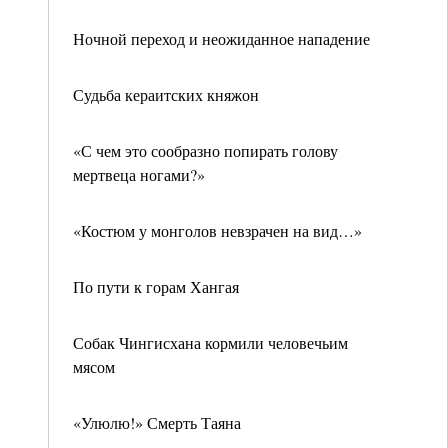
Ночной переход и неожиданное нападение
Судьба кераитских княжон
«С чем это сообразно попирать голову
мертвеца ногами?»
«Костюм у монголов невзрачен на вид…»
По пути к горам Хангая
Собак Чингисхана кормили человечьим
мясом
«Улюлю!» Смерть Таяна