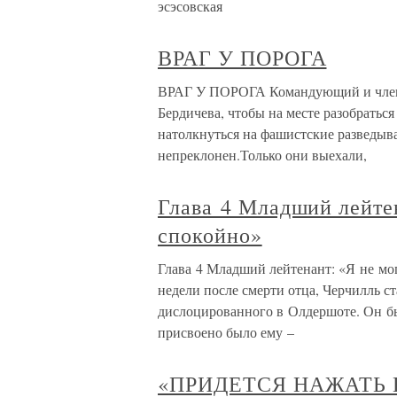
эсэсовская
ВРАГ У ПОРОГА
ВРАГ У ПОРОГА Командующий и член 
Бердичева, чтобы на месте разобраться
натолкнуться на фашистские разведыв
непреклонен.Только они выехали,
Глава 4 Младший лейтен
спокойно»
Глава 4 Младший лейтенант: «Я не мог
недели после смерти отца, Черчилль ст
дислоцированного в Олдершоте. Он бы
присвоено было ему –
«ПРИДЕТСЯ НАЖАТЬ 