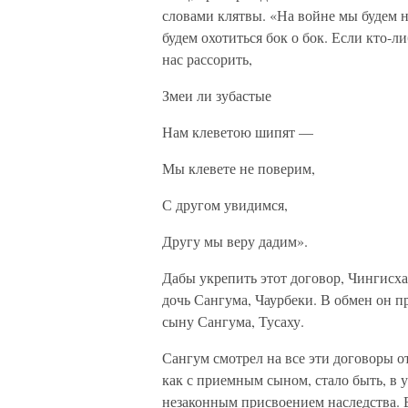
словами клятвы. «На войне мы будем н
будем охотиться бок о бок. Если кто-
нас рассорить,
Змеи ли зубастые
Нам клеветою шипят —
Мы клевете не поверим,
С другом увидимся,
Другу мы веру дадим».
Дабы укрепить этот договор, Чингисх
дочь Сангума, Чаурбеки. В обмен он п
сыну Сангума, Тусаху.
Сангум смотрел на все эти договоры о
как с приемным сыном, стало быть, в 
незаконным присвоением наследства.