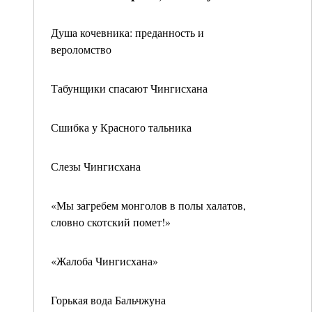
Душа кочевника: преданность и
вероломство
Табунщики спасают Чингисхана
Сшибка у Красного тальника
Слезы Чингисхана
«Мы загребем монголов в полы халатов,
словно скотский помет!»
«Жалоба Чингисхана»
Горькая вода Бальчжуна