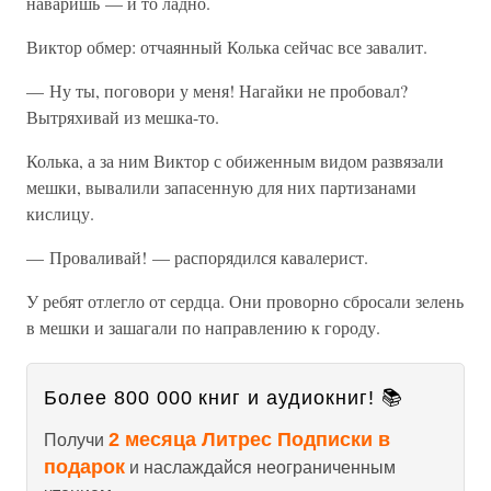
наваришь — и то ладно.
Виктор обмер: отчаянный Колька сейчас все завалит.
— Ну ты, поговори у меня! Нагайки не пробовал?
Вытряхивай из мешка-то.
Колька, а за ним Виктор с обиженным видом развязали
мешки, вывалили запасенную для них партизанами
кислицу.
— Проваливай! — распорядился кавалерист.
У ребят отлегло от сердца. Они проворно сбросали зелень
в мешки и зашагали по направлению к городу.
Более 800 000 книг и аудиокниг! 📚
2 месяца Литрес Подписки в
Получи
подарок
и наслаждайся неограниченным