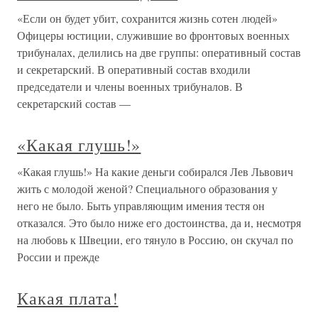
«Если он будет убит, сохранится жизнь сотен людей»
Офицеры юстиции, служившие во фронтовых военных
трибуналах, делились на две группы: оперативный состав
и секретарский. В оперативный состав входили
председатели и члены военных трибуналов. В
секретарский состав —
«Какая глушь!»
«Какая глушь!» На какие деньги собирался Лев Львович
жить с молодой женой? Специального образования у
него не было. Быть управляющим имения тестя он
отказался. Это было ниже его достоинства, да и, несмотря
на любовь к Швеции, его тянуло в Россию, он скучал по
России и прежде
Какая плата!