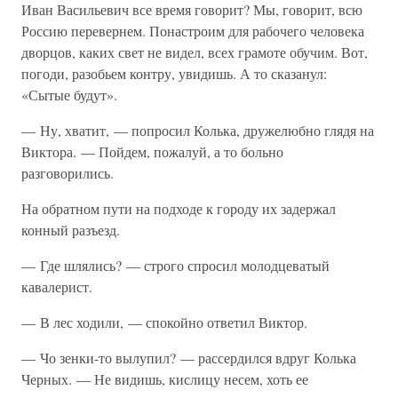
Иван Васильевич все время говорит? Мы, говорит, всю
Россию перевернем. Понастроим для рабочего человека
дворцов, каких свет не видел, всех грамоте обучим. Вот,
погоди, разобьем контру, увидишь. А то сказанул:
«Сытые будут».
— Ну, хватит, — попросил Колька, дружелюбно глядя на
Виктора. — Пойдем, пожалуй, а то больно
разговорились.
На обратном пути на подходе к городу их задержал
конный разъезд.
— Где шлялись? — строго спросил молодцеватый
кавалерист.
— В лес ходили, — спокойно ответил Виктор.
— Чо зенки-то вылупил? — рассердился вдруг Колька
Черных. — Не видишь, кислицу несем, хоть ее