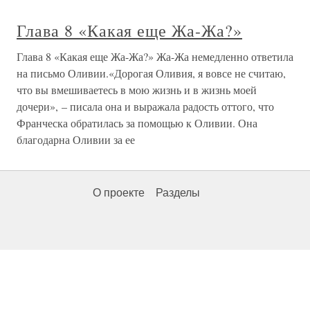
Глава 8 «Какая еще Жа-Жа?»
Глава 8 «Какая еще Жа-Жа?» Жа-Жа немедленно ответила
на письмо Оливии.«Дорогая Оливия, я вовсе не считаю,
что вы вмешиваетесь в мою жизнь и в жизнь моей
дочери», – писала она и выражала радость оттого, что
Франческа обратилась за помощью к Оливии. Она
благодарна Оливии за ее
О проекте
Разделы