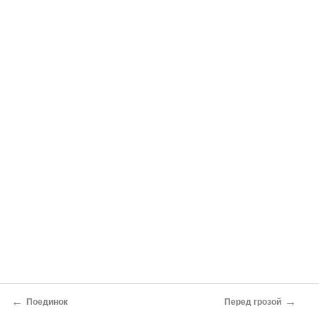
←
→
Поединок
Перед грозой