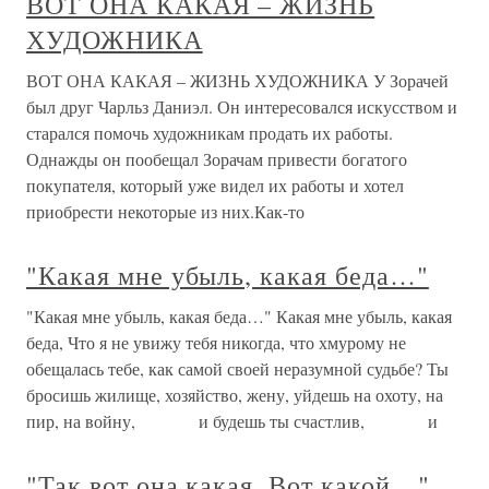
ВОТ ОНА КАКАЯ – ЖИЗНЬ
ХУДОЖНИКА
ВОТ ОНА КАКАЯ – ЖИЗНЬ ХУДОЖНИКА У Зорачей
был друг Чарльз Даниэл. Он интересовался искусством и
старался помочь художникам продать их работы.
Однажды он пообещал Зорачам привести богатого
покупателя, который уже видел их работы и хотел
приобрести некоторые из них.Как-то
"Какая мне убыль, какая беда…"
"Какая мне убыль, какая беда…" Какая мне убыль, какая
беда, Что я не увижу тебя никогда, что хмурому не
обещалась тебе, как самой своей неразумной судьбе? Ты
бросишь жилище, хозяйство, жену, уйдешь на охоту, на
пир, на войну, и будешь ты счастлив, и
"Так вот она какая. Вот какой…"