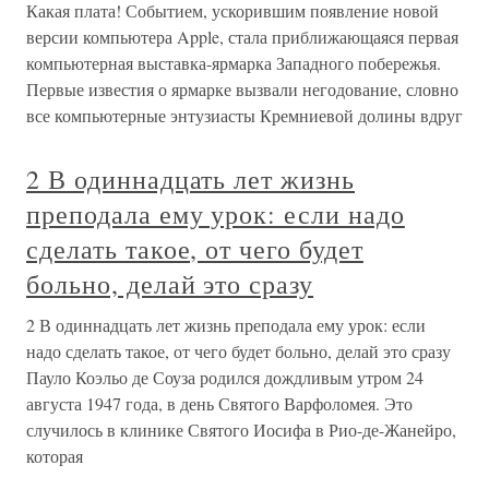
Какая плата! Событием, ускорившим появление новой
версии компьютера Apple, стала приближающаяся первая
компьютерная выставка-ярмарка Западного побережья.
Первые известия о ярмарке вызвали негодование, словно
все компьютерные энтузиасты Кремниевой долины вдруг
2 В одиннадцать лет жизнь
преподала ему урок: если надо
сделать такое, от чего будет
больно, делай это сразу
2 В одиннадцать лет жизнь преподала ему урок: если
надо сделать такое, от чего будет больно, делай это сразу
Пауло Коэльо де Соуза родился дождливым утром 24
августа 1947 года, в день Святого Варфоломея. Это
случилось в клинике Святого Иосифа в Рио-де-Жанейро,
которая