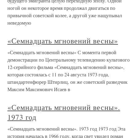
будущего эмигранта целую переходную эпоху. Одной
ногой он некоторое время продолжал двигаться по
привычной советской колее, а другой уже нащупывал
неведомую
«Семнадцать мгновений весны»
«Семнадцать мгновений весны» С момента первой
демонстрации по Центральному телевидению культового
12-серийного фильма «Семнадцать мгновений весны»,
которая состоялась с 11 по 24 августа 1973 года,
штандартенфюрер Штирлиц, он же советский разведчик
Максим Максимович Исаев в
«Семнадцать мгновений весны».
1973 год
«Семнадцать мгновений весны». 1973 год 1973 год Эта
история началась в 1966 году, когда свет увидел роман