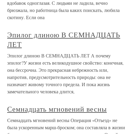
вдобавок одноглазая. С людьми не ладила, вечно
брюзжала, но работница была каких поискать, любила
скотину. Если она
Эпилог длиною В СЕМНАДЦАТЬ
ЛЕТ
Эпилог длиною В СЕМНАДЦАТЬ ЛЕТ А почему
эпилог?У жизни есть великодушное свойство: конечная,
она бессрочна. Это прекрасная небрежность или,
напротив, предусмотрительность природы: она не
назначает живому точного предела. И пока жизнь
замечательного человека длится,
Семнадцать мгновений весны
Семнадцать мгновений весны Операция «Отъезд» не
была ускоренным марш-броском; она составляла в жизни