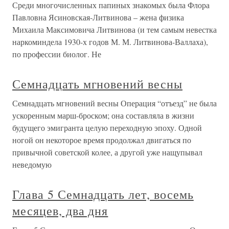
Среди многочисленных папиных знакомых была Флора
Павловна Ясиновская-Литвинова – жена физика
Михаила Максимовича Литвинова (и тем самым невестка
наркоминдела 1930-х годов М. М. Литвинова-Валлаха),
по профессии биолог. Не
Семнадцать мгновений весны
Семнадцать мгновений весны Операция “отъезд” не была
ускоренным марш-броском; она составляла в жизни
будущего эмигранта целую переходную эпоху. Одной
ногой он некоторое время продолжал двигаться по
привычной советской колее, а другой уже нащупывал
неведомую
Глава 5 Семнадцать лет, восемь
месяцев, два дня