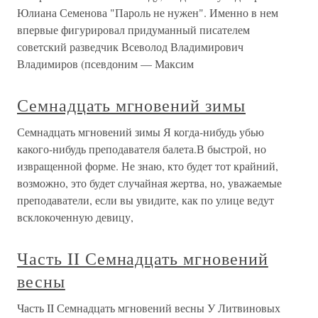
Юлиана Семенова "Пароль не нужен". Именно в нем
впервые фигурировал придуманный писателем
советский разведчик Всеволод Владимирович
Владимиров (псевдоним — Максим
Семнадцать мгновений зимы
Семнадцать мгновений зимы Я когда-нибудь убью
какого-нибудь преподавателя балета.В быстрой, но
извращенной форме. Не знаю, кто будет тот крайний,
возможно, это будет случайная жертва, но, уважаемые
преподаватели, если вы увидите, как по улице ведут
всклокоченную девицу,
Часть II Семнадцать мгновений
весны
Часть II Семнадцать мгновений весны У Литвиновых