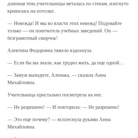
длинная тень учительницы металась по стенам, изогнуто
кривилась на потолке.
— Невежда! И мы во власти этих невежд! Подумайте
только — он попечитель учебных заведений. Он —
безграмотный сморчок!
Алевтина Федоровна тяжело вздохнула.
— Если бы вы знали, как трудно жить, да еще одной…
— Замуж выходите, Аленька, — сказала Анна
Михайловна.
Учительница пристально посмотрела на нее.
— Не разрешено! — И повторила: — Не разрешено!
— Это еще почему? — всплеснула руками Анна
Михайловна.