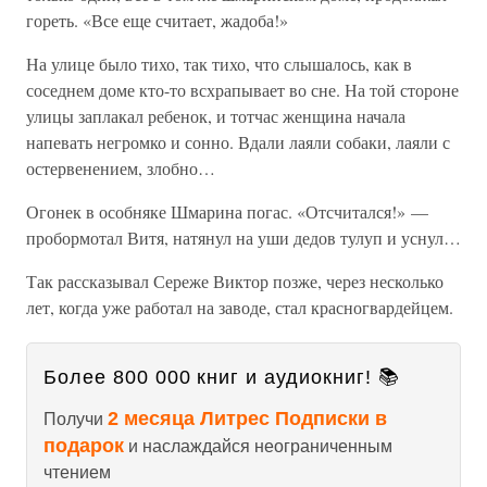
гореть. «Все еще считает, жадоба!»
На улице было тихо, так тихо, что слышалось, как в
соседнем доме кто-то всхрапывает во сне. На той стороне
улицы заплакал ребенок, и тотчас женщина начала
напевать негромко и сонно. Вдали лаяли собаки, лаяли с
остервенением, злобно…
Огонек в особняке Шмарина погас. «Отсчитался!» —
пробормотал Витя, натянул на уши дедов тулуп и уснул…
Так рассказывал Сереже Виктор позже, через несколько
лет, когда уже работал на заводе, стал красногвардейцем.
Более 800 000 книг и аудиокниг! 📚
2 месяца Литрес Подписки в
Получи
подарок
и наслаждайся неограниченным
чтением