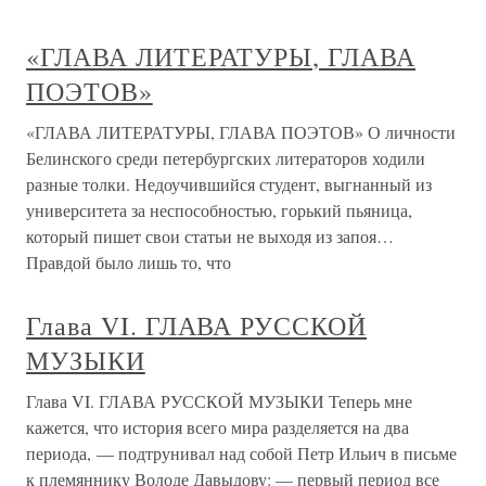
«ГЛАВА ЛИТЕРАТУРЫ, ГЛАВА
ПОЭТОВ»
«ГЛАВА ЛИТЕРАТУРЫ, ГЛАВА ПОЭТОВ» О личности
Белинского среди петербургских литераторов ходили
разные толки. Недоучившийся студент, выгнанный из
университета за неспособностью, горький пьяница,
который пишет свои статьи не выходя из запоя…
Правдой было лишь то, что
Глава VI. ГЛАВА РУССКОЙ
МУЗЫКИ
Глава VI. ГЛАВА РУССКОЙ МУЗЫКИ Теперь мне
кажется, что история всего мира разделяется на два
периода, — подтрунивал над собой Петр Ильич в письме
к племяннику Володе Давыдову: — первый период все