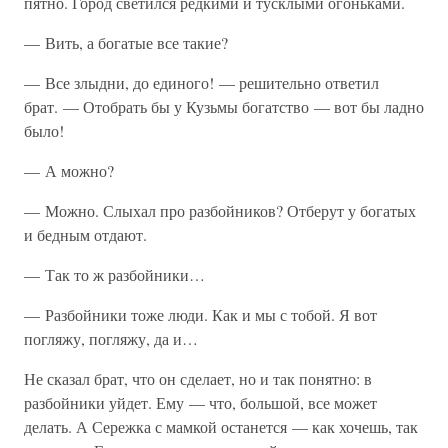
пятно. Город светился редкими и тусклыми огоньками.
— Вить, а богатые все такие?
— Все злыдни, до единого! — решительно ответил
брат. — Отобрать бы у Кузьмы богатство — вот бы ладно
было!
— А можно?
— Можно. Слыхал про разбойников? Отберут у богатых
и бедным отдают.
— Так то ж разбойники…
— Разбойники тоже люди. Как и мы с тобой. Я вот
погляжу, погляжу, да и…
Не сказал брат, что он сделает, но и так понятно: в
разбойники уйдет. Ему — что, большой, все может
делать. А Сережка с мамкой останется — как хочешь, так