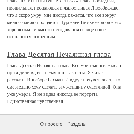
Глава 30. УТЕШЕНИЕ В СЛЕЗАХ Глава последняя,
прощальная, прощающая и жалостливая Я воображаю,
что я скоро умру: мне иногда кажется, что все вокруг
меня со мною прощается. Тургенев Вникнем во все это
хорошенько, и вместо негодования сердце наше
исполнится искренним
Глава Десятая Нечаянная глава
Глава Десятая Нечаянная глава Все мои главные мысли
приходили вдруг, нечаянно. Так и эта. Я читал
рассказы Ингеборг Бахман. И вдруг почувствовал, что
смертельно хочу сделать эту женщину счастливой. Она
уже умерла. Я не видел никогда ее портрета.
Единственная чувственная
О проекте
Разделы