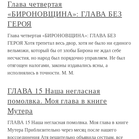
Глава четвертая
«БИРОНОВЩИНА»: ГЛАВА БЕЗ
ГЕРОЯ
Глава четвертая «БИРОНОВЩИНА»: ГЛАВА БЕЗ
ГЕРОЯ Хотя трепетал весь двор, хотя не было ни единого
вельможи, который бы от злобы Бирона не ждал себе
несчастия, но народ был порядочно управляем. Не был
отягощен налогами, законы издавались ясны, а
исполнялись в точности. М. М.
ГЛАВА 15 Наша негласная
помолвка. Моя глава в книге
Мутера
ГЛАВА 15 Наша негласная помолвка. Моя глава в книге
Мутера Приблизительно через месяц после нашего
воссоединения Атя решительно объявила сестрам, все