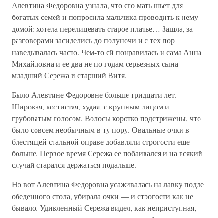
Алевтина Федоровна узнала, что его мать шьет для
богатых семей и попросила мальчика проводить к нему
домой: хотела перелицевать старое платье… Зашла, за
разговорами засиделись до полуночи и с тех пор
наведывалась часто. Чем-то ей понравилась и сама Анна
Михайловна и ее два не по годам серьезных сына —
младший Сережа и старший Витя.
Было Алевтине Федоровне больше тридцати лет.
Широкая, костистая, худая, с крупным лицом и
грубоватым голосом. Волосы коротко подстрижены, что
было совсем необычным в ту пору. Овальные очки в
блестящей стальной оправе добавляли строгости еще
больше. Первое время Сережа ее побаивался и на всякий
случай старался держаться подальше.
Но вот Алевтина Федоровна усаживалась на лавку подле
обеденного стола, убирала очки — и строгости как не
бывало. Удивленный Сережа видел, как неприступная,