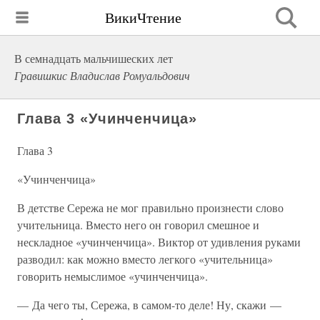
ВикиЧтение
В семнадцать мальчишеских лет
Гравишкис Владислав Ромуальдович
Глава 3 «Учинченчица»
Глава 3
«Учинченчица»
В детстве Сережа не мог правильно произнести слово
учительница. Вместо него он говорил смешное и
нескладное «учинченчица». Виктор от удивления руками
разводил: как можно вместо легкого «учительница»
говорить немыслимое «учинченчица».
— Да чего ты, Сережа, в самом-то деле! Ну, скажи —