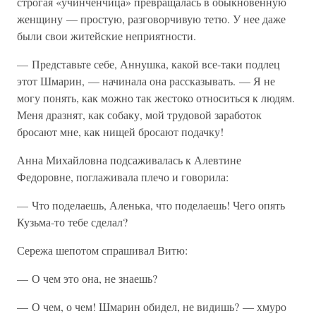
строгая «учинченчица» превращалась в обыкновенную
женщину — простую, разговорчивую тетю. У нее даже
были свои житейские неприятности.
— Представьте себе, Аннушка, какой все-таки подлец
этот Шмарин, — начинала она рассказывать. — Я не
могу понять, как можно так жестоко относиться к людям.
Меня дразнят, как собаку, мой трудовой заработок
бросают мне, как нищей бросают подачку!
Анна Михайловна подсаживалась к Алевтине
Федоровне, поглаживала плечо и говорила:
— Что поделаешь, Аленька, что поделаешь! Чего опять
Кузьма-то тебе сделал?
Сережа шепотом спрашивал Витю:
— О чем это она, не знаешь?
— О чем, о чем! Шмарин обидел, не видишь? — хмуро