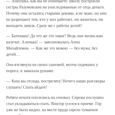
— Аннушка, как вы не понимаете: школу построили
сестры Разумовские на унаследованные от отца деньги.
Почему они остались старыми девами, я не знаю, но они
не разрешают тем, кто у них работает, ни жениться, ни
выходить замуж. Сразу же с работы долой!
— Батюшки! Да что же это такое? Ведь они жизнь вам
калечат, Аленька! — заволновалась Анна
Михайловна. — Как же это можно — без мужа, без
детей…
Она взглянула на своих сыновей, молча сидевших у
порога, и замахала руками:
— Киш вы отсюда, пострелята! Нечего наши разговоры
слушать! Спать айдате!
Ребята нехотя поплелись на сеновал. Сережа послушно
стал укладываться спать. Виктор уселся в проеме. Гор
уже не было видно, на месте пруда серело туманное