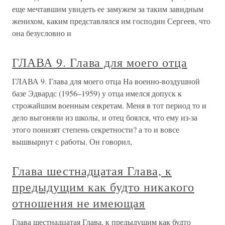
еще мечтавшим увидеть ее замужем за таким завидным
женихом, каким представлялся им господин Сергеев, что
она безусловно и
ГЛАВА 9. Глава для моего отца
ГЛАВА 9. Глава для моего отца На военно-воздушной
базе Эдвардс (1956–1959) у отца имелся допуск к
строжайшим военным секретам. Меня в тот период то и
дело выгоняли из школы, и отец боялся, что ему из-за
этого понизят степень секретности? а то и вовсе
вышвырнут с работы. Он говорил,
Глава шестнадцатая Глава, к
предыдущим как будто никакого
отношения не имеющая
Глава шестнадцатая Глава, к предыдущим как будто