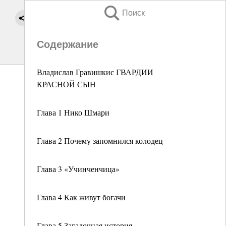
Поиск
Содержание
Владислав Гравишкис ГВАРДИИ
КРАСНОЙ СЫН
Глава 1 Нико Шмари
Глава 2 Почему запомнился колодец
Глава 3 «Учинченчица»
Глава 4 Как живут богачи
Глава 5 Загадочная история