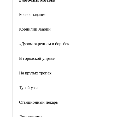
Боевое задание
Корнилий Жабин
«Духом окрепнем в борьбе»
В городской управе
На крутых тропах
Тугой узел
Станционный пекарь
Дни осенние