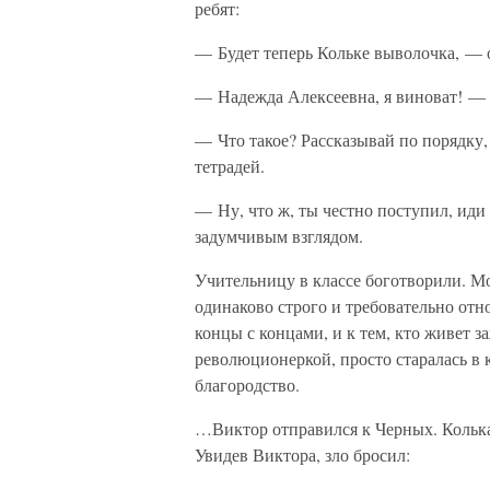
ребят:
— Будет теперь Кольке выволочка, — о
— Надежда Алексеевна, я виноват! —
— Что такое? Рассказывай по порядку,
тетрадей.
— Ну, что ж, ты честно поступил, иди
задумчивым взглядом.
Учительницу в классе боготворили. Мо
одинаково строго и требовательно отно
концы с концами, и к тем, кто живет з
революционеркой, просто старалась в 
благородство.
…Виктор отправился к Черных. Колька 
Увидев Виктора, зло бросил: