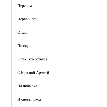
Перелом
Первый бой
Отход
Поход
О тех, кто остался
С Красной Армией
На побывке
И снова поход