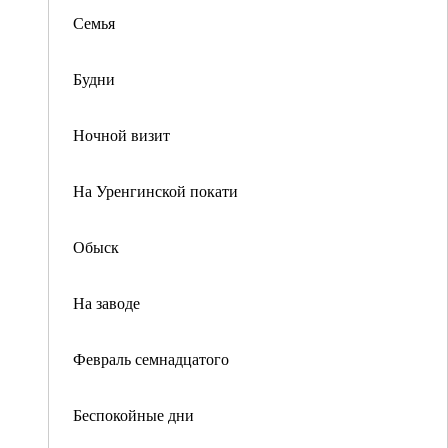
Семья
Будни
Ночной визит
На Уренгинской покати
Обыск
На заводе
Февраль семнадцатого
Беспокойные дни