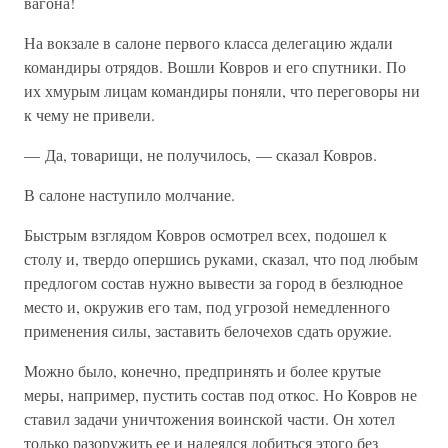
вагона!
На вокзале в салоне первого класса делегацию ждали
командиры отрядов. Вошли Ковров и его спутники. По
их хмурым лицам командиры поняли, что переговоры ни
к чему не привели.
— Да, товарищи, не получилось, — сказал Ковров.
В салоне наступило молчание.
Быстрым взглядом Ковров осмотрел всех, подошел к
столу и, твердо опершись руками, сказал, что под любым
предлогом состав нужно вывести за город в безлюдное
место и, окружив его там, под угрозой немедленного
применения силы, заставить белочехов сдать оружие.
Можно было, конечно, предпринять и более крутые
меры, например, пустить состав под откос. Но Ковров не
ставил задачи уничтожения воинской части. Он хотел
только разоружить ее и надеялся добиться этого без