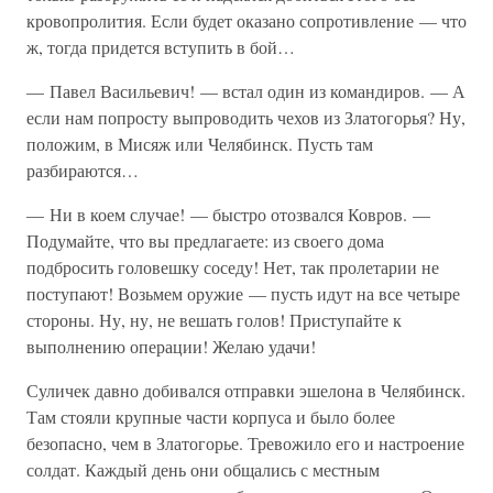
кровопролития. Если будет оказано сопротивление — что
ж, тогда придется вступить в бой…
— Павел Васильевич! — встал один из командиров. — А
если нам попросту выпроводить чехов из Златогорья? Ну,
положим, в Мисяж или Челябинск. Пусть там
разбираются…
— Ни в коем случае! — быстро отозвался Ковров. —
Подумайте, что вы предлагаете: из своего дома
подбросить головешку соседу! Нет, так пролетарии не
поступают! Возьмем оружие — пусть идут на все четыре
стороны. Ну, ну, не вешать голов! Приступайте к
выполнению операции! Желаю удачи!
Суличек давно добивался отправки эшелона в Челябинск.
Там стояли крупные части корпуса и было более
безопасно, чем в Златогорье. Тревожило его и настроение
солдат. Каждый день они общались с местным