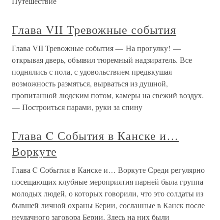
Путешествие
Глава VII Тревожные события
Глава VII Тревожные события — На прогулку! —
открывая дверь, объявил тюремный надзиратель. Все
поднялись с пола, с удовольствием предвкушая
возможность размяться, вырваться из душной,
пропитанной людским потом, камеры на свежий воздух.
— Построиться парами, руки за спину
Глава C События в Канске и…
Воркуте
Глава C События в Канске и… Воркуте Среди регулярно
посещающих клубные мероприятия парней была группа
молодых людей, о которых говорили, что это солдаты из
бывшей личной охраны Берии, сосланные в Канск после
неудачного заговора Берии. Здесь на них были