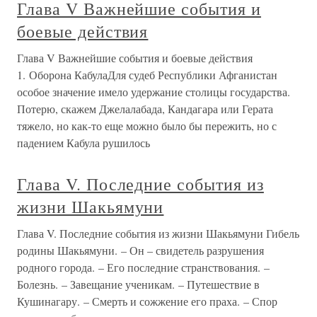
Глава V Важнейшие события и
боевые действия
Глава V Важнейшие события и боевые действия
1. Оборона КабулаДля судеб Республики Афганистан
особое значение имело удержание столицы государства.
Потерю, скажем Джелалабада, Кандагара или Герата
тяжело, но как-то еще можно было бы пережить, но с
падением Кабула рушилось
Глава V. Последние события из
жизни Шакьямуни
Глава V. Последние события из жизни Шакьямуни Гибель
родины Шакьямуни. – Он – свидетель разрушения
родного города. – Его последние странствования. –
Болезнь. – Завещание ученикам. – Путешествие в
Кушинагару. – Смерть и сожжение его праха. – Спор