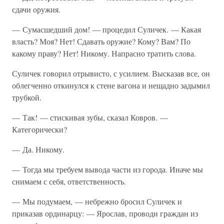
сдачи оружия.
— Сумасшедший дом! — процедил Суличек. — Какая
власть? Моя? Нет! Сдавать оружие? Кому? Вам? По
какому праву? Нет! Никому. Напрасно тратить слова.
Суличек говорил отрывисто, с усилием. Высказав все, он
облегченно откинулся к стене вагона и нещадно задымил
трубкой.
— Так! — стискивая зубы, сказал Ковров. —
Категорически?
— Да. Никому.
— Тогда мы требуем вывода части из города. Иначе мы
снимаем с себя, ответственность.
— Мы подумаем, — небрежно бросил Суличек и
приказав ординарцу: — Ярослав, проводи граждан из