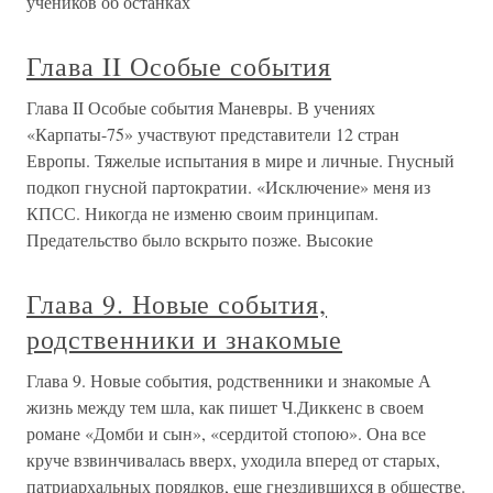
учеников об останках
Глава II Особые события
Глава II Особые события Маневры. В учениях
«Карпаты-75» участвуют представители 12 стран
Европы. Тяжелые испытания в мире и личные. Гнусный
подкоп гнусной партократии. «Исключение» меня из
КПСС. Никогда не изменю своим принципам.
Предательство было вскрыто позже. Высокие
Глава 9. Новые события,
родственники и знакомые
Глава 9. Новые события, родственники и знакомые А
жизнь между тем шла, как пишет Ч.Диккенс в своем
романе «Домби и сын», «сердитой стопою». Она все
круче взвинчивалась вверх, уходила вперед от старых,
патриархальных порядков, еще гнездившихся в обществе.