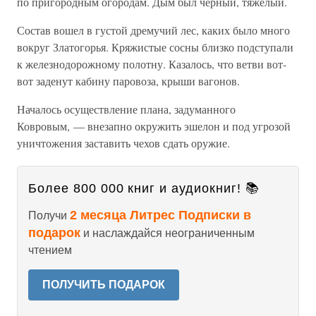
по пригородным огородам. Дым был черный, тяжелый.
Состав вошел в густой дремучий лес, каких было много
вокруг Златогорья. Кряжистые сосны близко подступали
к железнодорожному полотну. Казалось, что ветви вот-
вот заденут кабину паровоза, крыши вагонов.
Началось осуществление плана, задуманного
Ковровым, — внезапно окружить эшелон и под угрозой
уничтожения заставить чехов сдать оружие.
Более 800 000 книг и аудиокниг! 📚
2 месяца Литрес Подписки в
Получи
подарок
и наслаждайся неограниченным
чтением
ПОЛУЧИТЬ ПОДАРОК