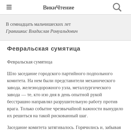
ВикиЧтение
В семнадцать мальчишеских лет
Гравишкис Владислав Ромуальдович
Февральская сумятица
Февральская сумятица
Шло заседание городского партийного подпольного
комитета. На нем были представители механического
завода, железнодорожного узла, металлургического
завода — те, кто изо дня в день опытной рукой
бесстрашно направлял разрушительную работу против
врага. Только событие чрезвычайной важности вынудило
их решиться на такой рискованный шаг.
Заседание комитета затягивалось. Горячились и, забывая