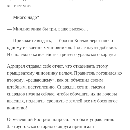
хватает угля.
— Много надо?
— Миллиончика бы три, ваше высоко…
— Прикажите выдать, — бросил Колчак через плечо
одному из военных чиновников. После паузы добавил: —
Из полевого казначейства третьего уральского корпуса.
Адмирал отдавал себе отчет, что отказывать этому
прыщеватому чиновнику нельзя. Правитель готовился ко
второму, «решающему», как он объяснил своим
штабным, наступлению. Снаряды, сотни, тысячи
снарядов нужны сейчас, чтобы обрушить их на головы
красных, подавить, сровнять с землей все их босоногое
воинство!
Осмелевший Бострем попросил, чтобы к управлению
Златоустовского горного округа приписали