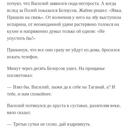
почуял, что Василий заявился сюда неспроста. А когда
вслед за Полей показался Белоусов, Жабин решил: «Явка.
Пришли на связь». От волнения у него на лбу выступила
испарина, от неожиданной удачи растерянно толокся на
кухне и напряженно думал только об одном: «Не
упустить бы!»
Прикинув, что все они сразу не уйдут из дома, бросился
искать телефон.
Минут через десять Белоусов ушел. На прощанье
посоветовал:
— Взял бы, Василий, лыжи да к себе на Таганай, а? И
тебе, и нам спокойнее.
Василий потянулся до хруста в суставах, разлепляя веки,
вяло сказал:
— Третьи сутки не сплю, дай вздремнуть.