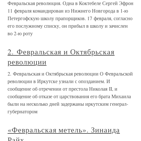
Февральская революция. Одна в Коктебеле Сергей Эфрон
11 февраля командирован из Нижнего Новгорода в 1-ю
Петергофскую школу прапорщиков. 17 февраля, согласно
его послужному списку, он прибыл в школу и зачислен
во 2-ю роту
2. Февральская и Октябрьская
революции
2. Февральская и Октябрьская революции О Февральской
революции в Иркутске узнали с опозданием. И
сообщение об отречении от престола Николая II, и
сообщение об отказе от царствования его брата Михаила
были на несколько дней задержаны иркутским генерал-
губернатором
«Февральская метель». Зинаида
Райх