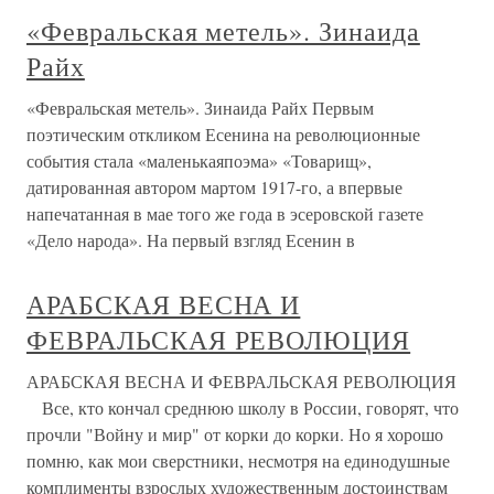
«Февральская метель». Зинаида
Райх
«Февральская метель». Зинаида Райх Первым
поэтическим откликом Есенина на революционные
события стала «маленькаяпоэма» «Товарищ»,
датированная автором мартом 1917-го, а впервые
напечатанная в мае того же года в эсеровской газете
«Дело народа». На первый взгляд Есенин в
АРАБСКАЯ ВЕСНА И
ФЕВРАЛЬСКАЯ РЕВОЛЮЦИЯ
АРАБСКАЯ ВЕСНА И ФЕВРАЛЬСКАЯ РЕВОЛЮЦИЯ
Все, кто кончал среднюю школу в России, говорят, что
прочли "Войну и мир" от корки до корки. Но я хорошо
помню, как мои сверстники, несмотря на единодушные
комплименты взрослых художественным достоинствам