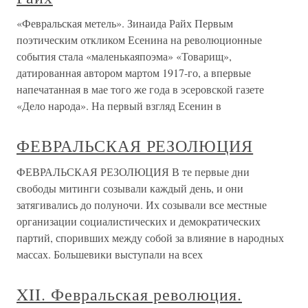
«Февральская метель». Зинаида Райх Первым
поэтическим откликом Есенина на революционные
события стала «маленькаяпоэма» «Товарищ»,
датированная автором мартом 1917-го, а впервые
напечатанная в мае того же года в эсеровской газете
«Дело народа». На первый взгляд Есенин в
ФЕВРАЛЬСКАЯ РЕЗОЛЮЦИЯ
ФЕВРАЛЬСКАЯ РЕЗОЛЮЦИЯ В те первые дни
свободы митинги созывали каждый день, и они
затягивались до полуночи. Их созывали все местные
организации социалистических и демократических
партий, споривших между собой за влияние в народных
массах. Большевики выступали на всех
XII. Февральская революция.