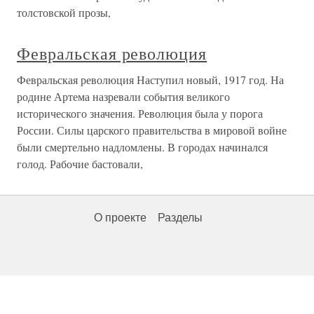
толстовской прозы,
Февральская революция
Февральская революция Наступил новый, 1917 год. На
родине Артема назревали события великого
исторического значения. Революция была у порога
России. Силы царского правительства в мировой войне
были смертельно надломлены. В городах начинался
голод. Рабочие бастовали,
О проекте
Разделы