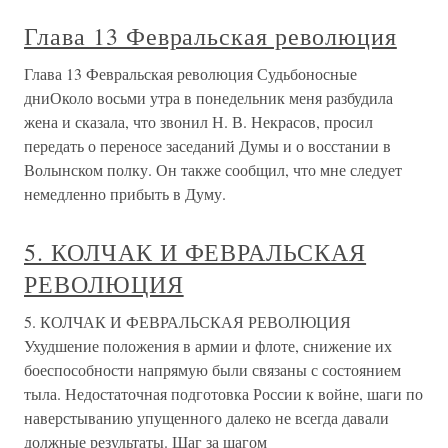
Глава 13 Февральская революция
Глава 13 Февральская революция Судьбоносные
дниОколо восьми утра в понедельник меня разбудила
жена и сказала, что звонил Н. В. Некрасов, просил
передать о переносе заседаний Думы и о восстании в
Волынском полку. Он также сообщил, что мне следует
немедленно прибыть в Думу.
5. КОЛЧАК И ФЕВРАЛЬСКАЯ
РЕВОЛЮЦИЯ
5. КОЛЧАК И ФЕВРАЛЬСКАЯ РЕВОЛЮЦИЯ
Ухудшение положения в армии и флоте, снижение их
боеспособности напрямую были связаны с состоянием
тыла. Недостаточная подготовка России к войне, шаги по
наверстыванию упущенного далеко не всегда давали
должные результаты. Шаг за шагом