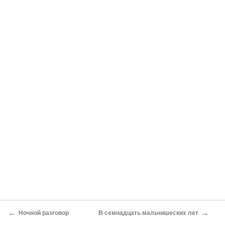
←
→
Ночной разговор
В семнадцать мальчишеских лет