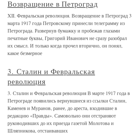
Возвращение в Петроград
XII. Февральская революция. Возвращение в Петроград 3
марта 1917 года Петровскому принесли телеграмму из
Петрограда. Развернув бумажку и пробежав глазами
печатные буквы, Григорий Иванович не сразу разобрал
их смысл. И только когда прочел вторично, он понял,
какое безмерное
3. Сталин и Февральская
революция
3. Сталин и Февральская революция В марте 1917 года в
Петрограде появились вернувшиеся из ссылки Сталин,
Каменев и Муранов, ранее, до ареста, входившие в
редакцию «Правды». Самовольно они отстраняют
руководивших до их приезда газетой Молотова и
Шляпникова, отстаивавших