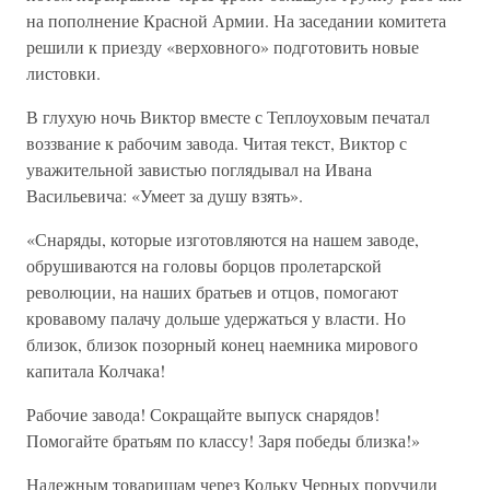
на пополнение Красной Армии. На заседании комитета
решили к приезду «верховного» подготовить новые
листовки.
В глухую ночь Виктор вместе с Теплоуховым печатал
воззвание к рабочим завода. Читая текст, Виктор с
уважительной завистью поглядывал на Ивана
Васильевича: «Умеет за душу взять».
«Снаряды, которые изготовляются на нашем заводе,
обрушиваются на головы борцов пролетарской
революции, на наших братьев и отцов, помогают
кровавому палачу дольше удержаться у власти. Но
близок, близок позорный конец наемника мирового
капитала Колчака!
Рабочие завода! Сокращайте выпуск снарядов!
Помогайте братьям по классу! Заря победы близка!»
Надежным товарищам через Кольку Черных поручили