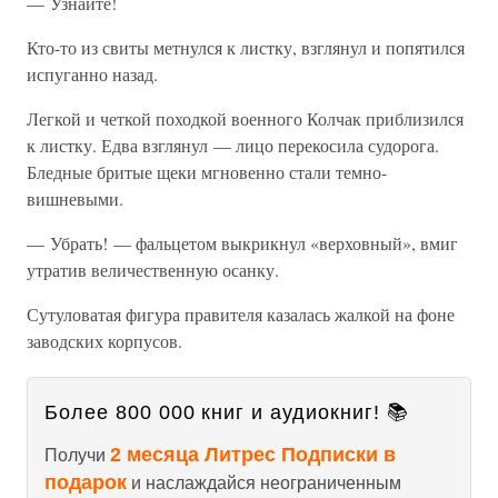
— Узнайте!
Кто-то из свиты метнулся к листку, взглянул и попятился
испуганно назад.
Легкой и четкой походкой военного Колчак приблизился
к листку. Едва взглянул — лицо перекосила судорога.
Бледные бритые щеки мгновенно стали темно-
вишневыми.
— Убрать! — фальцетом выкрикнул «верховный», вмиг
утратив величественную осанку.
Сутуловатая фигура правителя казалась жалкой на фоне
заводских корпусов.
Более 800 000 книг и аудиокниг! 📚
2 месяца Литрес Подписки в
Получи
подарок
и наслаждайся неограниченным