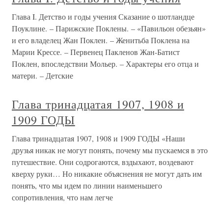
Глава I. Детство и годы учения Сказание о шотландце
Поуклине. – Парижские Поклены. – «Павильон обезьян»
и его владелец Жан Поклен. – Женитьба Поклена на
Марии Крессе. – Первенец Пакленов Жан-Батист
Поклен, впоследствии Мольер. – Характеры его отца и
матери. – Детские
Глава тринадцатая 1907, 1908 и
1909 ГОДЫ
Глава тринадцатая 1907, 1908 и 1909 ГОДЫ «Наши
друзья никак не могут понять, почему мы пускаемся в это
путешествие. Они содрогаются, вздыхают, воздевают
кверху руки… Но никакие объяснения не могут дать им
понять, что мы идем по линии наименьшего
сопротивления, что нам легче