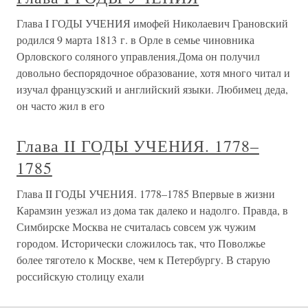
Глава I ГОДЫ УЧЕНИЯ имофей Николаевич Грановский
родился 9 марта 1813 г. в Орле в семье чиновника
Орловского соляного управления.Дома он получил
довольно беспорядочное образование, хотя много читал и
изучал французский и английский языки. Любимец деда,
он часто жил в его
Глава II ГОДЫ УЧЕНИЯ. 1778–
1785
Глава II ГОДЫ УЧЕНИЯ. 1778–1785 Впервые в жизни
Карамзин уезжал из дома так далеко и надолго. Правда, в
Симбирске Москва не считалась совсем уж чужим
городом. Исторически сложилось так, что Поволжье
более тяготело к Москве, чем к Петербургу. В старую
российскую столицу ехали