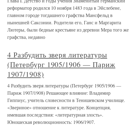
Глава I. Детство и годы учения Знаменитый германский
реформатор родился 10 ноября 1483 года в Эйслебене,
главном городе тогдашнего графства Мансфельд в
нынешней Саксонии. Родители его, Ганс и Маргарита
Лютеры, были бедные крестьяне из деревни Мера того же
графства, недавно
4 Разбудить зверя литературы
(Петербург 1905/1906 — Париж
1907/1908)
4 Разбудить зверя литературы (Петербург 1905/1906 —
Париж 1907/1908) Решающее влияние: Владимир
Гиппиус, учитель словесности в Тенишевском училище.
«Звериное» отношение к литературе. Концепция,
имевшая последствия: «литературная злость».
Юношеская революционность: 1906/1907.