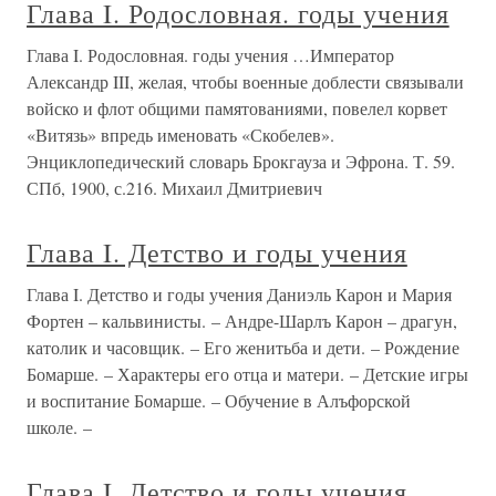
Глава I. Родословная. годы учения
Глава I. Родословная. годы учения …Император
Александр III, желая, чтобы военные доблести связывали
войско и флот общими памятованиями, повелел корвет
«Витязь» впредь именовать «Скобелев».
Энциклопедический словарь Брокгауза и Эфрона. Т. 59.
СПб, 1900, с.216. Михаил Дмитриевич
Глава I. Детство и годы учения
Глава I. Детство и годы учения Даниэль Карон и Мария
Фортен – кальвинисты. – Андре-Шарлъ Карон – драгун,
католик и часовщик. – Его женитьба и дети. – Рождение
Бомарше. – Характеры его отца и матери. – Детские игры
и воспитание Бомарше. – Обучение в Алъфорской
школе. –
Глава I. Детство и годы учения