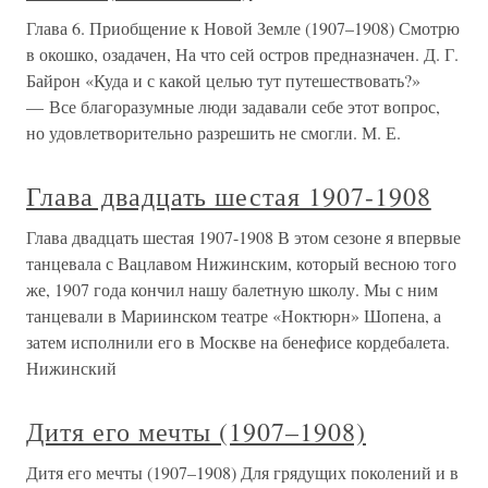
Глава 6. Приобщение к Новой Земле (1907–1908) Смотрю
в окошко, озадачен, На что сей остров предназначен. Д. Г.
Байрон «Куда и с какой целью тут путешествовать?»
— Все благоразумные люди задавали себе этот вопрос,
но удовлетворительно разрешить не смогли. М. Е.
Глава двадцать шестая 1907-1908
Глава двадцать шестая 1907-1908 В этом сезоне я впервые
танцевала с Вацлавом Нижинским, который весною того
же, 1907 года кончил нашу балетную школу. Мы с ним
танцевали в Мариинском театре «Ноктюрн» Шопена, а
затем исполнили его в Москве на бенефисе кордебалета.
Нижинский
Дитя его мечты (1907–1908)
Дитя его мечты (1907–1908) Для грядущих поколений и в