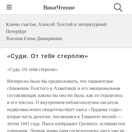
ВикиЧтение
Ключи счастья. Алексей Толстой и литературный
Петербург
Толстая Елена Дмитриевна
«Суди. От тебя стерплю»
«Суди. От тебя стерплю»
Интересно было бы предположить, что ташкентское
сближение Толстого и Ахматовой и его эмоциональная
составляющая, какова бы она ни была, как-то отразились
в его текстах. О внутреннем неблагополучии писателя
недвусмысленно свидетельствует пьеса «Трудные годы»,
вторая часть дилогии, писавшаяся в Ташкенте весной —
летом 1942 года. Пьеса изображает Грозного, оставшегося
одиноким. Личная драма царя сосредоточена здесь уже не