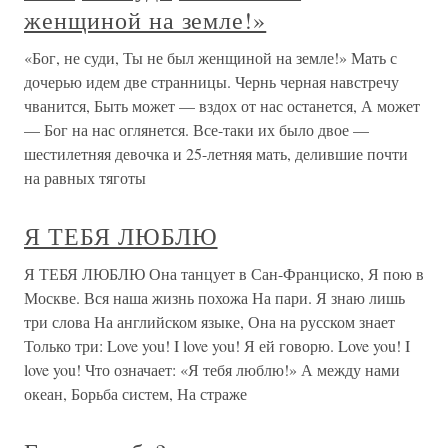
женщиной на земле!»
«Бог, не суди, Ты не был женщиной на земле!» Мать с
дочерью идем две странницы. Чернь черная навстречу
чванится, Быть может — вздох от нас останется, А может
— Бог на нас оглянется. Все-таки их было двое —
шестилетняя девочка и 25-летняя мать, делившие почти
на равных тяготы
Я ТЕБЯ ЛЮБЛЮ
Я ТЕБЯ ЛЮБЛЮ Она танцует в Сан-Франциско, Я пою в
Москве. Вся наша жизнь похожа На пари. Я знаю лишь
три слова На английском языке, Она на русском знает
Только три: Love you! I love you! Я ей говорю. Love you! I
love you! Что означает: «Я тебя люблю!» А между нами
океан, Борьба систем, На страже