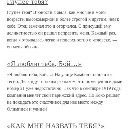
Глупее тебя?
Глупее тебя? В юности я была, как многие в моем
возрасте, высокомерной и более строгой к другим, чем к
себе. Отец замечал это и огорчался. С присущей ему
деликатностью он решил исправить меня. Каждый раз,
когда я отзывалась легко и поверхностно о человеке, —
он меня обычно
«Я люблю тебя, Бой…»
«Я люблю тебя, Бой…» На улице Камбон становится
тесно. Дела идут с таким размахом, что помещения в доме
номер 21 уже недостаточно. Так что в сентябре 1919 года
компания меняет свой парижский адрес. Но Коко решает
не покидать это счастливое для нее место между
Олимпией и улицей
«КАК МНЕ НАЗВАТЬ ТЕБЯ?»