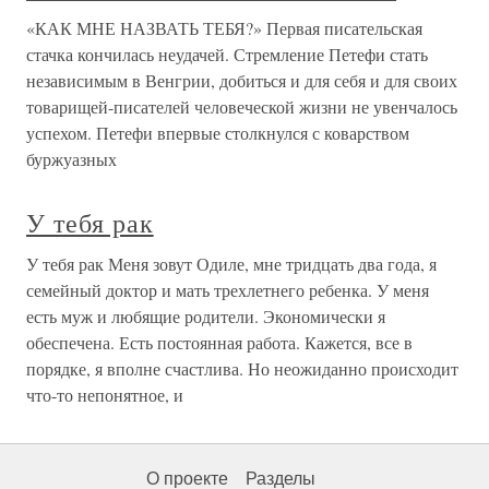
«КАК МНЕ НАЗВАТЬ ТЕБЯ?» Первая писательская
стачка кончилась неудачей. Стремление Петефи стать
независимым в Венгрии, добиться и для себя и для своих
товарищей-писателей человеческой жизни не увенчалось
успехом. Петефи впервые столкнулся с коварством
буржуазных
У тебя рак
У тебя рак Меня зовут Одиле, мне тридцать два года, я
семейный доктор и мать трехлетнего ребенка. У меня
есть муж и любящие родители. Экономически я
обеспечена. Есть постоянная работа. Кажется, все в
порядке, я вполне счастлива. Но неожиданно происходит
что-то непонятное, и
О проекте
Разделы