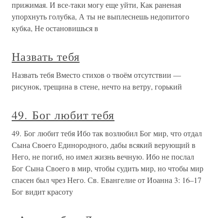
прижимая. И все-таки могу еще уйти, Как раненая
упорхнуть голубка, А ты не выплеснешь недопитого
кубка, Не остановишься в
Назвать тебя
Назвать тебя Вместо стихов о твоём отсутствии —
рисунок, трещина в стене, нечто на ветру, горький
49. Бог любит тебя
49. Бог любит тебя Ибо так возлюбил Бог мир, что отдал
Сына Своего Единородного, дабы всякий верующий в
Него, не погиб, но имел жизнь вечную. Ибо не послал
Бог Сына Своего в мир, чтобы судить мир, но чтобы мир
спасен был чрез Него. Св. Евангелие от Иоанна 3: 16–17
Бог видит красоту