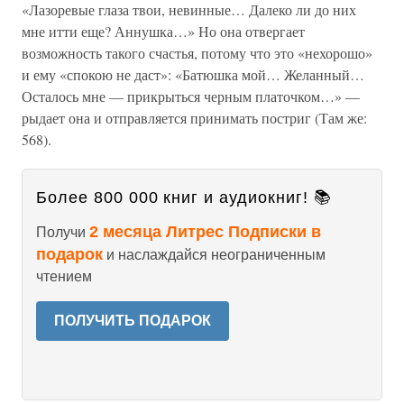
«Лазоревые глаза твои, невинные… Далеко ли до них
мне итти еще? Аннушка…» Но она отвергает
возможность такого счастья, потому что это «нехорошо»
и ему «спокою не даст»: «Батюшка мой… Желанный…
Осталось мне — прикрыться черным платочком…» —
рыдает она и отправляется принимать постриг (Там же:
568).
Более 800 000 книг и аудиокниг! 📚
2 месяца Литрес Подписки в
Получи
подарок
и наслаждайся неограниченным
чтением
ПОЛУЧИТЬ ПОДАРОК