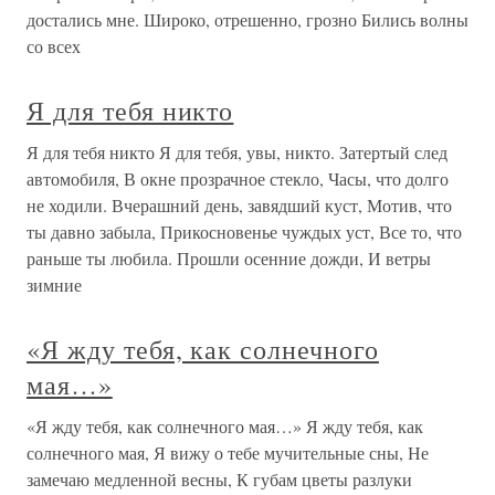
достались мне. Широко, отрешенно, грозно Бились волны
со всех
Я для тебя никто
Я для тебя никто Я для тебя, увы, никто. Затертый след
автомобиля, В окне прозрачное стекло, Часы, что долго
не ходили. Вчерашний день, завядший куст, Мотив, что
ты давно забыла, Прикосновенье чуждых уст, Все то, что
раньше ты любила. Прошли осенние дожди, И ветры
зимние
«Я жду тебя, как солнечного
мая…»
«Я жду тебя, как солнечного мая…» Я жду тебя, как
солнечного мая, Я вижу о тебе мучительные сны, Не
замечаю медленной весны, К губам цветы разлуки