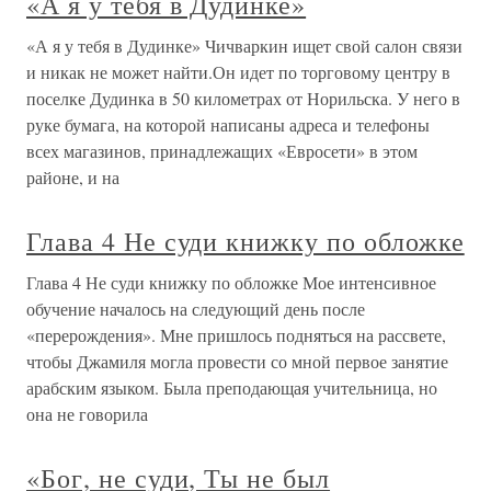
«А я у тебя в Дудинке»
«А я у тебя в Дудинке» Чичваркин ищет свой салон связи
и никак не может найти.Он идет по торговому центру в
поселке Дудинка в 50 километрах от Норильска. У него в
руке бумага, на которой написаны адреса и телефоны
всех магазинов, принадлежащих «Евросети» в этом
районе, и на
Глава 4 Не суди книжку по обложке
Глава 4 Не суди книжку по обложке Мое интенсивное
обучение началось на следующий день после
«перерождения». Мне пришлось подняться на рассвете,
чтобы Джамиля могла провести со мной первое занятие
арабским языком. Была преподающая учительница, но
она не говорила
«Бог, не суди, Ты не был