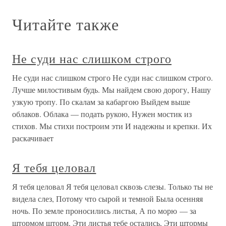
Читайте также
Не суди нас слишком строго
Не суди нас слишком строго Не суди нас слишком строго.
Лучше милостивым будь. Мы найдем свою дорогу, Нашу
узкую тропу. По скалам за кабаргою Выйдем выше
облаков. Облака — подать рукою, Нужен мостик из
стихов. Мы стихи построим эти И надежны и крепки. Их
раскачивает
Я тебя целовал
Я тебя целовал Я тебя целовал сквозь слезы. Только ты не
видела слез, Потому что сырой и темной Была осенняя
ночь. По земле проносились листья, А по морю — за
штормом шторм, Эти листья тебе остались, Эти штормы