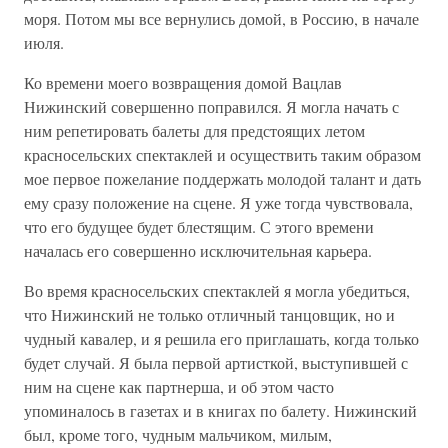
моря. Потом мы все вернулись домой, в Россию, в начале
июля.
Ко времени моего возвращения домой Вацлав
Нижинский совершенно поправился. Я могла начать с
ним репетировать балеты для предстоящих летом
красносельских спектаклей и осуществить таким образом
мое первое пожелание поддержать молодой талант и дать
ему сразу положение на сцене. Я уже тогда чувствовала,
что его будущее будет блестящим. С этого времени
началась его совершенно исключительная карьера.
Во время красносельских спектаклей я могла убедиться,
что Нижинский не только отличный танцовщик, но и
чудный кавалер, и я решила его приглашать, когда только
будет случай. Я была первой артисткой, выступившей с
ним на сцене как партнерша, и об этом часто
упоминалось в газетах и в книгах по балету. Нижинский
был, кроме того, чудным мальчиком, милым,