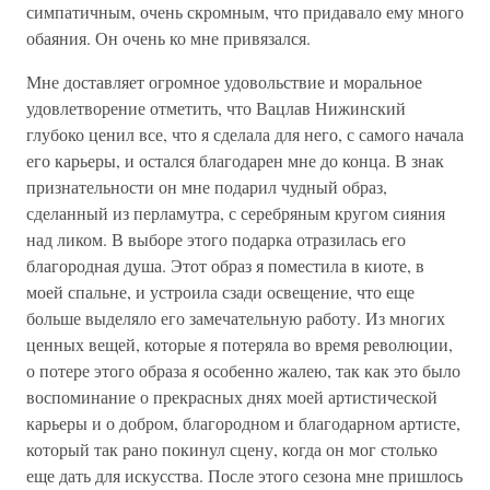
симпатичным, очень скромным, что придавало ему много
обаяния. Он очень ко мне привязался.
Мне доставляет огромное удовольствие и моральное
удовлетворение отметить, что Вацлав Нижинский
глубоко ценил все, что я сделала для него, с самого начала
его карьеры, и остался благодарен мне до конца. В знак
признательности он мне подарил чудный образ,
сделанный из перламутра, с серебряным кругом сияния
над ликом. В выборе этого подарка отразилась его
благородная душа. Этот образ я поместила в киоте, в
моей спальне, и устроила сзади освещение, что еще
больше выделяло его замечательную работу. Из многих
ценных вещей, которые я потеряла во время революции,
о потере этого образа я особенно жалею, так как это было
воспоминание о прекрасных днях моей артистической
карьеры и о добром, благородном и благодарном артисте,
который так рано покинул сцену, когда он мог столько
еще дать для искусства. После этого сезона мне пришлось