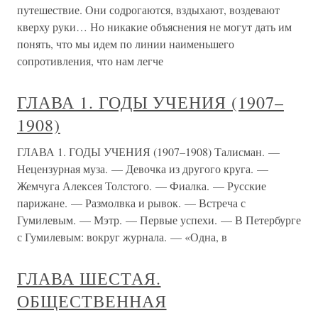
путешествие. Они содрогаются, вздыхают, воздевают
кверху руки… Но никакие объяснения не могут дать им
понять, что мы идем по линии наименьшего
сопротивления, что нам легче
ГЛАВА 1. ГОДЫ УЧЕНИЯ (1907–
1908)
ГЛАВА 1. ГОДЫ УЧЕНИЯ (1907–1908) Талисман. —
Нецензурная муза. — Девочка из другого круга. —
Жемчуга Алексея Толстого. — Фиалка. — Русские
парижане. — Размолвка и рывок. — Встреча с
Гумилевым. — Мэтр. — Первые успехи. — В Петербурге
с Гумилевым: вокруг журнала. — «Одна, в
ГЛАВА ШЕСТАЯ.
ОБЩЕСТВЕННАЯ