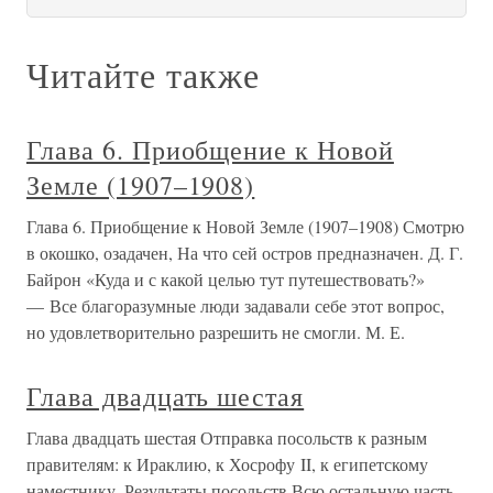
Читайте также
Глава 6. Приобщение к Новой
Земле (1907–1908)
Глава 6. Приобщение к Новой Земле (1907–1908) Смотрю
в окошко, озадачен, На что сей остров предназначен. Д. Г.
Байрон «Куда и с какой целью тут путешествовать?»
— Все благоразумные люди задавали себе этот вопрос,
но удовлетворительно разрешить не смогли. М. Е.
Глава двадцать шестая
Глава двадцать шестая Отправка посольств к разным
правителям: к Ираклию, к Хосрофу II, к египетскому
наместнику. Результаты посольств.Всю остальную часть