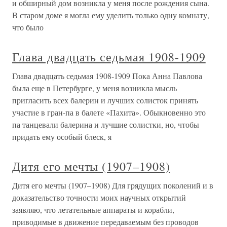
и обширный дом возникла у меня после рождения сына.
В старом доме я могла ему уделить только одну комнату,
что было
Глава двадцать седьмая 1908-1909
Глава двадцать седьмая 1908-1909 Пока Анна Павлова
была еще в Петербурге, у меня возникла мысль
пригласить всех балерин и лучших солисток принять
участие в гран-па в балете «Пахита». Обыкновенно это
па танцевали балерина и лучшие солистки, но, чтобы
придать ему особый блеск, я
Дитя его мечты (1907–1908)
Дитя его мечты (1907–1908) Для грядущих поколений и в
доказательство точности моих научных открытий
заявляю, что летательные аппараты и корабли,
приводимые в движение передаваемым без проводов