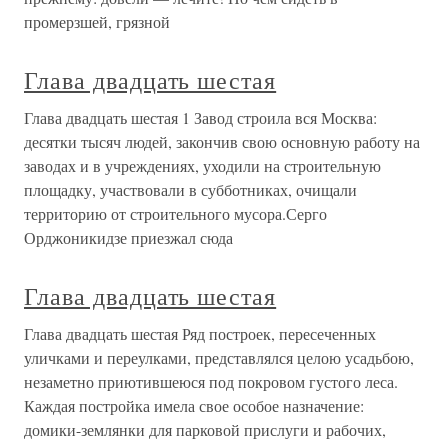
промерзшей, грязной
Глава двадцать шестая
Глава двадцать шестая 1 Завод строила вся Москва:
десятки тысяч людей, закончив свою основную работу на
заводах и в учреждениях, уходили на строительную
площадку, участвовали в субботниках, очищали
территорию от строительного мусора.Серго
Орджоникидзе приезжал сюда
Глава двадцать шестая
Глава двадцать шестая Ряд построек, пересеченных
уличками и переулками, представлялся целою усадьбою,
незаметно приютившеюся под покровом густого леса.
Каждая постройка имела свое особое назначение:
домики-землянки для парковой прислуги и рабочих,