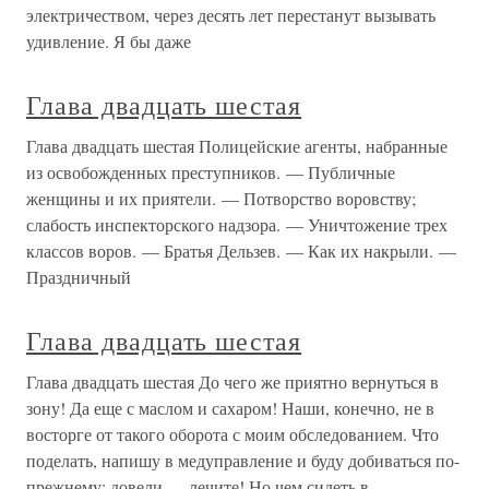
электричеством, через десять лет перестанут вызывать
удивление. Я бы даже
Глава двадцать шестая
Глава двадцать шестая Полицейские агенты, набранные
из освобожденных преступников. — Публичные
женщины и их приятели. — Потворство воровству;
слабость инспекторского надзора. — Уничтожение трех
классов воров. — Братья Дельзев. — Как их накрыли. —
Праздничный
Глава двадцать шестая
Глава двадцать шестая До чего же приятно вернуться в
зону! Да еще с маслом и сахаром! Наши, конечно, не в
восторге от такого оборота с моим обследованием. Что
поделать, напишу в медуправление и буду добиваться по-
прежнему: довели — лечите! Но чем сидеть в