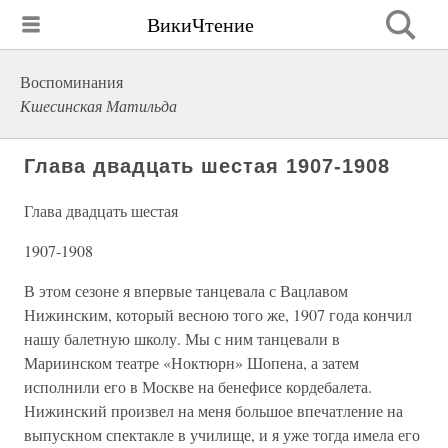
ВикиЧтение
Воспоминания
Кшесинская Матильда
Глава двадцать шестая 1907-1908
Глава двадцать шестая
1907-1908
В этом сезоне я впервые танцевала с Вацлавом
Нижинским, который весною того же, 1907 года кончил
нашу балетную школу. Мы с ним танцевали в
Мариинском театре «Ноктюрн» Шопена, а затем
исполнили его в Москве на бенефисе кордебалета.
Нижинский произвел на меня большое впечатление на
выпускном спектакле в училище, и я уже тогда имела его