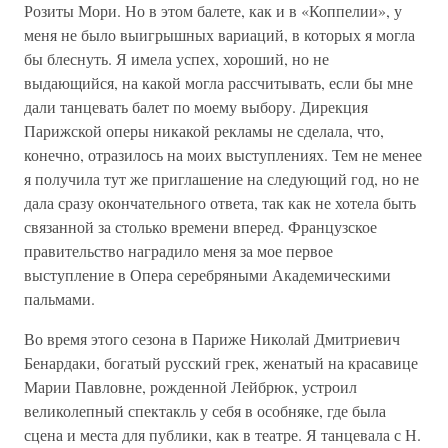
Розиты Мори. Но в этом балете, как и в «Коппелии», у
меня не было выигрышных вариаций, в которых я могла
бы блеснуть. Я имела успех, хороший, но не
выдающийся, на какой могла рассчитывать, если бы мне
дали танцевать балет по моему выбору. Дирекция
Парижской оперы никакой рекламы не сделала, что,
конечно, отразилось на моих выступлениях. Тем не менее
я получила тут же приглашение на следующий год, но не
дала сразу окончательного ответа, так как не хотела быть
связанной за столько времени вперед. Французское
правительство наградило меня за мое первое
выступление в Опера серебряными Академическими
пальмами.
Во время этого сезона в Париже Николай Дмитриевич
Бенардаки, богатый русский грек, женатый на красавице
Марии Павловне, рожденной Лейбрюк, устроил
великолепный спектакль у себя в особняке, где была
сцена и места для публики, как в театре. Я танцевала с Н.