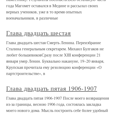
года Магомет оставался в Медине и рассылал своих
верных учеников, уже в то время опытных
военачальников, в различные
Глава двадцать шестая
Глава двадцать шестая Смерть Ленина. Переизбрание
Сталина генеральным секретарем. Михаил Булгаков не
любит большевиковСразу после XIII конференции 21
января умер Ленин. Буквально накануне, 19–20 января,
Крупская прочитала ему резолюцию конференции «О
партстроительстве», в
Глава двадцать пятая 1906-1907
Глава двадцать пятая 1906-1907 После моего возвращения
из-за границы, весною 1906 года, состоялась закладка
моего нового дома. Мысль построить себе более удобный