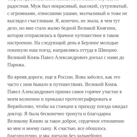
радостная. Муж был некрасивый, высокий, сутуловатый,
с огромными, отвисшими ушами, молчаливый и тоже не
выглядел счастливым. Я, конечно, не знала, в чем тут
дело, но мне стало жалко бедной Великой Княгини,
которая отправлялась в брачное путешествие в таком
настроении. На следующий день в Берлине молодые
покинули наш поезд, направляясь оттуда в Швецию.
Великий Князь Павел Александрович доехал с нами до
Парижа.
Во время дороги, еще в России, Вова заболел, как это
часто с ним бывало в путешествиях. Великий Князь
Павел Александрович принял самое горячее участие в
моем волнении и приказал протелеграфировать в
Вержболово, чтобы на станции к приходу поезда ожидал
доктор. Я была бесконечно тронута и благодарна
Великому Князю за такое доброе, сердечное отношение
ко мне и моему сыну. К счастью, все обошлось
благополучно, и мы доехали без дальнейших