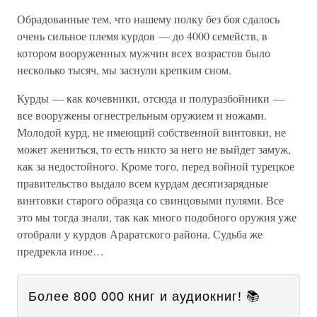
Обрадованные тем, что нашему полку без боя сдалось
очень сильное племя курдов — до 4000 семейств, в
котором вооруженных мужчин всех возрастов было
несколько тысяч, мы заснули крепким сном.
Курды — как кочевники, отсюда и полуразбойники —
все вооружены огнестрельным оружием и ножами.
Молодой курд, не имеющий собственной винтовки, не
может жениться, то есть никто за него не выйдет замуж,
как за недостойного. Кроме того, перед войной турецкое
правительство выдало всем курдам десятизарядные
винтовки старого образца со свинцовыми пулями. Все
это мы тогда знали, так как много подобного оружия уже
отобрали у курдов Араратского района. Судьба же
предрекла иное…
Более 800 000 книг и аудиокниг! 📚