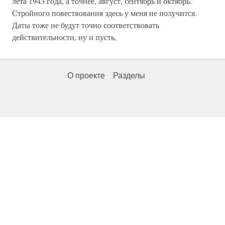
лета 1943 года, а точнее, август, сентябрь и октябрь.
Стройного повествования здесь у меня не получится.
Даты тоже не будут точно соответствовать
действительности, ну и пусть,
О проекте
Разделы