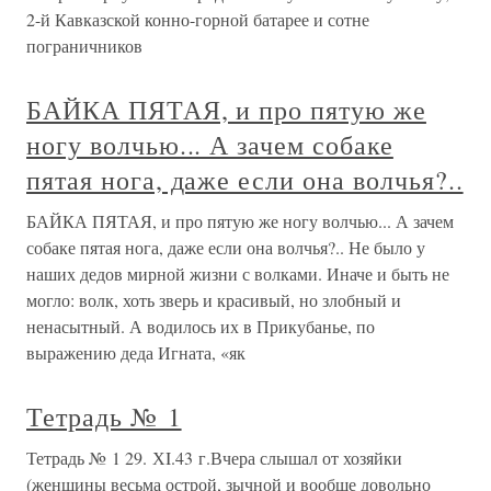
2-й Кавказской конно-горной батарее и сотне
пограничников
БАЙКА ПЯТАЯ, и про пятую же
ногу волчью... А зачем собаке
пятая нога, даже если она волчья?..
БАЙКА ПЯТАЯ, и про пятую же ногу волчью... А зачем
собаке пятая нога, даже если она волчья?.. Не было у
наших дедов мирной жизни с волками. Иначе и быть не
могло: волк, хоть зверь и красивый, но злобный и
ненасытный. А водилось их в Прикубанье, по
выражению деда Игната, «як
Тетрадь № 1
Тетрадь № 1 29. ХI.43 г.Вчера слышал от хозяйки
(женщины весьма острой, зычной и вообще довольно