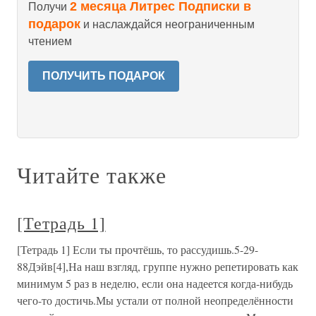
2 месяца Литрес Подписки в
Получи
подарок
и наслаждайся неограниченным
чтением
ПОЛУЧИТЬ ПОДАРОК
Читайте также
[Тетрадь 1]
[Тетрадь 1] Если ты прочтёшь, то рассудишь.5-29-
88Дэйв[4],На наш взгляд, группе нужно репетировать как
минимум 5 раз в неделю, если она надеется когда-нибудь
чего-то достичь.Мы устали от полной неопределённости