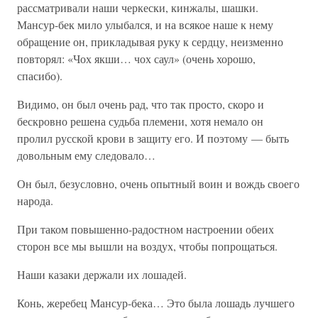
рассматривали наши черкески, кинжалы, шашки.
Мансур-бек мило улыбался, и на всякое наше к нему
обращение он, прикладывая руку к сердцу, неизменно
повторял: «Чох якши… чох саул» (очень хорошо,
спасибо).
Видимо, он был очень рад, что так просто, скоро и
бескровно решена судьба племени, хотя немало он
пролил русской крови в защиту его. И поэтому — быть
довольным ему следовало…
Он был, безусловно, очень опытный воин и вождь своего
народа.
При таком повышенно-радостном настроении обеих
сторон все мы вышли на воздух, чтобы попрощаться.
Наши казаки держали их лошадей.
Конь, жеребец Мансур-бека… Это была лошадь лучшего