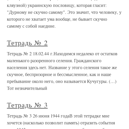
кляузной) украинскую пословицу, которая гласит:
"Дурному не скучно самому". Это значит, что человеку, у
которого не хватает ума вообще, не бывает скучно
самому с собой наедине.
Тетрадь № 2
Тетрадь № 2 18.02.44 г.Находимся недалеко от остатков
маленького разоренного селения. Гражданского
населения здесь нет. Название у этого селения такое же
скучное, беспризорное и бессмысленное, как и наше
пребывание около него, оно называется Кучугуры. (…)
Тот незначительный
Тетрадь № 3
Тетрадь № 3 26 июня 1944 годаВ этой тетрадке мне
хочется (насколько позволит память) отразить события