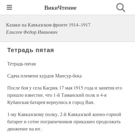
ВикиЧтение
Казаки на Кавказском фронте 1914–1917
Елисеев Федор Иванович
Тетрадь пятая
Тетрадь пятая
Сдача племени курдов Мансур-бека
После боя у села Касрик 17 мая 1915 года и занятия его
пришло известие, что 1-й Таманский полк и 4-я
Кубанская батарея вернулись в город Ван.
1-му Кавказскому полку, 2-й Кавказской конно-горной
батарее и сотне пограничников приказано продолжать
движение на юг.