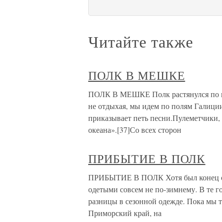
Читайте также
ПОЛК В МЕШКЕ
ПОЛК В МЕШКЕ Полк растянулся по шо
не отдыхая, мы идем по полям Галици
приказывает петь песни.Пулеметчики,
океана».[37]Со всех сторон
ПРИБЫТИЕ В ПОЛК
ПРИБЫТИЕ В ПОЛК Хотя был конец ок
одетыми совсем не по-зимнему. В те 
разницы в сезонной одежде. Пока мы т
Приморский край, на