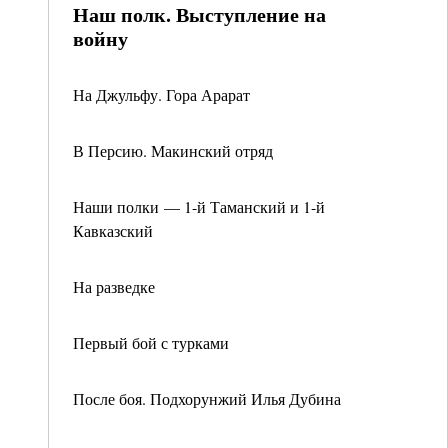
Наш полк. Выступление на
войну
На Джульфу. Гора Арарат
В Персию. Макинский отряд
Наши полки — 1-й Таманский и 1-й
Кавказский
На разведке
Первый бой с турками
После боя. Подхорунжий Илья Дубина