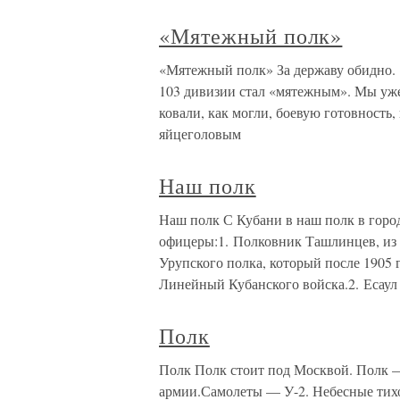
«Мятежный полк»
«Мятежный полк» За державу обидно. 
103 дивизии стал «мятежным». Мы уже
ковали, как могли, боевую готовность,
яйцеголовым
Наш полк
Наш полк С Кубани в наш полк в горо
офицеры:1. Полковник Ташлинцев, из 
Урупского полка, который после 1905
Линейный Кубанского войска.2. Есаул
Полк
Полк Полк стоит под Москвой. Полк —
армии.Самолеты — У-2. Небесные тих