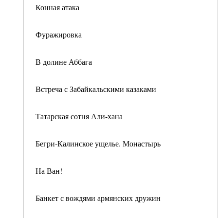
Конная атака
Фуражировка
В долине Аббага
Встреча с Забайкальскими казаками
Татарская сотня Али-хана
Бегри-Калинское ущелье. Монастырь
На Ван!
Банкет с вождями армянских дружин