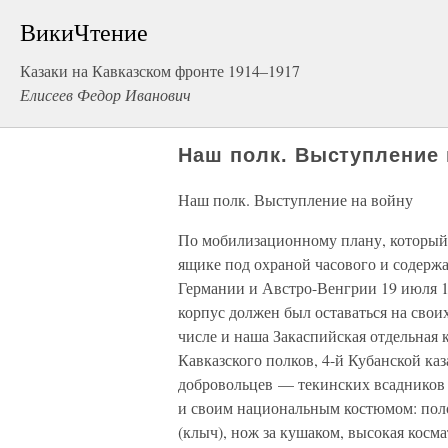
ВикиЧтение
Казаки на Кавказском фронте 1914–1917
Елисеев Федор Иванович
Наш полк. Выступление 
Наш полк. Выступление на войну
По мобилизационному плану, который 
ящике под охраной часового и содерж
Германии и Австро-Венгрии 19 июля 1
корпус должен был оставаться на свои
числе и наша Закаспийская отдельная к
Кавказского полков, 4-й Кубанской ка
добровольцев — текинских всадников
и своим национальным костюмом: поло
(клыч), нож за кушаком, высокая косма