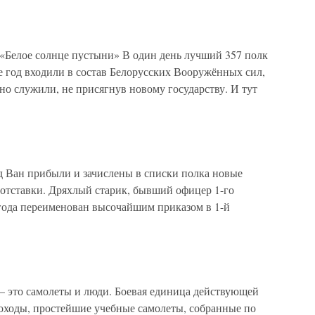
«Белое солнце пустыни» В один день лучший 357 полк
 год входили в состав Белорусских Вооружённых сил,
 но служили, не присягнув новому государству. И тут
д Ван прибыли и зачислены в списки полка новые
отставки. Дряхлый старик, бывший офицер 1-го
 года переименован высочайшим приказом в 1-й
 это самолеты и люди. Боевая единица действующей
оходы, простейшие учебные самолеты, собранные по