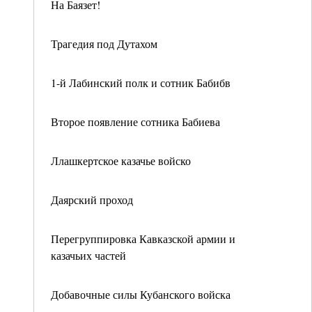
На Баязет!
Трагедия под Дутахом
1-й Лабинский полк и сотник Бабибв
Второе появление сотника Бабиева
Ллашкертское казачье войско
Даярский проход
Перегруппировка Кавказской армии и
казачьих частей
Добавочные силы Кубанского войска