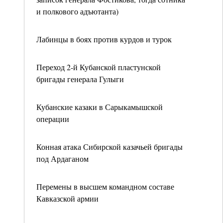
и полкового адъютанта)
Лабинцы в боях против курдов и турок
Переход 2-й Кубанской пластунской
бригады генерала Гулыги
Кубанские казаки в Сарыкамышской
операции
Конная атака Сибирской казачьей бригады
под Ардаганом
Перемены в высшем командном составе
Кавказской армии