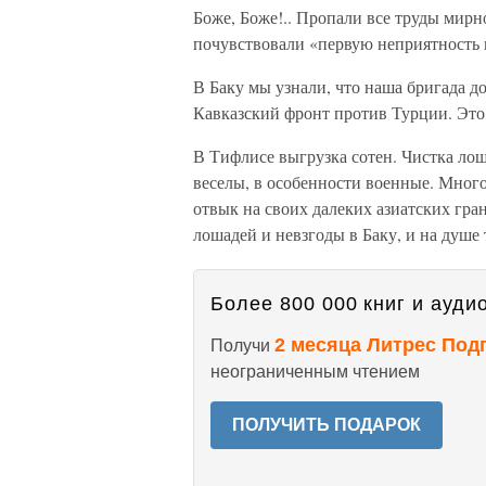
Боже, Боже!.. Пропали все труды мирно
почувствовали «первую неприятность
В Баку мы узнали, что наша бригада д
Кавказский фронт против Турции. Это 
В Тифлисе выгрузка сотен. Чистка лоша
веселы, в особенности военные. Много
отвык на своих далеких азиатских гра
лошадей и невзгоды в Баку, и на душе 
Более 800 000 книг и аудио
2 месяца Литрес Под
Получи
неограниченным чтением
ПОЛУЧИТЬ ПОДАРОК