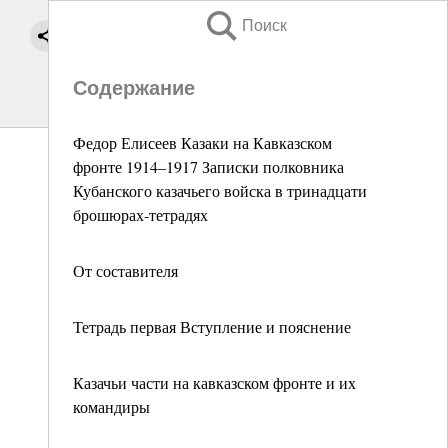
Поиск
Содержание
Федор Елисеев Казаки на Кавказском
фронте 1914–1917 Записки полковника
Кубанского казачьего войска в тринадцати
брошюрах-тетрадях
От составителя
Тетрадь первая Вступление и пояснение
Казачьи части на кавказском фронте и их
командиры