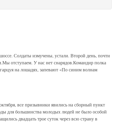
ссе. Солдаты измучены, устали. Второй день, почти
и.Мы отступаем. У нас нет снарядов.Командир полка
 гарцуя на лошадях, запевают «По синим волнам
тября, все призывники явились на сборный пункт
годы для большинства молодых людей не было особой
ащились двадцать трое суток через всю страну в