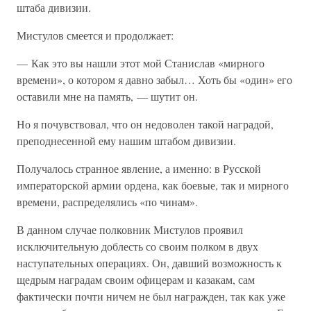
штаба дивизии.
Мистулов смеется и продолжает:
— Как это вы нашли этот мой Станислав «мирного
времени», о котором я давно забыл… Хоть бы «один» его
оставили мне на память, — шутит он.
Но я почувствовал, что он недоволен такой наградой,
преподнесенной ему нашим штабом дивизии.
Получалось странное явление, а именно: в Русской
императорской армии ордена, как боевые, так и мирного
времени, распределялись «по чинам».
В данном случае полковник Мистулов проявил
исключительную доблесть со своим полком в двух
наступательных операциях. Он, давший возможность к
щедрым наградам своим офицерам и казакам, сам
фактически почти ничем не был награжден, так как уже