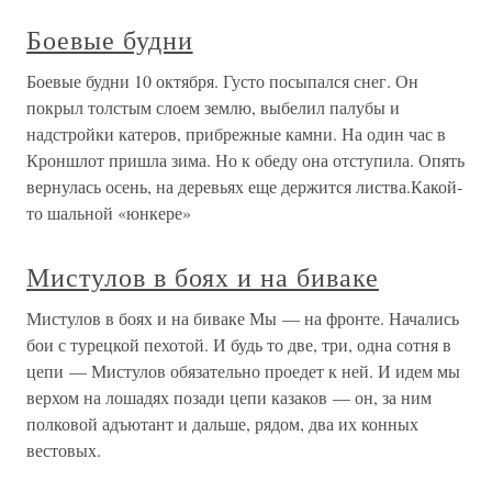
Боевые будни
Боевые будни 10 октября. Густо посыпался снег. Он
покрыл толстым слоем землю, выбелил палубы и
надстройки катеров, прибрежные камни. На один час в
Кроншлот пришла зима. Но к обеду она отступила. Опять
вернулась осень, на деревьях еще держится листва.Какой-
то шальной «юнкере»
Мистулов в боях и на биваке
Мистулов в боях и на биваке Мы — на фронте. Начались
бои с турецкой пехотой. И будь то две, три, одна сотня в
цепи — Мистулов обязательно проедет к ней. И идем мы
верхом на лошадях позади цепи казаков — он, за ним
полковой адъютант и дальше, рядом, два их конных
вестовых.