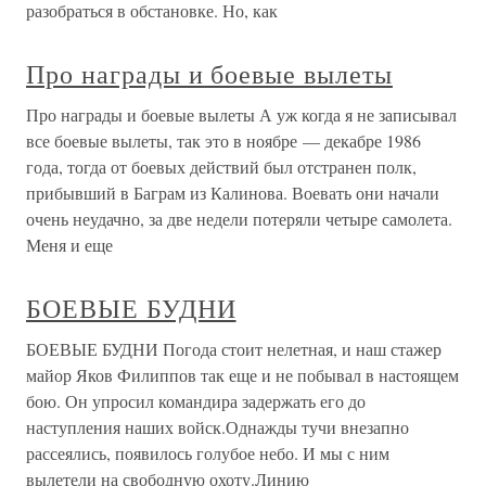
разобраться в обстановке. Но, как
Про награды и боевые вылеты
Про награды и боевые вылеты А уж когда я не записывал
все боевые вылеты, так это в ноябре — декабре 1986
года, тогда от боевых действий был отстранен полк,
прибывший в Баграм из Калинова. Воевать они начали
очень неудачно, за две недели потеряли четыре самолета.
Меня и еще
БОЕВЫЕ БУДНИ
БОЕВЫЕ БУДНИ Погода стоит нелетная, и наш стажер
майор Яков Филиппов так еще и не побывал в настоящем
бою. Он упросил командира задержать его до
наступления наших войск.Однажды тучи внезапно
рассеялись, появилось голубое небо. И мы с ним
вылетели на свободную охоту.Линию