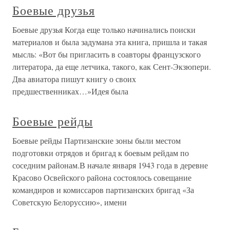
Боевые друзья
Боевые друзья Когда еще только начинались поиски
материалов и была задумана эта книга, пришла и такая
мысль: «Вот бы пригласить в соавторы французского
литератора, да еще летчика, такого, как Сент-Экзюпери.
Два авиатора пишут книгу о своих
предшественниках…»Идея была
Боевые рейды
Боевые рейды Партизанские зоны были местом
подготовки отрядов и бригад к боевым рейдам по
соседним районам.В начале января 1943 года в деревне
Красово Освейского района состоялось совещание
командиров и комиссаров партизанских бригад «За
Советскую Белоруссию», имени