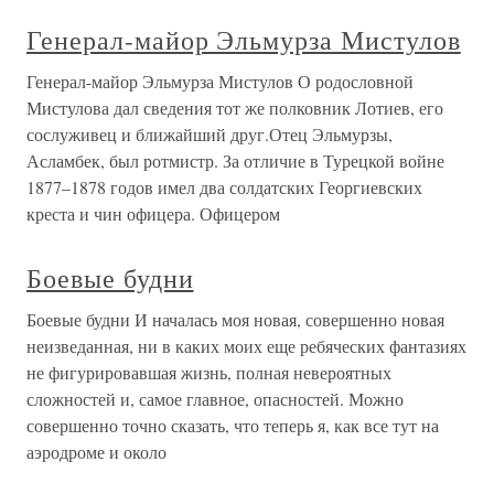
Генерал-майор Эльмурза Мистулов
Генерал-майор Эльмурза Мистулов О родословной
Мистулова дал сведения тот же полковник Лотиев, его
сослуживец и ближайший друг.Отец Эльмурзы,
Асламбек, был ротмистр. За отличие в Турецкой войне
1877–1878 годов имел два солдатских Георгиевских
креста и чин офицера. Офицером
Боевые будни
Боевые будни И началась моя новая, совершенно новая
неизведанная, ни в каких моих еще ребяческих фантазиях
не фигурировавшая жизнь, полная невероятных
сложностей и, самое главное, опасностей. Можно
совершенно точно сказать, что теперь я, как все тут на
аэродроме и около