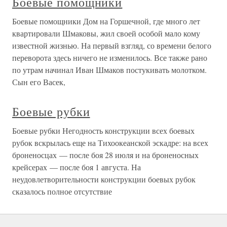
Боевые помощники
Боевые помощники Дом на Горшечной, где много лет
квартировали Шмаковы, жил своей особой мало кому
известной жизнью. На первый взгляд, со времени белого
переворота здесь ничего не изменилось. Все также рано
по утрам начинал Иван Шмаков постукивать молотком.
Сын его Васек,
Боевые рубки
Боевые рубки Негодность конструкции всех боевых
рубок вскрылась еще на Тихоокеанской эскадре: на всех
броненосцах — после боя 28 июля и на броненосных
крейсерах — после боя 1 августа. На
неудовлетворительности конструкции боевых рубок
сказалось полное отсутствие