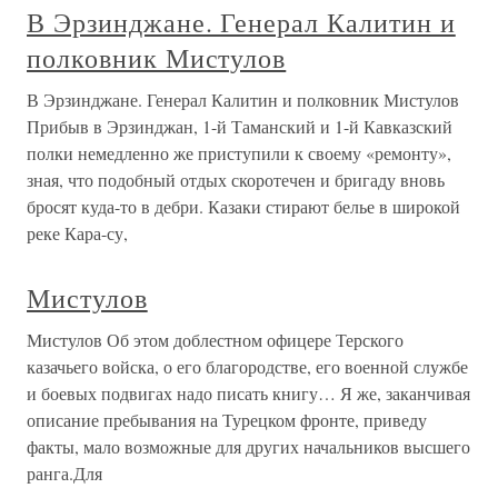
В Эрзинджане. Генерал Калитин и
полковник Мистулов
В Эрзинджане. Генерал Калитин и полковник Мистулов
Прибыв в Эрзинджан, 1-й Таманский и 1-й Кавказский
полки немедленно же приступили к своему «ремонту»,
зная, что подобный отдых скоротечен и бригаду вновь
бросят куда-то в дебри. Казаки стирают белье в широкой
реке Кара-су,
Мистулов
Мистулов Об этом доблестном офицере Терского
казачьего войска, о его благородстве, его военной службе
и боевых подвигах надо писать книгу… Я же, заканчивая
описание пребывания на Турецком фронте, приведу
факты, мало возможные для других начальников высшего
ранга.Для