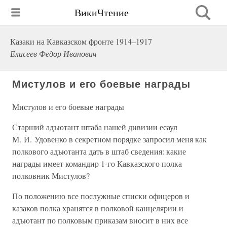
ВикиЧтение
Казаки на Кавказском фронте 1914–1917
Елисеев Федор Иванович
Мистулов и его боевые награды
Мистулов и его боевые награды
Старший адъютант штаба нашей дивизии есаул
М. И. Удовенко в секретном порядке запросил меня как
полкового адъютанта дать в штаб сведения: какие
награды имеет командир 1-го Кавказского полка
полковник Мистулов?
По положению все послужные списки офицеров и
казаков полка хранятся в полковой канцелярии и
адъютант по полковым приказам вносит в них все