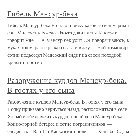
Гибель Мансур-бека
Гибель Мансур-бека Я сплю и вижу какой-то кошмарный
сон. Мне очень тяжело. Что-то давит меня. И кто-то
говорит мне:— А Мансур-бек убит…Я поворачиваюсь, в
муках кошмара открываю глаза и вижу — мой командир
сотни подъесаул Маневский сидит на своей походной
кровати, против
Разоружение курдов Мансур-бека.
В гостях у его сына
Разоружение курдов Мансур-бека. В гостях у его сына
Полку приказано вернуться назад, расположиться в селе
Хошаб и обезоружить курдов погибшего Мансур-бека.
Конно-горной батарее и сотне пограничников —
следовать в Ван.1-й Кавказский полк — в Хошабе. Сдача