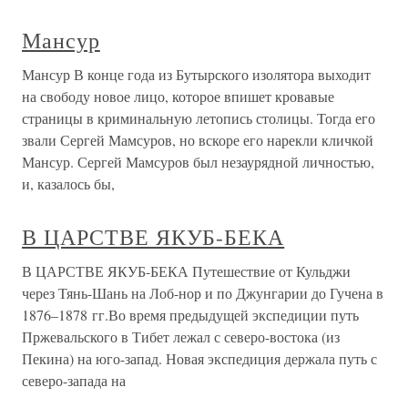
Мансур
Мансур В конце года из Бутырского изолятора выходит
на свободу новое лицо, которое впишет кровавые
страницы в криминальную летопись столицы. Тогда его
звали Сергей Мамсуров, но вскоре его нарекли кличкой
Мансур. Сергей Мамсуров был незаурядной личностью,
и, казалось бы,
В ЦАРСТВЕ ЯКУБ-БЕКА
В ЦАРСТВЕ ЯКУБ-БЕКА Путешествие от Кульджи
через Тянь-Шань на Лоб-нор и по Джунгарии до Гучена в
1876–1878 гг.Во время предыдущей экспедиции путь
Пржевальского в Тибет лежал с северо-востока (из
Пекина) на юго-запад. Новая экспедиция держала путь с
северо-запада на