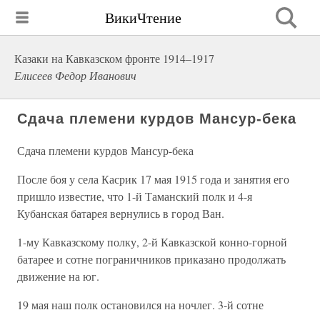
ВикиЧтение
Казаки на Кавказском фронте 1914–1917
Елисеев Федор Иванович
Сдача племени курдов Мансур-бека
Сдача племени курдов Мансур-бека
После боя у села Касрик 17 мая 1915 года и занятия его
пришло известие, что 1-й Таманский полк и 4-я
Кубанская батарея вернулись в город Ван.
1-му Кавказскому полку, 2-й Кавказской конно-горной
батарее и сотне пограничников приказано продолжать
движение на юг.
19 мая наш полк остановился на ночлег. 3-й сотне