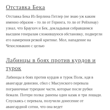
Отставка Бека
Отставка Бека Из Берлина Гитлер (не знаю уж каким
именно образом – то ли от Геринга, то ли от Рейхенау)
узнал, что Браухич и Бек, докладывая собравшимся
высшим генералам сложившуюся обстановку, подвергли
его намерения резкой критике. Мол, нападение на
Чехословакию с целью
Лабинцы в боях против курдов и
турок
Лабинцы в боях против курдов и турок Полк, идя в
авангарде дивизии, сбил с Мысунского перевала
пограничные турецкие части, которые после рубки
бежали. Потери полка: ранены один казак и три лошади.
Спускаясь с перевала, получили донесение от
авангардной сотни, что она ведет