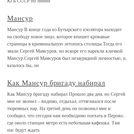
КГБ СССР по линии
Мансур
Мансур В конце года из Бутырского изолятора выходит
на свободу новое лицо, которое впишет кровавые
страницы в криминальную летопись столицы.Тогда его
звали Сергей Мамсуров, но вскоре его нарекли кличкой
Мансур.Сергей Мамсуров был незаурядной личностью, и,
казалось бы, он
Как Мансур бригаду набирал
Как Мансур бригаду набирал Прошло два дня, но Сергей
мне не звонил – видимо, отдыхал, оттягивался после
тюремных нар. На третий день он позвонил мне и
сообщил, что сегодня нам необходимо поехать в Перово,
где около станции метро есть небольшая кафешка. Там
нас будут ждать