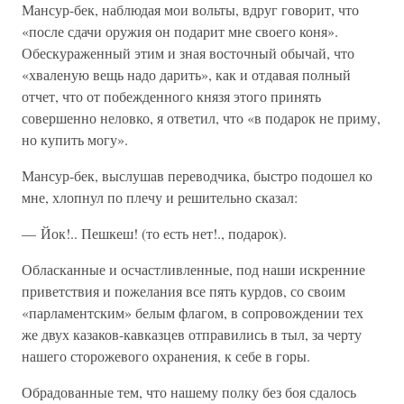
Мансур-бек, наблюдая мои вольты, вдруг говорит, что
«после сдачи оружия он подарит мне своего коня».
Обескураженный этим и зная восточный обычай, что
«хваленую вещь надо дарить», как и отдавая полный
отчет, что от побежденного князя этого принять
совершенно неловко, я ответил, что «в подарок не приму,
но купить могу».
Мансур-бек, выслушав переводчика, быстро подошел ко
мне, хлопнул по плечу и решительно сказал:
— Йок!.. Пешкеш! (то есть нет!., подарок).
Обласканные и осчастливленные, под наши искренние
приветствия и пожелания все пять курдов, со своим
«парламентским» белым флагом, в сопровождении тех
же двух казаков-кавказцев отправились в тыл, за черту
нашего сторожевого охранения, к себе в горы.
Обрадованные тем, что нашему полку без боя сдалось