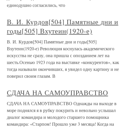
единодушно согласились, что
В. И. Курдов[504] Памятные дни и
годы[505] Вхутеин(1920-е)
В. И. Курдов[504] Памятные дни и годы[505]
Вхутеин(1920-е) Революция коснулась академического
искусства не сразу, она пришла с опозданием лет на
шесть.Осенью 1923 года на выставке «конкурентов», как
тогда называли окончивших, я увидел одну картину и не
поверил своим глазам. В
СДАЧА НА САМОУПРАВСТВО
СДАЧА НА САМОУПРАВСТВО Однажды на выходе в
море поднялся я в рубку покурить и невольно услышал
диалог командира и молодого старшего помощника
командира: «Старпом! Прошло уже 3 месяца! Когда на