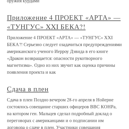
оружия курдами
Приложение 4 ПРОЕКТ «АРТА» —
«ТУНГУС» XXI БЕКА?!
Приложение 4 ПРОЕКТ «АРТА» — «ТУНГУС» XXI
БЕКА?! Серьезно следует озадачиться предупреждениями
американского ученого Иерроу Дэвида в его книге
«Дракон возвращается: опасности рукотворного
магнетизма». Одно из них звучит как оценка причины
появления проекта и как
Сдача в плен
Сдача в плен Поздно вечером 28-го апреля в Нойерне
состоялось совещание старших офицеров ВВС КОНРа,
на котором ген. Мальцев сделал подробный доклад о
переговорах с американцами и о подписании им
договора о сдаче в плен. Участники совещания