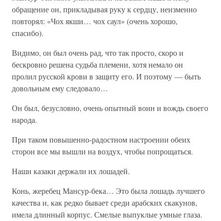
обращение он, прикладывая руку к сердцу, неизменно
повторял: «Чох якши… чох саул» (очень хорошо,
спасибо).
Видимо, он был очень рад, что так просто, скоро и
бескровно решена судьба племени, хотя немало он
пролил русской крови в защиту его. И поэтому — быть
довольным ему следовало…
Он был, безусловно, очень опытный воин и вождь своего
народа.
При таком повышенно-радостном настроении обеих
сторон все мы вышли на воздух, чтобы попрощаться.
Наши казаки держали их лошадей.
Конь, жеребец Мансур-бека… Это была лошадь лучшего
качества и, как редко бывает среди арабских скакунов,
имела длинный корпус. Смелые выпуклые умные глаза.