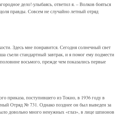
городное дело!-улыбаясь, ответил я. – Волков бояться
ь доля правды. Совсем не случайно летный отряд
кости. Здесь мне понравится. Сегодня солнечный свет
ша съели стандартный завтрак, и я помог ему подмести
 половине восьмого, прежде чем показались первые
го приказа, поступившего из Токио, в 1936 году в
тный Отряд № 731. Однако позднее он был выведен за
ыло довольно много ненужных «глаз», в лице шпионов