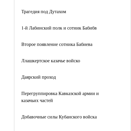
Трагедия под Дутахом
1-й Лабинский полк и сотник Бабибв
Второе появление сотника Бабиева
Ллашкертское казачье войско
Даярский проход
Перегруппировка Кавказской армии и
казачьих частей
Добавочные силы Кубанского войска