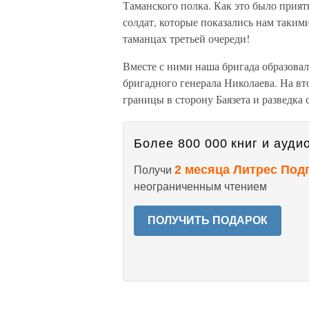
Таманского полка. Как это было прият
солдат, которые показались нам таким
таманцах третьей очереди!
Вместе с ними наша бригада образова
бригадного генерала Николаева. На вт
границы в сторону Баязета и разведка
Более 800 000 книг и аудио
2 месяца Литрес Под
Получи
неограниченным чтением
ПОЛУЧИТЬ ПОДАРОК