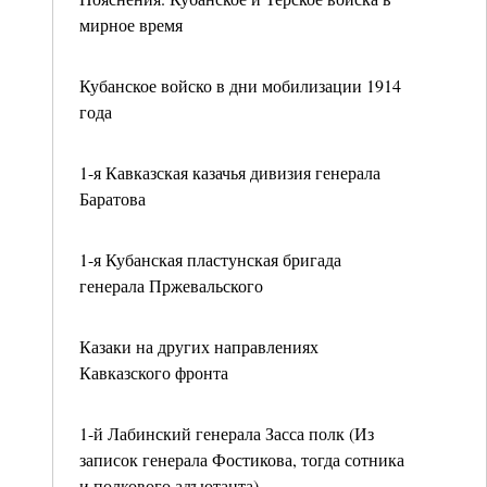
мирное время
Кубанское войско в дни мобилизации 1914
года
1-я Кавказская казачья дивизия генерала
Баратова
1-я Кубанская пластунская бригада
генерала Пржевальского
Казаки на других направлениях
Кавказского фронта
1-й Лабинский генерала Засса полк (Из
записок генерала Фостикова, тогда сотника
и полкового адъютанта)