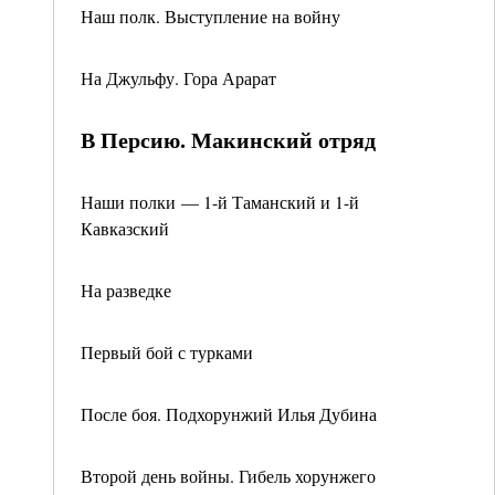
Наш полк. Выступление на войну
На Джульфу. Гора Арарат
В Персию. Макинский отряд
Наши полки — 1-й Таманский и 1-й
Кавказский
На разведке
Первый бой с турками
После боя. Подхорунжий Илья Дубина
Второй день войны. Гибель хорунжего