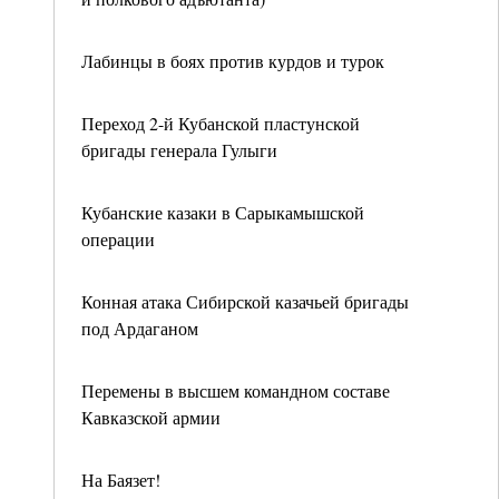
Лабинцы в боях против курдов и турок
Переход 2-й Кубанской пластунской
бригады генерала Гулыги
Кубанские казаки в Сарыкамышской
операции
Конная атака Сибирской казачьей бригады
под Ардаганом
Перемены в высшем командном составе
Кавказской армии
На Баязет!