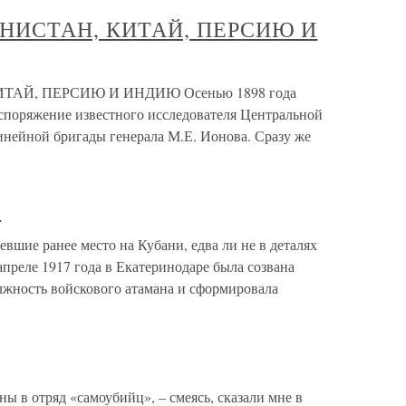
НИСТАН, КИТАЙ, ПЕРСИЮ И
АЙ, ПЕРСИЮ И ИНДИЮ Осенью 1898 года
аспоряжение известного исследователя Центральной
инейной бригады генерала М.Е. Ионова. Сразу же
О
е ранее место на Кубани, едва ли не в деталях
преле 1917 года в Екатеринодаре была созвана
олжность войскового атамана и сформировала
ы в отряд «самоубийц», – смеясь, сказали мне в