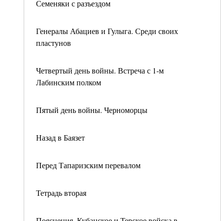
Семеняки с разъездом
Генералы Абациев и Гулыга. Среди своих
пластунов
Четвертый день войны. Встреча с 1-м
Лабинским полком
Пятый день войны. Черноморцы
Назад в Баязет
Перед Тапаризским перевалом
Тетрадь вторая
Пояснения. Кубанское и Терское войска в