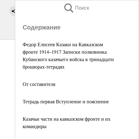
Поиск
Содержание
Федор Елисеев Казаки на Кавказском
фронте 1914–1917 Записки полковника
Кубанского казачьего войска в тринадцати
брошюрах-тетрадях
От составителя
Тетрадь первая Вступление и пояснение
Казачьи части на кавказском фронте и их
командиры