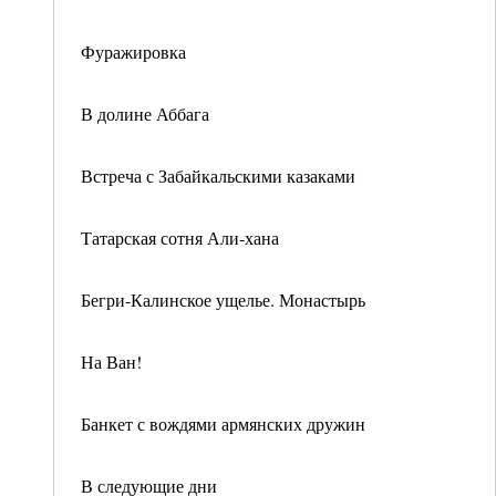
Фуражировка
В долине Аббага
Встреча с Забайкальскими казаками
Татарская сотня Али-хана
Бегри-Калинское ущелье. Монастырь
На Ван!
Банкет с вождями армянских дружин
В следующие дни