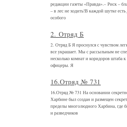
редакции газеты «Правда».– Риск – бла
– в лес не ходить!В каждой шутке ест
особого
2. Отряд Б
2. Отряд Б Я проснулся с чувством лег
все украшает. Мы с рассыльным не спе
несколько комнат и коридоров штаба к
офицеры. Я
16.Отряд № 731
16.Отряд № 731 На основании секретно
Харбине был создан и размещен секре
пределы многолюдного Харбина, где б
и разведчиков