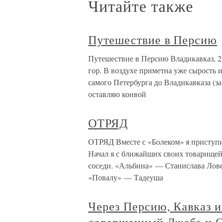
Читайте также
Путешествие в Персию
Путешествие в Персию Владикавказ, 2
гор. В воздухе приметна уже сырость и
самого Петербурга до Владикавказа (з
оставляю конвой
ОТРЯД
ОТРЯД Вместе с «Болеком» я приступи
Начал я с ближайших своих товарищей
соседи. «Альбина» — Станислава Лов
«Повалу» — Тадеуша
Через Персию, Кавказ и