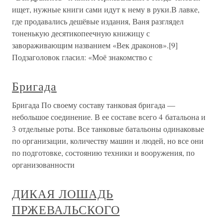
ищет, нужные книги сами идут к нему в руки.В лавке,
где продавались дешёвые издания, Ваня разглядел
тоненькую десятикопеечную книжицу с
завораживающим названием «Век драконов».[9]
Подзаголовок гласил: «Моё знакомство с
Бригада
Бригада По своему составу танковая бригада —
небольшое соединение. В ее составе всего 4 батальона и
3 отдельные роты. Все танковые батальоны одинаковые
по организации, количеству машин и людей, но все они
по подготовке, состоянию техники и вооружения, по
организованности
ДИКАЯ ЛОШАДЬ
ПРЖЕВАЛЬСКОГО