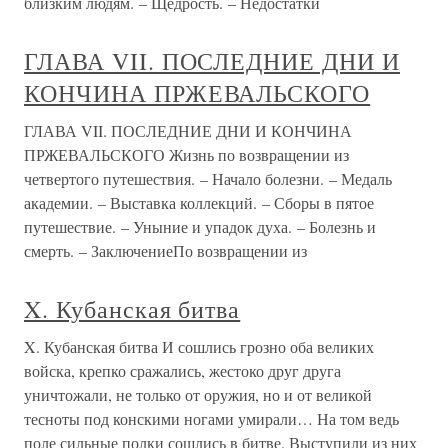
близким людям. – Щедрость. – Недостатки
ГЛАВА VII. ПОСЛЕДНИЕ ДНИ И
КОНЧИНА ПРЖЕВАЛЬСКОГО
ГЛАВА VII. ПОСЛЕДНИЕ ДНИ И КОНЧИНА
ПРЖЕВАЛЬСКОГО Жизнь по возвращении из
четвертого путешествия. – Начало болезни. – Медаль
академии. – Выставка коллекций. – Сборы в пятое
путешествие. – Уныние и упадок духа. – Болезнь и
смерть. – ЗаключениеПо возвращении из
X. Кубанская битва
X. Кубанская битва И сошлись грозно оба великих
войска, крепко сражались, жестоко друг друга
уничтожали, не только от оружия, но и от великой
тесноты под конскими ногами умирали… На том ведь
поле сильные полки сошлись в битве. Выступили из них