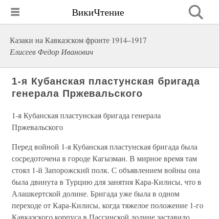
ВикиЧтение
Казаки на Кавказском фронте 1914–1917
Елисеев Федор Иванович
1-я Кубанская пластунская бригада
генерала Пржевальского
1-я Кубанская пластунская бригада генерала
Пржевальского
Перед войной 1-я Кубанская пластунская бригада была
сосредоточена в городе Кагызман. В мирное время там
стоял 1-й Запорожский полк. С объявлением войны она
была двинута в Турцию для занятия Кара-Килисы, что в
Алашкертской долине. Бригада уже была в одном
переходе от Кара-Килисы, когда тяжелое положение 1-го
Кавказского корпуса в Пассинской долине заставило