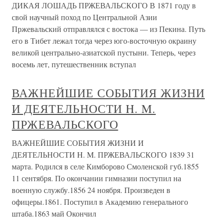
ДИКАЯ ЛОШАДЬ ПРЖЕВАЛЬСКОГО В 1871 году в
свой научный поход по Центральной Азии
Пржевальский отправлялся с востока — из Пекина. Путь
его в Тибет лежал тогда через юго-восточную окраину
великой центрально-азиатской пустыни. Теперь, через
восемь лет, путешественник вступал
ВАЖНЕЙШИЕ СОБЫТИЯ ЖИЗНИ
И ДЕЯТЕЛЬНОСТИ H. M.
ПРЖЕВАЛЬСКОГО
ВАЖНЕЙШИЕ СОБЫТИЯ ЖИЗНИ И
ДЕЯТЕЛЬНОСТИ H. M. ПРЖЕВАЛЬСКОГО 1839 31
марта. Родился в селе Кимборово Смоленской губ.1855
11 сентября. По окончании гимназии поступил на
военную службу.1856 24 ноября. Произведен в
офицеры.1861. Поступил в Академию генерального
штаба.1863 май Окончил