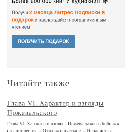
Более 800 000 книг и аудиокниг! 📚
2 месяца Литрес Подписки в
Получи
подарок
и наслаждайся неограниченным
чтением
ПОЛУЧИТЬ ПОДАРОК
Читайте также
Глава VI. Характер и взгляды
Пржевальского
Глава VI. Характер и взгляды Пржевальского Любовь к
странничеству. – Отзывы о пустыне. – Ненависть к