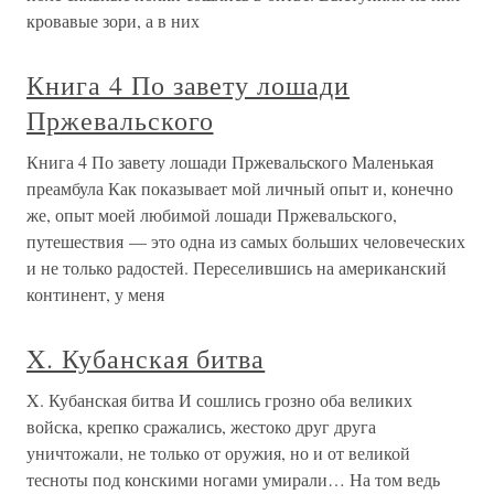
кровавые зори, а в них
Книга 4 По завету лошади
Пржевальского
Книга 4 По завету лошади Пржевальского Маленькая
преамбула Как показывает мой личный опыт и, конечно
же, опыт моей любимой лошади Пржевальского,
путешествия — это одна из самых больших человеческих
и не только радостей. Переселившись на американский
континент, у меня
X. Кубанская битва
X. Кубанская битва И сошлись грозно оба великих
войска, крепко сражались, жестоко друг друга
уничтожали, не только от оружия, но и от великой
тесноты под конскими ногами умирали… На том ведь