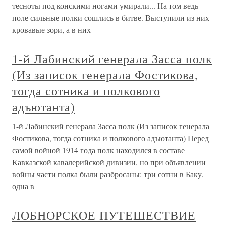
тесноты под конскими ногами умирали... На том ведь
поле сильные полки сошлись в битве. Выступили из них
кровавые зори, а в них
1-й Лабинский генерала Засса полк
(Из записок генерала Фостикова,
тогда сотника и полкового
адъютанта)
1-й Лабинский генерала Засса полк (Из записок генерала
Фостикова, тогда сотника и полкового адъютанта) Перед
самой войной 1914 года полк находился в составе
Кавказской кавалерийской дивизии, но при объявлении
войны части полка были разбросаны: три сотни в Баку,
одна в
ЛОБНОРСКОЕ ПУТЕШЕСТВИЕ