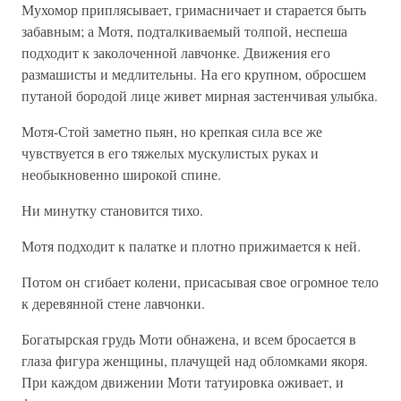
Мухомор приплясывает, гримасничает и старается быть
забавным; а Мотя, подталкиваемый толпой, неспеша
подходит к заколоченной лавчонке. Движения его
размашисты и медлительны. На его крупном, обросшем
путаной бородой лице живет мирная застенчивая улыбка.
Мотя-Стой заметно пьян, но крепкая сила все же
чувствуется в его тяжелых мускулистых руках и
необыкновенно широкой спине.
Ни минутку становится тихо.
Мотя подходит к палатке и плотно прижимается к ней.
Потом он сгибает колени, присасывая свое огромное тело
к деревянной стене лавчонки.
Богатырская грудь Моти обнажена, и всем бросается в
глаза фигура женщины, плачущей над обломками якоря.
При каждом движении Моти татуировка оживает, и