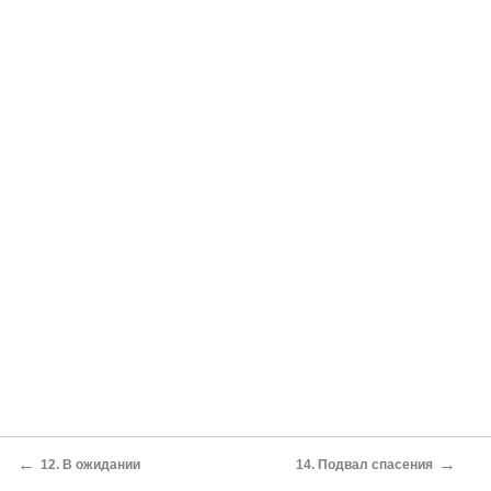
←
→
12. В ожидании
14. Подвал спасения