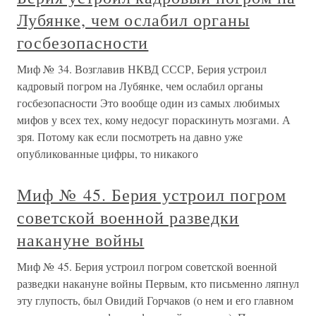
Лубянке, чем ослабил органы
госбезопасности
Миф № 34. Возглавив НКВД СССР, Берия устроил
кадровый погром на Лубянке, чем ослабил органы
госбезопасности Это вообще один из самых любимых
мифов у всех тех, кому недосуг пораскинуть мозгами. А
зря. Потому как если посмотреть на давно уже
опубликованные цифры, то никакого
Миф № 45. Берия устроил погром
советской военной разведки
накануне войны
Миф № 45. Берия устроил погром советской военной
разведки накануне войны Первым, кто письменно ляпнул
эту глупость, был Овидий Горчаков (о нем и его главном