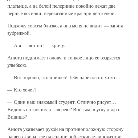
платьице, а на белой пелеринке покойно лежат две
черные косички, перевязанные краснрй ленточкой.
Подхожу совсем близко, а она меня не видит — занята
зубрежкой.
— А я — вот он! — кричу.
Анюта поднимает голову, и тонкое лицо ее озаряется
улыбкою.
— Вот хорошо, что пришел! Тебя нарисовать хотят…
— Кто хочет?
— Один наш знакомый студент. Отлично рисует…
Видишь стеклянную галерею? Вон там, в углу двора.
Видишь?
Анюта указывает рукой на противоположную сторону
нашего двора, где на солнце поблескивает множество