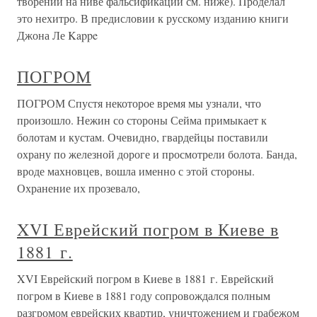
творении на ниве фальсификаций см. ниже). Проделал
это нехитро. В предисловии к русскому изданию книги
Джона Ле Kappe
ПОГРОМ
ПОГРОМ Спустя некоторое время мы узнали, что
произошло. Нежин со стороны Сейма примыкает к
болотам и кустам. Очевидно, гвардейцы поставили
охрану по железной дороге и просмотрели болота. Банда,
вроде махновцев, вошла именно с этой стороны.
Охранение их прозевало,
XVI Еврейский погром в Киеве в
1881 г.
XVI Еврейский погром в Киеве в 1881 г. Еврейский
погром в Киеве в 1881 году сопровождался полным
разгромом еврейских квартир, уничтожением и грабежом