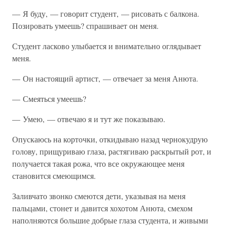
— Я буду, — говорит студент, — рисовать с балкона.
Позировать умеешь? спрашивает он меня.
Студент ласково улыбается и внимательно оглядывает
меня.
— Он настоящий артист, — отвечает за меня Анюта.
— Смеяться умеешь?
— Умею, — отвечаю я и тут же показываю.
Опускаюсь на корточки, откидываю назад чернокудрую
голову, прищуриваю глаза, растягиваю раскрытый рот, и
получается такая рожа, что все окружающее меня
становится смеющимся.
Заливчато звонко смеются дети, указывая на меня
пальцами, стонет и давится хохотом Анюта, смехом
наполняются большие добрые глаза студента, и живыми