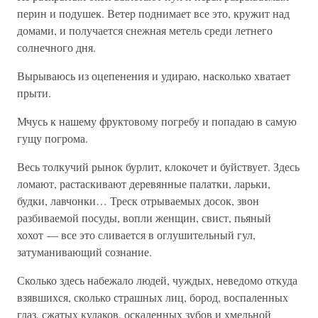
перин и подушек. Ветер поднимает все это, кружит над
домами, и получается снежная метель среди летнего
солнечного дня.
Вырываюсь из оцепенения и удираю, насколько хватает
прыти.
Мчусь к нашему фруктовому погребу и попадаю в самую
гущу погрома.
Весь толкучий рынок бурлит, клокочет и буйствует. Здесь
ломают, растаскивают деревянные палатки, ларьки,
будки, лавчонки… Треск отрываемых досок, звон
разбиваемой посуды, вопли женщин, свист, пьяный
хохот — все это сливается в оглушительный гул,
затуманивающий сознание.
Сколько здесь набежало людей, чуждых, неведомо откуда
взявшихся, сколько страшных лиц, бород, воспаленных
глаз, сжатых кулаков, оскаленных зубов и хмельной