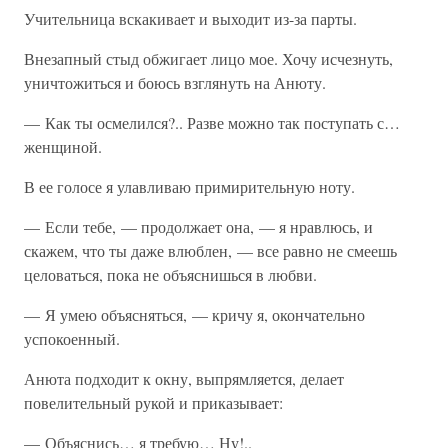
Учительница вскакивает и выходит из-за парты.
Внезапный стыд обжигает лицо мое. Хочу исчезнуть,
уничтожиться и боюсь взглянуть на Анюту.
— Как ты осмелился?.. Разве можно так поступать с…
женщиной.
В ее голосе я улавливаю примирительную ноту.
— Если тебе, — продолжает она, — я нравлюсь, и
скажем, что ты даже влюблен, — все равно не смеешь
целоваться, пока не объяснишься в любви.
— Я умею объясняться, — кричу я, окончательно
успокоенный.
Анюта подходит к окну, выпрямляется, делает
повелительный рукой и приказывает:
— Объяснись… я требую… Ну!..