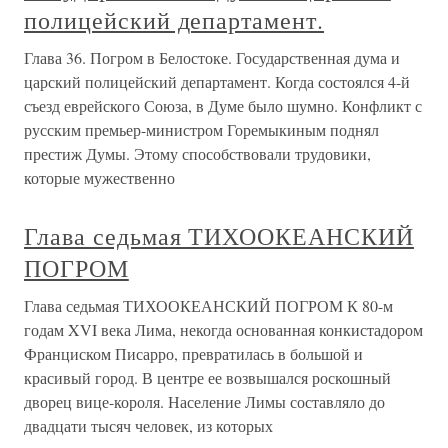
полицейский департамент.
Глава 36. Погром в Белостоке. Государственная дума и
царский полицейский департамент. Когда состоялся 4-й
съезд еврейского Союза, в Думе было шумно. Конфликт с
русским премьер-министром Горемыкиным поднял
престиж Думы. Этому способствовали трудовики,
которые мужественно
Глава седьмая ТИХООКЕАНСКИЙ
ПОГРОМ
Глава седьмая ТИХООКЕАНСКИЙ ПОГРОМ К 80-м
годам XVI века Лима, некогда основанная конкистадором
Франциском Писарро, превратилась в большой и
красивый город. В центре ее возвышался роскошный
дворец вице-короля. Население Лимы составляло до
двадцати тысяч человек, из которых