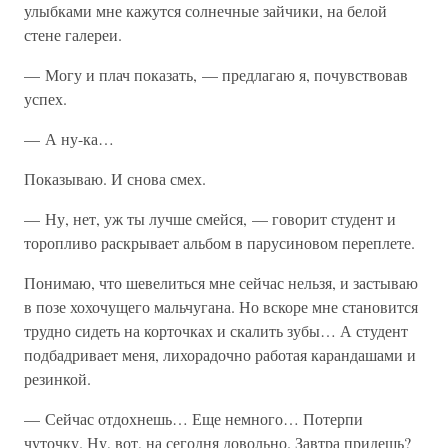
улыбками мне кажутся солнечные зайчики, на белой
стене галереи.
— Могу и плач показать, — предлагаю я, почувствовав
успех.
— А ну-ка…
Показываю. И снова смех.
— Ну, нет, уж ты лучше смейся, — говорит студент и
торопливо раскрывает альбом в парусиновом переплете.
Понимаю, что шевелиться мне сейчас нельзя, и застываю
в позе хохочущего мальчугана. Но вскоре мне становится
трудно сидеть на корточках и скалить зубы… А студент
подбадривает меня, лихорадочно работая карандашами и
резинкой.
— Сейчас отдохнешь… Еще немного… Потерпи
чуточку. Ну, вот, на сегодня довольно. Завтра придешь?