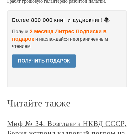
Грабят грошовую галантерею разбитой палатки.
Более 800 000 книг и аудиокниг! 📚
2 месяца Литрес Подписки в
Получи
подарок
и наслаждайся неограниченным
чтением
ПОЛУЧИТЬ ПОДАРОК
Читайте также
Миф № 34. Возглавив НКВД СССР,
Берия устроил кадровый погром на