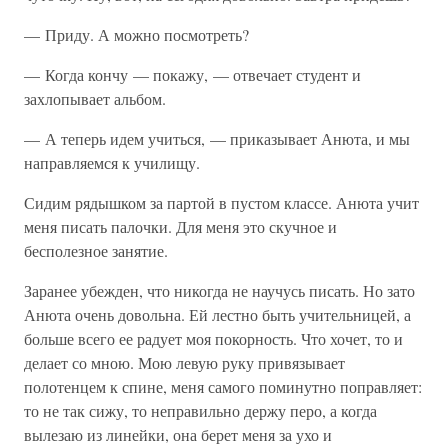
— Приду. А можно посмотреть?
— Когда кончу — покажу, — отвечает студент и
захлопывает альбом.
— А теперь идем учиться, — приказывает Анюта, и мы
направляемся к училищу.
Сидим рядышком за партой в пустом классе. Анюта учит
меня писать палочки. Для меня это скучное и
бесполезное занятие.
Заранее убежден, что никогда не научусь писать. Но зато
Анюта очень довольна. Ей лестно быть учительницей, а
больше всего ее радует моя покорность. Что хочет, то и
делает со мною. Мою левую руку привязывает
полотенцем к спине, меня самого поминутно поправляет:
то не так сижу, то неправильно держу перо, а когда
вылезаю из линейки, она берет меня за ухо и