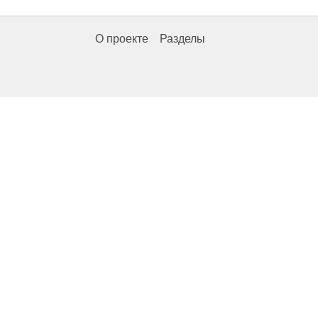
О проекте
Разделы