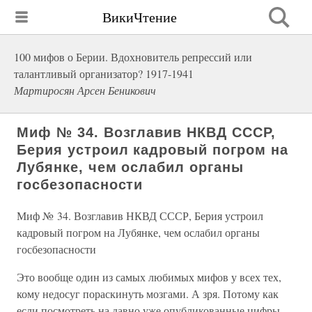
ВикиЧтение
100 мифов о Берии. Вдохновитель репрессий или
талантливый организатор? 1917-1941
Мартиросян Арсен Беникович
Миф № 34. Возглавив НКВД СССР,
Берия устроил кадровый погром на
Лубянке, чем ослабил органы
госбезопасности
Миф № 34. Возглавив НКВД СССР, Берия устроил
кадровый погром на Лубянке, чем ослабил органы
госбезопасности
Это вообще один из самых любимых мифов у всех тех,
кому недосуг пораскинуть мозгами. А зря. Потому как
если посмотреть на давно уже опубликованные цифры,