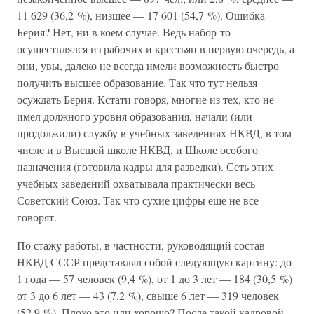
11 629 (36,2 %), низшее — 17 601 (54,7 %). Ошибка
Берия? Нет, ни в коем случае. Ведь набор-то
осуществлялся из рабочих и крестьян в первую очередь, а
они, увы, далеко не всегда имели возможность быстро
получить высшее образование. Так что тут нельзя
осуждать Берия. Кстати говоря, многие из тех, кто не
имел должного уровня образования, начали (или
продолжили) службу в учебных заведениях НКВД, в том
числе и в Высшей школе НКВД, и Школе особого
назначения (готовила кадры для разведки). Сеть этих
учебных заведений охватывала практически весь
Советский Союз. Так что сухие цифры еще не все
говорят.
По стажу работы, в частности, руководящий состав
НКВД СССР представлял собой следующую картину: до
1 года — 57 человек (9,4 %), от 1 до 3 лет — 184 (30,5 %)
от 3 до 6 лет — 43 (7,2 %), свыше 6 лет — 319 человек
(52,9 %). Плохо это или хорошо? После такой кадровой