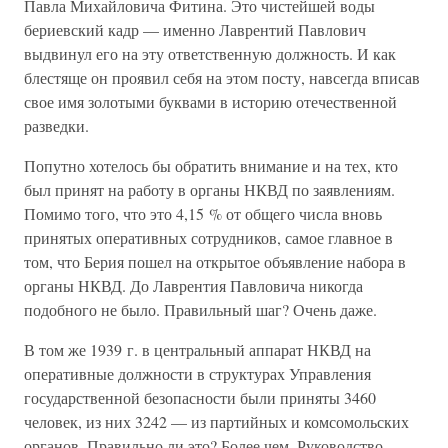
Павла Михайловича Фитина. Это чистейшей воды
бериевский кадр — именно Лаврентий Павлович
выдвинул его на эту ответственную должность. И как
блестяще он проявил себя на этом посту, навсегда вписав
свое имя золотыми буквами в историю отечественной
разведки.
Попутно хотелось бы обратить внимание и на тех, кто
был принят на работу в органы НКВД по заявлениям.
Помимо того, что это 4,15 % от общего числа вновь
принятых оперативных сотрудников, самое главное в
том, что Берия пошел на открытое объявление набора в
органы НКВД. До Лаврентия Павловича никогда
подобного не было. Правильный шаг? Очень даже.
В том же 1939 г. в центральный аппарат НКВД на
оперативные должности в структурах Управления
государственной безопасности были приняты 3460
человек, из них 3242 — из партийных и комсомольских
органов. Правильно ли это? Более чем. Руководство