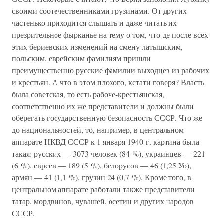
своими соотечественниками грузинами. От других
частенько приходится слышать и даже читать их
презрительное фырканье на тему о том, что-де после всех
этих бериевских изменений на смену латышским,
польским, еврейским фамилиям пришли
преимущественно русские фамилии выходцев из рабочих
и крестьян. А что в этом плохого, кстати говоря? Власть
была советская, то есть рабоче-крестьянская,
соответственно их же представители и должны были
оберегать государственную безопасность СССР. Что же
до национальностей, то, например, в центральном
аппарате НКВД СССР к 1 января 1940 г. картина была
такая: русских — 3073 человек (84 %), украинцев — 221
(6 %), евреев — 189 (5 %), белорусов — 46 (1,25 Уо),
армян — 41 (1,1 %), грузин 24 (0,7 %). Кроме того, в
центральном аппарате работали также представители
татар, мордвинов, чувашей, осетин и других народов
СССР.