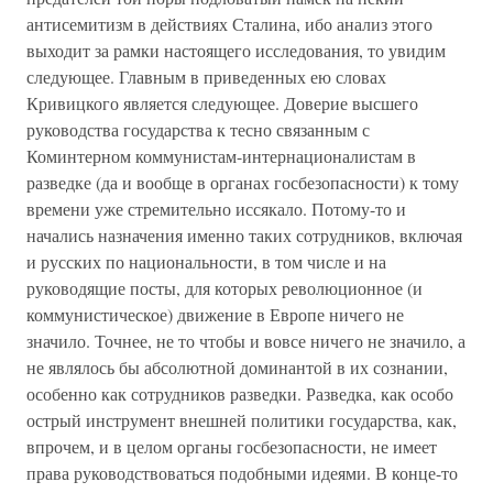
антисемитизм в действиях Сталина, ибо анализ этого
выходит за рамки настоящего исследования, то увидим
следующее. Главным в приведенных ею словах
Кривицкого является следующее. Доверие высшего
руководства государства к тесно связанным с
Коминтерном коммунистам-интернационалистам в
разведке (да и вообще в органах госбезопасности) к тому
времени уже стремительно иссякало. Потому-то и
начались назначения именно таких сотрудников, включая
и русских по национальности, в том числе и на
руководящие посты, для которых революционное (и
коммунистическое) движение в Европе ничего не
значило. Точнее, не то чтобы и вовсе ничего не значило, а
не являлось бы абсолютной доминантой в их сознании,
особенно как сотрудников разведки. Разведка, как особо
острый инструмент внешней политики государства, как,
впрочем, и в целом органы госбезопасности, не имеет
права руководствоваться подобными идеями. В конце-то