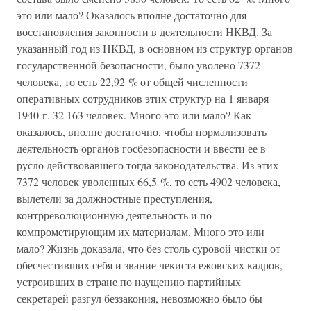
это или мало? Оказалось вполне достаточно для
восстановления законности в деятельности НКВД. За
указанный год из НКВД, в основном из структур органов
государственной безопасности, было уволено 7372
человека, то есть 22,92 % от общей численности
оперативных сотрудников этих структур на 1 января
1940 г. 32 163 человек. Много это или мало? Как
оказалось, вполне достаточно, чтобы нормализовать
деятельность органов госбезопасности и ввести ее в
русло действовавшего тогда законодательства. Из этих
7372 человек уволенных 66,5 %, то есть 4902 человека,
вылетели за должностные преступления,
контрреволюционную деятельность и по
компрометирующим их материалам. Много это или
мало? Жизнь доказала, что без столь суровой чистки от
обесчестивших себя и звание чекиста ежовских кадров,
устроивших в стране по наущению партийных
секретарей разгул беззакония, невозможно было бы