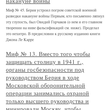
накануне войны
Миф № 45. Берия устроил погром советской военной
разведки накануне войны Первым, кто письменно ляпнул
эту глупость, был Овидий Горчаков (о нем и его главном
творении на ниве фальсификаций см. ниже). Проделал
это нехитро. В предисловии к русскому изданию книги
Джона Ле Kappe
Миф № 13. Вместо того чтобы
защищать столицу в 1941 г.,
органы госбезопасности под
руководством Берия в ходе
Московской оборонительной
операции занимались охраной
только высшего руководства и
минировали Москву, чтобы