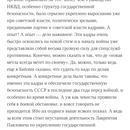
НКВД, особенно структур государственной
безопасности, было серьезно укреплено выросшими уже
при советской власти, политически зрелыми,
преданными партии и советской власти кадрами. А
опыт? А опыт — дело наживное. Эти кадры очень
быстро освоились на новой стезе и к началу войны уже
представляли собой весьма грозную силу для спецслужб
противника. Конечно, можно сказать и так, что-де «новая
метла всегда метет по-своему». Да, можно, только ведь
еще в Библии сказано, что судить-то надо по делам
конкретным. А конкретные дела были таковы, что
именно эти кадры и обеспечили государственную
безопасность СССР в последние два года перед войной, и
особенно во время войны. А уж как чекисты проявили
себя в боевой обстановке, и вовсе говорить не
приходится. Ибо их подвиги выше всяких похвал. А ведь
за всем этим стоит неустанная деятельность Лаврентия
Павловича по укреплению государственной