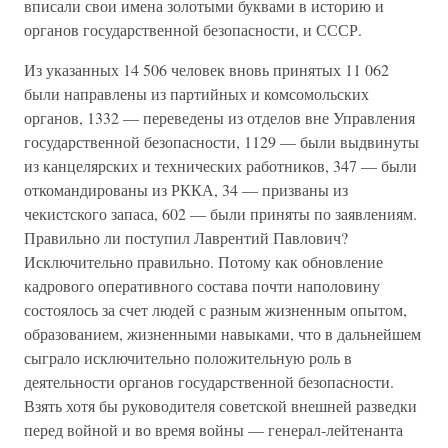
вписали свои имена золотыми буквами в историю и
органов государственной безопасности, и СССР.
Из указанных 14 506 человек вновь принятых 11 062
были направлены из партийных и комсомольских
органов, 1332 — переведены из отделов вне Управления
государственной безопасности, 1129 — были выдвинуты
из канцелярских и технических работников, 347 — были
откомандированы из РККА, 34 — призваны из
чекистского запаса, 602 — были приняты по заявлениям.
Правильно ли поступил Лаврентий Павлович?
Исключительно правильно. Потому как обновление
кадрового оперативного состава почти наполовину
состоялось за счет людей с разным жизненным опытом,
образованием, жизненными навыками, что в дальнейшем
сыграло исключительно положительную роль в
деятельности органов государственной безопасности.
Взять хотя бы руководителя советской внешней разведки
перед войной и во время войны — генерал-лейтенанта