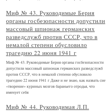
Миф № 43. Руководимые Берия
органы госбезопасности допустили
массовый шпионаж германских
разведслужб против СССР, что в
немалой степени обусловило
трагедию 22 июня 1941 г
Миф № 43. Руководимые Берия органы госбезопасности
допустили массовый шпионаж германских разведслужб
против СССР, что в немалой степени обусловило
трагедию 22 июня 1941 г Даже и не знаю, как назвать сие
«творение» куриных мозгов бараньего отродья, что
именует себя
Миф № 44. Руководимая Л.П.