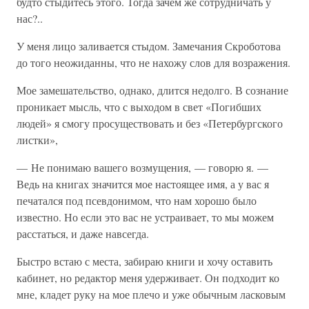
будто стыдитесь этого. Тогда зачем же сотрудничать у
нас?..
У меня лицо заливается стыдом. Замечания Скроботова
до того неожиданны, что не нахожу слов для возражения.
Мое замешательство, однако, длится недолго. В сознание
проникает мысль, что с выходом в свет «Погибших
людей» я смогу просуществовать и без «Петербургского
листки»,
— Не понимаю вашего возмущения, — говорю я. —
Ведь на книгах значится мое настоящее имя, а у вас я
печатался под псевдонимом, что нам хорошо было
известно. Но если это вас не устраивает, то мы можем
расстаться, и даже навсегда.
Быстро встаю с места, забираю книги и хочу оставить
кабинет, но редактор меня удерживает. Он подходит ко
мне, кладет руку на мое плечо и уже обычным ласковым