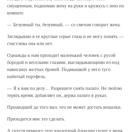
смущенным, поднимаю жену на руки и кружусь с нею по
комнате.
— Безумный ты, безумный, — со смехом говорит жена.
Заглядываю в ее круглые серые глаза и не могу понять —
счастлива она или нет.
Однажды к нам приходит маленький человек с русой
бородой и веселыми глазами, выглядывающими из-под
нависших желтых бровей. Подмышкой у него туго
набитый портфель.
— Я к вам по делу… Разрешите снять пальто. Не люблю
терять время, добавляет он, держа пальто в руках.
Пришедший до того мал, что не может достать вешалки.
Приходится мне это сделать.
А спустя немного этот крохотный блондин сидит у меня