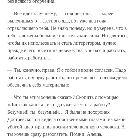
без всякого огорчения.
— Все идет к лучшему, — говорит она, — скорее
вылечишься от газетного яда, вот уже два года
отравляющего тебя. Не знаю почему, но я уверена, что в
тебе заложены большие писательские силы. Но для того,
чтобы их использовать и стать литератором, нужно,
прежде всего, выйти из невежества, учиться и работать,
работать, работать…
— Ты, конечно, права. Я с тобой вполне согласен. Надо
работать, и я буду работать, но прежде всего необходимо
обеспечить себя материально.
— Что ты этим хочешь сказать? Скопить с помощью
«Листка» капитал и тогда уже засесть за работу?..
Безумный ты, безумный… Я была на похоронах
Достоевского и видела собственными глазами, из какой
убогой квартирки выносили тело великого человека. А
ты хочешь сразу разбогатеть. Помни, Алеша,