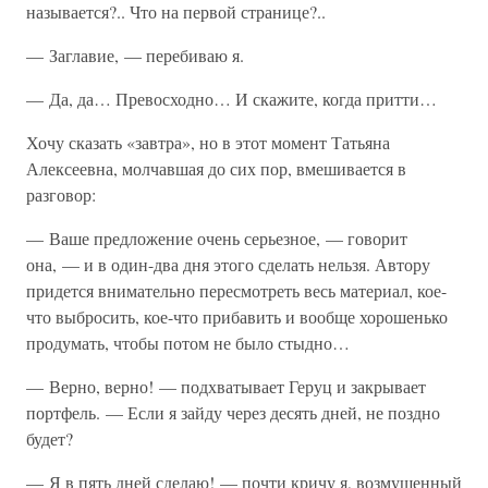
называется?.. Что на первой странице?..
— Заглавие, — перебиваю я.
— Да, да… Превосходно… И скажите, когда притти…
Хочу сказать «завтра», но в этот момент Татьяна
Алексеевна, молчавшая до сих пор, вмешивается в
разговор:
— Ваше предложение очень серьезное, — говорит
она, — и в один-два дня этого сделать нельзя. Автору
придется внимательно пересмотреть весь материал, кое-
что выбросить, кое-что прибавить и вообще хорошенько
продумать, чтобы потом не было стыдно…
— Верно, верно! — подхватывает Геруц и закрывает
портфель. — Если я зайду через десять дней, не поздно
будет?
— Я в пять дней сделаю! — почти кричу я, возмущенный