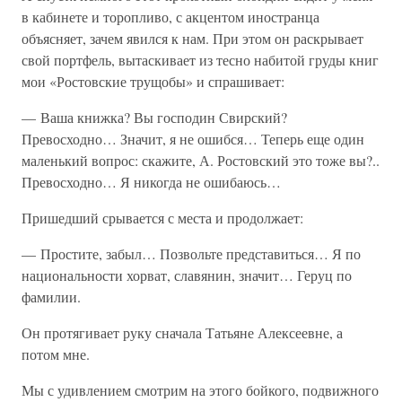
в кабинете и торопливо, с акцентом иностранца
объясняет, зачем явился к нам. При этом он раскрывает
свой портфель, вытаскивает из тесно набитой груды книг
мои «Ростовские трущобы» и спрашивает:
— Ваша книжка? Вы господин Свирский?
Превосходно… Значит, я не ошибся… Теперь еще один
маленький вопрос: скажите, А. Ростовский это тоже вы?..
Превосходно… Я никогда не ошибаюсь…
Пришедший срывается с места и продолжает:
— Простите, забыл… Позвольте представиться… Я по
национальности хорват, славянин, значит… Геруц по
фамилии.
Он протягивает руку сначала Татьяне Алексеевне, а
потом мне.
Мы с удивлением смотрим на этого бойкого, подвижного