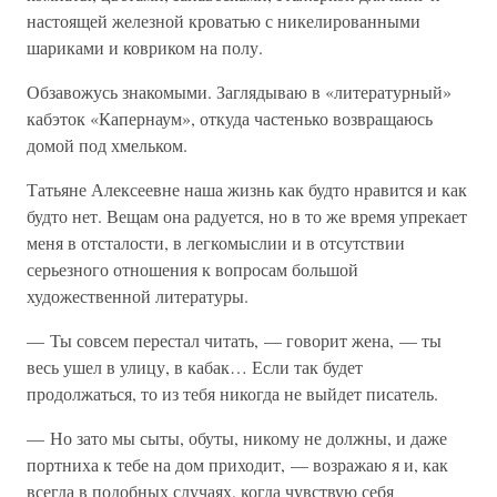
настоящей железной кроватью с никелированными
шариками и ковриком на полу.
Обзавожусь знакомыми. Заглядываю в «литературный»
кабэток «Капернаум», откуда частенько возвращаюсь
домой под хмельком.
Татьяне Алексеевне наша жизнь как будто нравится и как
будто нет. Вещам она радуется, но в то же время упрекает
меня в отсталости, в легкомыслии и в отсутствии
серьезного отношения к вопросам большой
художественной литературы.
— Ты совсем перестал читать, — говорит жена, — ты
весь ушел в улицу, в кабак… Если так будет
продолжаться, то из тебя никогда не выйдет писатель.
— Но зато мы сыты, обуты, никому не должны, и даже
портниха к тебе на дом приходит, — возражаю я и, как
всегда в подобных случаях, когда чувствую себя