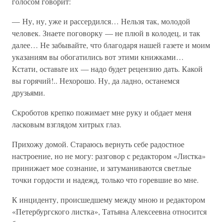
голосом говорит:
— Ну, ну, уже и рассердился… Нельзя так, молодой
человек. Знаете поговорку — не плюй в колодец, и так
далее… Не забывайте, что благодаря нашей газете и моим
указаниям вы обогатились вот этими книжками…
Кстати, оставьте их — надо будет рецензию дать. Какой
вы горячий!.. Нехорошо. Ну, да ладно, останемся
друзьями.
Скроботов крепко пожимает мне руку и обдает меня
ласковым взглядом хитрых глаз.
Прихожу домой. Стараюсь вернуть себе радостное
настроение, но не могу: разговор с редактором «Листка»
принижает мое сознание, и затуманиваются светлые
точки гордости и надежд, только что горевшие во мне.
К инциденту, происшедшему между мною и редактором
«Петербургского листка», Татьяна Алексеевна относится