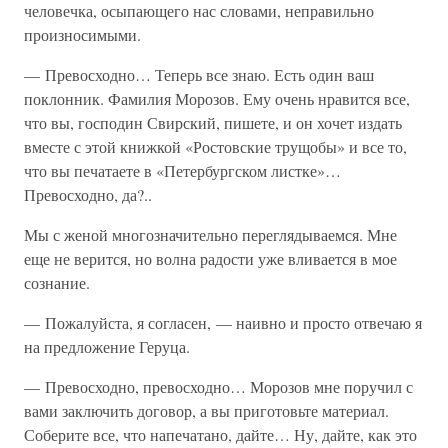
человечка, осыпающего нас словами, неправильно
произносимыми.
— Превосходно… Теперь все знаю. Есть один ваш
поклонник. Фамилия Морозов. Ему очень нравится все,
что вы, господин Свирский, пишете, и он хочет издать
вместе с этой книжкой «Ростовские трущобы» и все то,
что вы печатаете в «Петербургском листке»…
Превосходно, да?..
Мы с женой многозначительно переглядываемся. Мне
еще не верится, но волна радости уже вливается в мое
сознание.
— Пожалуйста, я согласен, — наивно и просто отвечаю я
на предложение Геруца.
— Превосходно, превосходно… Морозов мне поручил с
вами заключить договор, а вы приготовьте материал.
Соберите все, что напечатано, дайте… Ну, дайте, как это