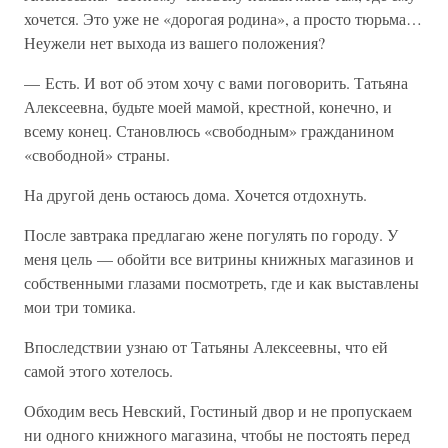
хочется. Это уже не «дорогая родина», а просто тюрьма…
Неужели нет выхода из вашего положения?
— Есть. И вот об этом хочу с вами поговорить. Татьяна
Алексеевна, будьте моей мамой, крестной, конечно, и
всему конец. Становлюсь «свободным» гражданином
«свободной» страны.
На другой день остаюсь дома. Хочется отдохнуть.
После завтрака предлагаю жене погулять по городу. У
меня цель — обойти все витрины книжных магазинов и
собственными глазами посмотреть, где и как выставлены
мои три томика.
Впоследствии узнаю от Татьяны Алексеевны, что ей
самой этого хотелось.
Обходим весь Невский, Гостиный двор и не пропускаем
ни одного книжного магазина, чтобы не постоять перед