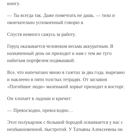
книгу.
— Ты всегда так. Даже помечтать не дашь, — тихо и
окончательно успокоенный говорю я.
Спустя немного сажусь за работу.
Геруц оказывается человеком весьма аккуратным. В
назначенный день он приходит к нам с тем же туго
набитым портфелем подмышкой.
Все, что напечатано мною в газетах за два года, вырезано
и наклеено в пяти толстых тетрадях. От заглавия
«Погибшие люди» маленький хорват приходит в восторг.
Он хлопает в ладоши и кричит:
— Превосходно, превосходно…
Этот полукарлик с большой бородой осваивается у нас с
необыкновенной, быстротой. У Татьяны Алексеевны он