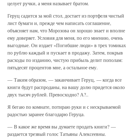
целует ручки, а меня называет братом.
Геруц садится за мой стол, достает из портфеля чистый
лист бумаги и, прежде чем написать соглашение,
объясняет нам, что Морозова он хорошо знает и вполне
ему доверяет. Условия для меня, по его мнению, очень
выгодные. Он издает «Погибшие люди» в трех томиках
по рублю каждый и пускает в продажу. Затем, покрыв
расходы по изданию, чистую прибыль делит пополам:
пятьдесят процентов мне, а остальное ему.
— Таким образом, — заканчивает Геруц, — когда все
книги будут распроданы, на вашу долю придется около
двух тысяч рублей. Превосходно? А?..
Я бегаю по комнате, потираю руки и с нескрываемой
радостью заранее благодарю Геруца.
— В какое же время вы думаете продать книги? —
раздается трезвый голос Татьяны Алексеевны.