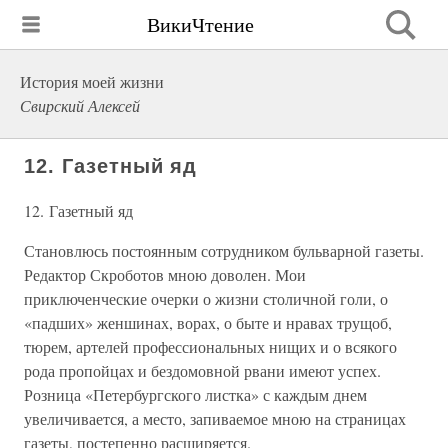
ВикиЧтение
История моей жизни
Свирский Алексей
12. Газетный яд
12. Газетный яд
Становлюсь постоянным сотрудником бульварной газеты.
Редактор Скроботов мною доволен. Мои
приключенческие очерки о жизни столичной голи, о
«падших» женшинах, ворах, о быте и нравах трущоб,
тюрем, артелей профессиональных нищих и о всякого
рода пропойцах и бездомовной рвани имеют успех.
Розница «Петербургского листка» с каждым днем
увеличивается, а место, запиваемое мною на страницах
газеты, постепенно расширяется.