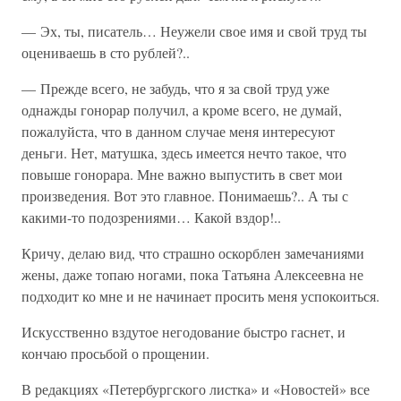
— Эх, ты, писатель… Неужели свое имя и свой труд ты
оцениваешь в сто рублей?..
— Прежде всего, не забудь, что я за свой труд уже
однажды гонорар получил, а кроме всего, не думай,
пожалуйста, что в данном случае меня интересуют
деньги. Нет, матушка, здесь имеется нечто такое, что
повыше гонорара. Мне важно выпустить в свет мои
произведения. Вот это главное. Понимаешь?.. А ты с
какими-то подозрениями… Какой вздор!..
Кричу, делаю вид, что страшно оскорблен замечаниями
жены, даже топаю ногами, пока Татьяна Алексеевна не
подходит ко мне и не начинает просить меня успокоиться.
Искусственно вздутое негодование быстро гаснет, и
кончаю просьбой о прощении.
В редакциях «Петербургского листка» и «Новостей» все