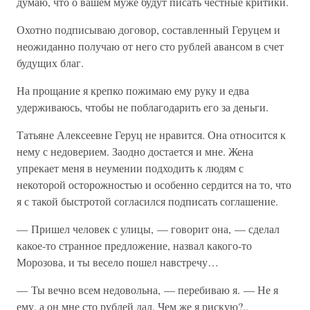
думаю, что о вашем муже будут писать честные критики.
Охотно подписываю договор, составленный Геруцем и
неожиданно получаю от него сто рублей авансом в счет
будущих благ.
На прощание я крепко пожимаю ему руку и едва
удерживаюсь, чтобы не поблагодарить его за деньги.
Татьяне Алексеевне Геруц не нравится. Она относится к
нему с недоверием. Заодно достается и мне. Жена
упрекает меня в неумении подходить к людям с
некоторой осторожностью и особенно сердится на то, что
я с такой быстротой согласился подписать соглашение.
— Пришел человек с улицы, — говорит она, — сделал
какое-то странное предложение, назвал какого-то
Морозова, и ты весело пошел навстречу…
— Ты вечно всем недовольна, — перебиваю я. — Не я
ему, а он мне сто рублей дал. Чем же я рискую?..