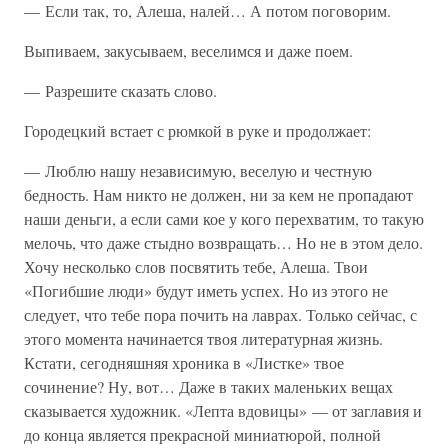
— Если так, то, Алеша, налей… А потом поговорим.
Выпиваем, закусываем, веселимся и даже поем.
— Разрешите сказать слово.
Городецкий встает с рюмкой в руке и продолжает:
— Люблю нашу независимую, веселую и честную
бедность. Нам никто не должен, ни за кем не пропадают
наши деньги, а если сами кое у кого перехватим, то такую
мелочь, что даже стыдно возвращать… Но не в этом дело.
Хочу несколько слов посвятить тебе, Алеша. Твои
«Погибшие люди» будут иметь успех. Но из этого не
следует, что тебе пора почить на лаврах. Только сейчас, с
этого момента начинается твоя литературная жизнь.
Кстати, сегодняшняя хроника в «Листке» твое
сочинение? Ну, вот… Даже в таких маленьких вещах
сказывается художник. «Лепта вдовицы» — от заглавия и
до конца является прекрасной миниатюрой, полной