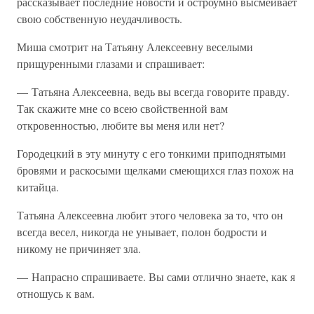
рассказывает последние новости и остроумно высмеивает
свою собственную неудачливость.
Миша смотрит на Татьяну Алексеевну веселыми
прищуренными глазами и спрашивает:
— Татьяна Алексеевна, ведь вы всегда говорите правду.
Так скажите мне со всею свойственной вам
откровенностью, любите вы меня или нет?
Городецкий в эту минуту с его тонкими приподнятыми
бровями и раскосыми щелками смеющихся глаз похож на
китайца.
Татьяна Алексеевна любит этого человека за то, что он
всегда весел, никогда не унывает, полон бодрости и
никому не причиняет зла.
— Напрасно спрашиваете. Вы сами отлично знаете, как я
отношусь к вам.