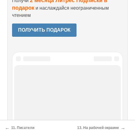
2 месяца Литрес Подписки в
Получи
подарок
и наслаждайся неограниченным
чтением
ПОЛУЧИТЬ ПОДАРОК
←
→
11. Писатели
13. На рабочей окраине