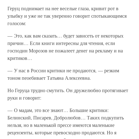
Геруц поднимает на нее веселые глаза, кривит рот в
улыбку и уже не так уверенно говорит спотыкающимся
голосом:
— Это, как вам сказать… будет зависеть от некоторых
причин… Если книги интересны для чтения, если
господин Морозов не пожалеет денег на рекламу и на
критиков…
— У нас в России критики не продаются, — резким
тоном пеоебивает Татьяна Алексеевна.
Но Геруца трудно смутить. Он дружелюбно протягивает
руки и говорит:
— О мадам, это все знают… Большие критики:
Белинский, Писарев, Добролюбов… Таких подкупить
нельзя, но в маленькой прессе имеются маленькие
рецензенты, которые превосходно продаются. Но я