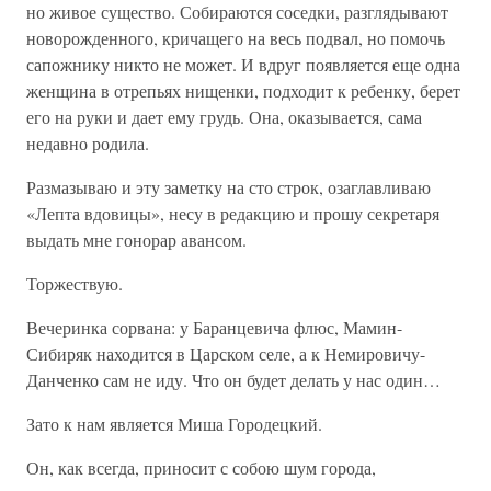
но живое существо. Собираются соседки, разглядывают
новорожденного, кричащего на весь подвал, но помочь
сапожнику никто не может. И вдруг появляется еще одна
женщина в отрепьях нищенки, подходит к ребенку, берет
его на руки и дает ему грудь. Она, оказывается, сама
недавно родила.
Размазываю и эту заметку на сто строк, озаглавливаю
«Лепта вдовицы», несу в редакцию и прошу секретаря
выдать мне гонорар авансом.
Торжествую.
Вечеринка сорвана: у Баранцевича флюс, Мамин-
Сибиряк находится в Царском селе, а к Немировичу-
Данченко сам не иду. Что он будет делать у нас один…
Зато к нам является Миша Городецкий.
Он, как всегда, приносит с собою шум города,