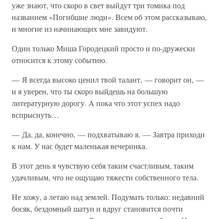
уже знают, что скоро в свет выйдут три томика под
названием «Погибшие люди». Всем об этом рассказываю,
и многие из начинающих мне завидуют.
Один только Миша Городецкий просто и по-дружески
относится к этому событию.
— Я всегда высоко ценил твой талант, — говорит он, —
и я уверен, что ты скоро выйдешь на большую
литературную дорогу. A пока что этот успех надо
вспрыснуть…
— Да, да, конечно, — подхватываю я. — Завтра приходи
к нам. У нас будет маленькая вечеринка.
В этот день я чувствую себя таким счастливым, таким
удачливым, что не ощущаю тяжести собственного тела.
Не хожу, а летаю над землей. Подумать только: недавний
босяк, бездомный шатун и вдруг становится почти