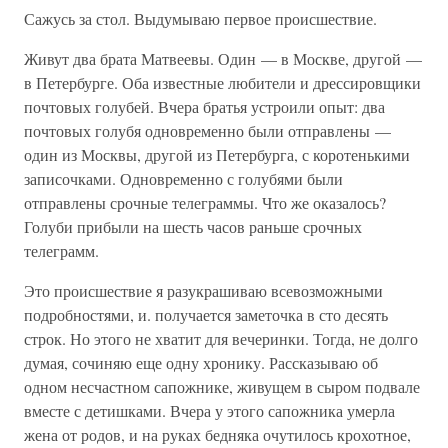
Сажусь за стол. Выдумываю первое происшествие.
Живут два брата Матвеевы. Один — в Москве, другой —
в Петербурге. Оба известные любители и дрессировщики
почтовых голубей. Вчера братья устроили опыт: два
почтовых голубя одновременно были отправлены —
один из Москвы, другой из Петербурга, с коротенькими
записочками. Одновременно с голубями были
отправлены срочные телеграммы. Что же оказалось?
Голуби прибыли на шесть часов раньше срочных
телеграмм.
Это происшествие я разукрашиваю всевозможными
подробностями, и. получается заметочка в сто десять
строк. Но этого не хватит для вечеринки. Тогда, не долго
думая, сочиняю еще одну хронику. Рассказываю об
одном несчастном сапожнике, живущем в сыром подвале
вместе с детишками. Вчера у этого сапожника умерла
жена от родов, и на руках бедняка очутилось крохотное,