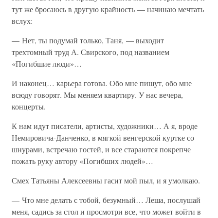
тут же бросаюсь в другую крайность — начинаю мечтать
вслух:
— Нет, ты подумай только, Таня, — выходит
трехтомный труд А. Свирского, под названием
«Погибшие люди»…
И наконец… карьера готова. Обо мне пишут, обо мне
всюду говорят. Мы меняем квартиру. У нас вечера,
концерты.
К нам идут писатели, артисты, художники… А я, вроде
Немировича-Данченко, в мягкой венгерской куртке со
шнурами, встречаю гостей, и все стараются покрепче
пожать руку автору «Погибших людей»…
Смех Татьяны Алексеевны гасит мой пыл, и я умолкаю.
— Что мне делать с тобой, безумный… Леша, послушай
меня, садись за стол и просмотри все, что может войти в