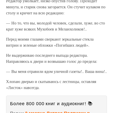
Редактор умолкает, низко опустив голову. Проходит
минута, и старик снова загорается. Он стучит кулаком по
столу и кричит на всю редакцию:
— Но то, что вы, молодой человек, сделали, хуже, во сто
крат хуже всяких Мухобоев и Меланхоликов!..
Перед моими глазами сверкают зеркальные стекла
витрин и зеленые обложки «Погибших людей».
Не выдерживаю последнего выпада редактора.
Направляюсь к двери и возвышаю голос до предела:
— Вы меня отравили ядом уличной газеты!.. Ваша вина!..
Хлопаю дверью и скатываюсь с лестницы, оставляя
«Листок» навсегда.
Более 800 000 книг и аудиокниг! 📚