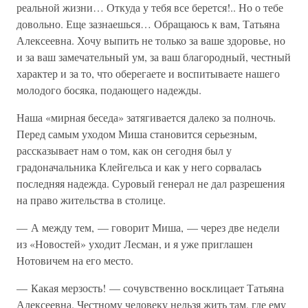
реальной жизни… Откуда у тебя все берется!.. Но о тебе
довольно. Еще зазнаешься… Обращаюсь к вам, Татьяна
Алексеевна. Хочу выпить не только за ваше здоровье, но
и за ваш замечательный ум, за ваш благородный, честный
характер и за то, что оберегаете и воспитываете нашего
молодого босяка, подающего надежды.
Наша «мирная беседа» затягивается далеко за полночь.
Перед самым уходом Миша становится серьезным,
рассказывает нам о том, как он сегодня был у
градоначальника Клейгельса и как у него сорвалась
последняя надежда. Суровый генерал не дал разрешения
на право жительства в столице.
— А между тем, — говорит Миша, — через две недели
из «Новостей» уходит Лесман, и я уже приглашен
Нотовичем на его место.
— Какая мерзость! — сочувственно восклицает Татьяна
Алексеевна. Честному человеку нельзя жить там, где ему