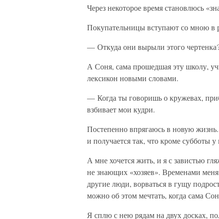
Через некоторое время становлюсь «з
Покупательницы вступают со мною в ра
— Откуда они вырыли этого чертенка?
А Соня, сама прошедшая эту школу, у
лексикон новыми словами.
— Когда ты говоришь о кружевах, при
взбивает мои кудри.
Постепенно впрягаюсь в новую жизнь.
и получается так, что кроме субботы у
А мне хочется жить, и я с завистью г
не знающих «хозяев». Временами меня 
другие люди, ворваться в гущу подростк
можно об этом мечтать, когда сама Со
Я сплю с нею рядам на двух досках, по