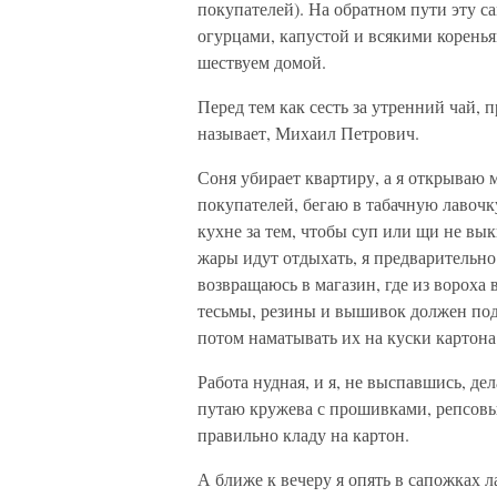
покупателей). На обратном пути эту 
огурцами, капустой и всякими коренья
шествуем домой.
Перед тем как сесть за утренний чай, 
называет, Михаил Петрович.
Соня убирает квартиру, а я открываю 
покупателей, бегаю в табачную лавочк
кухне за тем, чтобы суп или щи не вык
жары идут отдыхать, я предварительно
возвращаюсь в магазин, где из вороха
тесьмы, резины и вышивок должен подо
потом наматывать их на куски картона
Работа нудная, и я, не выспавшись, дел
путаю кружева с прошивками, репсовы
правильно кладу на картон.
А ближе к вечеру я опять в сапожках 