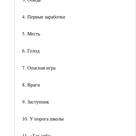
4. Первые заработки
5. Месть
6. Голод
7. Опасная игра
8. Враги
9. Заступник
10. У порога школы
11. «Так себе»