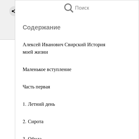
Поиск
Содержание
Алексей Иванович Свирский История
моей жизни
Маленькое вступление
Часть первая
1. Летний день
2. Сирота
3. Обида