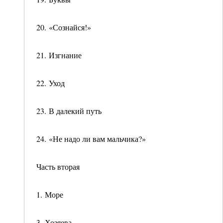
20. «Сознайся!»
21. Изгнание
22. Уход
23. В далекий путь
24. «Не надо ли вам мальчика?»
Часть вторая
1. Море
3. Хозяева