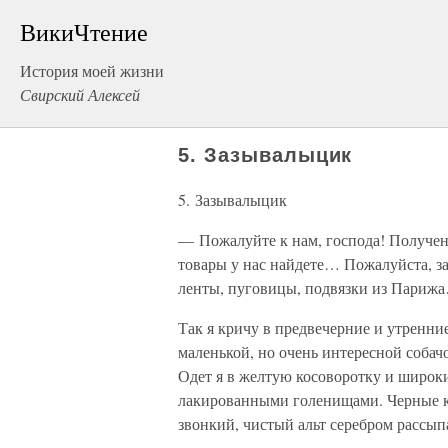
ВикиЧтение
История моей жизни
Свирский Алексей
5. Зазывалыцик
5. Зазывалыцик
— Пожалуйте к нам, господа! Получе
товары у нас найдете… Пожалуйста, 
ленты, пуговицы, подвязки из Пари
Так я кричу в предвечерние и утренние
маленькой, но очень интересной соба
Одет я в желтую косоворотку и широк
лакированными голенищами. Черные ко
звонкий, чистый альт серебром рассып