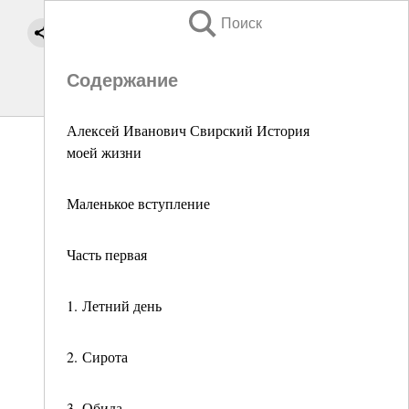
Поиск
Содержание
Алексей Иванович Свирский История
моей жизни
Маленькое вступление
Часть первая
1. Летний день
2. Сирота
3. Обида