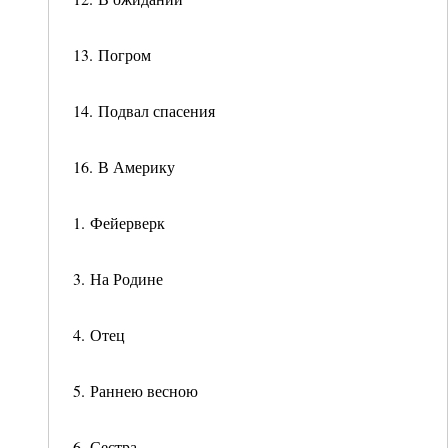
13. Погром
14. Подвал спасения
16. В Америку
1. Фейерверк
3. На Родине
4. Отец
5. Раннею весною
6. Сестра