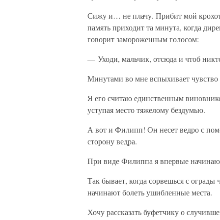
Сижу и… не плачу. Прибит мой крохотн
память приходит та минута, когда дир
говорит замороженным голосом:
— Уходи, мальчик, отсюда и чтоб никт
Минутами во мне вспыхивает чувство 
Я его считаю единственным виновником
уступая место тяжелому бездумью.
А вот и Филипп! Он несет ведро с пом
сторону ведра.
При виде Филиппа я впервые начинаю 
Так бывает, когда сорвешься с ограды
начинают болеть ушибленные места.
Хочу рассказать буфетчику о случивше