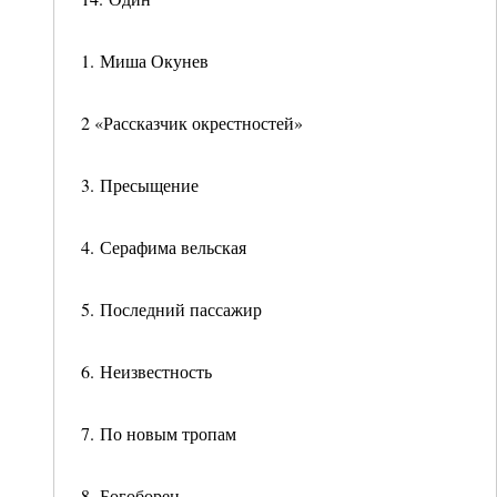
1. Миша Окунев
2 «Рассказчик окрестностей»
3. Пресыщение
4. Серафима вельская
5. Последний пассажир
6. Неизвестность
7. По новым тропам
8. Богоборец