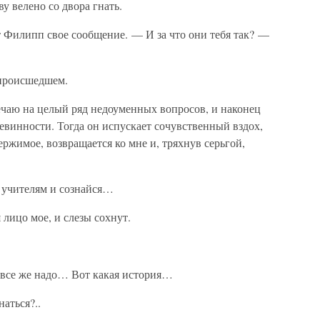
у велено со двора гнать.
Филипп свое сообщение. — И за что они тебя так? —
 происшедшем.
ечаю на целый ряд недоуменных вопросов, и наконец
евинности. Тогда он испускает сочувственный вздох,
ержимое, возвращается ко мне и, тряхнув серьгой,
к учителям и сознайся…
 лицо мое, и слезы сохнут.
 все же надо… Вот какая история…
наться?..