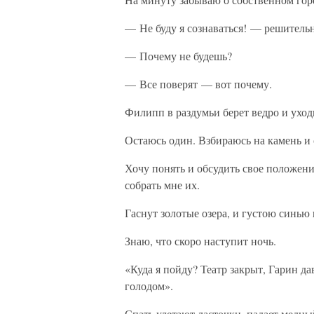
— Не буду я сознаваться! — решительн
— Почему не будешь?
— Все поверят — вот почему.
Филипп в раздумьи берет ведро и уход
Остаюсь один. Взбираюсь на камень и 
Хочу понять и обсудить свое положени
собрать мне их.
Гаснут золотые озера, и густою синью 
Знаю, что скоро наступит ночь.
«Куда я пойду? Театр закрыт, Гарин да
голодом».
Спать улетают ласточки, падает медный