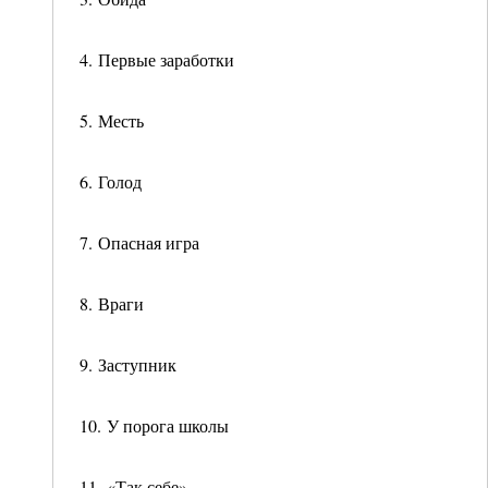
4. Первые заработки
5. Месть
6. Голод
7. Опасная игра
8. Враги
9. Заступник
10. У порога школы
11. «Так себе»