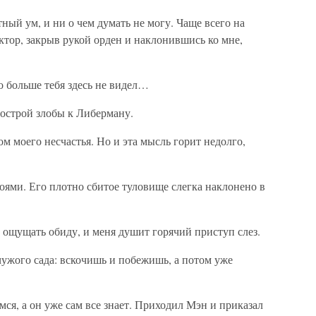
ый ум, и ни о чем думать не могу. Чаще всего на
ектор, закрыв рукой орден и наклонившись ко мне,
о больше тебя здесь не видел…
острой злобы к Либерману.
 моего несчастья. Но и эта мысль горит недолго,
оями. Его плотно сбитое туловище слегка наклонено в
ощущать обиду, и меня душит горячий приступ слез.
 чужого сада: вскочишь и побежишь, а потом уже
мся, а он уже сам все знает. Приходил Мэн и приказал