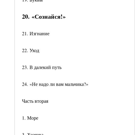
20. «Сознайся!»
21. Изгнание
22. Уход
23. В далекий путь
24. «Не надо ли вам мальчика?»
Часть вторая
1. Море
3. Хозяева