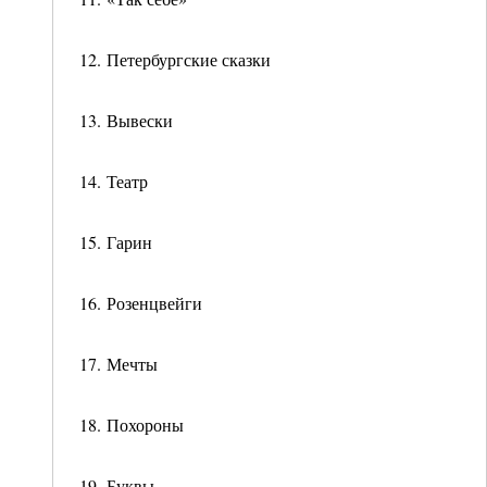
12. Петербургские сказки
13. Вывески
14. Театр
15. Гарин
16. Розенцвейги
17. Мечты
18. Похороны
19. Буквы