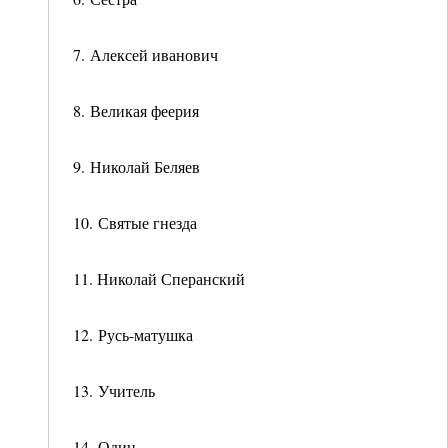
7. Алексей иванович
8. Великая феерия
9. Николай Беляев
10. Святые гнезда
11. Николай Сперанский
12. Русь-матушка
13. Учитель
14. Один