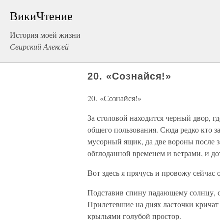
ВикиЧтение
История моей жизни
Свирский Алексей
20. «Сознайся!»
20. «Сознайся!»
За столовой находится черный двор, г
общего пользования. Сюда редко кто з
мусорный ящик, да две вороны после з
обглоданной временем и ветрами, и до
Вот здесь я прячусь и провожу сейчас 
Подставив спину падающему солнцу, с
Прилетевшие на днях ласточки кричат
крыльями голубой простор.