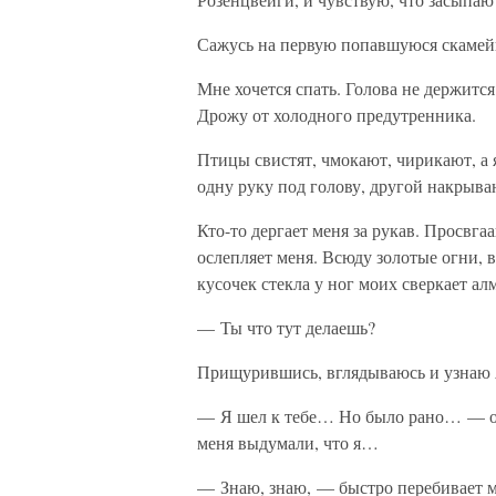
Сажусь на первую попавшуюся скамейк
Мне хочется спать. Голова не держится
Дрожу от холодного предутренника.
Птицы свистят, чмокают, чирикают, а я
одну руку под голову, другой накрыва
Кто-то дергает меня за рукав. Просвга
ослепляет меня. Всюду золотые огни, в
кусочек стекла у ног моих сверкает а
— Ты что тут делаешь?
Прищурившись, вглядываюсь и узнаю 
— Я шел к тебе… Но было рано… — отв
меня выдумали, что я…
— Знаю, знаю, — быстро перебивает м