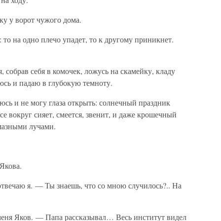
у у ворот чужого дома.
: то на одно плечо упадет, то к другому приникнет.
, собрав себя в комочек, ложусь на скамейку, кладу
юсь и падаю в глубокую темноту.
аюсь и не могу глаза открыть: солнечный праздник
се вокруг сияет, смеется, звенит, и даже крошечный
лмазными лучами.
Якова.
ечаю я. — Ты знаешь, что со мною случилось?.. На
еня Яков. — Папа рассказывал… Весь институт видел