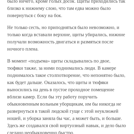
было ничего, кроме голых досок. Щиты приходились так
близко к нижнему слою, что там едва можно было
повернуться с боку на бок.
Не только сесть, но приподняться было невозможно, и
только когда вставали верхние, щиты убирались, нижние
получали возможность двигаться и размяться после
ночного плена.
В момент «подъема» щиты складывались по двое,
тюфяки также, за ними поднимались люди. В камере
поднималось такое столпотворение, что непонятно было,
как будет дальше. Оказалось, что щиты и тюфяки
выносились на день в пустое проходное помещение
вблизи камер. Если бы эту работу поручить
обыкновенным вольным уборщикам, им бы никогда не
развернуться в такой людской гуще с этой неуклюжей
ношей, и уборка заняла бы час, а может быть, и больше.
Здесь же создавался свой виртуозный навык, и дело было
сделано необыкновенно быстро.