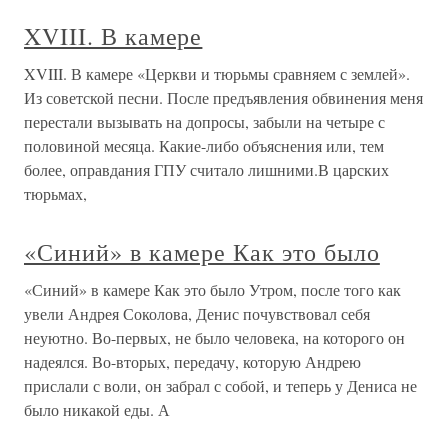
XVIII. В камере
XVIII. В камере «Церкви и тюрьмы сравняем с землей».
Из советской песни. После предъявления обвинения меня
перестали вызывать на допросы, забыли на четыре с
половиной месяца. Какие-либо объяснения или, тем
более, оправдания ГПУ считало лишними.В царских
тюрьмах,
«Синий» в камере Как это было
«Синий» в камере Как это было Утром, после того как
увели Андрея Соколова, Денис почувствовал себя
неуютно. Во-первых, не было человека, на которого он
надеялся. Во-вторых, передачу, которую Андрею
прислали с воли, он забрал с собой, и теперь у Дениса не
было никакой еды. А