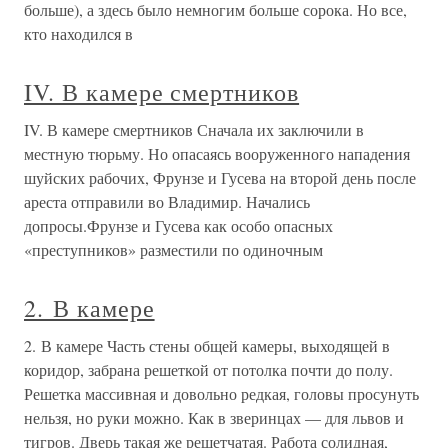
больше), а здесь было немногим больше сорока. Но все,
кто находился в
IV. В камере смертников
IV. В камере смертников Сначала их заключили в
местную тюрьму. Но опасаясь вооруженного нападения
шуйских рабочих, Фрунзе и Гусева на второй день после
ареста отправили во Владимир. Начались
допросы.Фрунзе и Гусева как особо опасных
«преступников» разместили по одиночным
2. В камере
2. В камере Часть стены общей камеры, выходящей в
коридор, забрана решеткой от потолка почти до полу.
Решетка массивная и довольно редкая, головы просунуть
нельзя, но руки можно. Как в зверинцах — для львов и
тигров. Дверь такая же решетчатая. Работа солидная,