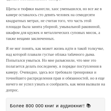
Щиты и тюфяки вынесли, хаос уменьшился, но все же в
камере оставалось сто девять человек на семидесяти
квадратных метрах, не считая того, что часть этой
площади была занята уборной, умывальной раковиной,
шкафом для кружек и металлических суповых мисок, а
также вещами заключенных.
Я не мог понять, как может жизнь идти в такой толкучке,
над которой плавали густые облака табачного дыма.
Попытался умыться. Но мне разъяснили, что мне это
полагается делать последнему, в порядке поступления в
камеру. Очевидно, здесь все требовало тренировки и
точнейшего распределения прав и обязанностей, но я еще
ничего не успел узнать и сообразить, как меня вызвали на
допрос.
Более 800 000 книг и аудиокниг! 📚