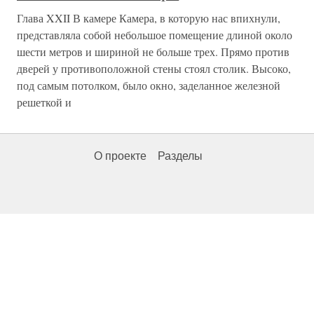
Глава XXII В камере Камера, в которую нас впихнули,
представляла собой небольшое помещение длиной около
шести метров и шириной не больше трех. Прямо против
дверей у противоположной стены стоял столик. Высоко,
под самым потолком, было окно, заделанное железной
решеткой и
О проекте
Разделы