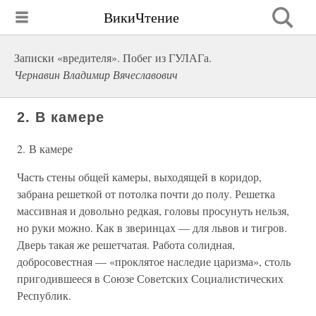
ВикиЧтение
Записки «вредителя». Побег из ГУЛАГа.
Чернавин Владимир Вячеславович
2. В камере
2. В камере
Часть стены общей камеры, выходящей в коридор,
забрана решеткой от потолка почти до полу. Решетка
массивная и довольно редкая, головы просунуть нельзя,
но руки можно. Как в зверинцах — для львов и тигров.
Дверь такая же решетчатая. Работа солидная,
добросовестная — «проклятое наследие царизма», столь
пригодившееся в Союзе Советских Социалистических
Республик.