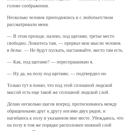
голове соображения.
Несколько человек приподнялись и с любопытством
рассматривали меня.
— В этом проходе, налево, под щитами, третье место
свободно. Ложитесь там, — прервал мои мысли человек
в белье. — Не будут пускать, настаивайте, место там есть.
— Как, под щитами? — переспрашиваю я.
— Ну да, на полу под щитами, — подтвердил он.
Только тут я понял, что под этой сплошной людской
массой есть еще такой же сплошной людской слой.
Делаю несколько шагов вперед, протискиваюсь между
обращенными друг к другу ногами двух рядов, и
нагибаюсь к полу в указанном мне месте. Убеждаюсь, что
на полу в том же порядке расположен нижний слой