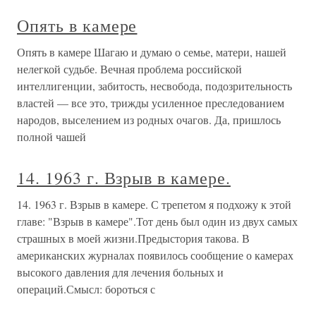
Опять в камере
Опять в камере Шагаю и думаю о семье, матери, нашей
нелегкой судьбе. Вечная проблема российской
интеллигенции, забитость, несвобода, подозрительность
властей — все это, трижды усиленное преследованием
народов, выселением из родных очагов. Да, пришлось
полной чашей
14. 1963 г. Взрыв в камере.
14. 1963 г. Взрыв в камере. С трепетом я подхожу к этой
главе: "Взрыв в камере".Тот день был один из двух самых
страшных в моей жизни.Предыстория такова. В
американских журналах появилось сообщение о камерах
высокого давления для лечения больных и
операций.Смысл: бороться с