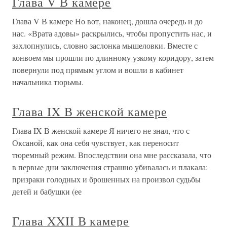
Глава V В камере
Глава V В камере Но вот, наконец, дошла очередь и до
нас. «Врата адовы» раскрылись, чтобы пропустить нас, и
захлопнулись, словно заслонка мышеловки. Вместе с
конвоем мы прошли по длинному узкому коридору, затем
повернули под прямым углом и вошли в кабинет
начальника тюрьмы.
Глава IX В женской камере
Глава IX В женской камере Я ничего не знал, что с
Оксаной, как она себя чувствует, как переносит
тюремный режим. Впоследствии она мне рассказала, что
в первые дни заключения страшно убивалась и плакала:
призраки голодных и брошенных на произвол судьбы
детей и бабушки (ее
Глава XXII В камере