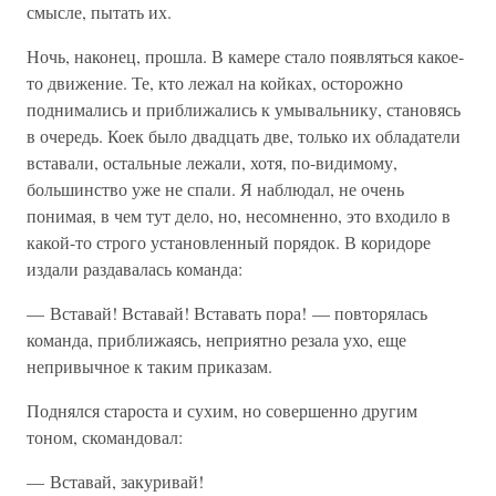
смысле, пытать их.
Ночь, наконец, прошла. В камере стало появляться какое-
то движение. Те, кто лежал на койках, осторожно
поднимались и приближались к умывальнику, становясь
в очередь. Коек было двадцать две, только их обладатели
вставали, остальные лежали, хотя, по-видимому,
большинство уже не спали. Я наблюдал, не очень
понимая, в чем тут дело, но, несомненно, это входило в
какой-то строго установленный порядок. В коридоре
издали раздавалась команда:
— Вставай! Вставай! Вставать пора! — повторялась
команда, приближаясь, неприятно резала ухо, еще
непривычное к таким приказам.
Поднялся староста и сухим, но совершенно другим
тоном, скомандовал:
— Вставай, закуривай!