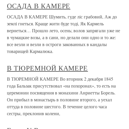
ОСАДА В КАМЕРЕ
ОСАДА В КАМЕРЕ Шумить, гуде лiс грабовий, Аж до
землі гнеться. Краще жити буде тодi, Як Кармель
вернеться… Прошло лето, осень; волов запрягали уже не
в чумацкие возы, а в сани, но делали они одно и то же:
все везли и везли в остроги закованных в кандалы
товарищей Кармалюка.
В ТЮРЕМНОЙ КАМЕРЕ
В ТЮРЕМНОЙ КАМЕРЕ Во вторник 2 декабря 1845
года Бальзак присутствовал «на похоронах», то есть на
церемонии посвящения в монахини Анриетты Борель.
Он прибыл в монастырь в половине второго, а уехал
оттуда в половине шестого. В течение целого часа
сестры, преклонив колени,