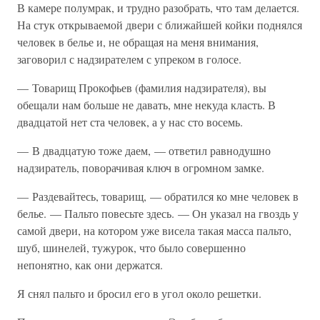
В камере полумрак, и трудно разобрать, что там делается.
На стук открываемой двери с ближайшей койки поднялся
человек в белье и, не обращая на меня внимания,
заговорил с надзирателем с упреком в голосе.
— Товарищ Прокофьев (фамилия надзирателя), вы
обещали нам больше не давать, мне некуда класть. В
двадцатой нет ста человек, а у нас сто восемь.
— В двадцатую тоже даем, — ответил равнодушно
надзиратель, поворачивая ключ в огромном замке.
— Раздевайтесь, товарищ, — обратился ко мне человек в
белье. — Пальто повесьте здесь. — Он указал на гвоздь у
самой двери, на котором уже висела такая масса пальто,
шуб, шинелей, тужурок, что было совершенно
непонятно, как они держатся.
Я снял пальто и бросил его в угол около решетки.