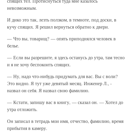
спящих тел. Протиснуться туда мне казалось
невозможным.
И дико это так, лезть ползком, в темноте, под доски, в
кучу спящих. Я решил вернуться обратно к двери.
— Что вы, товарищ? — опять приподнялся человек в
белье.
— Если вы разрешите, я здесь останусь до утра, там тесно
и я не хочу беспокоить спящих.
— Ну, надо что-нибудь придумать для вас. Вы с воли?
Это видно. Я тут уже девятый месяц. Инженер Л., -
назвал он себя. Я назвал свою фамилию.
— Кстати, запишу вас в книгу, — сказал он. — Хотел до
утра отложить.
Он записал в тетрадь мои имя, отчество, фамилию, время
прибытия в камеру.