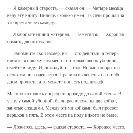
— Я камерный староста, — сказал он. — Четыре месяца
веду эту книгу. Видите, сколько имен. Тысячи прошли за
это время через камеру.
— Любопытнейший материал, — заметил я. — Хорошая
память для потомства.
— Запомните свой номер, вы — сто девятый, а теперь
идемте, я покажу вам место, но только около уборной,
имейте в виду. И, пожалуйста, тихо. Ночью говорить и
шепотом не разрешается. Правила вывешены на столбе,
днем прочтете, а то можете попасть под штраф.
Мы протиснулись вперед по проходу до самой стены. В
углу, у самой уборной, были расположены две койки,
занятые спящими. Между этими койками был просвет
вершков в пять. В этом месте на полу никого не было.
— Ложитесь здесь, — сказал староста. — Хорошее место,