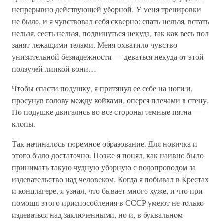
непрерывно действующей уборной. У меня тренировки
не было, и я чувствовал себя скверно: спать нельзя, встать
нельзя, сесть нельзя, подвинуться некуда, так как весь пол
занят лежащими телами. Меня охватило чувство
унизительной безнадежности — деваться некуда от этой
ползучей липкой вони…
Чтобы спасти подушку, я притянул ее себе на ноги и,
просунув голову между койками, оперся плечами в стену.
По подушке двигались во все стороны темные пятна —
клопы.
Так начиналось тюремное образование. Для новичка и
этого было достаточно. Позже я понял, как наивно было
принимать такую чудную уборную с водопроводом за
издевательство над человеком. Когда я побывал в Крестах
и концлагере, я узнал, что бывает много хуже, и что при
помощи этого приспособления в СССР умеют не только
издеваться над заключенными, но и, в буквальном