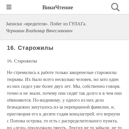
ВикиЧтение
Записки «вредителя». Побег из ГУЛАГа.
Чернавин Владимир Вячеславович
16. Старожилы
16. Старожилы
Не стремились к работе только закоренелые старожилы
тюрьмы. Их было всего несколько человек, но зато один
из них сидел уже более двух лет. Мы, собственно говоря,
точно и не знали, почему они сидят так долго и в чем они
обвиняются. По-видимому, у одного из них дело
безнадежно запуталось из-за перевранной фамилии, и,
приговорив его к десяти годам концлагерей, его вернули
с Попова острова, то есть с распределительного пункта,
но «дело» продолжали тянуть. Других не то забыли, не то