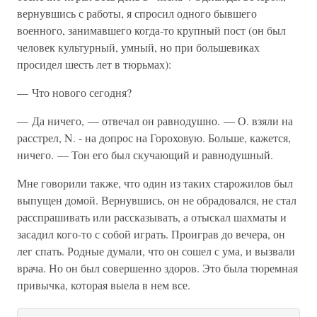
вернувшись с работы, я спросил одного бывшего
военного, занимавшего когда-то крупный пост (он был
человек культурный, умный, но при большевиках
просидел шесть лет в тюрьмах):
— Что нового сегодня?
— Да ничего, — отвечал он равнодушно. — О. взяли на
расстрел, N. - на допрос на Гороховую. Больше, кажется,
ничего. — Тон его был скучающий и равнодушный.
Мне говорили также, что один из таких старожилов был
выпущен домой. Вернувшись, он не обрадовался, не стал
расспрашивать или рассказывать, а отыскал шахматы и
засадил кого-то с собой играть. Проиграв до вечера, он
лег спать. Родные думали, что он сошел с ума, и вызвали
врача. Но он был совершенно здоров. Это была тюремная
привычка, которая выела в нем все.