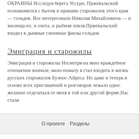
ОКРАИНЫ Исследуя берега Уссури, Пржевальский
познакомился с бытом и нравами старожилов этого края
— гольдов. Все интересовало Николая Михайловича — и
жилища их, и охота, и рыбная ловля.Пржевальский
входил в дымные глиняные фанзы гольдов.
Эмиграция и старожилы
Эмиграция и старожилы Несмотря на явно враждебное
отношение вначале, мало-помалу я стал входить в жизнь
русских старожилов Буэнос-Айреса. Но даже и теперь в
основе всех приглашений и разговоров лежало одно:
желание отделаться от меня в той или другой форме.Нас
стали
О проекте
Разделы