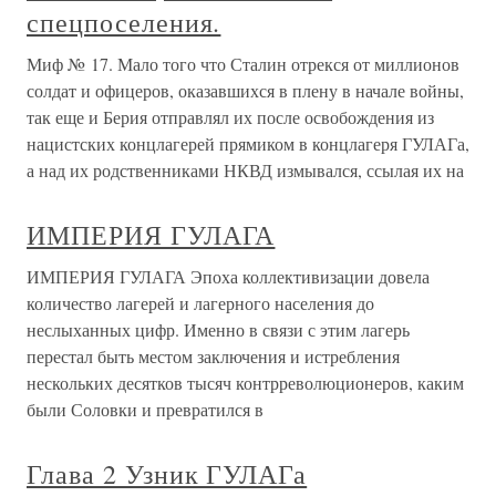
спецпоселения.
Миф № 17. Мало того что Сталин отрекся от миллионов
солдат и офицеров, оказавшихся в плену в начале войны,
так еще и Берия отправлял их после освобождения из
нацистских концлагерей прямиком в концлагеря ГУЛАГа,
а над их родственниками НКВД измывался, ссылая их на
ИМПЕРИЯ ГУЛАГА
ИМПЕРИЯ ГУЛАГА Эпоха коллективизации довела
количество лагерей и лагерного населения до
неслыханных цифр. Именно в связи с этим лагерь
перестал быть местом заключения и истребления
нескольких десятков тысяч контрреволюционеров, каким
были Соловки и превратился в
Глава 2 Узник ГУЛАГа