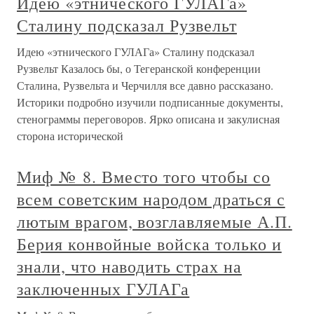
Идею «этнического ГУЛАГа»
Сталину подсказал Рузвельт
Идею «этнического ГУЛАГа» Сталину подсказал
Рузвельт Казалось бы, о Тегеранской конференции
Сталина, Рузвельта и Черчилля все давно рассказано.
Историки подробно изучили подписанные документы,
стенограммы переговоров. Ярко описана и закулисная
сторона исторической
Миф № 8. Вместо того чтобы со
всем советским народом драться с
лютым врагом, возглавляемые А.П.
Берия конвойные войска только и
знали, что наводить страх на
заключенных ГУЛАГа