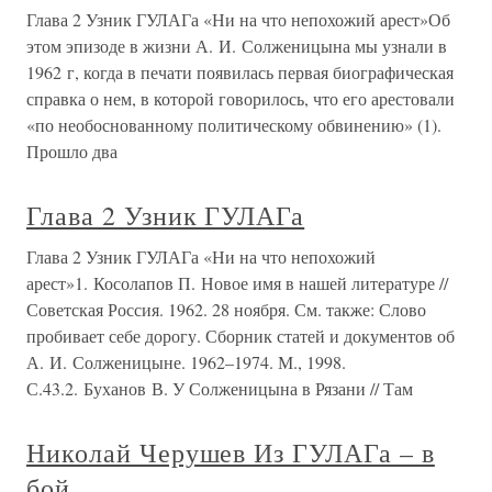
Глава 2 Узник ГУЛАГа «Ни на что непохожий арест»Об
этом эпизоде в жизни А. И. Солженицына мы узнали в
1962 г, когда в печати появилась первая биографическая
справка о нем, в которой говорилось, что его арестовали
«по необоснованному политическому обвинению» (1).
Прошло два
Глава 2 Узник ГУЛАГа
Глава 2 Узник ГУЛАГа «Ни на что непохожий
арест»1. Косолапов П. Новое имя в нашей литературе //
Советская Россия. 1962. 28 ноября. См. также: Слово
пробивает себе дорогу. Сборник статей и документов об
А. И. Солженицыне. 1962–1974. М., 1998.
С.43.2. Буханов В. У Солженицына в Рязани // Там
Николай Черушев Из ГУЛАГа – в
бой