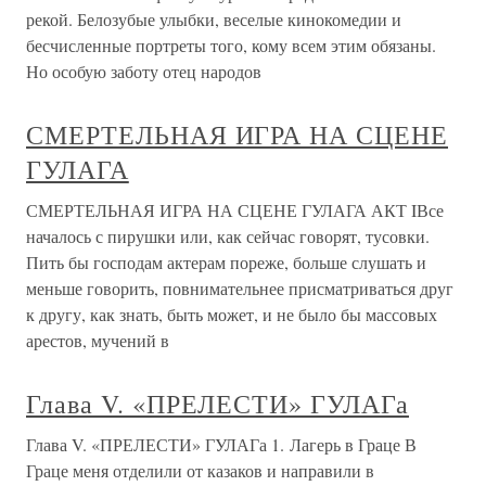
рекой. Белозубые улыбки, веселые кинокомедии и
бесчисленные портреты того, кому всем этим обязаны.
Но особую заботу отец народов
СМЕРТЕЛЬНАЯ ИГРА НА СЦЕНЕ
ГУЛАГА
СМЕРТЕЛЬНАЯ ИГРА НА СЦЕНЕ ГУЛАГА АКТ IВсе
началось с пирушки или, как сейчас говорят, тусовки.
Пить бы господам актерам пореже, больше слушать и
меньше говорить, повнимательнее присматриваться друг
к другу, как знать, быть может, и не было бы массовых
арестов, мучений в
Глава V. «ПРЕЛЕСТИ» ГУЛАГа
Глава V. «ПРЕЛЕСТИ» ГУЛАГа 1. Лагерь в Граце В
Граце меня отделили от казаков и направили в