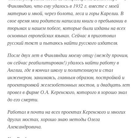
Финляндию, что ему удалось в 1932 г. вместе с моей
матерью и мной, через болота, леса и горы Карелии. В
свое время мои родители написали книги о пребывании в
тюрьмах и нашем побеге, которые были изданы на всех
основных европейских языках. Сейчас я приготовил
русский текст и пытаюсь найти русского издателя.
После двух лет в Финляндии моему отцу (между прочим,
он сейчас реабилитирован!) удалось найти работу в
Англии, где я кончил школу и политехникум и стал
инженером, занимаясь, главным образом, постройкой и
проектировкой железобетонных мостов, и двадцать лет
провел в фирме О.А. Керенского, которого я хорошо знал
до его смерти.
Работал я почти на всех проектах Керенского и многих
других мостах, хорошо знаю методы Олега
Александровича.