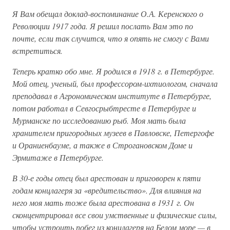
Я Вам обещал доклад-воспоминание О.А. Керенского о
Революции 1917 года. Я решил послать Вам это по
почте, если так случится, что я опять не смогу с Вами
встретиться.
Теперь кратко обо мне. Я родился в 1918 г. в Петербурге.
Мой отец, ученый, был профессором-ихтиологом, сначала
преподавал в Агрономическом институте в Петербурге,
потом работал в Севгосрыбтресте в Петербурге и
Мурманске по исследованию рыб. Моя мать была
хранителем пригородных музеев в Павловске, Петергофе
и Ораниенбауме, а также в Строгановском Доме и
Эрмитаже в Петербурге.
В 30-е годы отец был арестован и приговорен к пяти
годам концлагеря за «вредительство». Для влияния на
него моя мать тоже была арестована в 1931 г. Он
сконцентрировал все свои умственные и физические силы,
чтобы устроить побег из концлагеря на Белом море — в