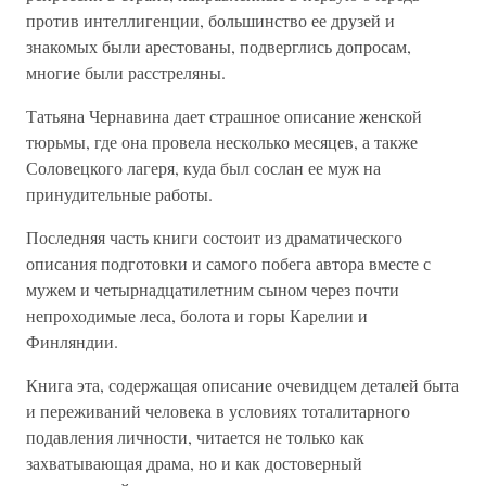
против интеллигенции, большинство ее друзей и
знакомых были арестованы, подверглись допросам,
многие были расстреляны.
Татьяна Чернавина дает страшное описание женской
тюрьмы, где она провела несколько месяцев, а также
Соловецкого лагеря, куда был сослан ее муж на
принудительные работы.
Последняя часть книги состоит из драматического
описания подготовки и самого побега автора вместе с
мужем и четырнадцатилетним сыном через почти
непроходимые леса, болота и горы Карелии и
Финляндии.
Книга эта, содержащая описание очевидцем деталей быта
и переживаний человека в условиях тоталитарного
подавления личности, читается не только как
захватывающая драма, но и как достоверный