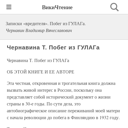
ВикиЧтение
Записки «вредителя». Побег из ГУЛАГа.
Чернавин Владимир Вячеславович
Чернавина Т. Побег из ГУЛАГа
Чернавина Т. Побег из ГУЛАГа
ОБ ЭТОЙ КНИГЕ И ЕЕ АВТОРЕ
Эта честная, откровенная и трогательная книга должна
вызвать живой интерес в России, поскольку она
представляет собой исторический документ о жизни
страны в 30-е годы. По сути дела, это
автобиографическое описание переживаний моей матери
с начала революции до побега в Финляндию в 1932 году.