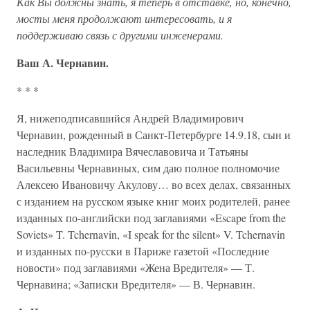
Как Вы должны знать, я теперь в отставке, но, конечно,
мосты меня продолжают интересовать, и я
поддерживаю связь с другими инженерами.
Ваш А. Чернавин.
* * *
Я, нижеподписавшийся Андрей Владимирович
Чернавин, рожденный в Санкт-Петербурге 14.9.18, сын и
наследник Владимира Вячеславовича и Татьяны
Васильевны Чернавиных, сим даю полное полномочие
Алексею Ивановичу Акулову… во всех делах, связанных
с изданием на русском языке книг моих родителей, ранее
изданных по-английски под заглавиями «Escape from the
Soviets» T. Tchernavin, «I speak for the silent» V. Tchernavin
и изданных по-русски в Париже газетой «Последние
новости» под заглавиями «Жена Вредителя» — Т.
Чернавина; «Записки Вредителя» — В. Чернавин.