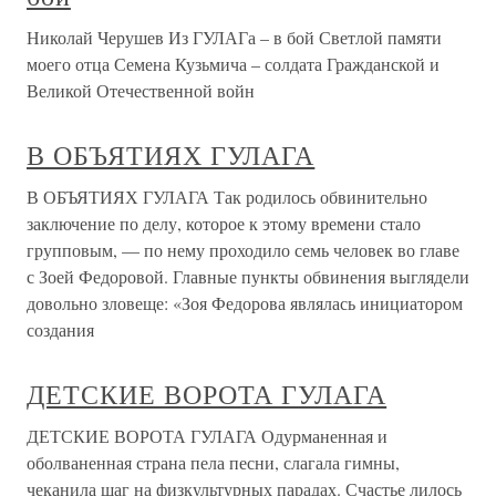
Николай Черушев Из ГУЛАГа – в бой Светлой памяти
моего отца Семена Кузьмича – солдата Гражданской и
Великой Отечественной войн
В ОБЪЯТИЯХ ГУЛАГА
В ОБЪЯТИЯХ ГУЛАГА Так родилось обвинительно
заключение по делу, которое к этому времени стало
групповым, — по нему проходило семь человек во главе
с Зоей Федоровой. Главные пункты обвинения выглядели
довольно зловеще: «Зоя Федорова являлась инициатором
создания
ДЕТСКИЕ ВОРОТА ГУЛАГА
ДЕТСКИЕ ВОРОТА ГУЛАГА Одурманенная и
оболваненная страна пела песни, слагала гимны,
чеканила шаг на физкультурных парадах. Счастье лилось