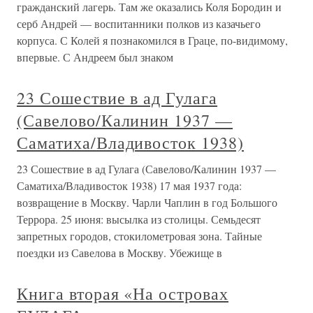
гражданский лагерь. Там же оказались Коля Бородин и
серб Андрей — воспитанники полков из казачьего
корпуса. С Колей я познакомился в Граце, по-видимому,
впервые. С Андреем был знаком
23 Сошествие в ад Гулага
(Савелово/Калинин 1937 —
Саматиха/Владивосток 1938)
23 Сошествие в ад Гулага (Савелово/Калинин 1937 —
Саматиха/Владивосток 1938) 17 мая 1937 года:
возвращение в Москву. Чарли Чаплин в год Большого
Террора. 25 июня: высылка из столицы. Семьдесят
запретных городов, стокилометровая зона. Тайные
поездки из Савелова в Москву. Убежище в
Книга вторая «На островах