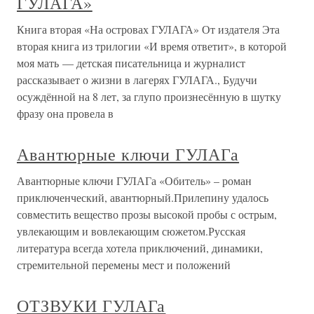
ГУЛАГА»
Книга вторая «На островах ГУЛАГА» От издателя Эта
вторая книга из трилогии «И время ответит», в которой
моя мать — детская писательница и журналист
рассказывает о жизни в лагерях ГУЛАГА., Будучи
осуждённой на 8 лет, за глупо произнесённую в шутку
фразу она провела в
Авантюрные ключи ГУЛАГа
Авантюрные ключи ГУЛАГа «Обитель» – роман
приключенческий, авантюрный.Прилепину удалось
совместить вещество прозы высокой пробы с острым,
увлекающим и вовлекающим сюжетом.Русская
литература всегда хотела приключений, динамики,
стремительной перемены мест и положений
ОТЗВУКИ ГУЛАГа