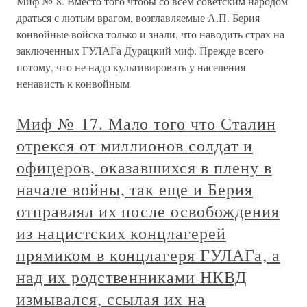
Миф № 8. Вместо того чтобы со всем советским народом
драться с лютым врагом, возглавляемые А.П. Берия
конвойные войска только и знали, что наводить страх на
заключенных ГУЛАГа Дурацкий миф. Прежде всего
потому, что не надо культивировать у населения
ненависть к конвойным
Миф № 17. Мало того что Сталин
отрекся от миллионов солдат и
офицеров, оказавшихся в плену в
начале войны, так еще и Берия
отправлял их после освобождения
из нацистских концлагерей
прямиком в концлагеря ГУЛАГа, а
над их родственниками НКВД
измывался, ссылая их на