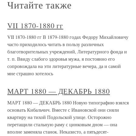
Читайте также
VII 1870-1880 гг
VII 1870-1880 гг В 1879-1880 годах Федору Михайловичу
часто приходилось читать в пользу различных
благотворительных учреждений, Литературного фонда и
т. п. Ввиду слабого здоровья мужа, я постоянно его
сопровождала на эти литературные вечера, да и самой
мне страшно хотелось
МАРТ 1880 — ДЕКАБРЬ 1880
МАРТ 1880 — ДЕКАБРЬ 1880 Новую типографию взялся
основать Кибальчич. Вместе с Ивановской они сняли
квартиру на тихой Подольской улице. Осторожно
перетащили стальную раму с цинковым дном — она
вполне заменяла станок. Неказисто, а пятьдесят-