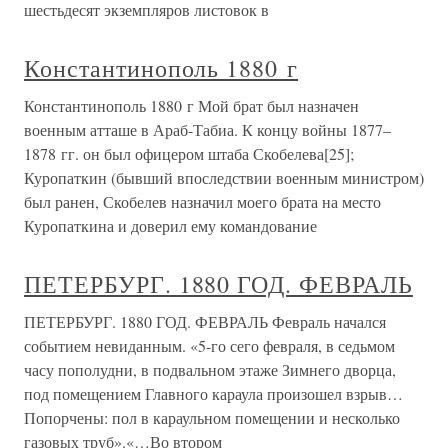
шестьдесят экземпляров листовок в
Константинополь 1880 г
Константинополь 1880 г Мой брат был назначен
военным атташе в Араб-Табиа. К концу войны 1877–
1878 гг. он был офицером штаба Скобелева[25];
Куропаткин (бывший впоследствии военным министром)
был ранен, Скобелев назначил моего брата на место
Куропаткина и доверил ему командование
ПЕТЕРБУРГ. 1880 ГОД. ФЕВРАЛЬ
ПЕТЕРБУРГ. 1880 ГОД. ФЕВРАЛЬ Февраль начался
событием невиданным. «5-го сего февраля, в седьмом
часу пополудни, в подвальном этаже Зимнего дворца,
под помещением Главного караула произошел взрыв…
Попорчены: пол в караульном помещении и несколько
газовых труб».«…Во втором