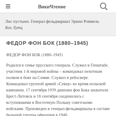
ВикиЧтение
Лис пустыни. Генерал-фельдмаршал Эрвин Роммель
Кох Лутц
ФЕДОР ФОН БОК (1880–1945)
ФЕДОР ФОН БОК (1880–1945)
Родился в семье прусского генерала. Служил в Генштабе,
участник 1-й мировой войны – командовал пехотным
полком в боях на Сомме. Служил в рейхсвере.
Командовал группой армий «Север» во время польской
кампании. 17 сентября 1939 дивизии фон Бока захватили
Брест-Литовск и 18 сентября соединились с
вступившими в Восточную Польшу советскими
войсками. Произведен в генерал-фельдмаршалы в составе
большой группы офицеров в 1940.