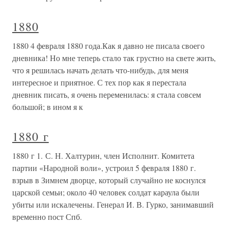
1880
1880 4 февраля 1880 года.Как я давно не писала своего
дневника! Но мне теперь стало так грустно на свете жить,
что я решилась начать делать что-нибудь, для меня
интересное и приятное. С тех пор как я перестала
дневник писать, я очень переменилась: я стала совсем
большой; в ином я к
1880 г
1880 г 1. С. Н. Халтурин, член Исполнит. Комитета
партии «Народной воли», устроил 5 февраля 1880 г.
взрыв в Зимнем дворце, который случайно не коснулся
царской семьи; около 40 человек солдат караула были
убиты или искалечены. Генерал И. В. Гурко, занимавший
временно пост Спб.