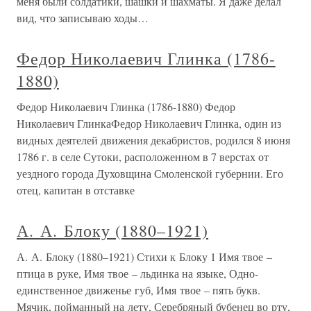
меня были солдатики, шашки и шахматы. Я даже делал
вид, что записываю ходы…
Федор Николаевич Глинка (1786-
1880)
Федор Николаевич Глинка (1786-1880) Федор
Николаевич ГлинкаФедор Николаевич Глинка, один из
видных деятелей движения декабристов, родился 8 июня
1786 г. в селе Сутоки, расположенном в 7 верстах от
уездного города Духовщина Смоленской губернии. Его
отец, капитан в отставке
А. А. Блоку (1880–1921)
А. А. Блоку (1880–1921) Стихи к Блоку 1 Имя твое –
птица в руке, Имя твое – льдинка на языке, Одно-
единственное движенье губ, Имя твое – пять букв.
Мячик, пойманный на лету, Серебряный бубенец во рту,