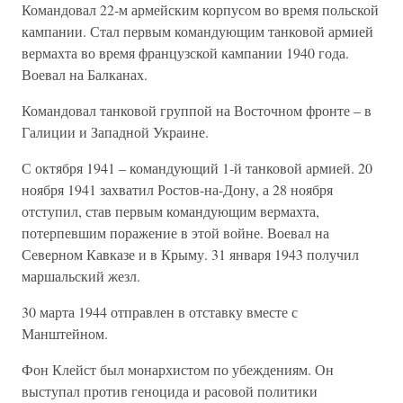
Командовал 22-м армейским корпусом во время польской
кампании. Стал первым командующим танковой армией
вермахта во время французской кампании 1940 года.
Воевал на Балканах.
Командовал танковой группой на Восточном фронте – в
Галиции и Западной Украине.
С октября 1941 – командующий 1-й танковой армией. 20
ноября 1941 захватил Ростов-на-Дону, а 28 ноября
отступил, став первым командующим вермахта,
потерпевшим поражение в этой войне. Воевал на
Северном Кавказе и в Крыму. 31 января 1943 получил
маршальский жезл.
30 марта 1944 отправлен в отставку вместе с
Манштейном.
Фон Клейст был монархистом по убеждениям. Он
выступал против геноцида и расовой политики