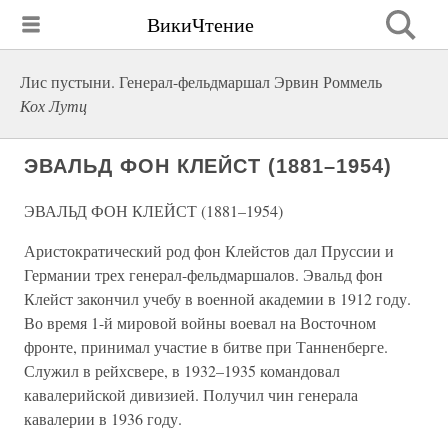
ВикиЧтение
Лис пустыни. Генерал-фельдмаршал Эрвин Роммель
Кох Лутц
ЭВАЛЬД ФОН КЛЕЙСТ (1881–1954)
ЭВАЛЬД ФОН КЛЕЙСТ (1881–1954)
Аристократический род фон Клейстов дал Пруссии и
Германии трех генерал-фельдмаршалов. Эвальд фон
Клейст закончил учебу в военной академии в 1912 году.
Во время 1-й мировой войны воевал на Восточном
фронте, принимал участие в битве при Танненберге.
Служил в рейхсвере, в 1932–1935 командовал
кавалерийской дивизией. Получил чин генерала
кавалерии в 1936 году.