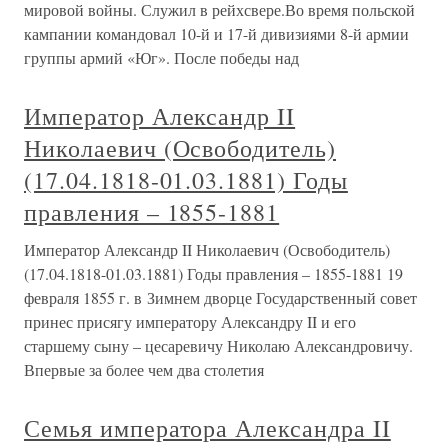
мировой войны. Служил в рейхсвере.Во время польской
кампании командовал 10-й и 17-й дивизиями 8-й армии
группы армий «Юг». После победы над
Император Александр II
Николаевич (Освободитель)
(17.04.1818-01.03.1881) Годы
правления – 1855-1881
Император Александр II Николаевич (Освободитель)
(17.04.1818-01.03.1881) Годы правления – 1855-1881 19
февраля 1855 г. в Зимнем дворце Государственный совет
принес присягу императору Александру II и его
старшему сыну – цесаревичу Николаю Александровичу.
Впервые за более чем два столетия
Семья императора Александра II