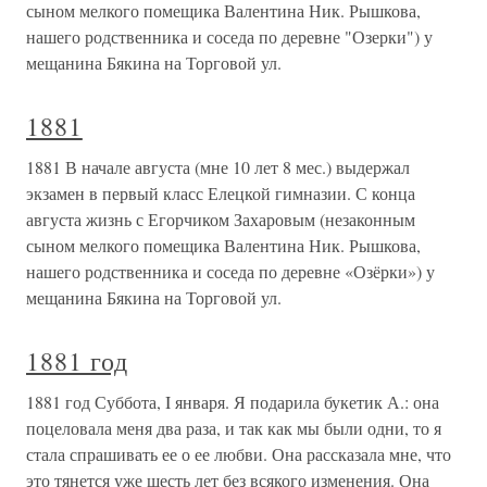
сыном мелкого помещика Валентина Ник. Рышкова,
нашего родственника и соседа по деревне "Озерки") у
мещанина Бякина на Торговой ул.
1881
1881 В начале августа (мне 10 лет 8 мес.) выдержал
экзамен в первый класс Елецкой гимназии. С конца
августа жизнь с Егорчиком Захаровым (незаконным
сыном мелкого помещика Валентина Ник. Рышкова,
нашего родственника и соседа по деревне «Озёрки») у
мещанина Бякина на Торговой ул.
1881 год
1881 год Суббота, I января. Я подарила букетик А.: она
поцеловала меня два раза, и так как мы были одни, то я
стала спрашивать ее о ее любви. Она рассказала мне, что
это тянется уже шесть лет без всякого изменения. Она