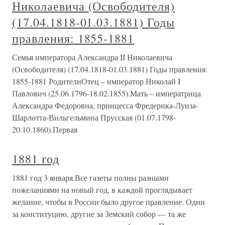
Николаевича (Освободителя)
(17.04.1818-01.03.1881) Годы
правления: 1855-1881
Семья императора Александра II Николаевича
(Освободителя) (17.04.1818-01.03.1881) Годы правления:
1855-1881 РодителиОтец – император Николай I
Павлович (25.06.1796-18.02.1855).Мать – императрица
Александра Федоровна, принцесса Фредерика-Луиза-
Шарлотта-Вильгельмина Прусская (01.07.1798-
20.10.1860).Первая
1881 год
1881 год 3 января.Все газеты полны разными
пожеланиями на новый год, в каждой проглядывает
желание, чтобы в России было другое правление. Одни
за конституцию, другие за Земский собор — та же