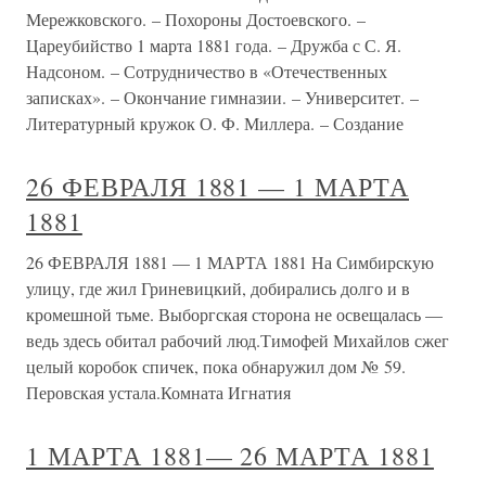
Мережковского. – Похороны Достоевского. –
Цареубийство 1 марта 1881 года. – Дружба с С. Я.
Надсоном. – Сотрудничество в «Отечественных
записках». – Окончание гимназии. – Университет. –
Литературный кружок О. Ф. Миллера. – Создание
26 ФЕВРАЛЯ 1881 — 1 МАРТА
1881
26 ФЕВРАЛЯ 1881 — 1 МАРТА 1881 На Симбирскую
улицу, где жил Гриневицкий, добирались долго и в
кромешной тьме. Выборгская сторона не освещалась —
ведь здесь обитал рабочий люд.Тимофей Михайлов сжег
целый коробок спичек, пока обнаружил дом № 59.
Перовская устала.Комната Игнатия
1 МАРТА 1881— 26 МАРТА 1881