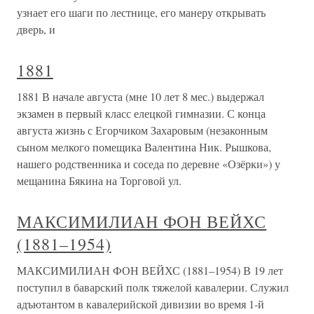
узнает его шаги по лестнице, его манеру открывать
дверь, и
1881
1881 В начале августа (мне 10 лет 8 мес.) выдержал
экзамен в первый класс елецкой гимназии. С конца
августа жизнь с Егорчиком Захаровым (незаконным
сыном мелкого помещика Валентина Ник. Рышкова,
нашего родственника и соседа по деревне «Озёрки») у
мещанина Бякина на Торговой ул.
МАКСИМИЛИАН ФОН ВЕЙХС
(1881–1954)
МАКСИМИЛИАН ФОН ВЕЙХС (1881–1954) В 19 лет
поступил в баварский полк тяжелой кавалерии. Служил
адъютантом в кавалерийской дивизии во время 1-й