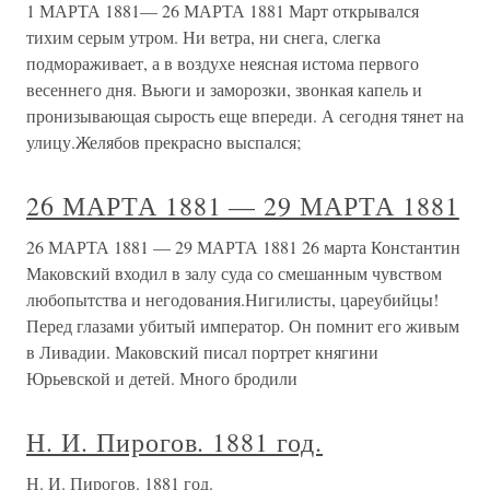
1 МАРТА 1881— 26 МАРТА 1881 Март открывался
тихим серым утром. Ни ветра, ни снега, слегка
подмораживает, а в воздухе неясная истома первого
весеннего дня. Вьюги и заморозки, звонкая капель и
пронизывающая сырость еще впереди. А сегодня тянет на
улицу.Желябов прекрасно выспался;
26 МАРТА 1881 — 29 МАРТА 1881
26 МАРТА 1881 — 29 МАРТА 1881 26 марта Константин
Маковский входил в залу суда со смешанным чувством
любопытства и негодования.Нигилисты, цареубийцы!
Перед глазами убитый император. Он помнит его живым
в Ливадии. Маковский писал портрет княгини
Юрьевской и детей. Много бродили
Н. И. Пирогов. 1881 год.
Н. И. Пирогов. 1881 год.