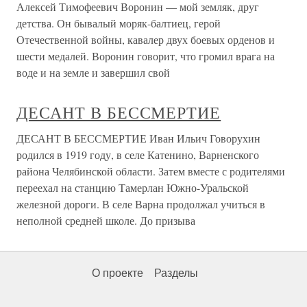
Алексей Тимофеевич Воронин — мой земляк, друг
детства. Он бывалый моряк-балтиец, герой
Отечественной войны, кавалер двух боевых орденов и
шести медалей. Воронин говорит, что громил врага на
воде и на земле и завершил свой
ДЕСАНТ В БЕССМЕРТИЕ
ДЕСАНТ В БЕССМЕРТИЕ Иван Ильич Говорухин
родился в 1919 году, в селе Катенино, Варненского
района Челябинской области. Затем вместе с родителями
переехал на станцию Тамерлан Южно-Уральской
железной дороги. В селе Варна продолжал учиться в
неполной средней школе. До призыва
О проекте
Разделы