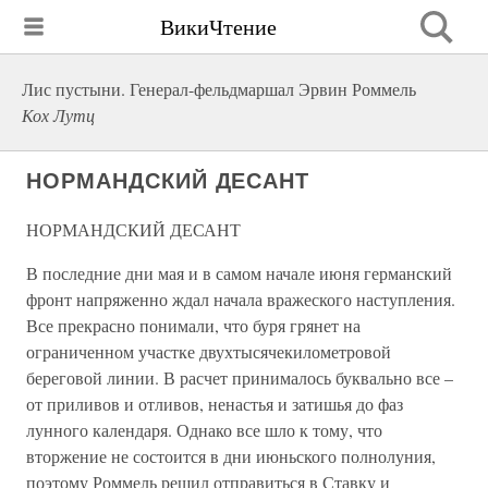
ВикиЧтение
Лис пустыни. Генерал-фельдмаршал Эрвин Роммель
Кох Лутц
НОРМАНДСКИЙ ДЕСАНТ
НОРМАНДСКИЙ ДЕСАНТ
В последние дни мая и в самом начале июня германский
фронт напряженно ждал начала вражеского наступления.
Все прекрасно понимали, что буря грянет на
ограниченном участке двухтысячекилометровой
береговой линии. В расчет принималось буквально все –
от приливов и отливов, ненастья и затишья до фаз
лунного календаря. Однако все шло к тому, что
вторжение не состоится в дни июньского полнолуния,
поэтому Роммель решил отправиться в Ставку и