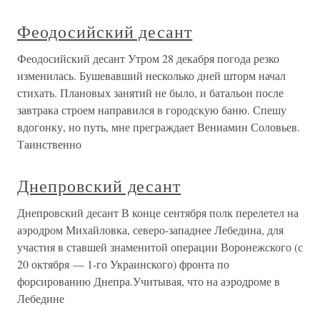
Феодосийский десант
Феодосийский десант Утром 28 декабря погода резко
изменилась. Бушевавший несколько дней шторм начал
стихать. Плановых занятий не было, и батальон после
завтрака строем направился в городскую баню. Спешу
вдогонку, но путь, мне преграждает Вениамин Соловьев.
Таинственно
Днепровский десант
Днепровский десант В конце сентября полк перелетел на
аэродром Михайловка, северо-западнее Лебедина, для
участия в ставшей знаменитой операции Воронежского (с
20 октября — 1-го Украинского) фронта по
форсированию Днепра.Учитывая, что на аэродроме в
Лебедине