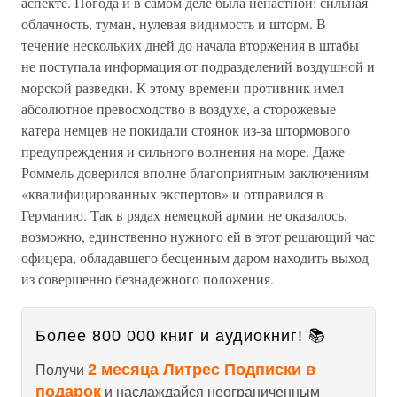
аспекте. Погода и в самом деле была ненастной: сильная
облачность, туман, нулевая видимость и шторм. В
течение нескольких дней до начала вторжения в штабы
не поступала информация от подразделений воздушной и
морской разведки. К этому времени противник имел
абсолютное превосходство в воздухе, а сторожевые
катера немцев не покидали стоянок из-за штормового
предупреждения и сильного волнения на море. Даже
Роммель доверился вполне благоприятным заключениям
«квалифицированных экспертов» и отправился в
Германию. Так в рядах немецкой армии не оказалось,
возможно, единственно нужного ей в этот решающий час
офицера, обладавшего бесценным даром находить выход
из совершенно безнадежного положения.
Более 800 000 книг и аудиокниг! 📚
2 месяца Литрес Подписки в
Получи
подарок
и наслаждайся неограниченным