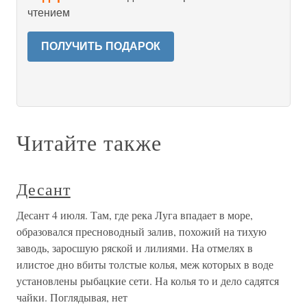
чтением
ПОЛУЧИТЬ ПОДАРОК
Читайте также
Десант
Десант 4 июля. Там, где река Луга впадает в море,
образовался пресноводный залив, похожий на тихую
заводь, заросшую ряской и лилиями. На отмелях в
илистое дно вбиты толстые колья, меж которых в воде
установлены рыбацкие сети. На колья то и дело садятся
чайки. Поглядывая, нет