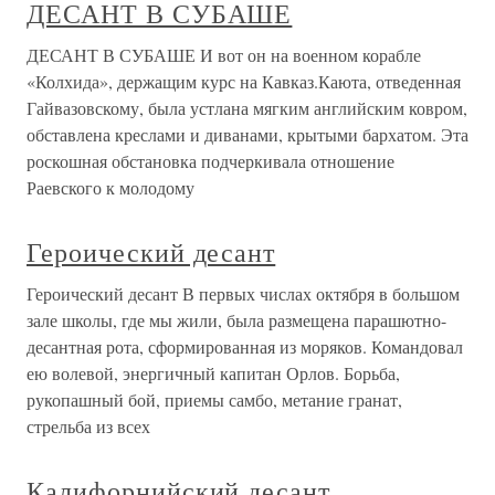
ДЕСАНТ В СУБАШЕ
ДЕСАНТ В СУБАШЕ И вот он на военном корабле
«Колхида», держащим курс на Кавказ.Каюта, отведенная
Гайвазовскому, была устлана мягким английским ковром,
обставлена креслами и диванами, крытыми бархатом. Эта
роскошная обстановка подчеркивала отношение
Раевского к молодому
Героический десант
Героический десант В первых числах октября в большом
зале школы, где мы жили, была размещена парашютно-
десантная рота, сформированная из моряков. Командовал
ею волевой, энергичный капитан Орлов. Борьба,
рукопашный бой, приемы самбо, метание гранат,
стрельба из всех
Калифорнийский десант