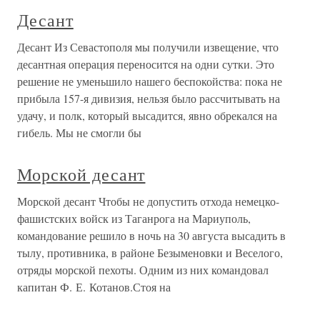
Десант
Десант Из Севастополя мы получили извещение, что
десантная операция переносится на одни сутки. Это
решение не уменьшило нашего беспокойства: пока не
прибыла 157-я дивизия, нельзя было рассчитывать на
удачу, и полк, который высадится, явно обрекался на
гибель. Мы не смогли бы
Морской десант
Морской десант Чтобы не допустить отхода немецко-
фашистских войск из Таганрога на Мариуполь,
командование решило в ночь на 30 августа высадить в
тылу, противника, в районе Безыменовки и Веселого,
отряды морской пехоты. Одним из них командовал
капитан Ф. Е. Котанов.Стоя на