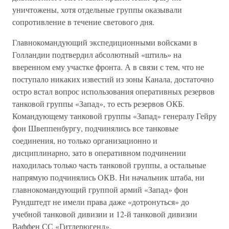
уничтожены, хотя отдельные группы оказывали
сопротивление в течение светового дня.
Главнокомандующий экспедиционными войсками в
Голландии подтвердил абсолютный «штиль» на
вверенном ему участке фронта. А в связи с тем, что не
поступало никаких известий из зоны Канала, достаточно
остро встал вопрос использования оперативных резервов
танковой группы «Запад», то есть резервов ОКБ.
Командующему танковой группы «Запад» генералу Гейру
фон Швеппенбургу, подчинялись все танковые
соединения, но только организационно и
дисциплинарно, зато в оперативном подчинении
находилась только часть танковой группы, а остальные
напрямую подчинялись ОКВ. Ни начальник штаба, ни
главнокомандующий группой армий «Запад» фон
Рундштедт не имели права даже «дотронуться» до
учебной танковой дивизии и 12-й танковой дивизии
Ваффен СС «Гитлерюгенд».