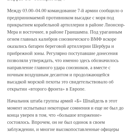
Между 03.00–04.00 командование 7-й армии сообщило о
предпринимаемой противником высадке с моря под
прикрытием корабельной артиллерии в районе Лионсюр-
Мера и восточнее, в районе Граншампа. Под ураганным
огнем главных калибров союзнического ВМФ вскоре
оказались батареи береговой артиллерии Шербура и
прибрежной зоны. Регулярно поступавшие донесения
позволяли утверждать, что именно здесь обозначилось
направление главного удара союзников, а вместе с
ночным воздушным десантом и продолжающейся
высадкой морской пехоты это свидетельствовало об
открытии «второго фронта» в Европе.
Начальник штаба группы армий «Б» Шпайдель в этот
момент испытывал некоторые сомнения и еще не был до
конца уверен в том, что «большое вторжение»
состоялось. Впрочем, он не был одинок в своем
заблуждении, и многие высокопоставленные офицеры