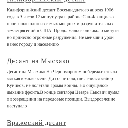
Калифорнийский десант Восемнадцатого апреля 1906
года в 5 часов 12 минут утра в районе Сан-Франциско
произошло одно из самых мощных и разрушительных
землетрясений в США. Продолжалось оно около минуты,
но принесло огромные разрушения. Не меньший урон
нанес городу и населению
Десант на Мысхако
Десант на Мысхако На Черноморском побережье стояла
мягкая южная осень. До госпиталя, где лечился майор
Куников, не долетали громы войны. Но ощущалось
дыхание фронта.В конце сентября Цезарь Львович думал
о возвращении на передовые позиции. Выздоровление
наступало
Вражеский десант