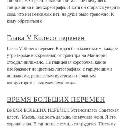
творить. А Сергей Павлович остался без ведущего
танцовщика и без хореографа. И хотя он старался уверить
себя, что незаменимых нет, на душе было тревожно. К
кому обратиться с
Глава V Колесо перемен
Глава V Колесо перемен Когда я был маленьким, каждое
утро (кроме воскресенья) от трактира на Майнорис
отходил дилижанс. Не глянцевая коробочка, какие
изображают на цветных литографиях, с гарцующими
лошадками, развеселым кучером и нарядным
кондуктором, а тяжелая неуклюжая
ВРЕМЯ БОЛЬШИХ ПЕРЕМЕН
ВРЕМЯ БОЛЬШИХ ПЕРЕМЕН Установилась Советская
власть. Мысль, как жить дальше, не мучила меня. Я это
хорошо знал. В единстве с теми, кто трудится. Поэтому