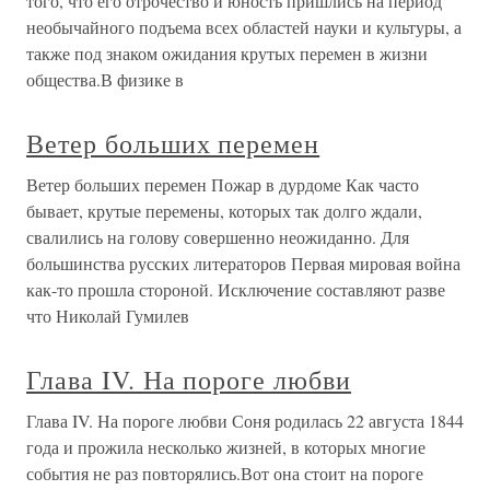
того, что его отрочество и юность пришлись на период
необычайного подъема всех областей науки и культуры, а
также под знаком ожидания крутых перемен в жизни
общества.В физике в
Ветер больших перемен
Ветер больших перемен Пожар в дурдоме Как часто
бывает, крутые перемены, которых так долго ждали,
свалились на голову совершенно неожиданно. Для
большинства русских литераторов Первая мировая война
как-то прошла стороной. Исключение составляют разве
что Николай Гумилев
Глава IV. На пороге любви
Глава IV. На пороге любви Соня родилась 22 августа 1844
года и прожила несколько жизней, в которых многие
события не раз повторялись.Вот она стоит на пороге